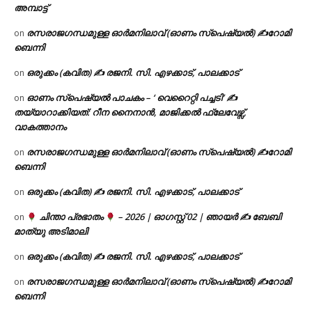
അമ്പാട്ട്
രസരാജഗന്ധമുള്ള ഓർമനിലാവ് (ഓണം സ്‌പെഷ്യൽ) ✍റോമി
on
ബെന്നി
ഒരുക്കം (കവിത) ✍ രജനി. സി. എഴക്കാട്, പാലക്കാട്
on
ഓണം സ്പെഷ്യൽ പാചകം – ‘ വെറൈറ്റി പച്ചടി’ ✍
on
തയ്യാറാക്കിയത്: റീന നൈനാൻ, മാജിക്കൽ ഫ്ലേവേഴ്സ്,
വാകത്താനം
രസരാജഗന്ധമുള്ള ഓർമനിലാവ് (ഓണം സ്‌പെഷ്യൽ) ✍റോമി
on
ബെന്നി
ഒരുക്കം (കവിത) ✍ രജനി. സി. എഴക്കാട്, പാലക്കാട്
on
ചിന്താ പ്രഭാതം
– 2026 | ഓഗസ്റ്റ് 02 | ഞായർ ✍
ബേബി
on
മാത്യു അടിമാലി
ഒരുക്കം (കവിത) ✍ രജനി. സി. എഴക്കാട്, പാലക്കാട്
on
രസരാജഗന്ധമുള്ള ഓർമനിലാവ് (ഓണം സ്‌പെഷ്യൽ) ✍റോമി
on
ബെന്നി