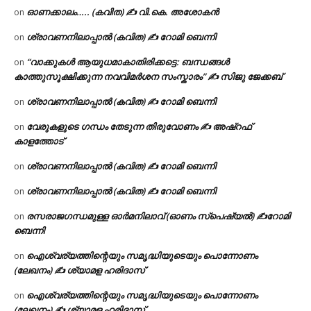
ഓണക്കാലം….. (കവിത) ✍ വി.കെ. അശോകൻ
on
ശ്രാവണനിലാപ്പാൽ (കവിത) ✍ റോമി ബെന്നി
on
“വാക്കുകൾ ആയുധമാകാതിരിക്കട്ടെ: ബന്ധങ്ങൾ
on
കാത്തുസൂക്ഷിക്കുന്ന നവവിമർശന സംസ്കാരം” ✍️ സിജു ജേക്കബ്
ശ്രാവണനിലാപ്പാൽ (കവിത) ✍ റോമി ബെന്നി
on
വേരുകളുടെ ഗന്ധം തേടുന്ന തിരുവോണം ✍ അഷ്റഫ്
on
കാളത്തോട്
ശ്രാവണനിലാപ്പാൽ (കവിത) ✍ റോമി ബെന്നി
on
ശ്രാവണനിലാപ്പാൽ (കവിത) ✍ റോമി ബെന്നി
on
രസരാജഗന്ധമുള്ള ഓർമനിലാവ് (ഓണം സ്‌പെഷ്യൽ) ✍റോമി
on
ബെന്നി
ഐശ്വര്യത്തിന്റെയും സമൃദ്ധിയുടെയും പൊന്നോണം
on
(ലേഖനം) ✍ ശ്യാമള ഹരിദാസ്
ഐശ്വര്യത്തിന്റെയും സമൃദ്ധിയുടെയും പൊന്നോണം
on
(ലേഖനം) ✍ ശ്യാമള ഹരിദാസ്