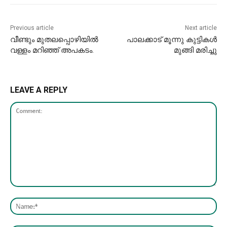
Previous article
Next article
വീണ്ടും മുതലപ്പൊഴിയിൽ
പാലക്കാട്‌ മൂന്നു കുട്ടികൾ
വള്ളം മറിഞ്ഞ് അപകടം.
മുങ്ങി മരിച്ചു
LEAVE A REPLY
Comment:
Nam