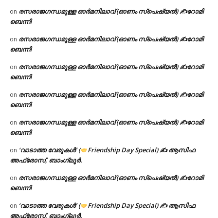
രസരാജഗന്ധമുള്ള ഓർമനിലാവ് (ഓണം സ്‌പെഷ്യൽ) ✍റോമി
on
ബെന്നി
രസരാജഗന്ധമുള്ള ഓർമനിലാവ് (ഓണം സ്‌പെഷ്യൽ) ✍റോമി
on
ബെന്നി
രസരാജഗന്ധമുള്ള ഓർമനിലാവ് (ഓണം സ്‌പെഷ്യൽ) ✍റോമി
on
ബെന്നി
രസരാജഗന്ധമുള്ള ഓർമനിലാവ് (ഓണം സ്‌പെഷ്യൽ) ✍റോമി
on
ബെന്നി
രസരാജഗന്ധമുള്ള ഓർമനിലാവ് (ഓണം സ്‌പെഷ്യൽ) ✍റോമി
on
ബെന്നി
‘വാടാത്ത വേരുകൾ’ (
Friendship Day Special) ✍ ആസിഫ
on
അഫ്രോസ്, ബാംഗ്ലൂർ.
രസരാജഗന്ധമുള്ള ഓർമനിലാവ് (ഓണം സ്‌പെഷ്യൽ) ✍റോമി
on
ബെന്നി
‘വാടാത്ത വേരുകൾ’ (
Friendship Day Special) ✍ ആസിഫ
on
അഫ്രോസ്, ബാംഗ്ലൂർ.