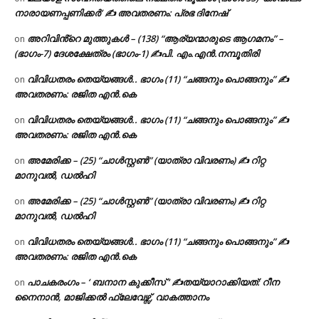
നാരായണപ്പണിക്കർ’ ✍ അവതരണം: പ്രഭ ദിനേഷ്
അറിവിൻ്റെ മുത്തുകൾ – (138) “ആര്യന്മാരുടെ ആഗമനം” –
on
(ഭാഗം-7) ദേശക്ഷേത്രം (ഭാഗം-1) ✍പി. എം.എൻ.നമ്പൂതിരി
വിവിധതരം തെയ്യങ്ങൾ.. ഭാഗം (11) “ചങ്ങനും പൊങ്ങനും” ✍
on
അവതരണം: രജിത എൻ.കെ
വിവിധതരം തെയ്യങ്ങൾ.. ഭാഗം (11) “ചങ്ങനും പൊങ്ങനും” ✍
on
അവതരണം: രജിത എൻ.കെ
അമേരിക്ക – (25) “ചാൾസ്റ്റൺ” (യാത്രാ വിവരണം) ✍ റിറ്റ
on
മാനുവൽ, ഡൽഹി
അമേരിക്ക – (25) “ചാൾസ്റ്റൺ” (യാത്രാ വിവരണം) ✍ റിറ്റ
on
മാനുവൽ, ഡൽഹി
വിവിധതരം തെയ്യങ്ങൾ.. ഭാഗം (11) “ചങ്ങനും പൊങ്ങനും” ✍
on
അവതരണം: രജിത എൻ.കെ
പാചകരംഗം – ‘ ബനാന കുക്കീസ് ‘ ✍തയ്യാറാക്കിയത്: റീന
on
നൈനാൻ, മാജിക്കൽ ഫ്ലേവേഴ്സ്, വാകത്താനം