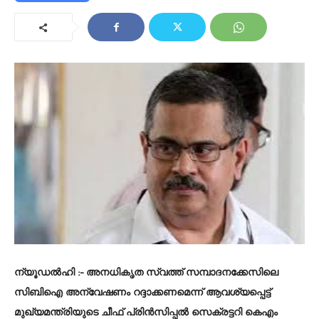
ന്യൂഡൽഹി
:- അനധികൃത സ്വത്ത് സമ്പാദനക്കേസിലെ
സിബിഐ അന്വേഷണം റദ്ദാക്കണമെന്ന് ആവശ്യപ്പെട്ട്
മുഖ്യമന്ത്രിയുടെ ചീഫ് പ്രിൻസിപ്പൽ സെക്രട്ടറി കെഎം