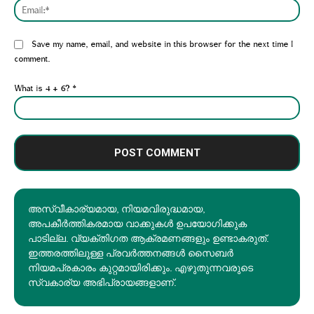
Emai
Website:
Save my name, email, and website in this browser for the next time I
comment.
What is 4 + 6?
*
അസ്വീകാര്യമായ, നിയമവിരുദ്ധമായ,
അപകീര്‍ത്തികരമായ വാക്കുകൾ ഉപയോഗിക്കുക
പാടില്ല. വ്യക്തിഗത ആക്രമണങ്ങളും ഉണ്ടാകരുത്.
ഇത്തരത്തിലുള്ള പ്രവർത്തനങ്ങൾ സൈബർ
നിയമപ്രകാരം കുറ്റമായിരിക്കും. എഴുതുന്നവരുടെ
സ്വകാര്യ അഭിപ്രായങ്ങളാണ്.