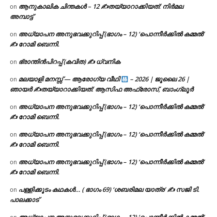
ആനുകാലിക ചിന്തകൾ – 12 ✍തയ്യാറാക്കിയത്: നിർമല
on
അമ്പാട്ട്
അധ്യാപന അനുഭവക്കുറിപ്പ് (ഭാഗം – 12) ‘പൊന്നീർക്കിൽ കമ്മൽ’
on
✍ റോമി ബെന്നി.
ഭ്രാന്തിൻപിറപ്പ് (കവിത) ✍ ധ്വനിക
on
മലയാളി മനസ്സ് — ആരോഗ്യ വീഥി
– 2026 | ജൂലൈ 26 |
on
ഞായർ ✍
തയ്യാറാക്കിയത്: ആസിഫ അഫ്രോസ്, ബാംഗ്ലൂർ
അധ്യാപന അനുഭവക്കുറിപ്പ് (ഭാഗം – 12) ‘പൊന്നീർക്കിൽ കമ്മൽ’
on
✍ റോമി ബെന്നി.
അധ്യാപന അനുഭവക്കുറിപ്പ് (ഭാഗം – 12) ‘പൊന്നീർക്കിൽ കമ്മൽ’
on
✍ റോമി ബെന്നി.
അധ്യാപന അനുഭവക്കുറിപ്പ് (ഭാഗം – 12) ‘പൊന്നീർക്കിൽ കമ്മൽ’
on
✍ റോമി ബെന്നി.
പള്ളിക്കൂടം കഥകൾ… ( ഭാഗം 69) ‘ശബരിമല യാത്ര’ ✍ സജി ടി.
on
പാലക്കാട്