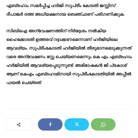
എബ്രഹാം സമർപ്പിച്ച ഹർജി സുപ്രീം കോടതി ജസ്റ്റിസ്
ദീപാങ്കർ ദത്ത അധ്യക്ഷനായ ബെഞ്ചാണ് പരിഗണിക്കുക.
സിബിഐ അന്വേഷണത്തിന് നിർദ്ദേശം നൽകിയ
ഹൈക്കോടതി ഉത്തരവ് റദ്ദാക്കണമെന്നാണ് ഹർജിയിലെ
ആവശ്യം. സുപ്രീംകോടതി ഹർജിയിൽ തീരുമാനമെടുക്കുന്നത്
വരെ അന്വേഷണം സ്റ്റേ ചെയ്യണമെന്നും കെ എം എബ്രഹാം
ഹർജിയിൽ ആവശ്യപ്പെടുന്നുണ്ട്. അഭിഭാഷകൻ ജി പ്രകാശ്
ആണ് കെഎം എബ്രഹാമിനായി സുപ്രീംകോടതിയിൽ അപ്പീൽ
ഫയൽ ചെയ്തത്.