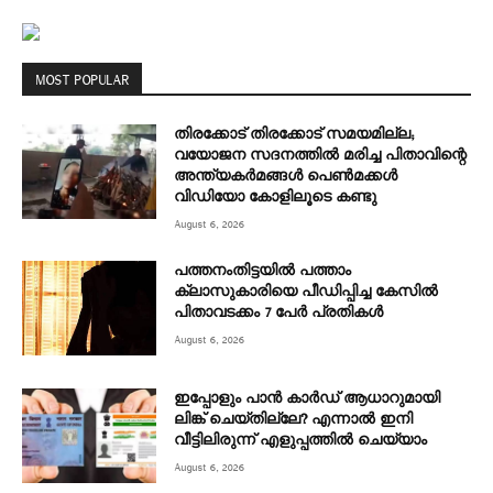
MOST POPULAR
തിരക്കോട് തിരക്കോട് സമയമില്ല;
വയോജന സദനത്തിൽ മരിച്ച പിതാവിന്റെ
അന്ത്യകർമങ്ങൾ പെൺമക്കൾ
വിഡിയോ കോളിലൂടെ കണ്ടു
August 6, 2026
പത്തനംതിട്ടയിൽ പത്താം
ക്ലാസുകാരിയെ പീഡിപ്പിച്ച കേസിൽ
പിതാവടക്കം 7 പേർ പ്രതികൾ
August 6, 2026
ഇപ്പോളും പാൻ കാർഡ് ആധാറുമായി
ലിങ്ക് ചെയ്തില്ലേ? എന്നാൽ ഇനി
വീട്ടിലിരുന്ന് എളുപ്പത്തിൽ ചെയ്യാം
August 6, 2026