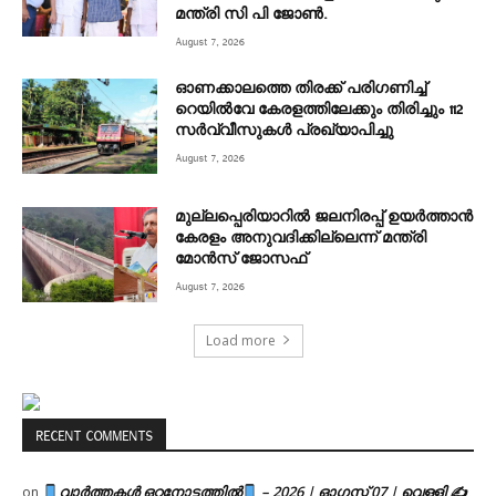
മന്ത്രി സി പി ജോൺ.
August 7, 2026
ഓണക്കാലത്തെ തിരക്ക് പരിഗണിച്ച്
റെയിൽവേ കേരളത്തിലേക്കും തിരിച്ചും 112
സർവ്വീസുകൾ പ്രഖ്യാപിച്ചു
August 7, 2026
മുല്ലപ്പെരിയാറിൽ ജലനിരപ്പ് ഉയർത്താൻ
കേരളം അനുവദിക്കില്ലെന്ന് മന്ത്രി
മോൻസ് ജോസഫ്
August 7, 2026
Load more
RECENT COMMENTS
വാർത്തകൾ ഒറ്റനോട്ടത്തിൽ
– 2026 | ഓഗസ്റ്റ് 07 | വെള്ളി ✍
on