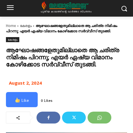
Home
കേരളം
ആഘോഷങ്ങളേതുമില്ലാതെ ആ ചരിത്ര നിമിഷം
പിറന്നു; എയർ ഏഷ്യ വിമാനം കോഴിക്കോട സർവ്വീസ് തുടങ്ങി.
കേരളം
ആഘോഷങ്ങളേതുമില്ലാതെ ആ ചരിത്ര
നിമിഷം പിറന്നു; എയർ ഏഷ്യ വിമാനം
കോഴിക്കോട സർവ്വീസ് തുടങ്ങി.
August 2, 2024
Like
0 Likes