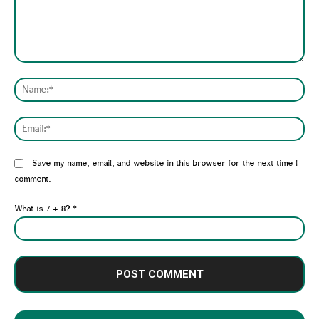
Comment:
Nam
Emai
Website:
Save my name, email, and website in this browser for the next time I
comment.
What is 7 + 8?
*