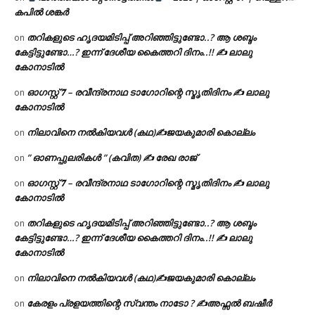
കപിൽ ശങ്കർ
തറികളുടെ ഹൃദയമിടിപ്പ് അറിഞ്ഞിട്ടുണ്ടോ..? ആ ശബ്ദം
on
കേട്ടിട്ടുണ്ടോ…? ഇന്ന് ദേശീയ കൈത്തറി ദിനം..!! ✍ ലാലു
കോനാടിൽ
ഓഗസ്റ്റ് 𝟕 – രവീന്ദ്രനാഥ ടാഗോറിന്റെ സ്മൃതിദിനം ✍ ലാലു
on
കോനാടിൽ
നിലാവിനെ നൽകിയവൾ (കഥ)✍ജയകുമാരി കൊല്ലം
on
” ഓണപ്പുലരികൾ ” (കവിത) ✍ രേഖ രാജ്
on
ഓഗസ്റ്റ് 𝟕 – രവീന്ദ്രനാഥ ടാഗോറിന്റെ സ്മൃതിദിനം ✍ ലാലു
on
കോനാടിൽ
തറികളുടെ ഹൃദയമിടിപ്പ് അറിഞ്ഞിട്ടുണ്ടോ..? ആ ശബ്ദം
on
കേട്ടിട്ടുണ്ടോ…? ഇന്ന് ദേശീയ കൈത്തറി ദിനം..!! ✍ ലാലു
കോനാടിൽ
നിലാവിനെ നൽകിയവൾ (കഥ)✍ജയകുമാരി കൊല്ലം
on
കേരളം പ്രളയത്തിന്റെ സ്വന്തം നാടോ ? ✍️അഫ്സൽ ബഷീർ
on