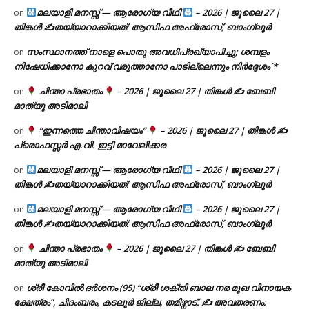
മലയാളി മനസ്സ് — ആരോഗ്യ വീഥി
– 2026 | ജൂലൈ 27 |
on
തിങ്കൾ ✍
തയ്യാറാക്കിയത്: ആസിഫ അഫ്രോസ്, ബാംഗ്ലൂർ
സംസ്ഥാനത്ത് നാളെ പൊതു അവധിപ്രഖ്യാപിച്ചു; ശമ്പളം
on
നിഷേധിക്കാനോ കുറവ് വരുത്താനോ പാടില്ലെന്നും നിർദ്ദേശം`*
ചിന്താ പ്രഭാതം
– 2026 | ജൂലൈ 27 | തിങ്കൾ ✍
ബേബി
on
മാത്യു അടിമാലി
“ഇന്നത്തെ ചിന്താവിഷയം”
– 2026 | ജൂലൈ 27 | തിങ്കൾ ✍
on
പ്രൊഫസ്സർ എ.വി. ഇട്ടി മാവേലിക്കര
മലയാളി മനസ്സ് — ആരോഗ്യ വീഥി
– 2026 | ജൂലൈ 27 |
on
തിങ്കൾ ✍
തയ്യാറാക്കിയത്: ആസിഫ അഫ്രോസ്, ബാംഗ്ലൂർ
മലയാളി മനസ്സ് — ആരോഗ്യ വീഥി
– 2026 | ജൂലൈ 27 |
on
തിങ്കൾ ✍
തയ്യാറാക്കിയത്: ആസിഫ അഫ്രോസ്, ബാംഗ്ലൂർ
ചിന്താ പ്രഭാതം
– 2026 | ജൂലൈ 27 | തിങ്കൾ ✍
ബേബി
on
മാത്യു അടിമാലി
ശ്രീ കോവിൽ ദർശനം (95) “ശ്രീ ശക്തി ബാല നര മുഖ വിനായക
on
ക്ഷേത്രം”, ചിദംബരം, കടലൂർ ജില്ല, തമിഴ്നാട്. ✍ അവതരണം: