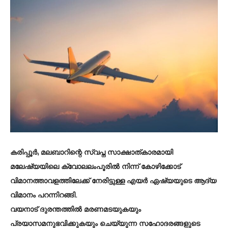
കരിപ്പൂർ; മലബാറിന്റെ സ്വപ്ന സാക്ഷാത്കാരമായി
മലേഷ്യയിലെ ക്വോലലംപൂരിൽ നിന്ന് കോഴിക്കോട്
വിമാനത്താവളത്തിലേക്ക് നേരിട്ടുള്ള എയർ ഏഷ്യയുടെ ആദ്യ
വിമാനം പറന്നിറങ്ങി.
വയനാട് ദുരന്തത്തിൽ മരണമടയുകയും
പ്രയാസമനുഭവിക്കുകയും ചെയ്യുന്ന സഹോദരങ്ങളുടെ