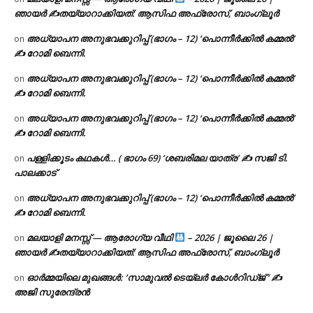
ഞായർ ✍
തയ്യാറാക്കിയത്: ആസിഫ അഫ്രോസ്, ബാംഗ്ലൂർ
അധ്യാപന അനുഭവക്കുറിപ്പ് (ഭാഗം – 12) ‘പൊന്നീർക്കിൽ കമ്മൽ’
on
✍ റോമി ബെന്നി.
അധ്യാപന അനുഭവക്കുറിപ്പ് (ഭാഗം – 12) ‘പൊന്നീർക്കിൽ കമ്മൽ’
on
✍ റോമി ബെന്നി.
അധ്യാപന അനുഭവക്കുറിപ്പ് (ഭാഗം – 12) ‘പൊന്നീർക്കിൽ കമ്മൽ’
on
✍ റോമി ബെന്നി.
പള്ളിക്കൂടം കഥകൾ… ( ഭാഗം 69) ‘ശബരിമല യാത്ര’ ✍ സജി ടി.
on
പാലക്കാട്
അധ്യാപന അനുഭവക്കുറിപ്പ് (ഭാഗം – 12) ‘പൊന്നീർക്കിൽ കമ്മൽ’
on
✍ റോമി ബെന്നി.
മലയാളി മനസ്സ് — ആരോഗ്യ വീഥി
– 2026 | ജൂലൈ 26 |
on
ഞായർ ✍
തയ്യാറാക്കിയത്: ആസിഫ അഫ്രോസ്, ബാംഗ്ലൂർ
ഓർമ്മയിലെ മുഖങ്ങൾ: ‘സാമുവൽ ടെയ്ലർ കോൾറിഡ്ജ് ‘ ✍
on
അജി സുരേന്ദ്രൻ