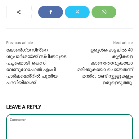
Previous article
Next article
കോൺഗ്രസിൻ്റെ
ഉരുൾപൊട്ടലിൽ 49
ശുപാർശയ്ക്ക് സ്പീക്കറുടെ
കുട്ടികളെ
പച്ചക്കൊടി: കെസി
കാണാതാവുകയോ
വേണുഗോപാൽ എംപി
മരിക്കുകയോ ചെയ്തെന്ന്
പാർലമെൻ്റിൽ പുതിയ
മന്ത്രി, രണ്ട് സ്കൂളുകളും
പദവിയിലേക്ക്.
ഉരുളെടുത്തു.
LEAVE A REPLY