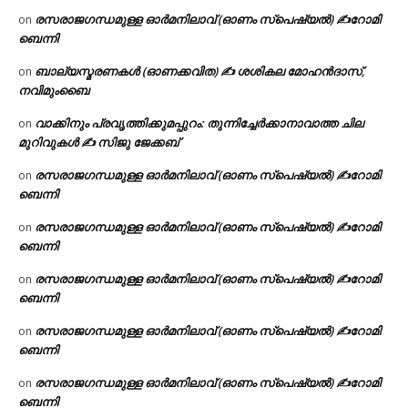
രസരാജഗന്ധമുള്ള ഓർമനിലാവ് (ഓണം സ്‌പെഷ്യൽ) ✍റോമി
on
ബെന്നി
ബാല്യസ്മരണകൾ (ഓണക്കവിത) ✍ ശശികല മോഹൻദാസ്,
on
നവിമുംബൈ
വാക്കിനും പ്രവൃത്തിക്കുമപ്പുറം: തുന്നിച്ചേർക്കാനാവാത്ത ചില
on
മുറിവുകൾ ✍️ സിജു ജേക്കബ്
രസരാജഗന്ധമുള്ള ഓർമനിലാവ് (ഓണം സ്‌പെഷ്യൽ) ✍റോമി
on
ബെന്നി
രസരാജഗന്ധമുള്ള ഓർമനിലാവ് (ഓണം സ്‌പെഷ്യൽ) ✍റോമി
on
ബെന്നി
രസരാജഗന്ധമുള്ള ഓർമനിലാവ് (ഓണം സ്‌പെഷ്യൽ) ✍റോമി
on
ബെന്നി
രസരാജഗന്ധമുള്ള ഓർമനിലാവ് (ഓണം സ്‌പെഷ്യൽ) ✍റോമി
on
ബെന്നി
രസരാജഗന്ധമുള്ള ഓർമനിലാവ് (ഓണം സ്‌പെഷ്യൽ) ✍റോമി
on
ബെന്നി