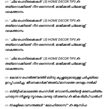
‘ ചില പൊടിക്കൈകൾ ‘ (3) HOME DECOR TIPS ✍
on
തയ്യാറാക്കിയത്: റീന നൈനാൻ, മാജിക്കൽ ഫ്ലേവേഴ്സ്,
വാകത്താനം
‘ ചില പൊടിക്കൈകൾ ‘ (3) HOME DECOR TIPS ✍
on
തയ്യാറാക്കിയത്: റീന നൈനാൻ, മാജിക്കൽ ഫ്ലേവേഴ്സ്,
വാകത്താനം
‘ ചില പൊടിക്കൈകൾ ‘ (3) HOME DECOR TIPS ✍
on
തയ്യാറാക്കിയത്: റീന നൈനാൻ, മാജിക്കൽ ഫ്ലേവേഴ്സ്,
വാകത്താനം
‘ ചില പൊടിക്കൈകൾ ‘ (3) HOME DECOR TIPS ✍
on
തയ്യാറാക്കിയത്: റീന നൈനാൻ, മാജിക്കൽ ഫ്ലേവേഴ്സ്,
വാകത്താനം
കോറോ ഹെൽത്ത് മന്ത്രി ബിന്ദു കൃഷ്ണയുമായുള്ള ചർച്ചയിലെ
on
ഉറപ്പ് പാലിച്ചു, ജീവനക്കാർക്ക് അഞ്ച് മാസത്തെ ശമ്പളം നൽകി
ബ്രിട്ടീഷ് കാലത്തെ തഹസിൽ: സോണിപത്തിന്റെ ഭരണചരിത്രം
on
പറയുന്ന നിശ്ശബ്ദ സ്മാരകം (ലഘു വിവരണം) ✍ ജിഷ ദിലീപ് ഡൽഹി
80കളിലെ വസന്തങ്ങൾ ” ലോഹിതദാസ് ” ✍ ആസിഫ
on