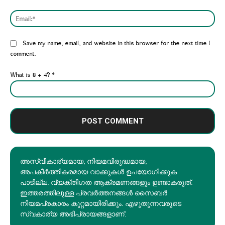
Emai
Website:
Save my name, email, and website in this browser for the next time I
comment.
What is 8 + 4?
*
അസ്വീകാര്യമായ, നിയമവിരുദ്ധമായ,
അപകീര്‍ത്തികരമായ വാക്കുകൾ ഉപയോഗിക്കുക
പാടില്ല. വ്യക്തിഗത ആക്രമണങ്ങളും ഉണ്ടാകരുത്.
ഇത്തരത്തിലുള്ള പ്രവർത്തനങ്ങൾ സൈബർ
നിയമപ്രകാരം കുറ്റമായിരിക്കും. എഴുതുന്നവരുടെ
സ്വകാര്യ അഭിപ്രായങ്ങളാണ്.