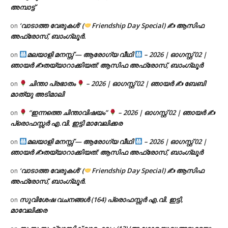
അമ്പാട്ട്
‘വാടാത്ത വേരുകൾ’ (
Friendship Day Special) ✍ ആസിഫ
on
അഫ്രോസ്, ബാംഗ്ലൂർ.
മലയാളി മനസ്സ് — ആരോഗ്യ വീഥി
– 2026 | ഓഗസ്റ്റ് 02 |
on
ഞായർ ✍
തയ്യാറാക്കിയത്: ആസിഫ അഫ്രോസ്, ബാംഗ്ലൂർ
ചിന്താ പ്രഭാതം
– 2026 | ഓഗസ്റ്റ് 02 | ഞായർ ✍
ബേബി
on
മാത്യു അടിമാലി
“ഇന്നത്തെ ചിന്താവിഷയം”
– 2026 | ഓഗസ്റ്റ് 02 | ഞായർ ✍
on
പ്രൊഫസ്സർ എ.വി. ഇട്ടി മാവേലിക്കര
മലയാളി മനസ്സ് — ആരോഗ്യ വീഥി
– 2026 | ഓഗസ്റ്റ് 02 |
on
ഞായർ ✍
തയ്യാറാക്കിയത്: ആസിഫ അഫ്രോസ്, ബാംഗ്ലൂർ
‘വാടാത്ത വേരുകൾ’ (
Friendship Day Special) ✍ ആസിഫ
on
അഫ്രോസ്, ബാംഗ്ലൂർ.
സുവിശേഷ വചനങ്ങൾ (164) പ്രൊഫസ്സർ എ.വി. ഇട്ടി,
on
മാവേലിക്കര