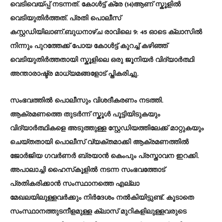
വെടിവെയ്പ്പ് നടന്നത്. കോൾട്ട് ക്രേ (14)ആണ് സ്കൂളിൽ
വെടിയുതിർത്തത്. പ്രതി പൊലീസ്
കസ്റ്റഡിയിലാണ്.ബുധനാഴ്ച രാവിലെ 9: 45 ഓടെ ക്ലാസിൽ
നിന്നും പുറത്തേക്ക് പോയ കോൾട്ട് കുറച്ച് കഴിഞ്ഞ്
വെടിയുതിർത്തതായി സ്കൂളിലെ ഒരു ജൂനിയർ വിദ്യാർത്ഥി
അന്താരാഷ്ട്ര മാധ്യമങ്ങളോട് പ്തികരിച്ചു.
സംഭവത്തിൽ പൊലീസും വിശദീകരണം നടത്തി.
ആക്രമണത്തെ തുടർന്ന് സ്കൂൾ പൂട്ടിയിടുകയും
വിദ്യാർത്ഥികളെ അടുത്തുള്ള സ്റ്റേഡിയത്തിലേക്ക് മാറ്റുകയും
ചെയ്തതായി പൊലീസ് വ്യക്തമാക്കി ആക്രമണത്തിൽ
ജോർജിയ ​ഗവർണർ ബ്രയാൻ കെംപും പ്രസ്താവന ഇറക്കി.
അപാലാച്ചി ഹൈസ്‌കൂളിൽ നടന്ന സംഭവത്തോട്
പ്രതികരിക്കാൻ സംസ്ഥാനത്തെ എല്ലാ
മേഖലയിലുള്ളവർക്കും നിർദേശം നൽകിയിട്ടുണ്ട്. കൂടാതെ
സംസ്ഥാനത്തുടനീളമുള്ള ക്ലാസ് മുറികളിലുള്ളവരുടെ