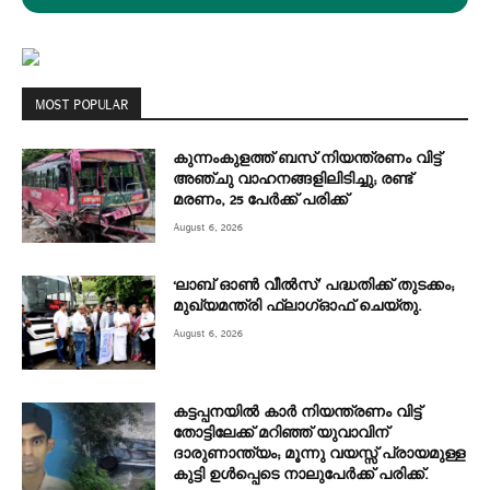
MOST POPULAR
കുന്നംകുളത്ത് ബസ് നിയന്ത്രണം വിട്ട്
അഞ്ചു വാഹനങ്ങളിലിടിച്ചു; രണ്ട്
മരണം, 25 പേർക്ക് പരിക്ക്
August 6, 2026
‘ലാബ് ഓൺ വീൽസ്’ പദ്ധതിക്ക് തുടക്കം;
മുഖ്യമന്ത്രി ഫ്ലാഗ്ഓഫ് ചെയ്തു.
August 6, 2026
കട്ടപ്പനയിൽ കാർ നിയന്ത്രണം വിട്ട്
തോട്ടിലേക്ക് മറിഞ്ഞ് യുവാവിന്
ദാരുണാന്ത്യം; മൂന്നു വയസ്സ് പ്രായമുള്ള
കുട്ടി ഉൾപ്പെടെ നാലുപേർക്ക് പരിക്ക്.