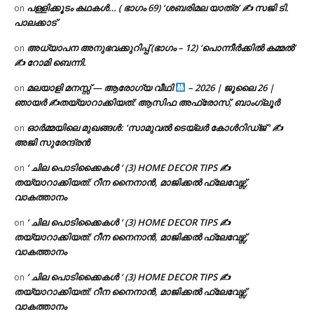
പള്ളിക്കൂടം കഥകൾ… ( ഭാഗം 69) ‘ശബരിമല യാത്ര’ ✍ സജി ടി.
on
പാലക്കാട്
അധ്യാപന അനുഭവക്കുറിപ്പ് (ഭാഗം – 12) ‘പൊന്നീർക്കിൽ കമ്മൽ’
on
✍ റോമി ബെന്നി.
മലയാളി മനസ്സ് — ആരോഗ്യ വീഥി
– 2026 | ജൂലൈ 26 |
on
ഞായർ ✍
തയ്യാറാക്കിയത്: ആസിഫ അഫ്രോസ്, ബാംഗ്ലൂർ
ഓർമ്മയിലെ മുഖങ്ങൾ: ‘സാമുവൽ ടെയ്ലർ കോൾറിഡ്ജ് ‘ ✍
on
അജി സുരേന്ദ്രൻ
‘ ചില പൊടിക്കൈകൾ ‘ (3) HOME DECOR TIPS ✍
on
തയ്യാറാക്കിയത്: റീന നൈനാൻ, മാജിക്കൽ ഫ്ലേവേഴ്സ്,
വാകത്താനം
‘ ചില പൊടിക്കൈകൾ ‘ (3) HOME DECOR TIPS ✍
on
തയ്യാറാക്കിയത്: റീന നൈനാൻ, മാജിക്കൽ ഫ്ലേവേഴ്സ്,
വാകത്താനം
‘ ചില പൊടിക്കൈകൾ ‘ (3) HOME DECOR TIPS ✍
on
തയ്യാറാക്കിയത്: റീന നൈനാൻ, മാജിക്കൽ ഫ്ലേവേഴ്സ്,
വാകത്താനം