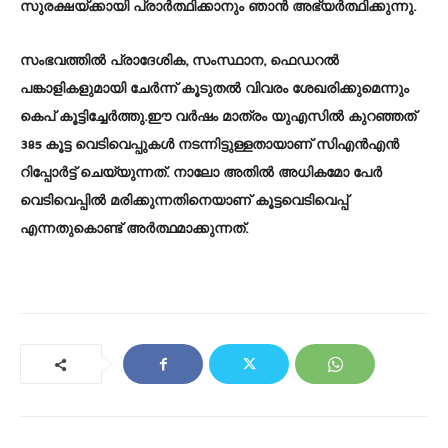
സുരക്ഷയ്ക്കായി പ്രാർത്ഥിക്കാനും ഞാൻ അഭ്യർത്ഥിക്കുന്നു.
സംഭവത്തിൽ പ്രാദേശിക, സംസ്ഥാന, ഫെഡറൽ
പങ്കാളികളുമായി ചേർന്ന് കൂടുതൽ വിവരം ശേഖരിക്കുമെന്നും
കെപ് കൂട്ടിച്ചേർ‌ത്തു.ഈ വർഷം മാത്രം യുഎസിൽ കുറഞ്ഞത്
385 കൂട്ട വെടിവെപ്പുകൾ നടന്നിട്ടുള്ളതായാണ് സിഎൻഎൻ
റിപ്പോർട്ട് ചെയ്യുന്നത്. നാലോ അതിൽ അധികമോ പേർ
വെടിവെപ്പിൽ മരിക്കുന്നതിനെയാണ് കൂട്ടവെടിവെപ്പ്
എന്നതുകൊണ്ട് അർത്ഥമാക്കുന്നത്.