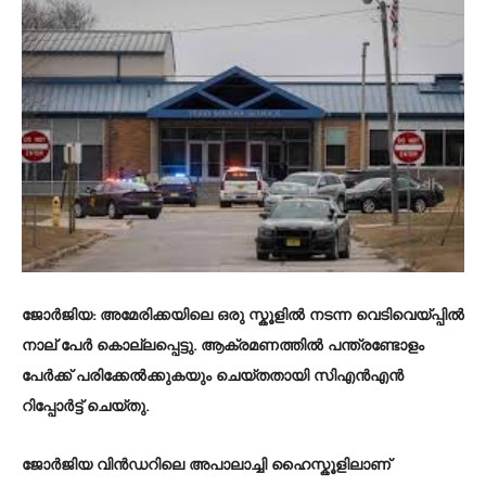
ജോർജിയ:
അമേരിക്കയിലെ ഒരു സ്കൂളിൽ നടന്ന വെടിവെയ്പ്പിൽ
നാല് പേർ കൊല്ലപ്പെട്ടു. ആക്രമണത്തിൽ പന്ത്രണ്ടോളം
പേർക്ക് പരിക്കേൽക്കുകയും ചെയ്തതായി സിഎൻഎൻ
റിപ്പോർട്ട് ചെയ്തു.
ജോർജിയ വിൻഡറിലെ അപാലാച്ചി ഹൈസ്കൂളിലാണ്