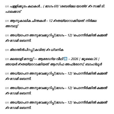
പള്ളിക്കൂടം കഥകൾ… ( ഭാഗം 69) ‘ശബരിമല യാത്ര’ ✍ സജി ടി.
on
പാലക്കാട്
ആനുകാലിക ചിന്തകൾ – 12 ✍തയ്യാറാക്കിയത്: നിർമല
on
അമ്പാട്ട്
അധ്യാപന അനുഭവക്കുറിപ്പ് (ഭാഗം – 12) ‘പൊന്നീർക്കിൽ കമ്മൽ’
on
✍ റോമി ബെന്നി.
ഭ്രാന്തിൻപിറപ്പ് (കവിത) ✍ ധ്വനിക
on
മലയാളി മനസ്സ് — ആരോഗ്യ വീഥി
– 2026 | ജൂലൈ 26 |
on
ഞായർ ✍
തയ്യാറാക്കിയത്: ആസിഫ അഫ്രോസ്, ബാംഗ്ലൂർ
അധ്യാപന അനുഭവക്കുറിപ്പ് (ഭാഗം – 12) ‘പൊന്നീർക്കിൽ കമ്മൽ’
on
✍ റോമി ബെന്നി.
അധ്യാപന അനുഭവക്കുറിപ്പ് (ഭാഗം – 12) ‘പൊന്നീർക്കിൽ കമ്മൽ’
on
✍ റോമി ബെന്നി.
അധ്യാപന അനുഭവക്കുറിപ്പ് (ഭാഗം – 12) ‘പൊന്നീർക്കിൽ കമ്മൽ’
on
✍ റോമി ബെന്നി.