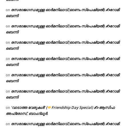
രസരാജഗന്ധമുള്ള ഓർമനിലാവ് (ഓണം സ്‌പെഷ്യൽ) ✍റോമി
on
ബെന്നി
രസരാജഗന്ധമുള്ള ഓർമനിലാവ് (ഓണം സ്‌പെഷ്യൽ) ✍റോമി
on
ബെന്നി
രസരാജഗന്ധമുള്ള ഓർമനിലാവ് (ഓണം സ്‌പെഷ്യൽ) ✍റോമി
on
ബെന്നി
രസരാജഗന്ധമുള്ള ഓർമനിലാവ് (ഓണം സ്‌പെഷ്യൽ) ✍റോമി
on
ബെന്നി
രസരാജഗന്ധമുള്ള ഓർമനിലാവ് (ഓണം സ്‌പെഷ്യൽ) ✍റോമി
on
ബെന്നി
രസരാജഗന്ധമുള്ള ഓർമനിലാവ് (ഓണം സ്‌പെഷ്യൽ) ✍റോമി
on
ബെന്നി
‘വാടാത്ത വേരുകൾ’ (
Friendship Day Special) ✍ ആസിഫ
on
അഫ്രോസ്, ബാംഗ്ലൂർ.
രസരാജഗന്ധമുള്ള ഓർമനിലാവ് (ഓണം സ്‌പെഷ്യൽ) ✍റോമി
on