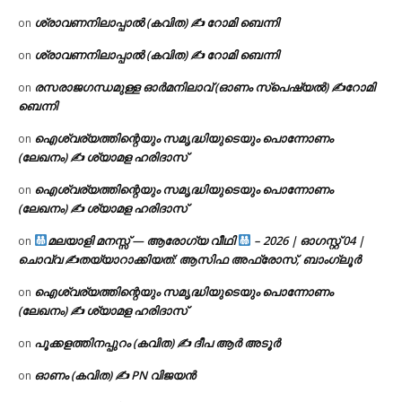
ശ്രാവണനിലാപ്പാൽ (കവിത) ✍ റോമി ബെന്നി
on
ശ്രാവണനിലാപ്പാൽ (കവിത) ✍ റോമി ബെന്നി
on
രസരാജഗന്ധമുള്ള ഓർമനിലാവ് (ഓണം സ്‌പെഷ്യൽ) ✍റോമി
on
ബെന്നി
ഐശ്വര്യത്തിന്റെയും സമൃദ്ധിയുടെയും പൊന്നോണം
on
(ലേഖനം) ✍ ശ്യാമള ഹരിദാസ്
ഐശ്വര്യത്തിന്റെയും സമൃദ്ധിയുടെയും പൊന്നോണം
on
(ലേഖനം) ✍ ശ്യാമള ഹരിദാസ്
മലയാളി മനസ്സ് — ആരോഗ്യ വീഥി
– 2026 | ഓഗസ്റ്റ് 04 |
on
ചൊവ്വ ✍
തയ്യാറാക്കിയത്: ആസിഫ അഫ്രോസ്, ബാംഗ്ലൂർ
ഐശ്വര്യത്തിന്റെയും സമൃദ്ധിയുടെയും പൊന്നോണം
on
(ലേഖനം) ✍ ശ്യാമള ഹരിദാസ്
പൂക്കളത്തിനപ്പുറം (കവിത) ✍ ദീപ ആർ അടൂർ
on
ഓണം (കവിത) ✍ PN വിജയൻ
on