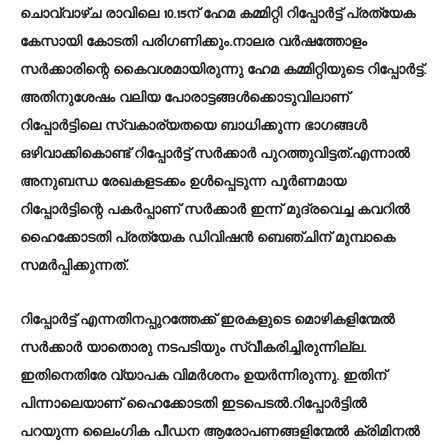
ചൊവ്വാഴ്ച രാവിലെ 10.15ന് ഹേമ കമ്മിറ്റി റിപ്പോര്‍ട്ട് പ്രത്യേക
കേസായി കോടതി പരിഗണിക്കും.നാലര വര്‍ഷത്തോളം
സര്‍ക്കാരിന്റെ കൈവശമായിരുന്നു ഹേമ കമ്മിറ്റിയുടെ റിപ്പോര്‍ട്ട്.
അതിനുശേഷം വലിയ പോരാട്ടങ്ങള്‍ക്കൊടുവിലാണ്
റിപ്പോര്‍ട്ടിലെ സ്വകാര്യതയെ ബാധിക്കുന്ന ഭാഗങ്ങള്‍
ഒഴിവാക്കികൊണ്ട് റിപ്പോര്‍ട്ട് സര്‍ക്കാര്‍ പുറത്തുവിട്ടത്.എന്നാല്‍
അനുബന്ധ രേഖകളടക്കം ഉള്‍പ്പെടുന്ന പൂര്‍ണമായ
റിപ്പോര്‍ട്ടിന്റെ പകര്‍പ്പാണ് സര്‍ക്കാര്‍ ഇന്ന് മുദ്രവെച്ച കവറില്‍
ഹൈക്കോടതി പ്രത്യേക ഡിവിഷന്‍ ബെഞ്ചിന് മുമ്പാകെ
സമര്‍പ്പിക്കുന്നത്.
റിപ്പോര്‍ട്ട് എന്നതിനപ്പുറത്തേക്ക് ഇരകളുടെ മൊഴികളിന്മേല്‍
സര്‍ക്കാര്‍ യാതൊരു നടപടിയും സ്വീകരിച്ചിരുന്നില്ല.
ഇതിനെതിരേ വ്യാപക വിമര്‍ശനം ഉയര്‍ന്നിരുന്നു. ഇതിന്
പിന്നാലെയാണ് ഹൈക്കോടതി ഇടപെടല്‍.റിപ്പോര്‍ട്ടില്‍
പറയുന്ന ലൈംഗിക പീഡന ആരോപണങ്ങളിന്മേല്‍ ക്രിമിനല്‍