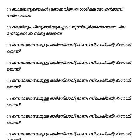
ബാല്യസ്മരണകൾ (ഒണക്കവിത) ✍ ശശികല മോഹൻദാസ്,
on
നവിമുംബൈ
വാക്കിനും പ്രവൃത്തിക്കുമപ്പുറം: തുന്നിച്ചേർക്കാനാവാത്ത ചില
on
മുറിവുകൾ ✍️ സിജു ജേക്കബ്
രസരാജഗന്ധമുള്ള ഓർമനിലാവ് (ഓണം സ്‌പെഷ്യൽ) ✍റോമി
on
ബെന്നി
രസരാജഗന്ധമുള്ള ഓർമനിലാവ് (ഓണം സ്‌പെഷ്യൽ) ✍റോമി
on
ബെന്നി
രസരാജഗന്ധമുള്ള ഓർമനിലാവ് (ഓണം സ്‌പെഷ്യൽ) ✍റോമി
on
ബെന്നി
രസരാജഗന്ധമുള്ള ഓർമനിലാവ് (ഓണം സ്‌പെഷ്യൽ) ✍റോമി
on
ബെന്നി
രസരാജഗന്ധമുള്ള ഓർമനിലാവ് (ഓണം സ്‌പെഷ്യൽ) ✍റോമി
on
ബെന്നി
രസരാജഗന്ധമുള്ള ഓർമനിലാവ് (ഓണം സ്‌പെഷ്യൽ) ✍റോമി
on