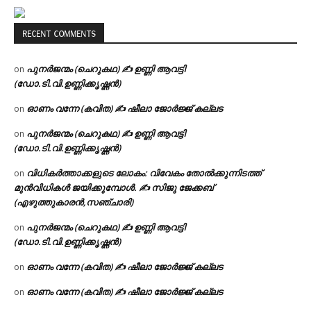
RECENT COMMENTS
പുനർജന്മം (ചെറുകഥ) ✍ ഉണ്ണി ആവട്ടി
on
(ഡോ.ടി.വി.ഉണ്ണിക്കൃഷ്ണൻ)
ഓണം വന്നേ (കവിത) ✍ ഷീലാ ജോർജ്ജ് കല്ലട
on
പുനർജന്മം (ചെറുകഥ) ✍ ഉണ്ണി ആവട്ടി
on
(ഡോ.ടി.വി.ഉണ്ണിക്കൃഷ്ണൻ)
വിധികർത്താക്കളുടെ ലോകം: വിവേകം തോൽക്കുന്നിടത്ത്
on
മുൻവിധികൾ ജയിക്കുമ്പോൾ. ✍️ സിജു ജേക്കബ്
(എഴുത്തുകാരൻ,സഞ്ചാരി)
പുനർജന്മം (ചെറുകഥ) ✍ ഉണ്ണി ആവട്ടി
on
(ഡോ.ടി.വി.ഉണ്ണിക്കൃഷ്ണൻ)
ഓണം വന്നേ (കവിത) ✍ ഷീലാ ജോർജ്ജ് കല്ലട
on
ഓണം വന്നേ (കവിത) ✍ ഷീലാ ജോർജ്ജ് കല്ലട
on