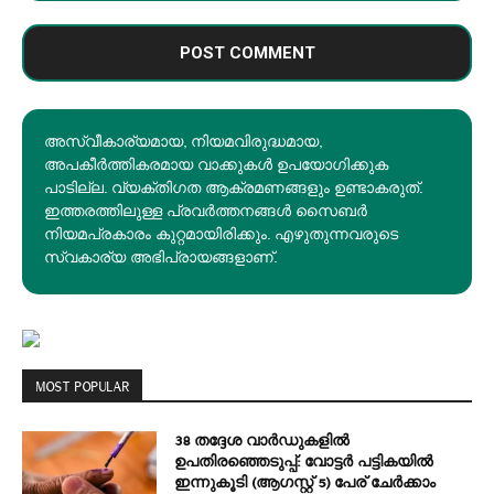
അസ്വീകാര്യമായ, നിയമവിരുദ്ധമായ,
അപകീര്‍ത്തികരമായ വാക്കുകൾ ഉപയോഗിക്കുക
പാടില്ല. വ്യക്തിഗത ആക്രമണങ്ങളും ഉണ്ടാകരുത്.
ഇത്തരത്തിലുള്ള പ്രവർത്തനങ്ങൾ സൈബർ
നിയമപ്രകാരം കുറ്റമായിരിക്കും. എഴുതുന്നവരുടെ
സ്വകാര്യ അഭിപ്രായങ്ങളാണ്.
MOST POPULAR
38 തദ്ദേശ വാർഡുകളിൽ
ഉപതിരഞ്ഞെടുപ്പ്: വോട്ടർ പട്ടികയിൽ
ഇന്നുകൂടി (ആഗസ്റ്റ് 5) പേര് ചേർക്കാം