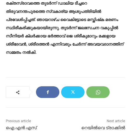
രക്തസ്രാവത്തെ തുടർന്ന് ഡാലിയ ടീച്ചറെ
തിരുവനന്തപുരത്തെ സ്വകാര്യ ആശുപത്രിയിൽ
പ്രവേശിപ്പിച്ചത്. ഞായറാഴ്ച വൈകിട്ടോടെ മസ്തിഷ്‌ക മരണം
സ്ഥിരീകരിക്കുകയായിരുന്നു. തുടർന്ന് ജലസേചന വകുപ്പിൽ
സീനിയർ ക്ലർക്കായ ഭർത്താവ് ജെ ശ്രീകുമാറും മക്കളായ
ശ്രീദേവൻ, ശ്രീദത്തൻ എന്നിവരും ചേർന്ന് അവയവദാനത്തിന്
സമ്മതം നൽകി.
Previous article
Next article
ഐ.എൻ.എസ്.
റെയിൽവെ ട്രാക്കിൽ