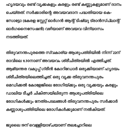
ഹൃദയവും രണ്ട് വൃക്കകളും കരളും രണ്ട് കണ്ണുകളുമാണ് ദാനം
ചെയ്തത്. സർക്കാരിന്റെ അവയവദാന പദ്ധതിയായ കെ-
സോട്ടോ (കേരള സ്റ്റേറ്റ് ഓർഗൻ ആന്റ് ടിഷ്യു ട്രാൻസ്പ്ലാന്റ്
ഓർഗനൈസേഷൻ) വഴിയാണ് അവയവ വിന്യാസം
നടത്തിയത്.
തിരുവനന്തപുരത്തെ സ്വകാര്യ ആശുപത്രിയിൽ നിന്ന് 22ന്
രാവിലെ 11.30നാണ് അവയവം ശ്രീചിത്രയിൽ എത്തിച്ചത്.
ആഭ്യന്തര വകുപ്പ് ഗ്രീൻ കോറിഡോർ ഒരുക്കിയാണ് ഹൃദയം
ശ്രീചിത്രയിലെത്തിച്ചത്. ഒരു വൃക്ക തിരുവനന്തപുരം
മെഡിക്കൽ കോളേജിലെ രോഗിയ്ക്കും ഒരു വൃക്കയും കരളും
ഡാലിയ ടീച്ചർ ചികിത്സയിലിരുന്ന ആശുപത്രിയിലെ
രോഗികൾക്കും നേത്രപടലങ്ങൾ തിരുവനന്തപുരം സർക്കാർ
കണ്ണാശുപത്രിയിലെ രോഗികൾക്കുമാണ് നൽകിയത്.
ജൂലൈ 19ന് വെള്ളിയാഴ്ചയാണ് തലച്ചോറിലെ