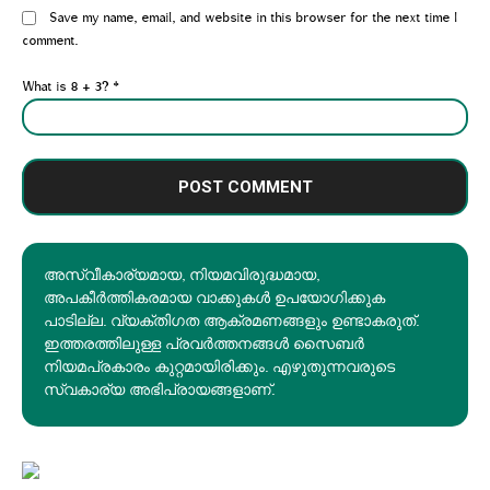
Website:
Save my name, email, and website in this browser for the next time I
comment.
What is 8 + 3?
*
അസ്വീകാര്യമായ, നിയമവിരുദ്ധമായ,
അപകീര്‍ത്തികരമായ വാക്കുകൾ ഉപയോഗിക്കുക
പാടില്ല. വ്യക്തിഗത ആക്രമണങ്ങളും ഉണ്ടാകരുത്.
ഇത്തരത്തിലുള്ള പ്രവർത്തനങ്ങൾ സൈബർ
നിയമപ്രകാരം കുറ്റമായിരിക്കും. എഴുതുന്നവരുടെ
സ്വകാര്യ അഭിപ്രായങ്ങളാണ്.