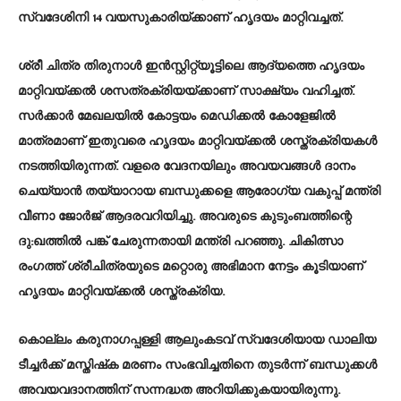
സ്വദേശിനി 14 വയസുകാരിയ്ക്കാണ് ഹൃദയം മാറ്റിവച്ചത്.
ശ്രീ ചിത്ര തിരുനാൾ ഇൻസ്റ്റിറ്റ്യൂട്ടിലെ ആദ്യത്തെ ഹൃദയം
മാറ്റിവയ്ക്കൽ ശസത്രക്രിയയ്ക്കാണ് സാക്ഷ്യം വഹിച്ചത്.
സർക്കാർ മേഖലയിൽ കോട്ടയം മെഡിക്കൽ കോളേജിൽ
മാത്രമാണ് ഇതുവരെ ഹൃദയം മാറ്റിവയ്ക്കൽ ശസ്ത്രക്രിയകൾ
നടത്തിയിരുന്നത്. വളരെ വേദനയിലും അവയവങ്ങൾ ദാനം
ചെയ്യാൻ തയ്യാറായ ബന്ധുക്കളെ ആരോഗ്യ വകുപ്പ് മന്ത്രി
വീണാ ജോർജ് ആദരവറിയിച്ചു. അവരുടെ കുടുംബത്തിന്റെ
ദു:ഖത്തിൽ പങ്ക് ചേരുന്നതായി മന്ത്രി പറഞ്ഞു. ചികിത്സാ
രംഗത്ത് ശ്രീചിത്രയുടെ മറ്റൊരു അഭിമാന നേട്ടം കൂടിയാണ്
ഹൃദയം മാറ്റിവയ്ക്കൽ ശസ്ത്രക്രിയ.
കൊല്ലം കരുനാഗപ്പള്ളി ആലുംകടവ് സ്വദേശിയായ ഡാലിയ
ടീച്ചർക്ക് മസ്തിഷ്‌ക മരണം സംഭവിച്ചതിനെ തുടർന്ന് ബന്ധുക്കൾ
അവയവദാനത്തിന് സന്നദ്ധത അറിയിക്കുകയായിരുന്നു.