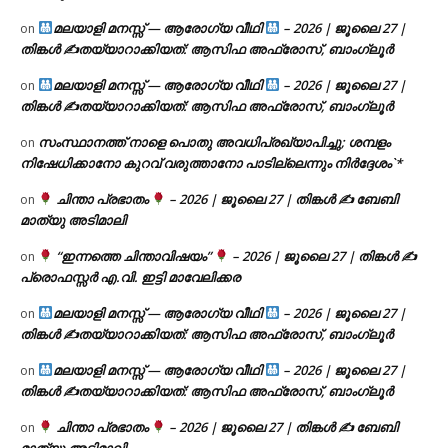
മലയാളി മനസ്സ് — ആരോഗ്യ വീഥി
– 2026 | ജൂലൈ 27 |
on
തിങ്കൾ ✍
തയ്യാറാക്കിയത്: ആസിഫ അഫ്രോസ്, ബാംഗ്ലൂർ
മലയാളി മനസ്സ് — ആരോഗ്യ വീഥി
– 2026 | ജൂലൈ 27 |
on
തിങ്കൾ ✍
തയ്യാറാക്കിയത്: ആസിഫ അഫ്രോസ്, ബാംഗ്ലൂർ
സംസ്ഥാനത്ത് നാളെ പൊതു അവധിപ്രഖ്യാപിച്ചു; ശമ്പളം
on
നിഷേധിക്കാനോ കുറവ് വരുത്താനോ പാടില്ലെന്നും നിർദ്ദേശം`*
ചിന്താ പ്രഭാതം
– 2026 | ജൂലൈ 27 | തിങ്കൾ ✍
ബേബി
on
മാത്യു അടിമാലി
“ഇന്നത്തെ ചിന്താവിഷയം”
– 2026 | ജൂലൈ 27 | തിങ്കൾ ✍
on
പ്രൊഫസ്സർ എ.വി. ഇട്ടി മാവേലിക്കര
മലയാളി മനസ്സ് — ആരോഗ്യ വീഥി
– 2026 | ജൂലൈ 27 |
on
തിങ്കൾ ✍
തയ്യാറാക്കിയത്: ആസിഫ അഫ്രോസ്, ബാംഗ്ലൂർ
മലയാളി മനസ്സ് — ആരോഗ്യ വീഥി
– 2026 | ജൂലൈ 27 |
on
തിങ്കൾ ✍
തയ്യാറാക്കിയത്: ആസിഫ അഫ്രോസ്, ബാംഗ്ലൂർ
ചിന്താ പ്രഭാതം
– 2026 | ജൂലൈ 27 | തിങ്കൾ ✍
ബേബി
on
മാത്യു അടിമാലി