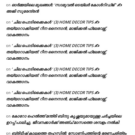
ഓർമ്മയിലെ മുഖങ്ങൾ: ‘സാമുവൽ ടെയ്ലർ കോൾറിഡ്ജ് ‘ ✍
on
അജി സുരേന്ദ്രൻ
‘ ചില പൊടിക്കൈകൾ ‘ (3) HOME DECOR TIPS ✍
on
തയ്യാറാക്കിയത്: റീന നൈനാൻ, മാജിക്കൽ ഫ്ലേവേഴ്സ്,
വാകത്താനം
‘ ചില പൊടിക്കൈകൾ ‘ (3) HOME DECOR TIPS ✍
on
തയ്യാറാക്കിയത്: റീന നൈനാൻ, മാജിക്കൽ ഫ്ലേവേഴ്സ്,
വാകത്താനം
‘ ചില പൊടിക്കൈകൾ ‘ (3) HOME DECOR TIPS ✍
on
തയ്യാറാക്കിയത്: റീന നൈനാൻ, മാജിക്കൽ ഫ്ലേവേഴ്സ്,
വാകത്താനം
‘ ചില പൊടിക്കൈകൾ ‘ (3) HOME DECOR TIPS ✍
on
തയ്യാറാക്കിയത്: റീന നൈനാൻ, മാജിക്കൽ ഫ്ലേവേഴ്സ്,
വാകത്താനം
കോറോ ഹെൽത്ത് മന്ത്രി ബിന്ദു കൃഷ്ണയുമായുള്ള ചർച്ചയിലെ
on
ഉറപ്പ് പാലിച്ചു, ജീവനക്കാർക്ക് അഞ്ച് മാസത്തെ ശമ്പളം നൽകി
ബ്രിട്ടീഷ് കാലത്തെ തഹസിൽ: സോണിപത്തിന്റെ ഭരണചരിത്രം
on