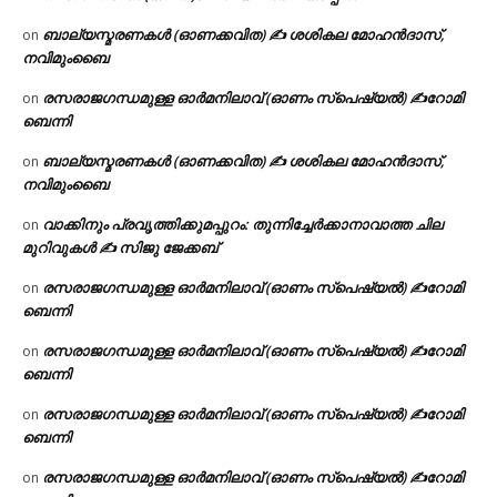
ബാല്യസ്മരണകൾ (ഓണക്കവിത) ✍ ശശികല മോഹൻദാസ്,
on
നവിമുംബൈ
രസരാജഗന്ധമുള്ള ഓർമനിലാവ് (ഓണം സ്‌പെഷ്യൽ) ✍റോമി
on
ബെന്നി
ബാല്യസ്മരണകൾ (ഓണക്കവിത) ✍ ശശികല മോഹൻദാസ്,
on
നവിമുംബൈ
വാക്കിനും പ്രവൃത്തിക്കുമപ്പുറം: തുന്നിച്ചേർക്കാനാവാത്ത ചില
on
മുറിവുകൾ ✍️ സിജു ജേക്കബ്
രസരാജഗന്ധമുള്ള ഓർമനിലാവ് (ഓണം സ്‌പെഷ്യൽ) ✍റോമി
on
ബെന്നി
രസരാജഗന്ധമുള്ള ഓർമനിലാവ് (ഓണം സ്‌പെഷ്യൽ) ✍റോമി
on
ബെന്നി
രസരാജഗന്ധമുള്ള ഓർമനിലാവ് (ഓണം സ്‌പെഷ്യൽ) ✍റോമി
on
ബെന്നി
രസരാജഗന്ധമുള്ള ഓർമനിലാവ് (ഓണം സ്‌പെഷ്യൽ) ✍റോമി
on