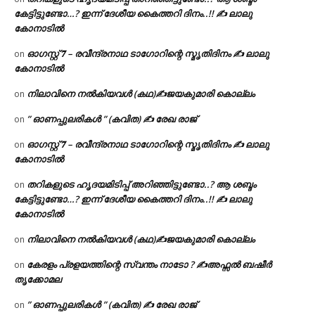
കേട്ടിട്ടുണ്ടോ…? ഇന്ന് ദേശീയ കൈത്തറി ദിനം..!! ✍ ലാലു
കോനാടിൽ
ഓഗസ്റ്റ് 𝟕 – രവീന്ദ്രനാഥ ടാഗോറിന്റെ സ്മൃതിദിനം ✍ ലാലു
on
കോനാടിൽ
നിലാവിനെ നൽകിയവൾ (കഥ)✍ജയകുമാരി കൊല്ലം
on
” ഓണപ്പുലരികൾ ” (കവിത) ✍ രേഖ രാജ്
on
ഓഗസ്റ്റ് 𝟕 – രവീന്ദ്രനാഥ ടാഗോറിന്റെ സ്മൃതിദിനം ✍ ലാലു
on
കോനാടിൽ
തറികളുടെ ഹൃദയമിടിപ്പ് അറിഞ്ഞിട്ടുണ്ടോ..? ആ ശബ്ദം
on
കേട്ടിട്ടുണ്ടോ…? ഇന്ന് ദേശീയ കൈത്തറി ദിനം..!! ✍ ലാലു
കോനാടിൽ
നിലാവിനെ നൽകിയവൾ (കഥ)✍ജയകുമാരി കൊല്ലം
on
കേരളം പ്രളയത്തിന്റെ സ്വന്തം നാടോ ? ✍️അഫ്സൽ ബഷീർ
on
തൃക്കോമല
” ഓണപ്പുലരികൾ ” (കവിത) ✍ രേഖ രാജ്
on