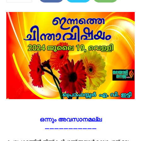
ഒന്നും അവസാനമല്ല
———————————