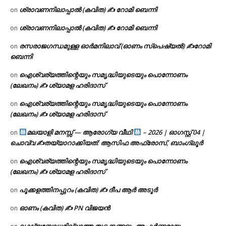
ശ്രാവണനിലാപ്പാൽ (കവിത) ✍ റോമി ബെന്നി
on
ശ്രാവണനിലാപ്പാൽ (കവിത) ✍ റോമി ബെന്നി
on
രസരാജഗന്ധമുള്ള ഓർമനിലാവ് (ഓണം സ്‌പെഷ്യൽ) ✍റോമി
on
ബെന്നി
ഐശ്വര്യത്തിന്റെയും സമൃദ്ധിയുടെയും പൊന്നോണം
on
(ലേഖനം) ✍ ശ്യാമള ഹരിദാസ്
ഐശ്വര്യത്തിന്റെയും സമൃദ്ധിയുടെയും പൊന്നോണം
on
(ലേഖനം) ✍ ശ്യാമള ഹരിദാസ്
മലയാളി മനസ്സ് — ആരോഗ്യ വീഥി
– 2026 | ഓഗസ്റ്റ് 04 |
on
ചൊവ്വ ✍
തയ്യാറാക്കിയത്: ആസിഫ അഫ്രോസ്, ബാംഗ്ലൂർ
ഐശ്വര്യത്തിന്റെയും സമൃദ്ധിയുടെയും പൊന്നോണം
on
(ലേഖനം) ✍ ശ്യാമള ഹരിദാസ്
പൂക്കളത്തിനപ്പുറം (കവിത) ✍ ദീപ ആർ അടൂർ
on
ഓണം (കവിത) ✍ PN വിജയൻ
on