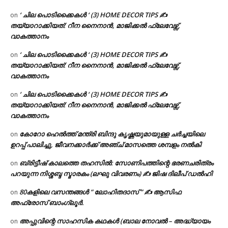
‘ ചില പൊടിക്കൈകൾ ‘ (3) HOME DECOR TIPS ✍
on
തയ്യാറാക്കിയത്: റീന നൈനാൻ, മാജിക്കൽ ഫ്ലേവേഴ്സ്,
വാകത്താനം
‘ ചില പൊടിക്കൈകൾ ‘ (3) HOME DECOR TIPS ✍
on
തയ്യാറാക്കിയത്: റീന നൈനാൻ, മാജിക്കൽ ഫ്ലേവേഴ്സ്,
വാകത്താനം
‘ ചില പൊടിക്കൈകൾ ‘ (3) HOME DECOR TIPS ✍
on
തയ്യാറാക്കിയത്: റീന നൈനാൻ, മാജിക്കൽ ഫ്ലേവേഴ്സ്,
വാകത്താനം
കോറോ ഹെൽത്ത് മന്ത്രി ബിന്ദു കൃഷ്ണയുമായുള്ള ചർച്ചയിലെ
on
ഉറപ്പ് പാലിച്ചു, ജീവനക്കാർക്ക് അഞ്ച് മാസത്തെ ശമ്പളം നൽകി
ബ്രിട്ടീഷ് കാലത്തെ തഹസിൽ: സോണിപത്തിന്റെ ഭരണചരിത്രം
on
പറയുന്ന നിശ്ശബ്ദ സ്മാരകം (ലഘു വിവരണം) ✍ ജിഷ ദിലീപ് ഡൽഹി
80കളിലെ വസന്തങ്ങൾ ” ലോഹിതദാസ് ” ✍ ആസിഫ
on
അഫ്രോസ് ബാംഗ്ലൂർ.
അപ്പുവിന്റെ സാഹസിക കഥകൾ (ബാല നോവൽ – അദ്ധ്യായം
on