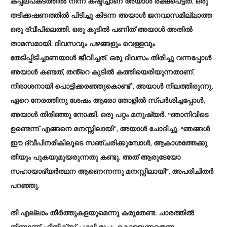
കപ്പലപകടത്തിൽ നിന്ന് കഷ്ടിച്ചാണ് അയാൾ രക്ഷപെട്ടത്. ഒരു
തടിക്കഷണത്തിൽ പിടിച്ചു കിടന്ന അയാൾ ജനവാസമില്ലാത്ത
ഒരു ദ്വീപിലെത്തി. ഒരു കുടിൽ പണിത് അയാൾ അതിൽ
താമസമായി. ദിവസവും പഴങ്ങളും വെള്ളവും
തേടിപ്പിടിച്ചാണയാൾ ജീവിച്ചത്. ഒരു ദിവസം തിരിച്ചു വന്നപ്പോൾ
അയാൾ കണ്ടത്, തൻ്റെ കുടിൽ കത്തിയെരിയുന്നതാണ്.
നിരാശനായി പൊട്ടിക്കരഞ്ഞുകൊണ്ട് , അയാൾ നിലത്തിരുന്നു.
ഏറെ നേരത്തിനു ശേഷം ആരോ തോളിൽ സ്പർശിച്ചപ്പോൾ,
അയാൾ തിരിഞ്ഞു നോക്കി. ഒരു പറ്റം മനുഷ്യർ. “ഞാനിവിടെ
ഉണ്ടെന്ന് എങ്ങനെ മനസ്സിലായി”, അയാൾ ചോദിച്ചു. “ഞങ്ങൾ
ഈ ദ്വീപിനരികിലൂടെ സഞ്ചരിക്കുമ്പോൾ, ആകാശത്തേക്കു
തീയും പുകയുമുയരുന്നതു കണ്ടു. അത് ആരുടേയോ
സഹായാഭ്യർത്ഥന ആണെന്നന്നു മനസ്സിലായി”, അപരിചിതർ
പറഞ്ഞു.
തീ എല്ലാം തീർത്തുകളയുമെന്നു കരുതേണ്ട. ചാരത്തിൽ