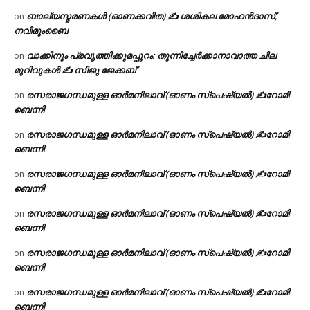
ബാല്യസ്മരണകൾ (ഓണക്കവിത) ✍ ശശികല മോഹൻദാസ്,
on
നവിമുംബൈ
വാക്കിനും പ്രവൃത്തിക്കുമപ്പുറം: തുന്നിച്ചേർക്കാനാവാത്ത ചില
on
മുറിവുകൾ ✍️ സിജു ജേക്കബ്
രസരാജഗന്ധമുള്ള ഓർമനിലാവ് (ഓണം സ്‌പെഷ്യൽ) ✍റോമി
on
ബെന്നി
രസരാജഗന്ധമുള്ള ഓർമനിലാവ് (ഓണം സ്‌പെഷ്യൽ) ✍റോമി
on
ബെന്നി
രസരാജഗന്ധമുള്ള ഓർമനിലാവ് (ഓണം സ്‌പെഷ്യൽ) ✍റോമി
on
ബെന്നി
രസരാജഗന്ധമുള്ള ഓർമനിലാവ് (ഓണം സ്‌പെഷ്യൽ) ✍റോമി
on
ബെന്നി
രസരാജഗന്ധമുള്ള ഓർമനിലാവ് (ഓണം സ്‌പെഷ്യൽ) ✍റോമി
on
ബെന്നി
രസരാജഗന്ധമുള്ള ഓർമനിലാവ് (ഓണം സ്‌പെഷ്യൽ) ✍റോമി
on
ബെന്നി