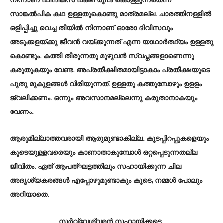
നിന്നാണ് ഫിനിക്സ് പക്ഷി രൂപം കൊള്ളുന്നതെന്ന
സാങ്കൽപിക കഥ ഉള്ളതുകൊണ്ടു മാത്രമല്ല. ചാരത്തിനള്ളിൽ
ഒളിപ്പിച്ചു വെച്ച തീയിൽ നിന്നാണ് ഓരോ ദിവിസവും
അടുക്കളയ്ക്കു ജീവൻ വയ്ക്കുന്നത് എന്ന യാഥാർത്ഥ്യം ഉള്ളതു
കൊണ്ടും. കത്തി തീരുന്നതു മുഴുവൻ സ്വപ്നങ്ങളാണെന്നു
കരുതുകയും വേണ്ട. അപ്രതീക്ഷിതമായിട്ടാകാം പ്രതീക്ഷയുടെ
പുതു മുകുളങ്ങൾ വിരിയുന്നത്. ഉള്ളതു കത്തുമ്പോഴും ഉളളം
ജ്വലിക്കണം. ഒന്നും അവസാനമല്ലെന്നു കരുതാനാകയും
വേണം.
ആരുമില്ലാത്തവരായി ആരുമുണ്ടാകില്ല. കൂടപ്പിറപ്പുകളെയും
കൂടെയുള്ളവരെയും കാണാതാകുമ്പോൾ ഒറ്റപ്പെടുന്നതല്ല
ജീവിതം. ഏത് ആപത്ഘട്ടത്തിലും സഹായിക്കുന്ന ചില
അദൃശ്യകരങ്ങൾ എപ്പോഴുമുണ്ടാകും കൂടെ; നമ്മൾ പോലും
അറിയാതെ.
സർവ്വേശ്വരൻ സഹായിക്കട്ടെ..