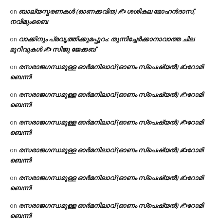
ബാല്യസ്മരണകൾ (ഓണക്കവിത) ✍ ശശികല മോഹൻദാസ്,
on
നവിമുംബൈ
വാക്കിനും പ്രവൃത്തിക്കുമപ്പുറം: തുന്നിച്ചേർക്കാനാവാത്ത ചില
on
മുറിവുകൾ ✍️ സിജു ജേക്കബ്
രസരാജഗന്ധമുള്ള ഓർമനിലാവ് (ഓണം സ്‌പെഷ്യൽ) ✍റോമി
on
ബെന്നി
രസരാജഗന്ധമുള്ള ഓർമനിലാവ് (ഓണം സ്‌പെഷ്യൽ) ✍റോമി
on
ബെന്നി
രസരാജഗന്ധമുള്ള ഓർമനിലാവ് (ഓണം സ്‌പെഷ്യൽ) ✍റോമി
on
ബെന്നി
രസരാജഗന്ധമുള്ള ഓർമനിലാവ് (ഓണം സ്‌പെഷ്യൽ) ✍റോമി
on
ബെന്നി
രസരാജഗന്ധമുള്ള ഓർമനിലാവ് (ഓണം സ്‌പെഷ്യൽ) ✍റോമി
on
ബെന്നി
രസരാജഗന്ധമുള്ള ഓർമനിലാവ് (ഓണം സ്‌പെഷ്യൽ) ✍റോമി
on
ബെന്നി