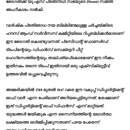
ഭേദഗതിക്ക് യു.എസ് പ്രതിനിധി സഭയുടെ (House) സമിതി
അംഗീകാരം നൽകി.
വാർഷിക പ്രതിരോധ നയ ബില്ലിന്മേലുള്ള ചർച്ചയ്ക്കിടെ
ഹൗസ് ആംഡ് സർവീസസ് കമ്മിറ്റിയിലെ റിപ്പബ്ലിക്കൻമാരാണ്
ഈ ഭേദഗതി കൊണ്ടുവന്നത്. പ്രസിഡന്റ് ഡോണൾഡ്
ട്രംപിന്റെയും ഡിഫൻസ് സെക്രട്ടറി പീറ്റ്
ഹെഗ്‌സെത്തിന്റെയും താല്പര്യപ്രകാരമാണ് ഈ നീക്കം.
ഇതിനകം തന്നെ ട്രംപ് ഇതിനായി ഒരു എക്സിക്യൂട്ടീവ്
ഉത്തരവിൽ ഒപ്പുവെച്ചിരുന്നു.
അമേരിക്കയിൽ 1789 മുതൽ 1947 വരെ ഈ വകുപ്പ് ‘ഡിപ്പാർട്ട്‌മെന്റ്
ഓഫ് വാർ’ എന്ന പേരിലാണ് അറിയപ്പെട്ടിരുന്നത്. ശേഷമാണ്
ഇത് ‘ഡിപ്പാർട്ട്‌മെന്റ് ഓഫ് ഡിഫൻസ്’ എന്ന് മാറ്റിയത്.
യുദ്ധങ്ങൾ ജയിക്കുക എന്ന സൈന്യത്തിന്റെ യഥാർത്ഥ
ലക്ഷ്യത്തെ ഓർമ്മിപ്പിക്കുന്നതാണ് പഴയ പേരെന്ന്