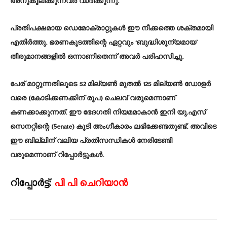
അനുകൂലിക്കുന്നവർ വാദിക്കുന്നു.
പ്രതിപക്ഷമായ ഡെമോക്രാറ്റുകൾ ഈ നീക്കത്തെ ശക്തമായി
എതിർത്തു. ഭരണകൂടത്തിന്റെ ഏറ്റവും ‘ബുദ്ധിശൂന്യമായ’
തീരുമാനങ്ങളിൽ ഒന്നാണിതെന്ന് അവർ പരിഹസിച്ചു.
പേര് മാറ്റുന്നതിലൂടെ 52 മില്യൺ മുതൽ 125 മില്യൺ ഡോളർ
വരെ (കോടിക്കണക്കിന് രൂപ) ചെലവ് വരുമെന്നാണ്
കണക്കാക്കുന്നത്. ഈ ഭേദഗതി നിയമമാകാൻ ഇനി യു.എസ്
സെനറ്റിന്റെ (Senate) കൂടി അംഗീകാരം ലഭിക്കേണ്ടതുണ്ട്. അവിടെ
ഈ ബില്ലിന് വലിയ പ്രതിസന്ധികൾ നേരിടേണ്ടി
വരുമെന്നാണ് റിപ്പോർട്ടുകൾ.
റിപ്പോർട്ട്:
പി പി ചെറിയാൻ