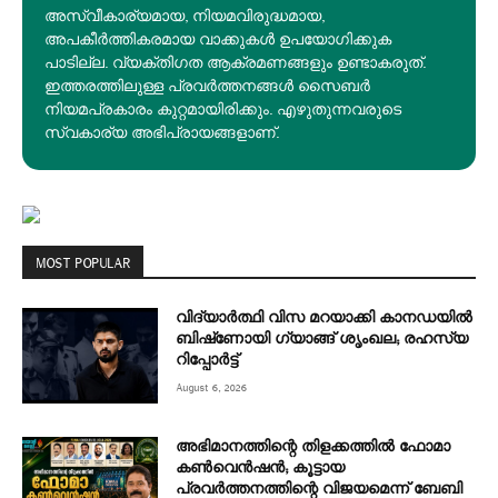
അസ്വീകാര്യമായ, നിയമവിരുദ്ധമായ,
അപകീര്‍ത്തികരമായ വാക്കുകൾ ഉപയോഗിക്കുക
പാടില്ല. വ്യക്തിഗത ആക്രമണങ്ങളും ഉണ്ടാകരുത്.
ഇത്തരത്തിലുള്ള പ്രവർത്തനങ്ങൾ സൈബർ
നിയമപ്രകാരം കുറ്റമായിരിക്കും. എഴുതുന്നവരുടെ
സ്വകാര്യ അഭിപ്രായങ്ങളാണ്.
MOST POPULAR
വിദ്യാർത്ഥി വിസ മറയാക്കി കാനഡയിൽ
ബിഷ്‌ണോയി ഗ്യാങ്ങ് ശൃംഖല; രഹസ്യ
റിപ്പോർട്ട്
August 6, 2026
അഭിമാനത്തിന്റെ തിളക്കത്തില്‍ ഫോമാ
കണ്‍വെന്‍ഷന്‍; കൂട്ടായ
പ്രവര്‍ത്തനത്തിന്റെ വിജയമെന്ന് ബേബി