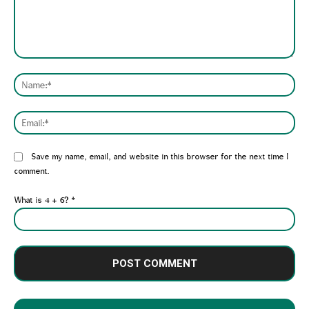
Comment:
Nam
Emai
Website:
Save my name, email, and website in this browser for the next time I
comment.
What is 4 + 6?
*