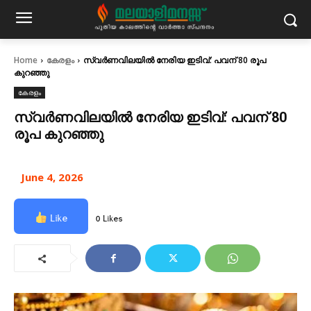
Home
കേരളം
സ്വർണവിലയിൽ നേരിയ ഇടിവ്: പവന് 80 രൂപ
കുറഞ്ഞു
കേരളം
സ്വർണവിലയിൽ നേരിയ ഇടിവ്: പവന് 80
രൂപ കുറഞ്ഞു
June 4, 2026
Like
0 Likes