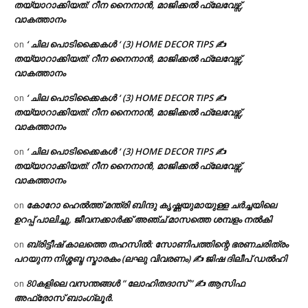
തയ്യാറാക്കിയത്: റീന നൈനാൻ, മാജിക്കൽ ഫ്ലേവേഴ്സ്,
വാകത്താനം
‘ ചില പൊടിക്കൈകൾ ‘ (3) HOME DECOR TIPS ✍
on
തയ്യാറാക്കിയത്: റീന നൈനാൻ, മാജിക്കൽ ഫ്ലേവേഴ്സ്,
വാകത്താനം
‘ ചില പൊടിക്കൈകൾ ‘ (3) HOME DECOR TIPS ✍
on
തയ്യാറാക്കിയത്: റീന നൈനാൻ, മാജിക്കൽ ഫ്ലേവേഴ്സ്,
വാകത്താനം
‘ ചില പൊടിക്കൈകൾ ‘ (3) HOME DECOR TIPS ✍
on
തയ്യാറാക്കിയത്: റീന നൈനാൻ, മാജിക്കൽ ഫ്ലേവേഴ്സ്,
വാകത്താനം
കോറോ ഹെൽത്ത് മന്ത്രി ബിന്ദു കൃഷ്ണയുമായുള്ള ചർച്ചയിലെ
on
ഉറപ്പ് പാലിച്ചു, ജീവനക്കാർക്ക് അഞ്ച് മാസത്തെ ശമ്പളം നൽകി
ബ്രിട്ടീഷ് കാലത്തെ തഹസിൽ: സോണിപത്തിന്റെ ഭരണചരിത്രം
on
പറയുന്ന നിശ്ശബ്ദ സ്മാരകം (ലഘു വിവരണം) ✍ ജിഷ ദിലീപ് ഡൽഹി
80കളിലെ വസന്തങ്ങൾ ” ലോഹിതദാസ് ” ✍ ആസിഫ
on
അഫ്രോസ് ബാംഗ്ലൂർ.