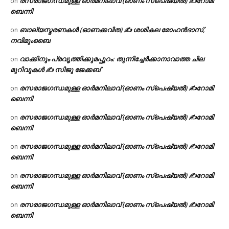
രസരാജഗന്ധമുള്ള ഓർമനിലാവ് (ഓണം സ്‌പെഷ്യൽ) ✍റോമി
on
ബെന്നി
ബാല്യസ്മരണകൾ (ഓണക്കവിത) ✍ ശശികല മോഹൻദാസ്,
on
നവിമുംബൈ
വാക്കിനും പ്രവൃത്തിക്കുമപ്പുറം: തുന്നിച്ചേർക്കാനാവാത്ത ചില
on
മുറിവുകൾ ✍️ സിജു ജേക്കബ്
രസരാജഗന്ധമുള്ള ഓർമനിലാവ് (ഓണം സ്‌പെഷ്യൽ) ✍റോമി
on
ബെന്നി
രസരാജഗന്ധമുള്ള ഓർമനിലാവ് (ഓണം സ്‌പെഷ്യൽ) ✍റോമി
on
ബെന്നി
രസരാജഗന്ധമുള്ള ഓർമനിലാവ് (ഓണം സ്‌പെഷ്യൽ) ✍റോമി
on
ബെന്നി
രസരാജഗന്ധമുള്ള ഓർമനിലാവ് (ഓണം സ്‌പെഷ്യൽ) ✍റോമി
on
ബെന്നി
രസരാജഗന്ധമുള്ള ഓർമനിലാവ് (ഓണം സ്‌പെഷ്യൽ) ✍റോമി
on
ബെന്നി