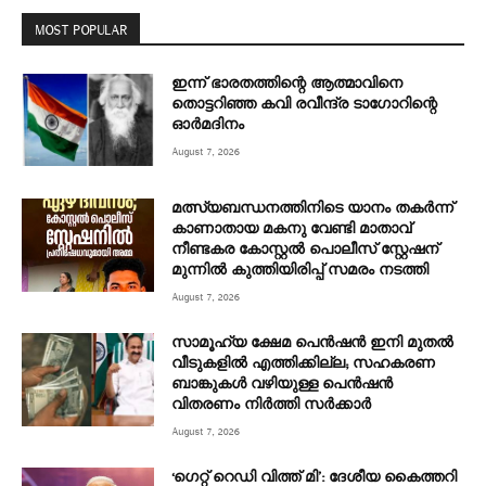
MOST POPULAR
ഇന്ന് ഭാരതത്തിന്റെ ആത്മാവിനെ
തൊട്ടറിഞ്ഞ കവി രവീന്ദ്ര ടാ​ഗോറിന്റെ
ഓ‍ർമദിനം
August 7, 2026
മത്സ്യബന്ധനത്തിനിടെ യാനം തകര്‍ന്ന്
കാണാതായ മകനു വേണ്ടി മാതാവ്
നീണ്ടകര കോസ്റ്റല്‍ പൊലീസ് സ്റ്റേഷന്
മുന്നില്‍ കുത്തിയിരിപ്പ് സമരം നടത്തി
August 7, 2026
സാമൂഹ്യ ക്ഷേമ പെൻഷൻ ഇനി മുതൽ
വീടുകളിൽ എത്തിക്കില്ല; സഹകരണ
ബാങ്കുകൾ വഴിയുള്ള പെൻഷൻ
വിതരണം നിർത്തി സർക്കാർ
August 7, 2026
‘ഗെറ്റ് റെഡി വിത്ത് മി’: ദേശീയ കൈത്തറി