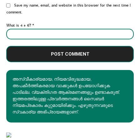
Website:
Save my name, email, and website in this browser for the next time I
comment.
What is 4 + 6?
*
അസ്വീകാര്യമായ, നിയമവിരുദ്ധമായ,
അപകീര്‍ത്തികരമായ വാക്കുകൾ ഉപയോഗിക്കുക
പാടില്ല. വ്യക്തിഗത ആക്രമണങ്ങളും ഉണ്ടാകരുത്.
ഇത്തരത്തിലുള്ള പ്രവർത്തനങ്ങൾ സൈബർ
നിയമപ്രകാരം കുറ്റമായിരിക്കും. എഴുതുന്നവരുടെ
സ്വകാര്യ അഭിപ്രായങ്ങളാണ്.