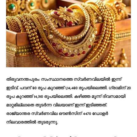
തിരുവനന്തപുരം
: സംസ്ഥാനത്തെ സ്വർണവിലയിൽ ഇന്ന്
ഇടിവ്. പവന് 80 രൂപ കുറഞ്ഞ് 1,14,480 രൂപയിലെത്തി. ഗ്രാമിന് 20
രൂപ കുറഞ്ഞ് 14,310 രൂപയിലെത്തി. കഴിഞ്ഞ മൂന്ന് ദിവസമായി
മാറ്റമില്ലാതെ തുടർന്ന വിലയാണ് ഇന്ന് ഇടിഞ്ഞത്.
രാജ്യാന്തര സ്വർണവില ഔൺസിന് 4470 ഡോളർ
നിലവാരത്തിൽ തുടരുന്നു.