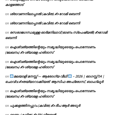
കാളത്തോട്
ശ്രാവണനിലാപ്പാൽ (കവിത) ✍ റോമി ബെന്നി
on
ശ്രാവണനിലാപ്പാൽ (കവിത) ✍ റോമി ബെന്നി
on
രസരാജഗന്ധമുള്ള ഓർമനിലാവ് (ഓണം സ്‌പെഷ്യൽ) ✍റോമി
on
ബെന്നി
ഐശ്വര്യത്തിന്റെയും സമൃദ്ധിയുടെയും പൊന്നോണം
on
(ലേഖനം) ✍ ശ്യാമള ഹരിദാസ്
ഐശ്വര്യത്തിന്റെയും സമൃദ്ധിയുടെയും പൊന്നോണം
on
(ലേഖനം) ✍ ശ്യാമള ഹരിദാസ്
മലയാളി മനസ്സ് — ആരോഗ്യ വീഥി
– 2026 | ഓഗസ്റ്റ് 04 |
on
ചൊവ്വ ✍
തയ്യാറാക്കിയത്: ആസിഫ അഫ്രോസ്, ബാംഗ്ലൂർ
ഐശ്വര്യത്തിന്റെയും സമൃദ്ധിയുടെയും പൊന്നോണം
on
(ലേഖനം) ✍ ശ്യാമള ഹരിദാസ്
പൂക്കളത്തിനപ്പുറം (കവിത) ✍ ദീപ ആർ അടൂർ
on
ഓണം (കവിത) ✍ PN വിജയൻ
on