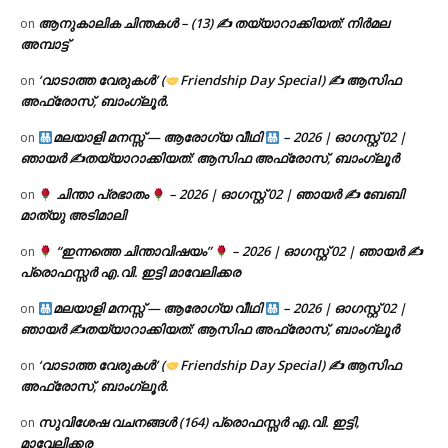
ആനുകാലിക ചിന്തകൾ – (13) ✍ തയ്യാറാക്കിയത്: നിർമല
on
അമ്പാട്ട്
‘വാടാത്ത വേരുകൾ’ (
Friendship Day Special) ✍ ആസിഫ
on
അഫ്രോസ്, ബാംഗ്ലൂർ.
മലയാളി മനസ്സ് — ആരോഗ്യ വീഥി
– 2026 | ഓഗസ്റ്റ് 02 |
on
ഞായർ ✍
തയ്യാറാക്കിയത്: ആസിഫ അഫ്രോസ്, ബാംഗ്ലൂർ
ചിന്താ പ്രഭാതം
– 2026 | ഓഗസ്റ്റ് 02 | ഞായർ ✍
ബേബി
on
മാത്യു അടിമാലി
“ഇന്നത്തെ ചിന്താവിഷയം”
– 2026 | ഓഗസ്റ്റ് 02 | ഞായർ ✍
on
പ്രൊഫസ്സർ എ.വി. ഇട്ടി മാവേലിക്കര
മലയാളി മനസ്സ് — ആരോഗ്യ വീഥി
– 2026 | ഓഗസ്റ്റ് 02 |
on
ഞായർ ✍
തയ്യാറാക്കിയത്: ആസിഫ അഫ്രോസ്, ബാംഗ്ലൂർ
‘വാടാത്ത വേരുകൾ’ (
Friendship Day Special) ✍ ആസിഫ
on
അഫ്രോസ്, ബാംഗ്ലൂർ.
സുവിശേഷ വചനങ്ങൾ (164) പ്രൊഫസ്സർ എ.വി. ഇട്ടി,
on
മാവേലിക്കര