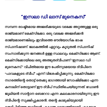
“ഇസലാ ഡി ലാസ് മുനെകസ്”
സമ്പന്ന രാഷ്ട്രമായ അമേരിക്കയുടെ വടക്കേ അറ്റത്തുള്ള ഒരു
രാജ്യമാണ് മെക്സിക്കോ. ഒരു വടക്കേ അമേരിക്കൻ
രാജ്യമാണെങ്കിലും ഇവിടത്തെ ഔദ്യോഗിക ഭാഷ
സ്പാനിഷാണ്. ലോകത്തിൽ ഏറ്റവും കൂടുതൽ സ്പാനിഷ്
സംസാരിക്കുന്ന ജനങ്ങൾ ഉള്ള സ്ഥലവും മെക്സിക്കോ ആണ്.
മെക്സിക്കോയിലെ ഒരു അത്ഭുതദ്വീപാണ് “ഇസലാ ഡി
മുനെകസ്.” വിചിത്രമായ ഈ പേരിനുടമയായ ദ്വീപിനെ
“പാവകളുടെ ദ്വീപ്” എന്ന് വിശേഷിപ്പിക്കുന്നു. മെക്സിക്കോ
നഗരത്തിന്റെ തൊട്ട് തെക്കു ഭാഗത്തായി സോഷിമിക്കോ എന്ന
കനാലിന് തൊട്ടാണ് ഈ ദ്വീപ് സ്ഥിതിചെയ്യുന്നത്. ഡോൺ
ജൂലിയൻ സാന്റാന ബെറേറാ എന്ന കലാകാരനായിരുന്നു ഈ
ദ്വീപിന്റെ സൂക്ഷിപ്പുകാരൻ. തന്റെ കാമുകിയുമായി