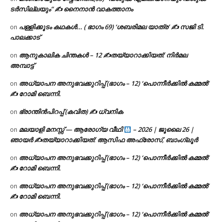
ടര്‍സില്ലയും” ✍ നൈനാൻ വാകത്താനം
പള്ളിക്കൂടം കഥകൾ… ( ഭാഗം 69) ‘ശബരിമല യാത്ര’ ✍ സജി ടി.
on
പാലക്കാട്
ആനുകാലിക ചിന്തകൾ – 12 ✍തയ്യാറാക്കിയത്: നിർമല
on
അമ്പാട്ട്
അധ്യാപന അനുഭവക്കുറിപ്പ് (ഭാഗം – 12) ‘പൊന്നീർക്കിൽ കമ്മൽ’
on
✍ റോമി ബെന്നി.
ഭ്രാന്തിൻപിറപ്പ് (കവിത) ✍ ധ്വനിക
on
മലയാളി മനസ്സ് — ആരോഗ്യ വീഥി
– 2026 | ജൂലൈ 26 |
on
ഞായർ ✍
തയ്യാറാക്കിയത്: ആസിഫ അഫ്രോസ്, ബാംഗ്ലൂർ
അധ്യാപന അനുഭവക്കുറിപ്പ് (ഭാഗം – 12) ‘പൊന്നീർക്കിൽ കമ്മൽ’
on
✍ റോമി ബെന്നി.
അധ്യാപന അനുഭവക്കുറിപ്പ് (ഭാഗം – 12) ‘പൊന്നീർക്കിൽ കമ്മൽ’
on
✍ റോമി ബെന്നി.
അധ്യാപന അനുഭവക്കുറിപ്പ് (ഭാഗം – 12) ‘പൊന്നീർക്കിൽ കമ്മൽ’
on