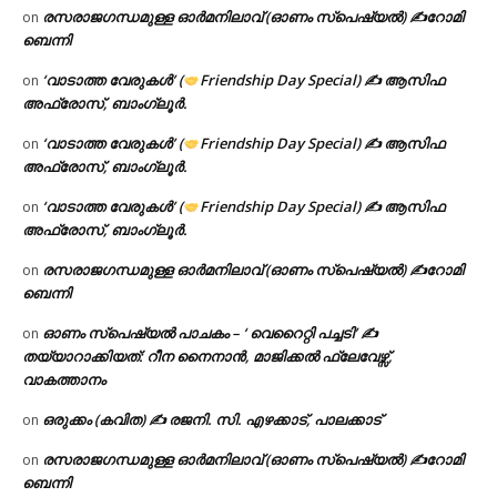
രസരാജഗന്ധമുള്ള ഓർമനിലാവ് (ഓണം സ്‌പെഷ്യൽ) ✍റോമി
on
ബെന്നി
‘വാടാത്ത വേരുകൾ’ (
Friendship Day Special) ✍ ആസിഫ
on
അഫ്രോസ്, ബാംഗ്ലൂർ.
‘വാടാത്ത വേരുകൾ’ (
Friendship Day Special) ✍ ആസിഫ
on
അഫ്രോസ്, ബാംഗ്ലൂർ.
‘വാടാത്ത വേരുകൾ’ (
Friendship Day Special) ✍ ആസിഫ
on
അഫ്രോസ്, ബാംഗ്ലൂർ.
രസരാജഗന്ധമുള്ള ഓർമനിലാവ് (ഓണം സ്‌പെഷ്യൽ) ✍റോമി
on
ബെന്നി
ഓണം സ്പെഷ്യൽ പാചകം – ‘ വെറൈറ്റി പച്ചടി’ ✍
on
തയ്യാറാക്കിയത്: റീന നൈനാൻ, മാജിക്കൽ ഫ്ലേവേഴ്സ്,
വാകത്താനം
ഒരുക്കം (കവിത) ✍ രജനി. സി. എഴക്കാട്, പാലക്കാട്
on
രസരാജഗന്ധമുള്ള ഓർമനിലാവ് (ഓണം സ്‌പെഷ്യൽ) ✍റോമി
on
ബെന്നി