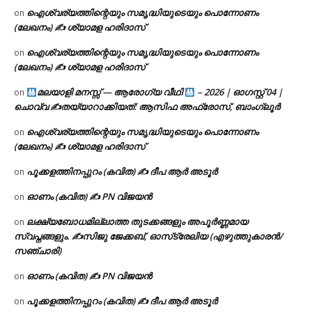
ഐശ്വര്യത്തിന്റെയും സമൃദ്ധിയുടെയും പൊന്നോണം
on
(ലേഖനം) ✍ ശ്യാമള ഹരിദാസ്
ഐശ്വര്യത്തിന്റെയും സമൃദ്ധിയുടെയും പൊന്നോണം
on
(ലേഖനം) ✍ ശ്യാമള ഹരിദാസ്
മലയാളി മനസ്സ് — ആരോഗ്യ വീഥി
– 2026 | ഓഗസ്റ്റ് 04 |
on
ചൊവ്വ ✍
തയ്യാറാക്കിയത്: ആസിഫ അഫ്രോസ്, ബാംഗ്ലൂർ
ഐശ്വര്യത്തിന്റെയും സമൃദ്ധിയുടെയും പൊന്നോണം
on
(ലേഖനം) ✍ ശ്യാമള ഹരിദാസ്
പൂക്കളത്തിനപ്പുറം (കവിത) ✍ ദീപ ആർ അടൂർ
on
ഓണം (കവിത) ✍ PN വിജയൻ
on
ലക്ഷ്യബോധമില്ലാത്ത തുടക്കങ്ങളും അപൂർണ്ണമായ
on
സ്വപ്നങ്ങളും. ✍️സിജു ജേക്കബ്, ഓസ്‌ട്രേലിയ (എഴുത്തുകാരൻ/
സഞ്ചാരി)
ഓണം (കവിത) ✍ PN വിജയൻ
on
പൂക്കളത്തിനപ്പുറം (കവിത) ✍ ദീപ ആർ അടൂർ
on