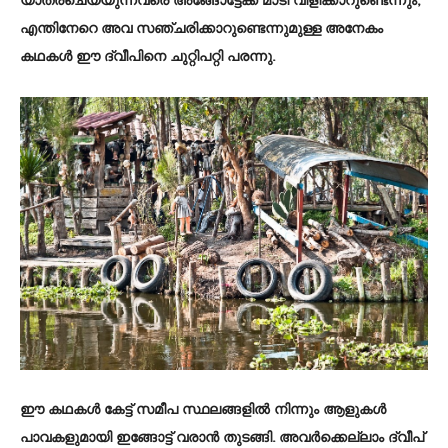
യാത്രചെയ്യുന്നവരെ അങ്ങോട്ടേക്ക് മാടി വിളിക്കാറുണ്ടെന്നും,
എന്തിനേറെ അവ സഞ്ചരിക്കാറുണ്ടെന്നുമുള്ള അനേകം
കഥകൾ ഈ ദ്വീപിനെ ചുറ്റിപറ്റി പരന്നു.
ഈ കഥകൾ കേട്ട് സമീപ സ്ഥലങ്ങളിൽ നിന്നും ആളുകൾ
പാവകളുമായി ഇങ്ങോട്ട് വരാൻ തുടങ്ങി. അവർക്കെല്ലാം ദ്വീപ്