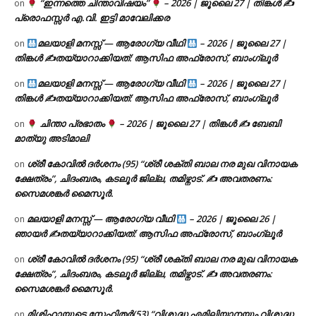
“ഇന്നത്തെ ചിന്താവിഷയം”
– 2026 | ജൂലൈ 27 | തിങ്കൾ ✍
on
പ്രൊഫസ്സർ എ.വി. ഇട്ടി മാവേലിക്കര
മലയാളി മനസ്സ് — ആരോഗ്യ വീഥി
– 2026 | ജൂലൈ 27 |
on
തിങ്കൾ ✍
തയ്യാറാക്കിയത്: ആസിഫ അഫ്രോസ്, ബാംഗ്ലൂർ
മലയാളി മനസ്സ് — ആരോഗ്യ വീഥി
– 2026 | ജൂലൈ 27 |
on
തിങ്കൾ ✍
തയ്യാറാക്കിയത്: ആസിഫ അഫ്രോസ്, ബാംഗ്ലൂർ
ചിന്താ പ്രഭാതം
– 2026 | ജൂലൈ 27 | തിങ്കൾ ✍
ബേബി
on
മാത്യു അടിമാലി
ശ്രീ കോവിൽ ദർശനം (95) “ശ്രീ ശക്തി ബാല നര മുഖ വിനായക
on
ക്ഷേത്രം”, ചിദംബരം, കടലൂർ ജില്ല, തമിഴ്നാട്. ✍ അവതരണം:
സൈമശങ്കർ മൈസൂർ.
മലയാളി മനസ്സ് — ആരോഗ്യ വീഥി
– 2026 | ജൂലൈ 26 |
on
ഞായർ ✍
തയ്യാറാക്കിയത്: ആസിഫ അഫ്രോസ്, ബാംഗ്ലൂർ
ശ്രീ കോവിൽ ദർശനം (95) “ശ്രീ ശക്തി ബാല നര മുഖ വിനായക
on
ക്ഷേത്രം”, ചിദംബരം, കടലൂർ ജില്ല, തമിഴ്നാട്. ✍ അവതരണം:
സൈമശങ്കർ മൈസൂർ.
മിശിഹായുടെ സ്നേഹിതർ(53) “വിശുദ്ധ എമിലിയാനയും വിശുദ്ധ
on