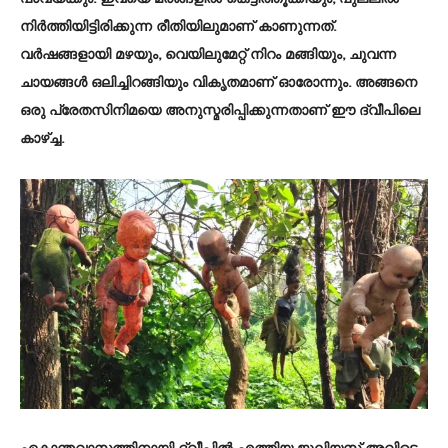
നിർത്തിയിട്ടിരിക്കുന്ന രീതിയിലുമാണ് കാണുന്നത്.
വർഷങ്ങളായി മഴയും, വെയിലുമേറ്റ് നിറം മങ്ങിയും, ചുവന്ന
ചായങ്ങൾ ഒലിച്ചിറങ്ങിയും വികൃതമാണ് ഓരോന്നും. അങ്ങനെ
ഒരു പ്രേതസിനിമയെ അനുസ്മരിപ്പിക്കുന്നതാണ് ഈ ദ്വീപിലെ
കാഴ്ച്ച.