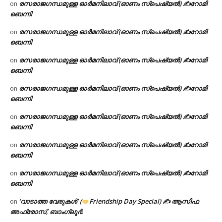
രസരാജഗന്ധമുള്ള ഓർമനിലാവ് (ഓണം സ്‌പെഷ്യൽ) ✍റോമി
on
ബെന്നി
രസരാജഗന്ധമുള്ള ഓർമനിലാവ് (ഓണം സ്‌പെഷ്യൽ) ✍റോമി
on
ബെന്നി
രസരാജഗന്ധമുള്ള ഓർമനിലാവ് (ഓണം സ്‌പെഷ്യൽ) ✍റോമി
on
ബെന്നി
രസരാജഗന്ധമുള്ള ഓർമനിലാവ് (ഓണം സ്‌പെഷ്യൽ) ✍റോമി
on
ബെന്നി
രസരാജഗന്ധമുള്ള ഓർമനിലാവ് (ഓണം സ്‌പെഷ്യൽ) ✍റോമി
on
ബെന്നി
രസരാജഗന്ധമുള്ള ഓർമനിലാവ് (ഓണം സ്‌പെഷ്യൽ) ✍റോമി
on
ബെന്നി
രസരാജഗന്ധമുള്ള ഓർമനിലാവ് (ഓണം സ്‌പെഷ്യൽ) ✍റോമി
on
ബെന്നി
‘വാടാത്ത വേരുകൾ’ (
Friendship Day Special) ✍ ആസിഫ
on
അഫ്രോസ്, ബാംഗ്ലൂർ.