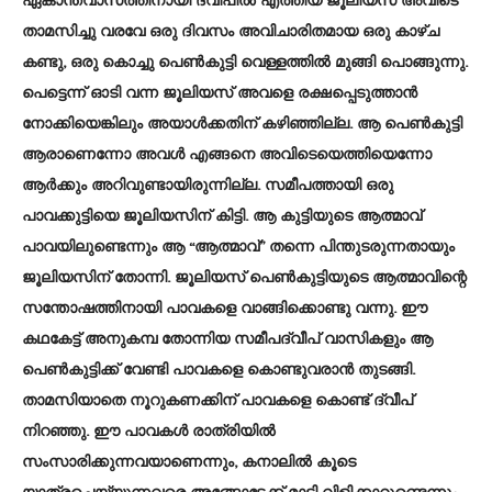
ഏകാന്തവാസത്തിനായി ദ്വീപിൽ എത്തിയ ജൂലിയസ് അവിടെ
താമസിച്ചു വരവേ ഒരു ദിവസം അവിചാരിതമായ ഒരു കാഴ്ച
കണ്ടു, ഒരു കൊച്ചു പെൺകുട്ടി വെള്ളത്തിൽ മുങ്ങി പൊങ്ങുന്നു.
പെട്ടെന്ന് ഓടി വന്ന ജൂലിയസ് അവളെ രക്ഷപ്പെടുത്താൻ
നോക്കിയെങ്കിലും അയാൾക്കതിന് കഴിഞ്ഞില്ല. ആ പെൺകുട്ടി
ആരാണെന്നോ അവൾ എങ്ങനെ അവിടെയെത്തിയെന്നോ
ആർക്കും അറിവുണ്ടായിരുന്നില്ല. സമീപത്തായി ഒരു
പാവക്കുട്ടിയെ ജൂലിയസിന് കിട്ടി. ആ കുട്ടിയുടെ ആത്മാവ്
പാവയിലുണ്ടെന്നും ആ “ആത്മാവ്” തന്നെ പിന്തുടരുന്നതായും
ജൂലിയസിന് തോന്നി. ജൂലിയസ് പെൺകുട്ടിയുടെ ആത്മാവിന്റെ
സന്തോഷത്തിനായി പാവകളെ വാങ്ങിക്കൊണ്ടു വന്നു. ഈ
കഥകേട്ട് അനുകമ്പ തോന്നിയ സമീപദ്വീപ് വാസികളും ആ
പെൺകുട്ടിക്ക് വേണ്ടി പാവകളെ കൊണ്ടുവരാൻ തുടങ്ങി.
താമസിയാതെ നൂറുകണക്കിന് പാവകളെ കൊണ്ട് ദ്വീപ്
നിറഞ്ഞു. ഈ പാവകൾ രാത്രിയിൽ
സംസാരിക്കുന്നവയാണെന്നും, കനാലിൽ കൂടെ