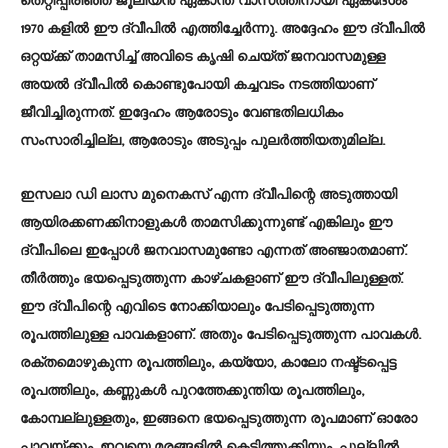
തെറ്റിപ്പിരിഞ്ഞ ജൂലിയൻ ഏകാന്ത വാസത്തിനായി ഏകദേശം
1970 കളിൽ ഈ ദ്വീപിൽ എത്തിച്ചേർന്നു. അദ്ദേഹം ഈ ദ്വീപിൽ
ഒറ്റയ്ക്ക് താമസിച്ച് അവിടെ കൃഷി ചെയ്ത് ജനവാസമുള്ള
അയൽ ദ്വീപിൽ കൊണ്ടുപോയി കച്ചവടം നടത്തിയാണ്
ജീവിച്ചിരുന്നത്. ഇദ്ദേഹം ആരോടും വേണ്ടതിലധികം
സംസാരിച്ചില്ല, ആരോടും അടുപ്പം പുലർത്തിയതുമില്ല.
ഇസലാ ഡി ലാസ മുനെകസ് എന്ന ദ്വീപിന്റെ അടുത്തായി
ആയിരക്കണക്കിനാളുകൾ താമസിക്കുന്നുണ്ട് എങ്കിലും ഈ
ദ്വീപിലെ ഇപ്പോൾ ജനവാസമുണ്ടോ എന്നത് അഞ്ജാതമാണ്.
തീർത്തും ഭയപ്പെടുത്തുന്ന കാഴ്ചകളാണ് ഈ ദ്വീപിലുള്ളത്.
ഈ ദ്വീപിന്റെ എവിടെ നോക്കിയാലും പേടിപ്പെടുത്തുന്ന
രൂപത്തിലുള്ള പാവകളാണ്. അതും പേടിപ്പെടുത്തുന്ന പാവകൾ.
രക്തമൊഴുകുന്ന രൂപത്തിലും, കയ്യോ, കാലോ നഷ്ട്ടപ്പെട്ട
രൂപത്തിലും, കണ്ണുകൾ പുറത്തേക്കുന്തിയ രൂപത്തിലും,
കോമ്പല്ലുള്ളതും, ഇങ്ങനെ ഭയപ്പെടുത്തുന്ന രൂപമാണ് ഓരോ
പാവയ്ക്കും. ഇവയെ മരങ്ങളിൽ കെട്ടിത്തൂക്കിയും, പുല്ലിൽ