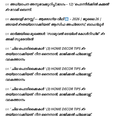
അധ്യാപന അനുഭവക്കുറിപ്പ് (ഭാഗം – 12) ‘പൊന്നീർക്കിൽ കമ്മൽ’
on
✍ റോമി ബെന്നി.
മലയാളി മനസ്സ് — ആരോഗ്യ വീഥി
– 2026 | ജൂലൈ 26 |
on
ഞായർ ✍
തയ്യാറാക്കിയത്: ആസിഫ അഫ്രോസ്, ബാംഗ്ലൂർ
ഓർമ്മയിലെ മുഖങ്ങൾ: ‘സാമുവൽ ടെയ്ലർ കോൾറിഡ്ജ് ‘ ✍
on
അജി സുരേന്ദ്രൻ
‘ ചില പൊടിക്കൈകൾ ‘ (3) HOME DECOR TIPS ✍
on
തയ്യാറാക്കിയത്: റീന നൈനാൻ, മാജിക്കൽ ഫ്ലേവേഴ്സ്,
വാകത്താനം
‘ ചില പൊടിക്കൈകൾ ‘ (3) HOME DECOR TIPS ✍
on
തയ്യാറാക്കിയത്: റീന നൈനാൻ, മാജിക്കൽ ഫ്ലേവേഴ്സ്,
വാകത്താനം
‘ ചില പൊടിക്കൈകൾ ‘ (3) HOME DECOR TIPS ✍
on
തയ്യാറാക്കിയത്: റീന നൈനാൻ, മാജിക്കൽ ഫ്ലേവേഴ്സ്,
വാകത്താനം
‘ ചില പൊടിക്കൈകൾ ‘ (3) HOME DECOR TIPS ✍
on
തയ്യാറാക്കിയത്: റീന നൈനാൻ, മാജിക്കൽ ഫ്ലേവേഴ്സ്,