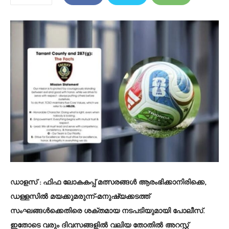
ഡാളസ് :
ഫിഫ ലോകകപ്പ് മത്സരങ്ങൾ ആരംഭിക്കാനിരിക്കെ,
ഡള്ളസിൽ മയക്കുമരുന്ന്-മനുഷ്യക്കടത്ത്
സംഘങ്ങൾക്കെതിരെ ശക്തമായ നടപടിയുമായി പോലീസ്.
ഇതോടെ വരും ദിവസങ്ങളിൽ വലിയ തോതിൽ അറസ്റ്റ്