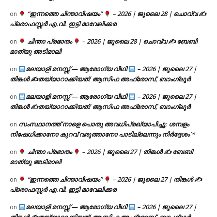
“ഇന്നത്തെ ചിന്താവിഷയം”
– 2026 | ജൂലൈ 28 | ചൊവ്വ ✍
on
പ്രൊഫസ്സർ എ.വി. ഇട്ടി മാവേലിക്കര
ചിന്താ പ്രഭാതം
– 2026 | ജൂലൈ 28 | ചൊവ്വ ✍
ബേബി
on
മാത്യു അടിമാലി
മലയാളി മനസ്സ് — ആരോഗ്യ വീഥി
– 2026 | ജൂലൈ 27 |
on
തിങ്കൾ ✍
തയ്യാറാക്കിയത്: ആസിഫ അഫ്രോസ്, ബാംഗ്ലൂർ
മലയാളി മനസ്സ് — ആരോഗ്യ വീഥി
– 2026 | ജൂലൈ 27 |
on
തിങ്കൾ ✍
തയ്യാറാക്കിയത്: ആസിഫ അഫ്രോസ്, ബാംഗ്ലൂർ
സംസ്ഥാനത്ത് നാളെ പൊതു അവധിപ്രഖ്യാപിച്ചു; ശമ്പളം
on
നിഷേധിക്കാനോ കുറവ് വരുത്താനോ പാടില്ലെന്നും നിർദ്ദേശം`*
ചിന്താ പ്രഭാതം
– 2026 | ജൂലൈ 27 | തിങ്കൾ ✍
ബേബി
on
മാത്യു അടിമാലി
“ഇന്നത്തെ ചിന്താവിഷയം”
– 2026 | ജൂലൈ 27 | തിങ്കൾ ✍
on
പ്രൊഫസ്സർ എ.വി. ഇട്ടി മാവേലിക്കര
മലയാളി മനസ്സ് — ആരോഗ്യ വീഥി
– 2026 | ജൂലൈ 27 |
on