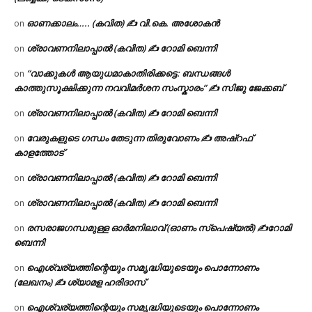
ഓണക്കാലം….. (കവിത) ✍ വി.കെ. അശോകൻ
on
ശ്രാവണനിലാപ്പാൽ (കവിത) ✍ റോമി ബെന്നി
on
“വാക്കുകൾ ആയുധമാകാതിരിക്കട്ടെ: ബന്ധങ്ങൾ
on
കാത്തുസൂക്ഷിക്കുന്ന നവവിമർശന സംസ്കാരം” ✍️ സിജു ജേക്കബ്
ശ്രാവണനിലാപ്പാൽ (കവിത) ✍ റോമി ബെന്നി
on
വേരുകളുടെ ഗന്ധം തേടുന്ന തിരുവോണം ✍ അഷ്റഫ്
on
കാളത്തോട്
ശ്രാവണനിലാപ്പാൽ (കവിത) ✍ റോമി ബെന്നി
on
ശ്രാവണനിലാപ്പാൽ (കവിത) ✍ റോമി ബെന്നി
on
രസരാജഗന്ധമുള്ള ഓർമനിലാവ് (ഓണം സ്‌പെഷ്യൽ) ✍റോമി
on
ബെന്നി
ഐശ്വര്യത്തിന്റെയും സമൃദ്ധിയുടെയും പൊന്നോണം
on
(ലേഖനം) ✍ ശ്യാമള ഹരിദാസ്
ഐശ്വര്യത്തിന്റെയും സമൃദ്ധിയുടെയും പൊന്നോണം
on