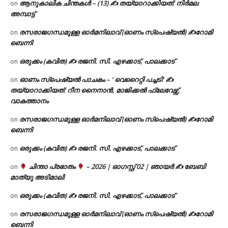
ആനുകാലിക ചിന്തകൾ – (13) ✍ തയ്യാറാക്കിയത്: നിർമല
on
അമ്പാട്ട്
രസരാജഗന്ധമുള്ള ഓർമനിലാവ് (ഓണം സ്‌പെഷ്യൽ) ✍റോമി
on
ബെന്നി
ഒരുക്കം (കവിത) ✍ രജനി. സി. എഴക്കാട്, പാലക്കാട്
on
ഓണം സ്പെഷ്യൽ പാചകം – ‘ വെറൈറ്റി പച്ചടി’ ✍
on
തയ്യാറാക്കിയത്: റീന നൈനാൻ, മാജിക്കൽ ഫ്ലേവേഴ്സ്,
വാകത്താനം
രസരാജഗന്ധമുള്ള ഓർമനിലാവ് (ഓണം സ്‌പെഷ്യൽ) ✍റോമി
on
ബെന്നി
ഒരുക്കം (കവിത) ✍ രജനി. സി. എഴക്കാട്, പാലക്കാട്
on
ചിന്താ പ്രഭാതം
– 2026 | ഓഗസ്റ്റ് 02 | ഞായർ ✍
ബേബി
on
മാത്യു അടിമാലി
ഒരുക്കം (കവിത) ✍ രജനി. സി. എഴക്കാട്, പാലക്കാട്
on
രസരാജഗന്ധമുള്ള ഓർമനിലാവ് (ഓണം സ്‌പെഷ്യൽ) ✍റോമി
on
ബെന്നി