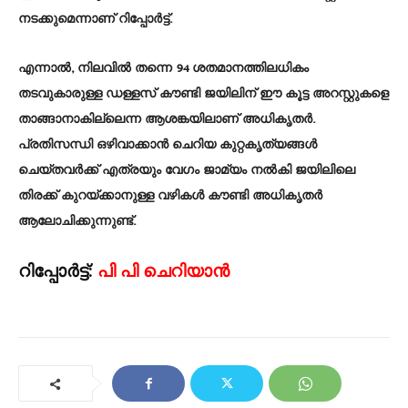
നടക്കുമെന്നാണ് റിപ്പോർട്ട്.
എന്നാൽ, നിലവിൽ തന്നെ 94 ശതമാനത്തിലധികം
തടവുകാരുള്ള ഡള്ളസ് കൗണ്ടി ജയിലിന് ഈ കൂട്ട അറസ്റ്റുകളെ
താങ്ങാനാകില്ലെന്ന ആശങ്കയിലാണ് അധികൃതർ.
പ്രതിസന്ധി ഒഴിവാക്കാൻ ചെറിയ കുറ്റകൃത്യങ്ങൾ
ചെയ്തവർക്ക് എത്രയും വേഗം ജാമ്യം നൽകി ജയിലിലെ
തിരക്ക് കുറയ്ക്കാനുള്ള വഴികൾ കൗണ്ടി അധികൃതർ
ആലോചിക്കുന്നുണ്ട്.
റിപ്പോർട്ട്:
പി പി ചെറിയാൻ