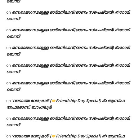
ബെന്നി
രസരാജഗന്ധമുള്ള ഓർമനിലാവ് (ഓണം സ്‌പെഷ്യൽ) ✍റോമി
on
ബെന്നി
രസരാജഗന്ധമുള്ള ഓർമനിലാവ് (ഓണം സ്‌പെഷ്യൽ) ✍റോമി
on
ബെന്നി
രസരാജഗന്ധമുള്ള ഓർമനിലാവ് (ഓണം സ്‌പെഷ്യൽ) ✍റോമി
on
ബെന്നി
രസരാജഗന്ധമുള്ള ഓർമനിലാവ് (ഓണം സ്‌പെഷ്യൽ) ✍റോമി
on
ബെന്നി
രസരാജഗന്ധമുള്ള ഓർമനിലാവ് (ഓണം സ്‌പെഷ്യൽ) ✍റോമി
on
ബെന്നി
‘വാടാത്ത വേരുകൾ’ (
Friendship Day Special) ✍ ആസിഫ
on
അഫ്രോസ്, ബാംഗ്ലൂർ.
രസരാജഗന്ധമുള്ള ഓർമനിലാവ് (ഓണം സ്‌പെഷ്യൽ) ✍റോമി
on
ബെന്നി
‘വാടാത്ത വേരുകൾ’ (
Friendship Day Special) ✍ ആസിഫ
on