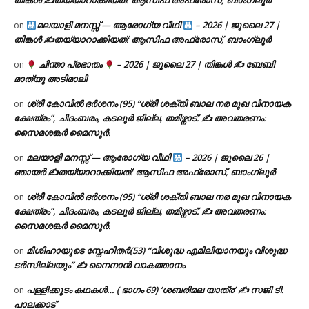
തിങ്കൾ ✍
തയ്യാറാക്കിയത്: ആസിഫ അഫ്രോസ്, ബാംഗ്ലൂർ
മലയാളി മനസ്സ് — ആരോഗ്യ വീഥി
– 2026 | ജൂലൈ 27 |
on
തിങ്കൾ ✍
തയ്യാറാക്കിയത്: ആസിഫ അഫ്രോസ്, ബാംഗ്ലൂർ
ചിന്താ പ്രഭാതം
– 2026 | ജൂലൈ 27 | തിങ്കൾ ✍
ബേബി
on
മാത്യു അടിമാലി
ശ്രീ കോവിൽ ദർശനം (95) “ശ്രീ ശക്തി ബാല നര മുഖ വിനായക
on
ക്ഷേത്രം”, ചിദംബരം, കടലൂർ ജില്ല, തമിഴ്നാട്. ✍ അവതരണം:
സൈമശങ്കർ മൈസൂർ.
മലയാളി മനസ്സ് — ആരോഗ്യ വീഥി
– 2026 | ജൂലൈ 26 |
on
ഞായർ ✍
തയ്യാറാക്കിയത്: ആസിഫ അഫ്രോസ്, ബാംഗ്ലൂർ
ശ്രീ കോവിൽ ദർശനം (95) “ശ്രീ ശക്തി ബാല നര മുഖ വിനായക
on
ക്ഷേത്രം”, ചിദംബരം, കടലൂർ ജില്ല, തമിഴ്നാട്. ✍ അവതരണം:
സൈമശങ്കർ മൈസൂർ.
മിശിഹായുടെ സ്നേഹിതർ(53) “വിശുദ്ധ എമിലിയാനയും വിശുദ്ധ
on
ടര്‍സില്ലയും” ✍ നൈനാൻ വാകത്താനം
പള്ളിക്കൂടം കഥകൾ… ( ഭാഗം 69) ‘ശബരിമല യാത്ര’ ✍ സജി ടി.
on
പാലക്കാട്