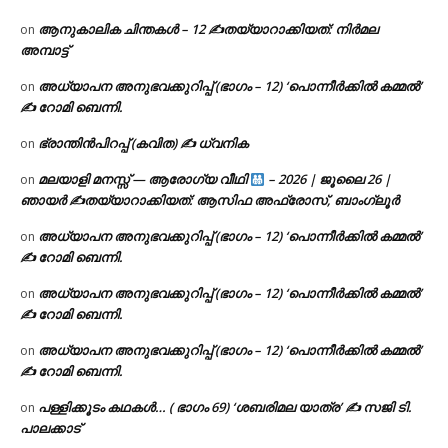
ആനുകാലിക ചിന്തകൾ – 12 ✍തയ്യാറാക്കിയത്: നിർമല
on
അമ്പാട്ട്
അധ്യാപന അനുഭവക്കുറിപ്പ് (ഭാഗം – 12) ‘പൊന്നീർക്കിൽ കമ്മൽ’
on
✍ റോമി ബെന്നി.
ഭ്രാന്തിൻപിറപ്പ് (കവിത) ✍ ധ്വനിക
on
മലയാളി മനസ്സ് — ആരോഗ്യ വീഥി
– 2026 | ജൂലൈ 26 |
on
ഞായർ ✍
തയ്യാറാക്കിയത്: ആസിഫ അഫ്രോസ്, ബാംഗ്ലൂർ
അധ്യാപന അനുഭവക്കുറിപ്പ് (ഭാഗം – 12) ‘പൊന്നീർക്കിൽ കമ്മൽ’
on
✍ റോമി ബെന്നി.
അധ്യാപന അനുഭവക്കുറിപ്പ് (ഭാഗം – 12) ‘പൊന്നീർക്കിൽ കമ്മൽ’
on
✍ റോമി ബെന്നി.
അധ്യാപന അനുഭവക്കുറിപ്പ് (ഭാഗം – 12) ‘പൊന്നീർക്കിൽ കമ്മൽ’
on
✍ റോമി ബെന്നി.
പള്ളിക്കൂടം കഥകൾ… ( ഭാഗം 69) ‘ശബരിമല യാത്ര’ ✍ സജി ടി.
on
പാലക്കാട്