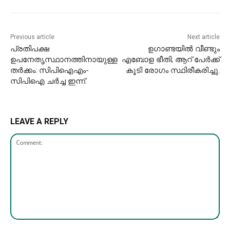
Previous article
Next article
പ്രതിപക്ഷ
ഉഗാണ്ടയിൽ വീണ്ടും
ഉപനേതൃസ്ഥാനത്തിനായുള്ള
എബോള ഭീതി; ആറ് പേർക്ക്
തര്‍ക്കം: സിപിഐഎം-
കൂടി രോഗം സ്ഥിരീകരിച്ചു.
സിപിഐ ചര്‍ച്ച ഇന്ന്.
LEAVE A REPLY
Comment: