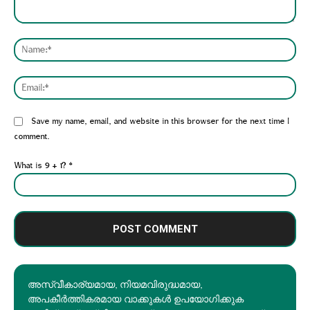
Comment:
Nam
Emai
Website:
Save my name, email, and website in this browser for the next time I
comment.
What is 9 + 1?
*
അസ്വീകാര്യമായ, നിയമവിരുദ്ധമായ,
അപകീര്‍ത്തികരമായ വാക്കുകൾ ഉപയോഗിക്കുക