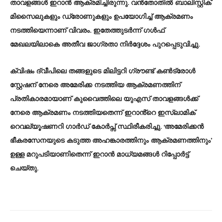
താവളങ്ങൾ ഇറാൻ ആക്രമിച്ചിരുന്നു. വൻതോതിൽ ബാലിസ്റ്റിക്
മിസൈലുകളും ഡ്രോണുകളും ഉപയോഗിച്ച് ആക്രമണം
നടത്തിയെന്നാണ് വിവരം. ഇതേത്തുടർന്ന് ഗൾഫ്
മേഖലയിലാകെ അതീവ ജാഗ്രതാ നിർദ്ദേശം പുറപ്പെടുവിച്ചു.
ക്വിഷം ദ്വീപിലെ തങ്ങളുടെ മിലിട്ടറി ഗ്രൗണ്ട് കൺട്രോൾ
സ്റ്റേഷന് നേരെ അമേരിക്ക നടത്തിയ ആക്രമണത്തിന്
പ്രതികാരമായാണ് കുവൈത്തിലെ യുഎസ് താവളങ്ങൾക്ക്
നേരെ ആക്രമണം നടത്തിയതെന്ന് ഇറാൻ്റെ ഇസ്‌ലാമിക്
റെവല്യൂഷണറി ഗാർഡ് കോർപ്സ‌് സ്ഥിരീകരിച്ചു. ‘അമേരിക്കൻ
ഭീകരസേനയുടെ കടുത്ത അഹങ്കാരത്തിനും ആക്രമണത്തിനും’
ഉള്ള മറുപടിയാണിതെന്ന് ഇറാൻ മാധ്യമങ്ങൾ റിപ്പോർട്ട്
ചെയ്തു.