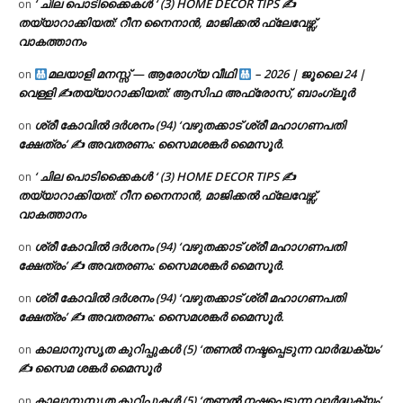
‘ ചില പൊടിക്കൈകൾ ‘ (3) HOME DECOR TIPS ✍
on
തയ്യാറാക്കിയത്: റീന നൈനാൻ, മാജിക്കൽ ഫ്ലേവേഴ്സ്,
വാകത്താനം
മലയാളി മനസ്സ് — ആരോഗ്യ വീഥി
– 2026 | ജൂലൈ 24 |
on
വെള്ളി ✍
തയ്യാറാക്കിയത്: ആസിഫ അഫ്രോസ്, ബാംഗ്ലൂർ
ശ്രീ കോവിൽ ദർശനം (94) ‘വഴുതക്കാട് ശ്രീ മഹാഗണപതി
on
ക്ഷേത്രം’ ✍ അവതരണം: സൈമശങ്കർ മൈസൂർ.
‘ ചില പൊടിക്കൈകൾ ‘ (3) HOME DECOR TIPS ✍
on
തയ്യാറാക്കിയത്: റീന നൈനാൻ, മാജിക്കൽ ഫ്ലേവേഴ്സ്,
വാകത്താനം
ശ്രീ കോവിൽ ദർശനം (94) ‘വഴുതക്കാട് ശ്രീ മഹാഗണപതി
on
ക്ഷേത്രം’ ✍ അവതരണം: സൈമശങ്കർ മൈസൂർ.
ശ്രീ കോവിൽ ദർശനം (94) ‘വഴുതക്കാട് ശ്രീ മഹാഗണപതി
on
ക്ഷേത്രം’ ✍ അവതരണം: സൈമശങ്കർ മൈസൂർ.
കാലാനുസൃത കുറിപ്പുകൾ (5) ‘തണൽ നഷ്ടപ്പെടുന്ന വാർദ്ധക്യം’
on
✍ സൈമ ശങ്കർ മൈസൂർ
കാലാനുസൃത കുറിപ്പുകൾ (5) ‘തണൽ നഷ്ടപ്പെടുന്ന വാർദ്ധക്യം’
on