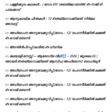
പള്ളിക്കൂടം കഥകൾ… ( ഭാഗം 69) ‘ശബരിമല യാത്ര’ ✍ സജി ടി.
on
പാലക്കാട്
ആനുകാലിക ചിന്തകൾ – 12 ✍തയ്യാറാക്കിയത്: നിർമല
on
അമ്പാട്ട്
അധ്യാപന അനുഭവക്കുറിപ്പ് (ഭാഗം – 12) ‘പൊന്നീർക്കിൽ കമ്മൽ’
on
✍ റോമി ബെന്നി.
ഭ്രാന്തിൻപിറപ്പ് (കവിത) ✍ ധ്വനിക
on
മലയാളി മനസ്സ് — ആരോഗ്യ വീഥി
– 2026 | ജൂലൈ 26 |
on
ഞായർ ✍
തയ്യാറാക്കിയത്: ആസിഫ അഫ്രോസ്, ബാംഗ്ലൂർ
അധ്യാപന അനുഭവക്കുറിപ്പ് (ഭാഗം – 12) ‘പൊന്നീർക്കിൽ കമ്മൽ’
on
✍ റോമി ബെന്നി.
അധ്യാപന അനുഭവക്കുറിപ്പ് (ഭാഗം – 12) ‘പൊന്നീർക്കിൽ കമ്മൽ’
on
✍ റോമി ബെന്നി.
അധ്യാപന അനുഭവക്കുറിപ്പ് (ഭാഗം – 12) ‘പൊന്നീർക്കിൽ കമ്മൽ’
on
✍ റോമി ബെന്നി.