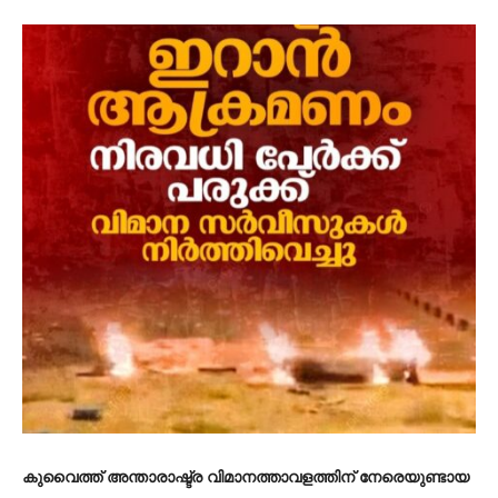
കുവൈത്ത് അന്താരാഷ്ട്ര വിമാനത്താവളത്തിന് നേരെയുണ്ടായ