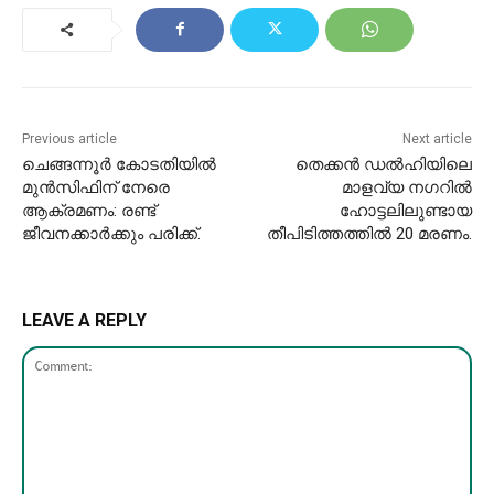
Previous article
Next article
ചെങ്ങന്നൂർ കോടതിയിൽ
തെക്കൻ ഡൽഹിയിലെ
മുൻസിഫിന് നേരെ
മാളവ്യ നഗറിൽ
ആക്രമണം: രണ്ട്
ഹോട്ടലിലുണ്ടായ
ജീവനക്കാർക്കും പരിക്ക്.
തീപിടിത്തത്തിൽ 20 മരണം.
LEAVE A REPLY