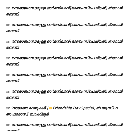
രസരാജഗന്ധമുള്ള ഓർമനിലാവ് (ഓണം സ്‌പെഷ്യൽ) ✍റോമി
on
ബെന്നി
രസരാജഗന്ധമുള്ള ഓർമനിലാവ് (ഓണം സ്‌പെഷ്യൽ) ✍റോമി
on
ബെന്നി
രസരാജഗന്ധമുള്ള ഓർമനിലാവ് (ഓണം സ്‌പെഷ്യൽ) ✍റോമി
on
ബെന്നി
രസരാജഗന്ധമുള്ള ഓർമനിലാവ് (ഓണം സ്‌പെഷ്യൽ) ✍റോമി
on
ബെന്നി
രസരാജഗന്ധമുള്ള ഓർമനിലാവ് (ഓണം സ്‌പെഷ്യൽ) ✍റോമി
on
ബെന്നി
രസരാജഗന്ധമുള്ള ഓർമനിലാവ് (ഓണം സ്‌പെഷ്യൽ) ✍റോമി
on
ബെന്നി
‘വാടാത്ത വേരുകൾ’ (
Friendship Day Special) ✍ ആസിഫ
on
അഫ്രോസ്, ബാംഗ്ലൂർ.
രസരാജഗന്ധമുള്ള ഓർമനിലാവ് (ഓണം സ്‌പെഷ്യൽ) ✍റോമി
on
ബെന്നി