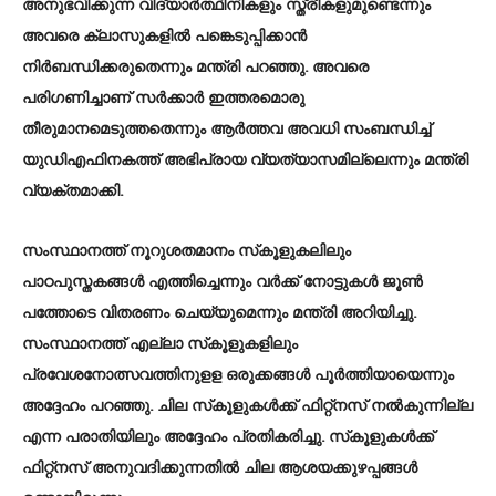
അനുഭവിക്കുന്ന വിദ്യാര്‍ത്ഥിനികളും സ്ത്രീകളുമുണ്ടെന്നും
അവരെ ക്ലാസുകളില്‍ പങ്കെടുപ്പിക്കാന്‍
നിര്‍ബന്ധിക്കരുതെന്നും മന്ത്രി പറഞ്ഞു. അവരെ
പരിഗണിച്ചാണ് സര്‍ക്കാര്‍ ഇത്തരമൊരു
തീരുമാനമെടുത്തതെന്നും ആര്‍ത്തവ അവധി സംബന്ധിച്ച്
യുഡിഎഫിനകത്ത് അഭിപ്രായ വ്യത്യാസമില്ലെന്നും മന്ത്രി
വ്യക്തമാക്കി.
സംസ്ഥാനത്ത് നൂറുശതമാനം സ്‌കൂളുകലിലും
പാഠപുസ്തകങ്ങള്‍ എത്തിച്ചെന്നും വര്‍ക്ക് നോട്ടുകള്‍ ജൂണ്‍
പത്തോടെ വിതരണം ചെയ്യുമെന്നും മന്ത്രി അറിയിച്ചു.
സംസ്ഥാനത്ത് എല്ലാ സ്‌കൂളുകളിലും
പ്രവേശനോത്സവത്തിനുളള ഒരുക്കങ്ങള്‍ പൂര്‍ത്തിയായെന്നും
അദ്ദേഹം പറഞ്ഞു. ചില സ്‌കൂളുകള്‍ക്ക് ഫിറ്റ്‌നസ് നല്‍കുന്നില്ല
എന്ന പരാതിയിലും അദ്ദേഹം പ്രതികരിച്ചു. സ്‌കൂളുകള്‍ക്ക്
ഫിറ്റ്‌നസ് അനുവദിക്കുന്നതില്‍ ചില ആശയക്കുഴപ്പങ്ങള്‍