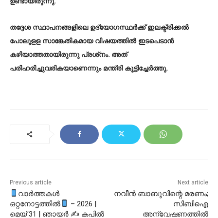
ഉണ്ടായിരുന്നു.
തദ്ദേശ സ്ഥാപനങ്ങളിലെ ഉദ്യോഗസ്ഥര്‍ക്ക് ഇലക്ട്രിക്കല്‍
പോലുളള സാങ്കേതികമായ വിഷയത്തില്‍ ഇടപെടാന്‍
കഴിയാത്തതായിരുന്നു പ്രശ്‌നം. അത്
പരിഹരിച്ചുവരികയാണെന്നും മന്ത്രി കൂട്ടിച്ചേര്‍ത്തു.
Previous article
Next article
വാർത്തകൾ
നവീന്‍ ബാബുവിന്റെ മരണം;
ഒറ്റനോട്ടത്തിൽ
– 2026 |
സിബിഐ
മെയ് 31 | ഞായർ ✍
കപിൽ
അന്വേഷണത്തിൽ