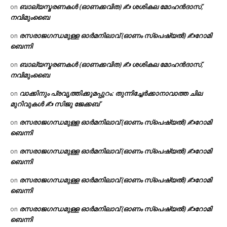
ബാല്യസ്മരണകൾ (ഓണക്കവിത) ✍ ശശികല മോഹൻദാസ്,
on
നവിമുംബൈ
രസരാജഗന്ധമുള്ള ഓർമനിലാവ് (ഓണം സ്‌പെഷ്യൽ) ✍റോമി
on
ബെന്നി
ബാല്യസ്മരണകൾ (ഓണക്കവിത) ✍ ശശികല മോഹൻദാസ്,
on
നവിമുംബൈ
വാക്കിനും പ്രവൃത്തിക്കുമപ്പുറം: തുന്നിച്ചേർക്കാനാവാത്ത ചില
on
മുറിവുകൾ ✍️ സിജു ജേക്കബ്
രസരാജഗന്ധമുള്ള ഓർമനിലാവ് (ഓണം സ്‌പെഷ്യൽ) ✍റോമി
on
ബെന്നി
രസരാജഗന്ധമുള്ള ഓർമനിലാവ് (ഓണം സ്‌പെഷ്യൽ) ✍റോമി
on
ബെന്നി
രസരാജഗന്ധമുള്ള ഓർമനിലാവ് (ഓണം സ്‌പെഷ്യൽ) ✍റോമി
on
ബെന്നി
രസരാജഗന്ധമുള്ള ഓർമനിലാവ് (ഓണം സ്‌പെഷ്യൽ) ✍റോമി
on
ബെന്നി