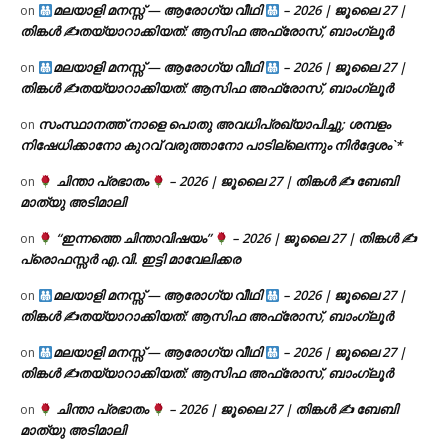
മലയാളി മനസ്സ് — ആരോഗ്യ വീഥി
– 2026 | ജൂലൈ 27 |
on
തിങ്കൾ ✍
തയ്യാറാക്കിയത്: ആസിഫ അഫ്രോസ്, ബാംഗ്ലൂർ
മലയാളി മനസ്സ് — ആരോഗ്യ വീഥി
– 2026 | ജൂലൈ 27 |
on
തിങ്കൾ ✍
തയ്യാറാക്കിയത്: ആസിഫ അഫ്രോസ്, ബാംഗ്ലൂർ
സംസ്ഥാനത്ത് നാളെ പൊതു അവധിപ്രഖ്യാപിച്ചു; ശമ്പളം
on
നിഷേധിക്കാനോ കുറവ് വരുത്താനോ പാടില്ലെന്നും നിർദ്ദേശം`*
ചിന്താ പ്രഭാതം
– 2026 | ജൂലൈ 27 | തിങ്കൾ ✍
ബേബി
on
മാത്യു അടിമാലി
“ഇന്നത്തെ ചിന്താവിഷയം”
– 2026 | ജൂലൈ 27 | തിങ്കൾ ✍
on
പ്രൊഫസ്സർ എ.വി. ഇട്ടി മാവേലിക്കര
മലയാളി മനസ്സ് — ആരോഗ്യ വീഥി
– 2026 | ജൂലൈ 27 |
on
തിങ്കൾ ✍
തയ്യാറാക്കിയത്: ആസിഫ അഫ്രോസ്, ബാംഗ്ലൂർ
മലയാളി മനസ്സ് — ആരോഗ്യ വീഥി
– 2026 | ജൂലൈ 27 |
on
തിങ്കൾ ✍
തയ്യാറാക്കിയത്: ആസിഫ അഫ്രോസ്, ബാംഗ്ലൂർ
ചിന്താ പ്രഭാതം
– 2026 | ജൂലൈ 27 | തിങ്കൾ ✍
ബേബി
on
മാത്യു അടിമാലി