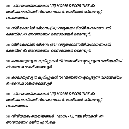
‘ ചില പൊടിക്കൈകൾ ‘ (3) HOME DECOR TIPS ✍
on
തയ്യാറാക്കിയത്: റീന നൈനാൻ, മാജിക്കൽ ഫ്ലേവേഴ്സ്,
വാകത്താനം
ശ്രീ കോവിൽ ദർശനം (94) ‘വഴുതക്കാട് ശ്രീ മഹാഗണപതി
on
ക്ഷേത്രം’ ✍ അവതരണം: സൈമശങ്കർ മൈസൂർ.
ശ്രീ കോവിൽ ദർശനം (94) ‘വഴുതക്കാട് ശ്രീ മഹാഗണപതി
on
ക്ഷേത്രം’ ✍ അവതരണം: സൈമശങ്കർ മൈസൂർ.
കാലാനുസൃത കുറിപ്പുകൾ (5) ‘തണൽ നഷ്ടപ്പെടുന്ന വാർദ്ധക്യം’
on
✍ സൈമ ശങ്കർ മൈസൂർ
കാലാനുസൃത കുറിപ്പുകൾ (5) ‘തണൽ നഷ്ടപ്പെടുന്ന വാർദ്ധക്യം’
on
✍ സൈമ ശങ്കർ മൈസൂർ
‘ ചില പൊടിക്കൈകൾ ‘ (3) HOME DECOR TIPS ✍
on
തയ്യാറാക്കിയത്: റീന നൈനാൻ, മാജിക്കൽ ഫ്ലേവേഴ്സ്,
വാകത്താനം
വിവിധതരം തെയ്യങ്ങൾ.. (ഭാഗം -12) “ആടിവേടൻ” ✍
on
അവതരണം: രജിത എൻ.കെ