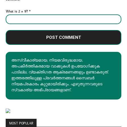
What is 2 + 9?
*
അസ്വീകാര്യമായ, നിയമവിരുദ്ധമായ,
അപകീര്‍ത്തികരമായ വാക്കുകൾ ഉപയോഗിക്കുക
പാടില്ല. വ്യക്തിഗത ആക്രമണങ്ങളും ഉണ്ടാകരുത്.
ഇത്തരത്തിലുള്ള പ്രവർത്തനങ്ങൾ സൈബർ
നിയമപ്രകാരം കുറ്റമായിരിക്കും. എഴുതുന്നവരുടെ
സ്വകാര്യ അഭിപ്രായങ്ങളാണ്.
MOST POPULAR