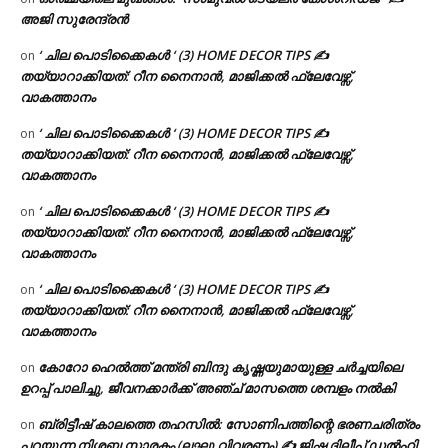
അജി സുരേന്ദ്രൻ
‘ ചില പൊടിക്കൈകൾ ‘ (3) HOME DECOR TIPS ✍
on
തയ്യാറാക്കിയത്: റീന നൈനാൻ, മാജിക്കൽ ഫ്ലേവേഴ്സ്,
വാകത്താനം
‘ ചില പൊടിക്കൈകൾ ‘ (3) HOME DECOR TIPS ✍
on
തയ്യാറാക്കിയത്: റീന നൈനാൻ, മാജിക്കൽ ഫ്ലേവേഴ്സ്,
വാകത്താനം
‘ ചില പൊടിക്കൈകൾ ‘ (3) HOME DECOR TIPS ✍
on
തയ്യാറാക്കിയത്: റീന നൈനാൻ, മാജിക്കൽ ഫ്ലേവേഴ്സ്,
വാകത്താനം
‘ ചില പൊടിക്കൈകൾ ‘ (3) HOME DECOR TIPS ✍
on
തയ്യാറാക്കിയത്: റീന നൈനാൻ, മാജിക്കൽ ഫ്ലേവേഴ്സ്,
വാകത്താനം
കോറോ ഹെൽത്ത് മന്ത്രി ബിന്ദു കൃഷ്ണയുമായുള്ള ചർച്ചയിലെ
on
ഉറപ്പ് പാലിച്ചു, ജീവനക്കാർക്ക് അഞ്ച് മാസത്തെ ശമ്പളം നൽകി
ബ്രിട്ടീഷ് കാലത്തെ തഹസിൽ: സോണിപത്തിന്റെ ഭരണചരിത്രം
on
പറയുന്ന നിശ്ശബ്ദ സ്മാരകം (ലഘു വിവരണം) ✍ ജിഷ ദിലീപ് ഡൽഹി