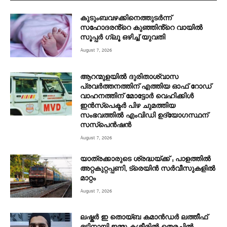
കുടുംബവഴക്കിനെത്തുടർന്ന്
സഹോദരൻ്റെ കുഞ്ഞിൻ്റെ വായിൽ
സൂപ്പർ ഗ്ലൂ ഒഴിച്ച് യുവതി
August 7, 2026
ആറന്മുളയിൽ ദുരിതാശ്വാസ
പ്രവർത്തനത്തിന് എത്തിയ ഓഫ് റോഡ്
വാഹനത്തിന് മോട്ടോർ വെഹിക്കിൾ
ഇൻസ്പെക്ടർ പിഴ ചുമത്തിയ
സംഭവത്തിൽ എംവിഡി ഉദ്യോഗസ്ഥന്
സസ്പെൻഷൻ
August 7, 2026
യാത്രക്കാരുടെ ശ്രദ്ധയ്ക്ക് ; പാളത്തിൽ
അറ്റകുറ്റപ്പണി, ട്രെയിൻ സര്‍വീസുകളിൽ
മാറ്റം
August 7, 2026
ലഷ്കർ ഇ തൊയ്ബ കമാൻഡർ ലത്തീഫ്