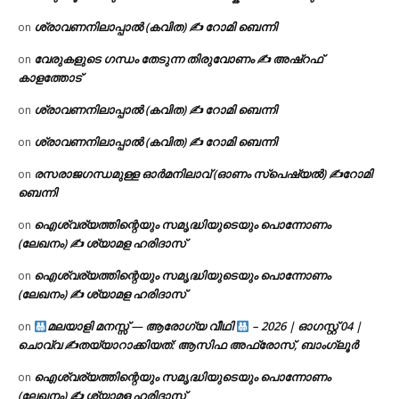
ശ്രാവണനിലാപ്പാൽ (കവിത) ✍ റോമി ബെന്നി
on
വേരുകളുടെ ഗന്ധം തേടുന്ന തിരുവോണം ✍ അഷ്റഫ്
on
കാളത്തോട്
ശ്രാവണനിലാപ്പാൽ (കവിത) ✍ റോമി ബെന്നി
on
ശ്രാവണനിലാപ്പാൽ (കവിത) ✍ റോമി ബെന്നി
on
രസരാജഗന്ധമുള്ള ഓർമനിലാവ് (ഓണം സ്‌പെഷ്യൽ) ✍റോമി
on
ബെന്നി
ഐശ്വര്യത്തിന്റെയും സമൃദ്ധിയുടെയും പൊന്നോണം
on
(ലേഖനം) ✍ ശ്യാമള ഹരിദാസ്
ഐശ്വര്യത്തിന്റെയും സമൃദ്ധിയുടെയും പൊന്നോണം
on
(ലേഖനം) ✍ ശ്യാമള ഹരിദാസ്
മലയാളി മനസ്സ് — ആരോഗ്യ വീഥി
– 2026 | ഓഗസ്റ്റ് 04 |
on
ചൊവ്വ ✍
തയ്യാറാക്കിയത്: ആസിഫ അഫ്രോസ്, ബാംഗ്ലൂർ
ഐശ്വര്യത്തിന്റെയും സമൃദ്ധിയുടെയും പൊന്നോണം
on
(ലേഖനം) ✍ ശ്യാമള ഹരിദാസ്