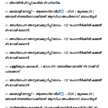
ഭ്രാന്തിൻപിറപ്പ് (കവിത) ✍ ധ്വനിക
on
മലയാളി മനസ്സ് — ആരോഗ്യ വീഥി
– 2026 | ജൂലൈ 26 |
on
ഞായർ ✍
തയ്യാറാക്കിയത്: ആസിഫ അഫ്രോസ്, ബാംഗ്ലൂർ
അധ്യാപന അനുഭവക്കുറിപ്പ് (ഭാഗം – 12) ‘പൊന്നീർക്കിൽ കമ്മൽ’
on
✍ റോമി ബെന്നി.
അധ്യാപന അനുഭവക്കുറിപ്പ് (ഭാഗം – 12) ‘പൊന്നീർക്കിൽ കമ്മൽ’
on
✍ റോമി ബെന്നി.
അധ്യാപന അനുഭവക്കുറിപ്പ് (ഭാഗം – 12) ‘പൊന്നീർക്കിൽ കമ്മൽ’
on
✍ റോമി ബെന്നി.
പള്ളിക്കൂടം കഥകൾ… ( ഭാഗം 69) ‘ശബരിമല യാത്ര’ ✍ സജി ടി.
on
പാലക്കാട്
അധ്യാപന അനുഭവക്കുറിപ്പ് (ഭാഗം – 12) ‘പൊന്നീർക്കിൽ കമ്മൽ’
on
✍ റോമി ബെന്നി.
മലയാളി മനസ്സ് — ആരോഗ്യ വീഥി
– 2026 | ജൂലൈ 26 |
on
ഞായർ ✍
തയ്യാറാക്കിയത്: ആസിഫ അഫ്രോസ്, ബാംഗ്ലൂർ
ഓർമ്മയിലെ മുഖങ്ങൾ: ‘സാമുവൽ ടെയ്ലർ കോൾറിഡ്ജ് ‘ ✍
on