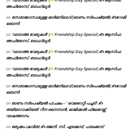
‘വാടാത്ത വേരുകൾ’ (
Friendship Day Special) ✍ ആസിഫ
on
അഫ്രോസ്, ബാംഗ്ലൂർ.
രസരാജഗന്ധമുള്ള ഓർമനിലാവ് (ഓണം സ്‌പെഷ്യൽ) ✍റോമി
on
ബെന്നി
‘വാടാത്ത വേരുകൾ’ (
Friendship Day Special) ✍ ആസിഫ
on
അഫ്രോസ്, ബാംഗ്ലൂർ.
‘വാടാത്ത വേരുകൾ’ (
Friendship Day Special) ✍ ആസിഫ
on
അഫ്രോസ്, ബാംഗ്ലൂർ.
‘വാടാത്ത വേരുകൾ’ (
Friendship Day Special) ✍ ആസിഫ
on
അഫ്രോസ്, ബാംഗ്ലൂർ.
രസരാജഗന്ധമുള്ള ഓർമനിലാവ് (ഓണം സ്‌പെഷ്യൽ) ✍റോമി
on
ബെന്നി
ഓണം സ്പെഷ്യൽ പാചകം – ‘ വെറൈറ്റി പച്ചടി’ ✍
on
തയ്യാറാക്കിയത്: റീന നൈനാൻ, മാജിക്കൽ ഫ്ലേവേഴ്സ്,
വാകത്താനം
ഒരുക്കം (കവിത) ✍ രജനി. സി. എഴക്കാട്, പാലക്കാട്
on