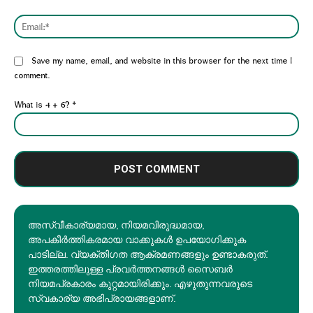
Emai
Website:
Save my name, email, and website in this browser for the next time I
comment.
What is 4 + 6?
*
അസ്വീകാര്യമായ, നിയമവിരുദ്ധമായ,
അപകീര്‍ത്തികരമായ വാക്കുകൾ ഉപയോഗിക്കുക
പാടില്ല. വ്യക്തിഗത ആക്രമണങ്ങളും ഉണ്ടാകരുത്.
ഇത്തരത്തിലുള്ള പ്രവർത്തനങ്ങൾ സൈബർ
നിയമപ്രകാരം കുറ്റമായിരിക്കും. എഴുതുന്നവരുടെ
സ്വകാര്യ അഭിപ്രായങ്ങളാണ്.