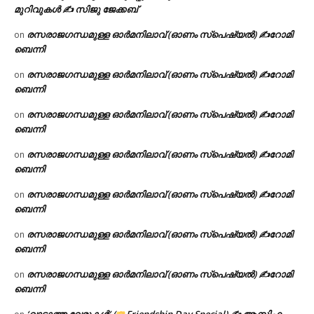
മുറിവുകൾ ✍️ സിജു ജേക്കബ്
രസരാജഗന്ധമുള്ള ഓർമനിലാവ് (ഓണം സ്‌പെഷ്യൽ) ✍റോമി
on
ബെന്നി
രസരാജഗന്ധമുള്ള ഓർമനിലാവ് (ഓണം സ്‌പെഷ്യൽ) ✍റോമി
on
ബെന്നി
രസരാജഗന്ധമുള്ള ഓർമനിലാവ് (ഓണം സ്‌പെഷ്യൽ) ✍റോമി
on
ബെന്നി
രസരാജഗന്ധമുള്ള ഓർമനിലാവ് (ഓണം സ്‌പെഷ്യൽ) ✍റോമി
on
ബെന്നി
രസരാജഗന്ധമുള്ള ഓർമനിലാവ് (ഓണം സ്‌പെഷ്യൽ) ✍റോമി
on
ബെന്നി
രസരാജഗന്ധമുള്ള ഓർമനിലാവ് (ഓണം സ്‌പെഷ്യൽ) ✍റോമി
on
ബെന്നി
രസരാജഗന്ധമുള്ള ഓർമനിലാവ് (ഓണം സ്‌പെഷ്യൽ) ✍റോമി
on
ബെന്നി