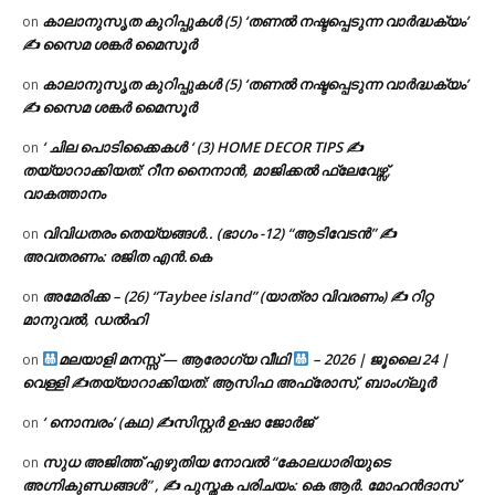
കാലാനുസൃത കുറിപ്പുകൾ (5) ‘തണൽ നഷ്ടപ്പെടുന്ന വാർദ്ധക്യം’
on
✍ സൈമ ശങ്കർ മൈസൂർ
കാലാനുസൃത കുറിപ്പുകൾ (5) ‘തണൽ നഷ്ടപ്പെടുന്ന വാർദ്ധക്യം’
on
✍ സൈമ ശങ്കർ മൈസൂർ
‘ ചില പൊടിക്കൈകൾ ‘ (3) HOME DECOR TIPS ✍
on
തയ്യാറാക്കിയത്: റീന നൈനാൻ, മാജിക്കൽ ഫ്ലേവേഴ്സ്,
വാകത്താനം
വിവിധതരം തെയ്യങ്ങൾ.. (ഭാഗം -12) “ആടിവേടൻ” ✍
on
അവതരണം: രജിത എൻ.കെ
അമേരിക്ക – (26) “Taybee island” (യാത്രാ വിവരണം) ✍ റിറ്റ
on
മാനുവൽ, ഡൽഹി
മലയാളി മനസ്സ് — ആരോഗ്യ വീഥി
– 2026 | ജൂലൈ 24 |
on
വെള്ളി ✍
തയ്യാറാക്കിയത്: ആസിഫ അഫ്രോസ്, ബാംഗ്ലൂർ
‘ നൊമ്പരം’ (കഥ) ✍സിസ്റ്റർ ഉഷാ ജോർജ്
on
സുധ അജിത്ത് എഴുതിയ നോവൽ “കോലധാരിയുടെ
on
അഗ്നികുണ്ഡങ്ങള്‍” , ✍ പുസ്തക പരിചയം: കെ ആർ. മോഹൻദാസ്