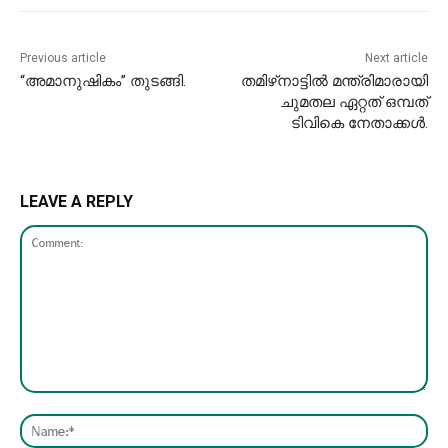
Previous article
Next article
“അമാനുഷികം” തുടങ്ങി.
തമിഴ്‌നാട്ടിൽ മന്ത്രിമാരായി
ചുമതല ഏറ്റത് ഒമ്പത്
ടിവികെ നേതാക്കൾ.
LEAVE A REPLY
Comment:
Nam