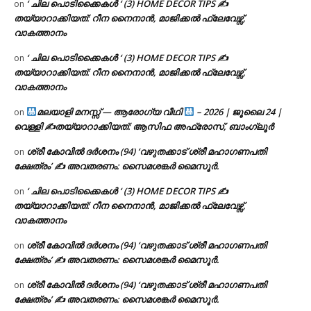
‘ ചില പൊടിക്കൈകൾ ‘ (3) HOME DECOR TIPS ✍
on
തയ്യാറാക്കിയത്: റീന നൈനാൻ, മാജിക്കൽ ഫ്ലേവേഴ്സ്,
വാകത്താനം
‘ ചില പൊടിക്കൈകൾ ‘ (3) HOME DECOR TIPS ✍
on
തയ്യാറാക്കിയത്: റീന നൈനാൻ, മാജിക്കൽ ഫ്ലേവേഴ്സ്,
വാകത്താനം
മലയാളി മനസ്സ് — ആരോഗ്യ വീഥി
– 2026 | ജൂലൈ 24 |
on
വെള്ളി ✍
തയ്യാറാക്കിയത്: ആസിഫ അഫ്രോസ്, ബാംഗ്ലൂർ
ശ്രീ കോവിൽ ദർശനം (94) ‘വഴുതക്കാട് ശ്രീ മഹാഗണപതി
on
ക്ഷേത്രം’ ✍ അവതരണം: സൈമശങ്കർ മൈസൂർ.
‘ ചില പൊടിക്കൈകൾ ‘ (3) HOME DECOR TIPS ✍
on
തയ്യാറാക്കിയത്: റീന നൈനാൻ, മാജിക്കൽ ഫ്ലേവേഴ്സ്,
വാകത്താനം
ശ്രീ കോവിൽ ദർശനം (94) ‘വഴുതക്കാട് ശ്രീ മഹാഗണപതി
on
ക്ഷേത്രം’ ✍ അവതരണം: സൈമശങ്കർ മൈസൂർ.
ശ്രീ കോവിൽ ദർശനം (94) ‘വഴുതക്കാട് ശ്രീ മഹാഗണപതി
on
ക്ഷേത്രം’ ✍ അവതരണം: സൈമശങ്കർ മൈസൂർ.