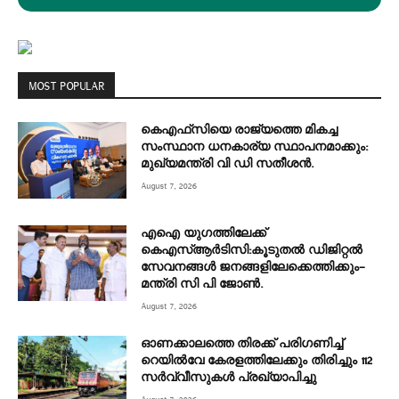
MOST POPULAR
കെഎഫ്‌സിയെ രാജ്യത്തെ മികച്ച
സംസ്ഥാന ധനകാര്യ സ്ഥാപനമാക്കും:
മുഖ്യമന്ത്രി വി ഡി സതീശൻ.
August 7, 2026
എഐ യുഗത്തിലേക്ക്
കെഎസ്ആർടിസി:കൂടുതൽ ഡിജിറ്റൽ
സേവനങ്ങൾ ജനങ്ങളിലേക്കെത്തിക്കും–
മന്ത്രി സി പി ജോൺ.
August 7, 2026
ഓണക്കാലത്തെ തിരക്ക് പരിഗണിച്ച്
റെയിൽവേ കേരളത്തിലേക്കും തിരിച്ചും 112
സർവ്വീസുകൾ പ്രഖ്യാപിച്ചു