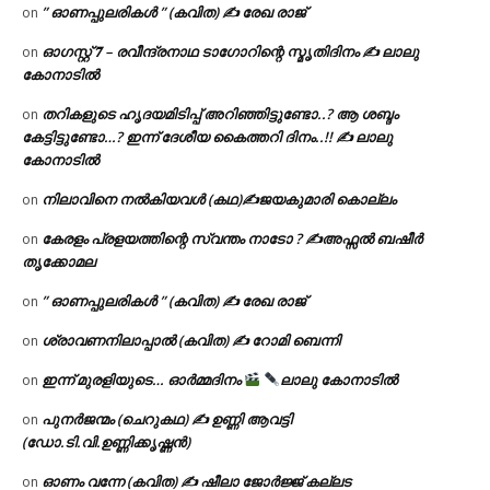
” ഓണപ്പുലരികൾ ” (കവിത) ✍ രേഖ രാജ്
on
ഓഗസ്റ്റ് 𝟕 – രവീന്ദ്രനാഥ ടാഗോറിന്റെ സ്മൃതിദിനം ✍ ലാലു
on
കോനാടിൽ
തറികളുടെ ഹൃദയമിടിപ്പ് അറിഞ്ഞിട്ടുണ്ടോ..? ആ ശബ്ദം
on
കേട്ടിട്ടുണ്ടോ…? ഇന്ന് ദേശീയ കൈത്തറി ദിനം..!! ✍ ലാലു
കോനാടിൽ
നിലാവിനെ നൽകിയവൾ (കഥ)✍ജയകുമാരി കൊല്ലം
on
കേരളം പ്രളയത്തിന്റെ സ്വന്തം നാടോ ? ✍️അഫ്സൽ ബഷീർ
on
തൃക്കോമല
” ഓണപ്പുലരികൾ ” (കവിത) ✍ രേഖ രാജ്
on
ശ്രാവണനിലാപ്പാൽ (കവിത) ✍ റോമി ബെന്നി
on
ഇന്ന് മുരളിയുടെ… ഓർമ്മദിനം
ലാലു കോനാടിൽ
on
പുനർജന്മം (ചെറുകഥ) ✍ ഉണ്ണി ആവട്ടി
on
(ഡോ.ടി.വി.ഉണ്ണിക്കൃഷ്ണൻ)
ഓണം വന്നേ (കവിത) ✍ ഷീലാ ജോർജ്ജ് കല്ലട
on