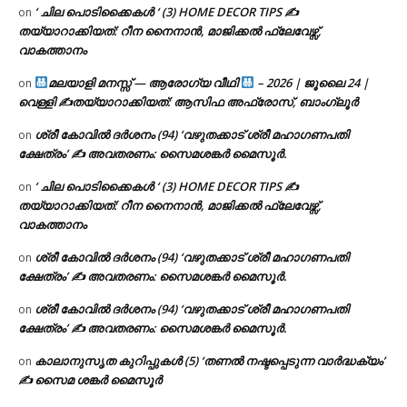
‘ ചില പൊടിക്കൈകൾ ‘ (3) HOME DECOR TIPS ✍
on
തയ്യാറാക്കിയത്: റീന നൈനാൻ, മാജിക്കൽ ഫ്ലേവേഴ്സ്,
വാകത്താനം
മലയാളി മനസ്സ് — ആരോഗ്യ വീഥി
– 2026 | ജൂലൈ 24 |
on
വെള്ളി ✍
തയ്യാറാക്കിയത്: ആസിഫ അഫ്രോസ്, ബാംഗ്ലൂർ
ശ്രീ കോവിൽ ദർശനം (94) ‘വഴുതക്കാട് ശ്രീ മഹാഗണപതി
on
ക്ഷേത്രം’ ✍ അവതരണം: സൈമശങ്കർ മൈസൂർ.
‘ ചില പൊടിക്കൈകൾ ‘ (3) HOME DECOR TIPS ✍
on
തയ്യാറാക്കിയത്: റീന നൈനാൻ, മാജിക്കൽ ഫ്ലേവേഴ്സ്,
വാകത്താനം
ശ്രീ കോവിൽ ദർശനം (94) ‘വഴുതക്കാട് ശ്രീ മഹാഗണപതി
on
ക്ഷേത്രം’ ✍ അവതരണം: സൈമശങ്കർ മൈസൂർ.
ശ്രീ കോവിൽ ദർശനം (94) ‘വഴുതക്കാട് ശ്രീ മഹാഗണപതി
on
ക്ഷേത്രം’ ✍ അവതരണം: സൈമശങ്കർ മൈസൂർ.
കാലാനുസൃത കുറിപ്പുകൾ (5) ‘തണൽ നഷ്ടപ്പെടുന്ന വാർദ്ധക്യം’
on
✍ സൈമ ശങ്കർ മൈസൂർ