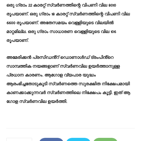
ഒരു ഗ്രാം 22 കാരറ്റ് സ്വർണത്തിന്റെ വിപണി വില 8010
രൂപയാണ്. ഒരു ഗ്രാം 18 കാരറ്റ് സ്വർണത്തിന്റെ വിപണി വില
6600 രൂപയാണ്. അതേസമയം വെള്ളിയുടെ വിലയിൽ
മാറ്റമില്ല. ഒരു ഗ്രാം സാധാരണ വെള്ളിയുടെ വില 106
രൂപയാണ്.
അമേരിക്കൻ പ്രസിഡൻ്റ് ഡൊണാൾഡ് ട്രംപിൻ്റെ
സാമ്പത്തിക നയങ്ങളാണ് സ്വർണവില ഉയർത്താനുള്ള
പ്രധാന കാരണം. ആ​ഗോള വ്യപാര യുദ്ധം
ആരംഭിച്ചതോടുകൂടി സ്വർണത്തെ സുരക്ഷിത നിക്ഷേപമായി
കാണക്കാക്കുന്നവർ സ്വർണത്തിലെ നിക്ഷേപം കൂട്ടി. ഇത് ആ​
ഗോള സ്വർണവില ഉയർത്തി.