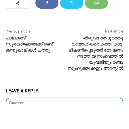
Previous article
Next article
പാലക്കാട്
തിരുവനന്തപുരത്തു
സൂര്യാഘാതമേറ്റ് രണ്ട്
വയോധികരെ കത്തി കാട്ടി
കന്നുകാലികൾ ചത്തു
ഭീഷണിപ്പെടുത്തി മോഷണം
നടത്തിയ സംഭവത്തിൽ
യുവതിയും രണ്ടു
സുഹൃത്തുക്കളും അറസ്റ്റിൽ
LEAVE A REPLY