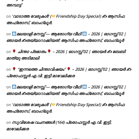
അമ്പാട്ട്
‘വാടാത്ത വേരുകൾ’ (
Friendship Day Special) ✍ ആസിഫ
on
അഫ്രോസ്, ബാംഗ്ലൂർ.
മലയാളി മനസ്സ് — ആരോഗ്യ വീഥി
– 2026 | ഓഗസ്റ്റ് 02 |
on
ഞായർ ✍
തയ്യാറാക്കിയത്: ആസിഫ അഫ്രോസ്, ബാംഗ്ലൂർ
ചിന്താ പ്രഭാതം
– 2026 | ഓഗസ്റ്റ് 02 | ഞായർ ✍
ബേബി
on
മാത്യു അടിമാലി
“ഇന്നത്തെ ചിന്താവിഷയം”
– 2026 | ഓഗസ്റ്റ് 02 | ഞായർ ✍
on
പ്രൊഫസ്സർ എ.വി. ഇട്ടി മാവേലിക്കര
മലയാളി മനസ്സ് — ആരോഗ്യ വീഥി
– 2026 | ഓഗസ്റ്റ് 02 |
on
ഞായർ ✍
തയ്യാറാക്കിയത്: ആസിഫ അഫ്രോസ്, ബാംഗ്ലൂർ
‘വാടാത്ത വേരുകൾ’ (
Friendship Day Special) ✍ ആസിഫ
on
അഫ്രോസ്, ബാംഗ്ലൂർ.
സുവിശേഷ വചനങ്ങൾ (164) പ്രൊഫസ്സർ എ.വി. ഇട്ടി,
on
മാവേലിക്കര