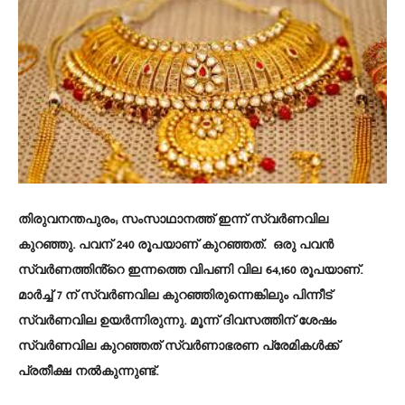
തിരുവനന്തപുരം
; സംസാഥാനത്ത് ഇന്ന് സ്വർണവില
കുറഞ്ഞു. പവന് 240 രൂപയാണ് കുറഞ്ഞത്. ഒരു പവൻ
സ്വർണത്തിൻ്റെ ഇന്നത്തെ വിപണി വില 64,160 രൂപയാണ്.
മാർച്ച് 7 ന് സ്വർണവില കുറഞ്ഞിരുന്നെങ്കിലും പിന്നീട്
സ്വർണവില ഉയർന്നിരുന്നു. മൂന്ന് ദിവസത്തിന് ശേഷം
സ്വർണവില കുറഞ്ഞത് സ്വർണാഭരണ പ്രേമികൾക്ക്
പ്രതീക്ഷ നൽകുന്നുണ്ട്.