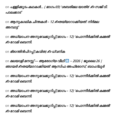
പള്ളിക്കൂടം കഥകൾ… ( ഭാഗം 69) ‘ശബരിമല യാത്ര’ ✍ സജി ടി.
on
പാലക്കാട്
ആനുകാലിക ചിന്തകൾ – 12 ✍തയ്യാറാക്കിയത്: നിർമല
on
അമ്പാട്ട്
അധ്യാപന അനുഭവക്കുറിപ്പ് (ഭാഗം – 12) ‘പൊന്നീർക്കിൽ കമ്മൽ’
on
✍ റോമി ബെന്നി.
ഭ്രാന്തിൻപിറപ്പ് (കവിത) ✍ ധ്വനിക
on
മലയാളി മനസ്സ് — ആരോഗ്യ വീഥി
– 2026 | ജൂലൈ 26 |
on
ഞായർ ✍
തയ്യാറാക്കിയത്: ആസിഫ അഫ്രോസ്, ബാംഗ്ലൂർ
അധ്യാപന അനുഭവക്കുറിപ്പ് (ഭാഗം – 12) ‘പൊന്നീർക്കിൽ കമ്മൽ’
on
✍ റോമി ബെന്നി.
അധ്യാപന അനുഭവക്കുറിപ്പ് (ഭാഗം – 12) ‘പൊന്നീർക്കിൽ കമ്മൽ’
on
✍ റോമി ബെന്നി.
അധ്യാപന അനുഭവക്കുറിപ്പ് (ഭാഗം – 12) ‘പൊന്നീർക്കിൽ കമ്മൽ’
on
✍ റോമി ബെന്നി.