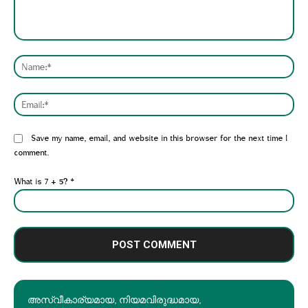
Comment:
Nam
Emai
Website:
Save my name, email, and website in this browser for the next time I
comment.
What is 7 + 5?
*
അസ്വീകാര്യമായ, നിയമവിരുദ്ധമായ,