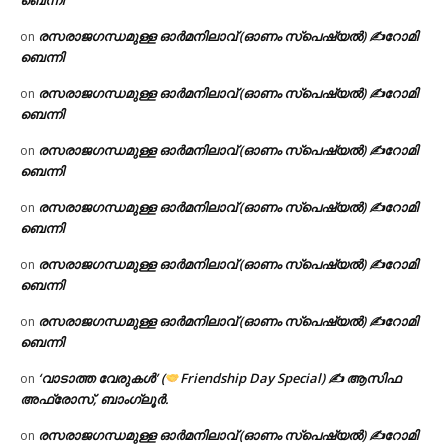
രസരാജഗന്ധമുള്ള ഓർമനിലാവ് (ഓണം സ്‌പെഷ്യൽ) ✍റോമി
on
ബെന്നി
രസരാജഗന്ധമുള്ള ഓർമനിലാവ് (ഓണം സ്‌പെഷ്യൽ) ✍റോമി
on
ബെന്നി
രസരാജഗന്ധമുള്ള ഓർമനിലാവ് (ഓണം സ്‌പെഷ്യൽ) ✍റോമി
on
ബെന്നി
രസരാജഗന്ധമുള്ള ഓർമനിലാവ് (ഓണം സ്‌പെഷ്യൽ) ✍റോമി
on
ബെന്നി
രസരാജഗന്ധമുള്ള ഓർമനിലാവ് (ഓണം സ്‌പെഷ്യൽ) ✍റോമി
on
ബെന്നി
രസരാജഗന്ധമുള്ള ഓർമനിലാവ് (ഓണം സ്‌പെഷ്യൽ) ✍റോമി
on
ബെന്നി
‘വാടാത്ത വേരുകൾ’ (
Friendship Day Special) ✍ ആസിഫ
on
അഫ്രോസ്, ബാംഗ്ലൂർ.
രസരാജഗന്ധമുള്ള ഓർമനിലാവ് (ഓണം സ്‌പെഷ്യൽ) ✍റോമി
on