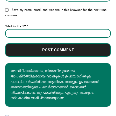
Website:
Save my name, email, and website in this browser for the next time I
comment.
What is 8 + 9?
*
അസ്വീകാര്യമായ, നിയമവിരുദ്ധമായ,
അപകീര്‍ത്തികരമായ വാക്കുകൾ ഉപയോഗിക്കുക
പാടില്ല. വ്യക്തിഗത ആക്രമണങ്ങളും ഉണ്ടാകരുത്.
ഇത്തരത്തിലുള്ള പ്രവർത്തനങ്ങൾ സൈബർ
നിയമപ്രകാരം കുറ്റമായിരിക്കും. എഴുതുന്നവരുടെ
സ്വകാര്യ അഭിപ്രായങ്ങളാണ്.