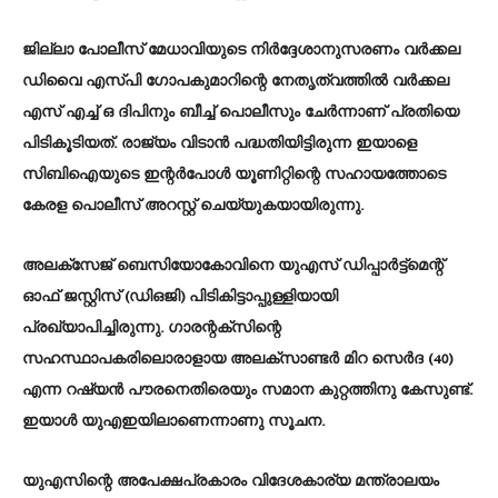
ജില്ലാ പോലീസ് മേധാവിയുടെ നിർദ്ദേശാനുസരണം വർക്കല
ഡിവൈ എസ്പി ഗോപകുമാറിന്റെ നേതൃത്വത്തിൽ വർക്കല
എസ് എച്ച് ഒ ദിപിനും ബീച്ച് പൊലീസും ചേർന്നാണ് പ്രതിയെ
പിടികൂടിയത്. രാജ്യം വിടാൻ പദ്ധതിയിട്ടിരുന്ന ഇയാളെ
സിബിഐയുടെ ഇന്റർപോൾ യൂണിറ്റിന്റെ സഹായത്തോടെ
കേരള പൊലീസ് അറസ്റ്റ് ചെയ്യുകയായിരുന്നു.
അലക്‌സേജ് ബെസിയോകോവിനെ യു‌എസ് ഡിപ്പാര്‍ട്ട്‌മെന്റ്
ഓഫ് ജസ്റ്റിസ് (ഡിഒജി) പിടികിട്ടാപ്പുള്ളിയായി
പ്രഖ്യാപിച്ചിരുന്നു. ഗാരന്റക്‌സിന്റെ
സഹസ്ഥാപകരിലൊരാളായ അലക്‌സാണ്ടര്‍ മിറ സെര്‍ദ (40)
എന്ന റഷ്യന്‍ പൗരനെതിരെയും സമാന കുറ്റത്തിനു കേസുണ്ട്.
ഇയാള്‍ യുഎഇയിലാണെന്നാണു സൂചന.
യുഎസിന്റെ അപേക്ഷപ്രകാരം വിദേശകാര്യ മന്ത്രാലയം