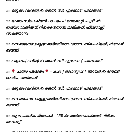
ഒരുക്കം (കവിത) ✍ രജനി. സി. എഴക്കാട്, പാലക്കാട്
on
ഓണം സ്പെഷ്യൽ പാചകം – ‘ വെറൈറ്റി പച്ചടി’ ✍
on
തയ്യാറാക്കിയത്: റീന നൈനാൻ, മാജിക്കൽ ഫ്ലേവേഴ്സ്,
വാകത്താനം
രസരാജഗന്ധമുള്ള ഓർമനിലാവ് (ഓണം സ്‌പെഷ്യൽ) ✍റോമി
on
ബെന്നി
ഒരുക്കം (കവിത) ✍ രജനി. സി. എഴക്കാട്, പാലക്കാട്
on
ചിന്താ പ്രഭാതം
– 2026 | ഓഗസ്റ്റ് 02 | ഞായർ ✍
ബേബി
on
മാത്യു അടിമാലി
ഒരുക്കം (കവിത) ✍ രജനി. സി. എഴക്കാട്, പാലക്കാട്
on
രസരാജഗന്ധമുള്ള ഓർമനിലാവ് (ഓണം സ്‌പെഷ്യൽ) ✍റോമി
on
ബെന്നി
ആനുകാലിക ചിന്തകൾ – (13) ✍ തയ്യാറാക്കിയത്: നിർമല
on
അമ്പാട്ട്