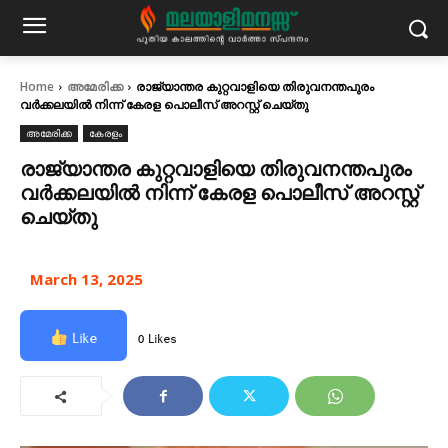
Home
അമേരിക്ക
രാജ്യാന്തര കുറ്റവാളിയെ തിരുവനന്തപുരം
വർക്കലയിൽ നിന്ന് കേരള പൊലീസ് അറസ്റ്റ് ചെയ്തു
അമേരിക്ക
കേരളം
രാജ്യാന്തര കുറ്റവാളിയെ തിരുവനന്തപുരം
വർക്കലയിൽ നിന്ന് കേരള പൊലീസ് അറസ്റ്റ്
ചെയ്തു
March 13, 2025
Like
0 Likes