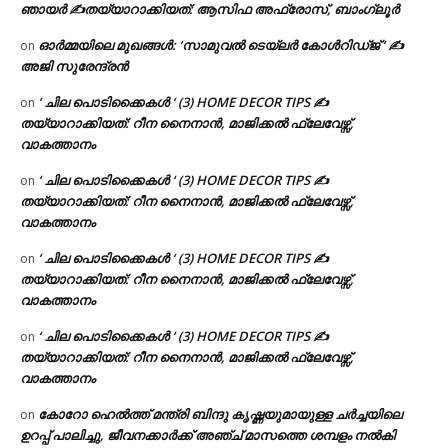
ഞായർ ✍
തയ്യാറാക്കിയത്: ആസിഫ അഫ്രോസ്, ബാംഗ്ലൂർ
ഓർമ്മയിലെ മുഖങ്ങൾ: ‘സാമുവൽ ടെയ്ലർ കോൾറിഡ്ജ് ‘ ✍
on
അജി സുരേന്ദ്രൻ
‘ ചില പൊടിക്കൈകൾ ‘ (3) HOME DECOR TIPS ✍
on
തയ്യാറാക്കിയത്: റീന നൈനാൻ, മാജിക്കൽ ഫ്ലേവേഴ്സ്,
വാകത്താനം
‘ ചില പൊടിക്കൈകൾ ‘ (3) HOME DECOR TIPS ✍
on
തയ്യാറാക്കിയത്: റീന നൈനാൻ, മാജിക്കൽ ഫ്ലേവേഴ്സ്,
വാകത്താനം
‘ ചില പൊടിക്കൈകൾ ‘ (3) HOME DECOR TIPS ✍
on
തയ്യാറാക്കിയത്: റീന നൈനാൻ, മാജിക്കൽ ഫ്ലേവേഴ്സ്,
വാകത്താനം
‘ ചില പൊടിക്കൈകൾ ‘ (3) HOME DECOR TIPS ✍
on
തയ്യാറാക്കിയത്: റീന നൈനാൻ, മാജിക്കൽ ഫ്ലേവേഴ്സ്,
വാകത്താനം
കോറോ ഹെൽത്ത് മന്ത്രി ബിന്ദു കൃഷ്ണയുമായുള്ള ചർച്ചയിലെ
on
ഉറപ്പ് പാലിച്ചു, ജീവനക്കാർക്ക് അഞ്ച് മാസത്തെ ശമ്പളം നൽകി