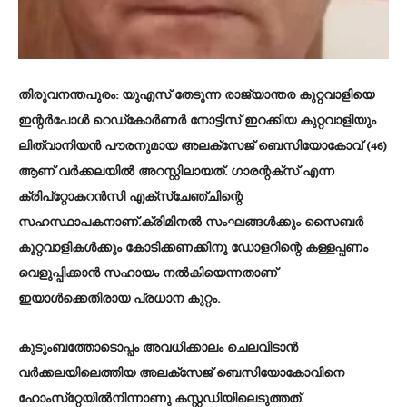
തിരുവനന്തപുരം
: യുഎസ് തേടുന്ന രാജ്യാന്തര കുറ്റവാളിയെ
ഇന്റര്‍പോള്‍ റെഡ്‌കോര്‍ണര്‍ നോട്ടിസ് ഇറക്കിയ കുറ്റവാളിയും
ലിത്വാനിയന്‍ പൗരനുമായ അലക്‌സേജ് ബെസിയോകോവ് (46)
ആണ് വര്‍ക്കലയിൽ അറസ്റ്റിലായത്. ഗാരന്റക്‌സ് എന്ന
ക്രിപ്‌റ്റോകറന്‍സി എക്‌സ്‌ചേഞ്ചിന്റെ
സഹസ്ഥാപകനാണ്.ക്രിമിനല്‍ സംഘങ്ങള്‍ക്കും സൈബര്‍
കുറ്റവാളികള്‍ക്കും കോടിക്കണക്കിനു ഡോളറിന്റെ കള്ളപ്പണം
വെളുപ്പിക്കാന്‍ സഹായം നല്‍കിയെന്നതാണ്
ഇയാള്‍ക്കെതിരായ പ്രധാന കുറ്റം. ‌
കുടുംബത്തോടൊപ്പം അവധിക്കാലം ചെലവിടാൻ
വര്‍ക്കലയിലെത്തിയ അലക്‌സേജ് ബെസിയോകോവിനെ
ഹോംസ്‌റ്റേയില്‍നിന്നാണു കസ്റ്റഡിയിലെടുത്തത്.