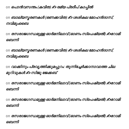
പൊൻവസന്തം (കവിത) ✍ രമ്യ പ്രദീപ് കാപ്പിൽ
on
ബാല്യസ്മരണകൾ (ഒണക്കവിത) ✍ ശശികല മോഹൻദാസ്,
on
നവിമുംബൈ
രസരാജഗന്ധമുള്ള ഓർമനിലാവ് (ഓണം സ്‌പെഷ്യൽ) ✍റോമി
on
ബെന്നി
ബാല്യസ്മരണകൾ (ഒണക്കവിത) ✍ ശശികല മോഹൻദാസ്,
on
നവിമുംബൈ
വാക്കിനും പ്രവൃത്തിക്കുമപ്പുറം: തുന്നിച്ചേർക്കാനാവാത്ത ചില
on
മുറിവുകൾ ✍️ സിജു ജേക്കബ്
രസരാജഗന്ധമുള്ള ഓർമനിലാവ് (ഓണം സ്‌പെഷ്യൽ) ✍റോമി
on
ബെന്നി
രസരാജഗന്ധമുള്ള ഓർമനിലാവ് (ഓണം സ്‌പെഷ്യൽ) ✍റോമി
on
ബെന്നി
രസരാജഗന്ധമുള്ള ഓർമനിലാവ് (ഓണം സ്‌പെഷ്യൽ) ✍റോമി
on
ബെന്നി