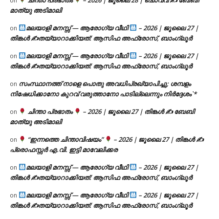
ചിന്താ പ്രഭാതം
– 2026 | ജൂലൈ 28 | ചൊവ്വ ✍
ബേബി
on
മാത്യു അടിമാലി
മലയാളി മനസ്സ് — ആരോഗ്യ വീഥി
– 2026 | ജൂലൈ 27 |
on
തിങ്കൾ ✍
തയ്യാറാക്കിയത്: ആസിഫ അഫ്രോസ്, ബാംഗ്ലൂർ
മലയാളി മനസ്സ് — ആരോഗ്യ വീഥി
– 2026 | ജൂലൈ 27 |
on
തിങ്കൾ ✍
തയ്യാറാക്കിയത്: ആസിഫ അഫ്രോസ്, ബാംഗ്ലൂർ
സംസ്ഥാനത്ത് നാളെ പൊതു അവധിപ്രഖ്യാപിച്ചു; ശമ്പളം
on
നിഷേധിക്കാനോ കുറവ് വരുത്താനോ പാടില്ലെന്നും നിർദ്ദേശം`*
ചിന്താ പ്രഭാതം
– 2026 | ജൂലൈ 27 | തിങ്കൾ ✍
ബേബി
on
മാത്യു അടിമാലി
“ഇന്നത്തെ ചിന്താവിഷയം”
– 2026 | ജൂലൈ 27 | തിങ്കൾ ✍
on
പ്രൊഫസ്സർ എ.വി. ഇട്ടി മാവേലിക്കര
മലയാളി മനസ്സ് — ആരോഗ്യ വീഥി
– 2026 | ജൂലൈ 27 |
on
തിങ്കൾ ✍
തയ്യാറാക്കിയത്: ആസിഫ അഫ്രോസ്, ബാംഗ്ലൂർ
മലയാളി മനസ്സ് — ആരോഗ്യ വീഥി
– 2026 | ജൂലൈ 27 |
on
തിങ്കൾ ✍
തയ്യാറാക്കിയത്: ആസിഫ അഫ്രോസ്, ബാംഗ്ലൂർ