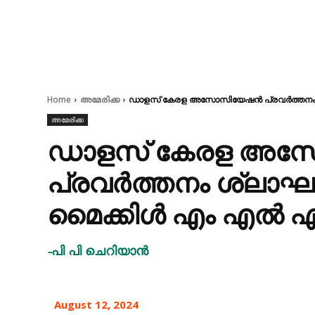
Home
അമേരിക്ക
ഡാളസ് കേരള അസോസിയേഷൻ പ്രവർത്തനം 
അമേരിക്ക
ഡാളസ് കേരള അ
പ്രവർത്തനം ശ്ലാ
മൈക്കിൾ എം എൽ 
-പി പി ചെറിയാൻ
August 12, 2024