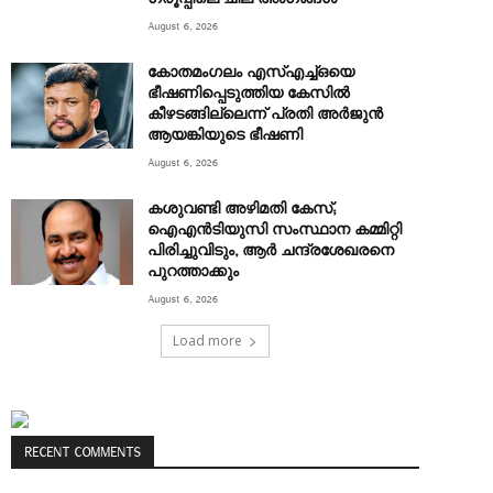
August 6, 2026
കോതമംഗലം എസ്എച്ച്ഒയെ
ഭീഷണിപ്പെടുത്തിയ കേസില്‍
കീഴടങ്ങില്ലെന്ന് പ്രതി അര്‍ജുന്‍
ആയങ്കിയുടെ ഭീഷണി
August 6, 2026
കശുവണ്ടി അഴിമതി കേസ്;
ഐഎന്‍ടിയുസി സംസ്ഥാന കമ്മിറ്റി
പിരിച്ചുവിടും, ആര്‍ ചന്ദ്രശേഖരനെ
പുറത്താക്കും
August 6, 2026
Load more
RECENT COMMENTS