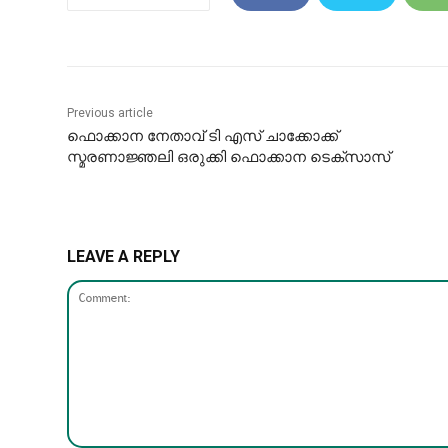
Previous article
ഫൊക്കാന നേതാവ് ടി എസ് ചാക്കോക്ക്
സ്മരണാജ്ഞലി ഒരുക്കി ഫൊക്കാന ടെക്സാസ്
LEAVE A REPLY