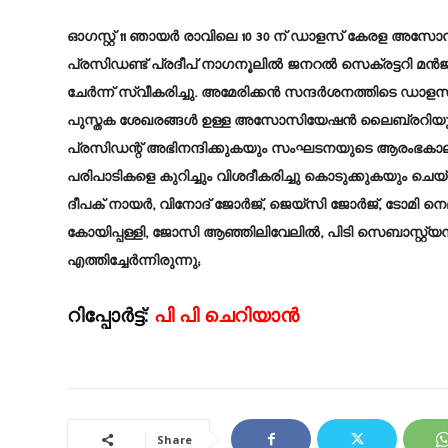
ഓഗസ്റ്റ് 11 ഞായർ രാവിലെ 10 30 ന് ഡാളസ് കേരള
പ്രസിഡണ്ട് പ്രദീപ് നാഗനൂലിൽ ജനറൽ സെക്രട്ടറി
ചേർന്ന് സ്വീകരിച്ചു. അമേരിക്കൻ സന്ദർശനത്തിടെ
പുസ്തക ശേഖരങ്ങൾ ഉള്ള അസോസിയേഷൻ ലൈബ്രറിയും
പ്രസിഡന്റ് അഭിനന്ദിക്കുകയും സംഘടനയുടെ ആരംഭകാല പ്ര
പരിപാടികളെ കുറിച്ചും വിശദീകരിച്ചു കൊടുക്കുകയും ചെയ
ദീപക് നായർ, വിനോദ് ജോർജ്, ജെയ്സി ജോർജ്, ടോമി 
കോയിപ്പള്ളി, ജോസി ആഞ്ഞിലിവേലിൽ, പിടി സെബാസ്റ്
എത്തിച്ചേർന്നിരുന്നു;
റിപ്പോർട്ട്:
പി പി ചെറിയാൻ
Share