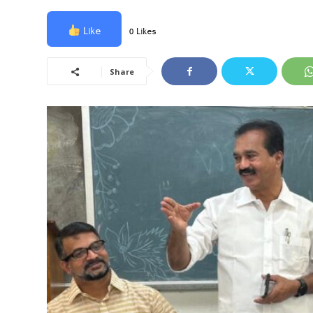
Like
0 Likes
Share