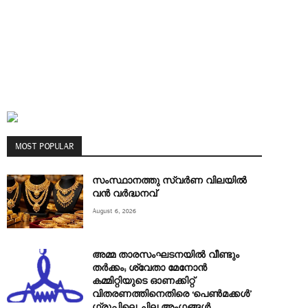
MOST POPULAR
സംസ്ഥാനത്തു സ്വർണ വിലയിൽ
വൻ വർദ്ധനവ്
August 6, 2026
അമ്മ താരസംഘടനയില്‍ വീണ്ടും
തര്‍ക്കം; ശ്വേതാ മേനോന്‍
കമ്മിറ്റിയുടെ ഓണക്കിറ്റ്
വിതരണത്തിനെതിരെ ‘പെണ്‍മക്കള്‍’
ഗ്രൂപ്പിലെ ചില അംഗങ്ങൾ