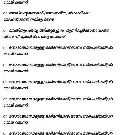
റോമി ബെന്നി
ബാല്യസ്മരണകൾ (ഒണക്കവിത) ✍ ശശികല
on
മോഹൻദാസ്, നവിമുംബൈ
വാക്കിനും പ്രവൃത്തിക്കുമപ്പുറം: തുന്നിച്ചേർക്കാനാവാത്ത
on
ചില മുറിവുകൾ ✍️ സിജു ജേക്കബ്
രസരാജഗന്ധമുള്ള ഓർമനിലാവ് (ഓണം സ്‌പെഷ്യൽ) ✍
on
റോമി ബെന്നി
രസരാജഗന്ധമുള്ള ഓർമനിലാവ് (ഓണം സ്‌പെഷ്യൽ) ✍
on
റോമി ബെന്നി
രസരാജഗന്ധമുള്ള ഓർമനിലാവ് (ഓണം സ്‌പെഷ്യൽ) ✍
on
റോമി ബെന്നി
രസരാജഗന്ധമുള്ള ഓർമനിലാവ് (ഓണം സ്‌പെഷ്യൽ) ✍
on
റോമി ബെന്നി
രസരാജഗന്ധമുള്ള ഓർമനിലാവ് (ഓണം സ്‌പെഷ്യൽ) ✍
on
റോമി ബെന്നി
രസരാജഗന്ധമുള്ള ഓർമനിലാവ് (ഓണം സ്‌പെഷ്യൽ) ✍
on