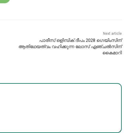
Next article
പാരീസ് ഒളിമ്പിക് ദീപം 2028 ഗെയിംസിന്
ആതിഥേയത്വം വഹിക്കുന്ന ലോസ് ഏഞ്ചൽസിന്
കൈമാറി