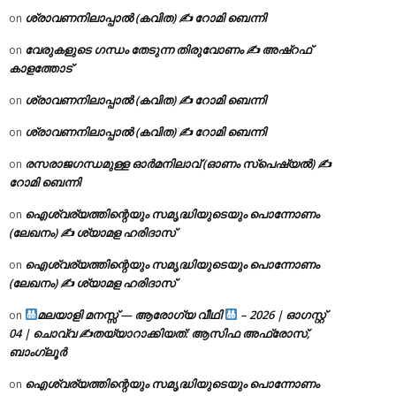
ശ്രാവണനിലാപ്പാൽ (കവിത) ✍ റോമി ബെന്നി
on
വേരുകളുടെ ഗന്ധം തേടുന്ന തിരുവോണം ✍ അഷ്റഫ്
on
കാളത്തോട്
ശ്രാവണനിലാപ്പാൽ (കവിത) ✍ റോമി ബെന്നി
on
ശ്രാവണനിലാപ്പാൽ (കവിത) ✍ റോമി ബെന്നി
on
രസരാജഗന്ധമുള്ള ഓർമനിലാവ് (ഓണം സ്‌പെഷ്യൽ) ✍
on
റോമി ബെന്നി
ഐശ്വര്യത്തിന്റെയും സമൃദ്ധിയുടെയും പൊന്നോണം
on
(ലേഖനം) ✍ ശ്യാമള ഹരിദാസ്
ഐശ്വര്യത്തിന്റെയും സമൃദ്ധിയുടെയും പൊന്നോണം
on
(ലേഖനം) ✍ ശ്യാമള ഹരിദാസ്
മലയാളി മനസ്സ് — ആരോഗ്യ വീഥി
– 2026 | ഓഗസ്റ്റ്
on
04 | ചൊവ്വ ✍
തയ്യാറാക്കിയത്: ആസിഫ അഫ്രോസ്,
ബാംഗ്ലൂർ
ഐശ്വര്യത്തിന്റെയും സമൃദ്ധിയുടെയും പൊന്നോണം
on