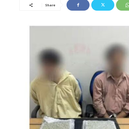
Share