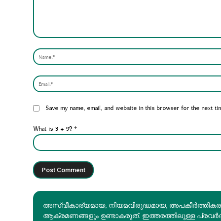
Comment:
Website:
Save my name, email, and website in this browser for the next ti
What is 3 + 9?
*
അസ്വീകാര്യമായ, നിയമവിരുദ്ധമായ, അപകീര്‍ത്തിക
ആക്രമണങ്ങളും ഉണ്ടാകരുത്. ഇത്തരത്തിലുള്ള പ്രവർ