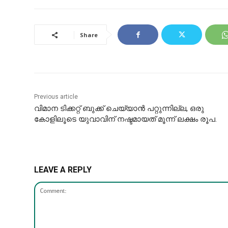
Share
Previous article
വിമാന ടിക്കറ്റ് ബുക്ക് ചെയ്യാൻ പറ്റുന്നില്ല, ഒരു
കോളിലൂടെ യുവാവിന് നഷ്ടമായത് മൂന്ന് ലക്ഷം രൂപ.
LEAVE A REPLY