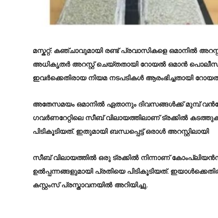
മസ്കറ്റ്: കഞ്ചാവുമായി രണ്ട് പ്രവാസികളെ ഒമാനില്‍ അറസ
അധികൃതര്‍ അറസ്റ്റ് ചെയ്തതായി റോയല്‍ ഒമാന്‍ പൊലീസ് 
ഇവര്‍ക്കെതിരായ നിയമ നടപടികള്‍ ആരംഭിച്ചതായി റോയല്‍ ഒമാ
അതേസമയം ഒമാനില്‍ ഏതാനും ദിവസങ്ങൾക്ക് മുമ്പ് വന്‍തോതില്
ഗവര്‍ണറേറ്റിലെ സീബ് വിലായത്തിലാണ് ട്രക്കില്‍ കടത്തുക
പിടികൂടിയത്. ഇതുമായി ബന്ധപ്പെട്ട് ഒരാള്‍ അറസ്റ്റിലായി
സീബ് വിലായത്തില്‍ ഒരു ട്രക്കില്‍ നിന്നാണ് കോംപ്ലിയന്‍
ഉല്‍പ്പന്നങ്ങളുമായി പ്രതിയെ പിടികൂടിയത്. ഇയാള്‍ക്കെത
കസ്റ്റംസ് പ്രസ്താവനയില്‍ അറിയിച്ചു.