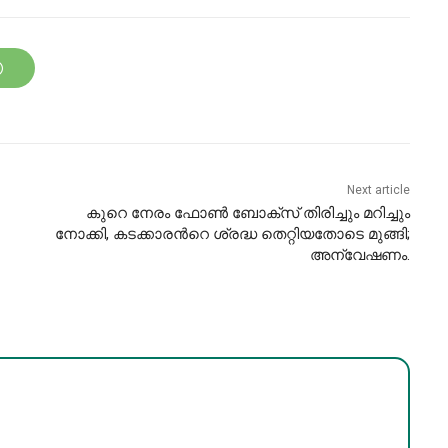
Next article
കുറെ നേരം ഫോൺ ബോക്സ് തിരിച്ചും മറിച്ചും
നോക്കി, കടക്കാരന്‍റെ ശ്രദ്ധ തെറ്റിയതോടെ മുങ്ങി;
അന്വേഷണം.