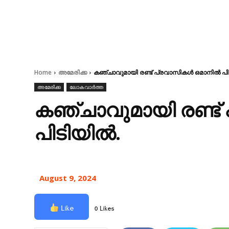
Home
അമേരിക്ക
കഞ്ചാവുമായി രണ്ട് പ്രവാസികള്‍ ഒമാനില്‍ പിട
അമേരിക്ക
ലോകവാർത്ത
കഞ്ചാവുമായി രണ്ട് 
പിടിയില്‍.
August 9, 2024
Like
0 Likes