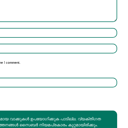
Name:*
Email:*
me I comment.
രമായ വാക്കുകൾ ഉപയോഗിക്കുക പാടില്ല. വ്യക്തിഗത
ത്തനങ്ങൾ സൈബർ നിയമപ്രകാരം കുറ്റമായിരിക്കും.