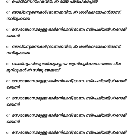
പൊൻവസന്തം (കവിത) ✍ രമ്യ പ്രദീപ് കാപ്പിൽ
on
ബാല്യസ്മരണകൾ (ഓണക്കവിത) ✍ ശശികല മോഹൻദാസ്,
on
നവിമുംബൈ
രസരാജഗന്ധമുള്ള ഓർമനിലാവ് (ഓണം സ്‌പെഷ്യൽ) ✍റോമി
on
ബെന്നി
ബാല്യസ്മരണകൾ (ഓണക്കവിത) ✍ ശശികല മോഹൻദാസ്,
on
നവിമുംബൈ
വാക്കിനും പ്രവൃത്തിക്കുമപ്പുറം: തുന്നിച്ചേർക്കാനാവാത്ത ചില
on
മുറിവുകൾ ✍️ സിജു ജേക്കബ്
രസരാജഗന്ധമുള്ള ഓർമനിലാവ് (ഓണം സ്‌പെഷ്യൽ) ✍റോമി
on
ബെന്നി
രസരാജഗന്ധമുള്ള ഓർമനിലാവ് (ഓണം സ്‌പെഷ്യൽ) ✍റോമി
on
ബെന്നി
രസരാജഗന്ധമുള്ള ഓർമനിലാവ് (ഓണം സ്‌പെഷ്യൽ) ✍റോമി
on
ബെന്നി
രസരാജഗന്ധമുള്ള ഓർമനിലാവ് (ഓണം സ്‌പെഷ്യൽ) ✍റോമി
on