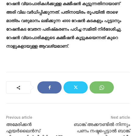
റേഷന്‍ വ്യാപാരികള്‍ക്കുള്ള കമ്മീഷന്‍ കൂട്ടുന്നതിനായാണ്
അരി വില വര്‍ധിപ്പിക്കുന്നത്. പതിനായിരം രൂപയില്‍ താഴെ
മാത്രം വരുമാനം ലഭിക്കുന്ന 4000 റേഷന്‍ കടകളും പൂട്ടാനും
റേഷന്‍കട വേതന പരിഷ്‌കരണം പഠിച്ച സമിതി നിര്‍ദേശിച്ചു.
റേഷന്‍ വ്യാപാരികളുടെ കമ്മീഷന്‍ കൂട്ടുകയെന്നത് കുറെ
നാളുകളായുള്ള ആവശ്യമാണ്.
Previous article
Next article
അമേരിക്കൻ
ബാങ്ക് അക്കൗണ്ടിൽ നിന്നും
എയർലൈൻസ്
പണം നഷ്ടപ്പെട്ടാൽ ബാങ്ക്