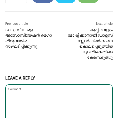
Previous article
Next article
ഡാളസ് കേരള
കുപ്പിവെള്ളം
അസോസിയേഷൻ മെഗാ
മോഷ്ടിക്കാനായി ഡാളസ്
തിരുവാതിര
സ്റ്റോർ ക്ലർക്കിനെ
സംഘടിപ്പിക്കുന്നു
കൊലപ്പെടുത്തിയ
യുവതിക്കെതിരെ
കേസെടുത്തു
LEAVE A REPLY