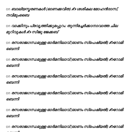
ബാല്യസ്മരണകൾ (ഓണക്കവിത) ✍ ശശികല മോഹൻദാസ്,
on
നവിമുംബൈ
വാക്കിനും പ്രവൃത്തിക്കുമപ്പുറം: തുന്നിച്ചേർക്കാനാവാത്ത ചില
on
മുറിവുകൾ ✍️ സിജു ജേക്കബ്
രസരാജഗന്ധമുള്ള ഓർമനിലാവ് (ഓണം സ്‌പെഷ്യൽ) ✍റോമി
on
ബെന്നി
രസരാജഗന്ധമുള്ള ഓർമനിലാവ് (ഓണം സ്‌പെഷ്യൽ) ✍റോമി
on
ബെന്നി
രസരാജഗന്ധമുള്ള ഓർമനിലാവ് (ഓണം സ്‌പെഷ്യൽ) ✍റോമി
on
ബെന്നി
രസരാജഗന്ധമുള്ള ഓർമനിലാവ് (ഓണം സ്‌പെഷ്യൽ) ✍റോമി
on
ബെന്നി
രസരാജഗന്ധമുള്ള ഓർമനിലാവ് (ഓണം സ്‌പെഷ്യൽ) ✍റോമി
on
ബെന്നി
രസരാജഗന്ധമുള്ള ഓർമനിലാവ് (ഓണം സ്‌പെഷ്യൽ) ✍റോമി
on