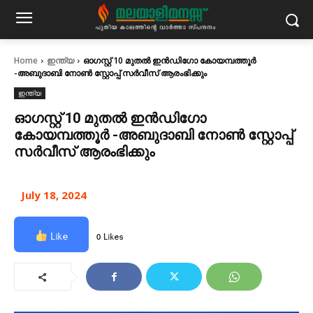
Home
ഇന്ത്യ
ഓഗസ്റ്റ് 10 മുതൽ ഇൻഡിഗോ കോയമ്പത്തൂർ
-അബുദാബി നോൺ സ്റ്റോപ്പ്‌ സർവീസ് ആരംഭിക്കും
ഇന്ത്യ
ഓഗസ്റ്റ് 10 മുതൽ ഇൻഡിഗോ
കോയമ്പത്തൂർ -അബുദാബി നോൺ സ്റ്റോപ്പ്‌
സർവീസ് ആരംഭിക്കും
July 18, 2024
Like
0 Likes