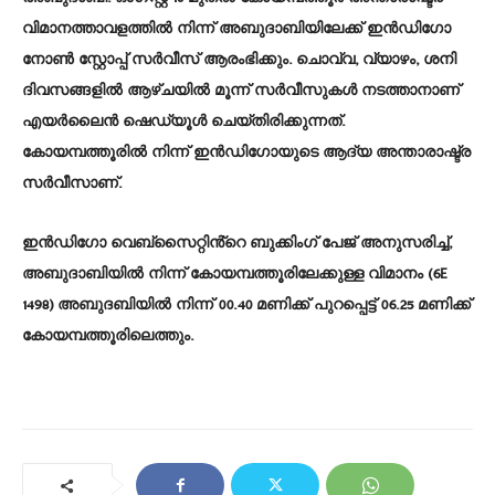
വിമാനത്താവളത്തിൽ നിന്ന് അബുദാബിയിലേക്ക് ഇൻഡി​ഗോ
നോൺ സ്റ്റോപ്പ് സർവീസ് ആരംഭിക്കും. ചൊവ്വ, വ്യാഴം, ശനി
ദിവസങ്ങളിൽ ആഴ്ചയിൽ മൂന്ന് സർവീസുകൾ നടത്താനാണ്
എയർലൈൻ ഷെഡ്യൂൾ ചെയ്തിരിക്കുന്നത്.
കോയമ്പത്തൂരിൽ നിന്ന് ഇൻഡി​ഗോയുടെ ആദ്യ അന്താരാഷ്ട്ര
സർവീസാണ്.
ഇൻഡിഗോ വെബ്‌സൈറ്റിൻ്റെ ബുക്കിംഗ് പേജ് അനുസരിച്ച്,
അബുദാബിയിൽ നിന്ന് കോയമ്പത്തൂരിലേക്കുള്ള വിമാനം (6E
1498) അബുദബിയിൽ നിന്ന് 00.40 മണിക്ക് പുറപ്പെട്ട് 06.25 മണിക്ക്
കോയമ്പത്തൂരിലെത്തും.