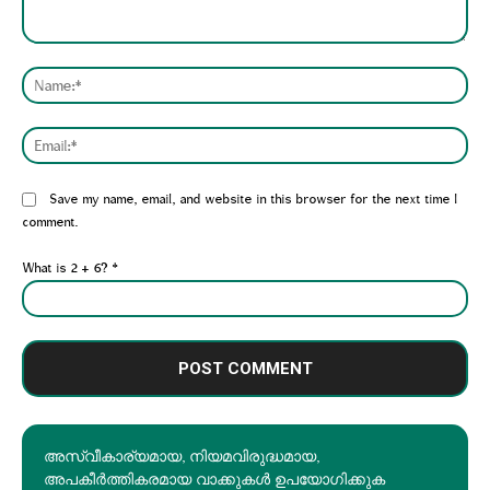
Comment:
Nam
Emai
Website:
Save my name, email, and website in this browser for the next time I
comment.
What is 2 + 6?
*
അസ്വീകാര്യമായ, നിയമവിരുദ്ധമായ,
അപകീര്‍ത്തികരമായ വാക്കുകൾ ഉപയോഗിക്കുക