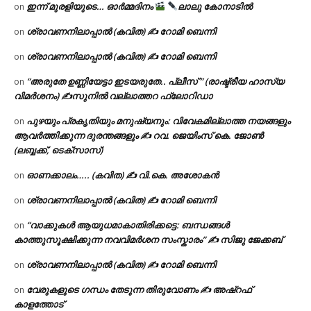
ഇന്ന് മുരളിയുടെ… ഓർമ്മദിനം
ലാലു കോനാടിൽ
on
ശ്രാവണനിലാപ്പാൽ (കവിത) ✍ റോമി ബെന്നി
on
ശ്രാവണനിലാപ്പാൽ (കവിത) ✍ റോമി ബെന്നി
on
“അരുതേ ഉണ്ണിയേട്ടാ ഇടയരുതേ.. പ്ലീസ് ” (രാഷ്ട്രീയ ഹാസ്യ
on
വിമർശനം) ✍സുനിൽ വല്ലാത്തറ ഫ്ലോറിഡാ
പുഴയും പ്രകൃതിയും മനുഷ്യനും: വിവേകമില്ലാത്ത നയങ്ങളും
on
ആവർത്തിക്കുന്ന ദുരന്തങ്ങളും ✍ റവ. ജെയിംസ് കെ. ജോൺ
(ലബ്ബക്ക്, ടെക്സാസ്)
ഓണക്കാലം….. (കവിത) ✍ വി.കെ. അശോകൻ
on
ശ്രാവണനിലാപ്പാൽ (കവിത) ✍ റോമി ബെന്നി
on
“വാക്കുകൾ ആയുധമാകാതിരിക്കട്ടെ: ബന്ധങ്ങൾ
on
കാത്തുസൂക്ഷിക്കുന്ന നവവിമർശന സംസ്കാരം” ✍️ സിജു ജേക്കബ്
ശ്രാവണനിലാപ്പാൽ (കവിത) ✍ റോമി ബെന്നി
on
വേരുകളുടെ ഗന്ധം തേടുന്ന തിരുവോണം ✍ അഷ്റഫ്
on
കാളത്തോട്