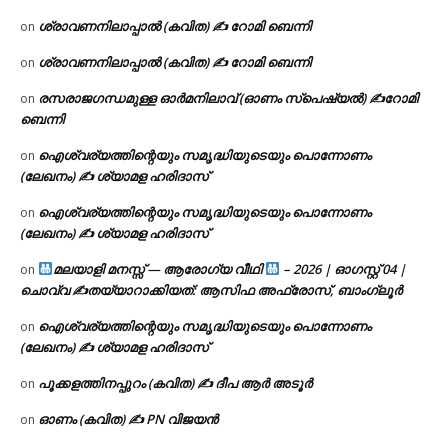
ശ്രാവണനിലാപ്പാൽ (കവിത) ✍ റോമി ബെന്നി
on
ശ്രാവണനിലാപ്പാൽ (കവിത) ✍ റോമി ബെന്നി
on
രസരാജഗന്ധമുള്ള ഓർമനിലാവ് (ഓണം സ്‌പെഷ്യൽ) ✍റോമി
on
ബെന്നി
ഐശ്വര്യത്തിന്റെയും സമൃദ്ധിയുടെയും പൊന്നോണം
on
(ലേഖനം) ✍ ശ്യാമള ഹരിദാസ്
ഐശ്വര്യത്തിന്റെയും സമൃദ്ധിയുടെയും പൊന്നോണം
on
(ലേഖനം) ✍ ശ്യാമള ഹരിദാസ്
മലയാളി മനസ്സ് — ആരോഗ്യ വീഥി
– 2026 | ഓഗസ്റ്റ് 04 |
on
ചൊവ്വ ✍
തയ്യാറാക്കിയത്: ആസിഫ അഫ്രോസ്, ബാംഗ്ലൂർ
ഐശ്വര്യത്തിന്റെയും സമൃദ്ധിയുടെയും പൊന്നോണം
on
(ലേഖനം) ✍ ശ്യാമള ഹരിദാസ്
പൂക്കളത്തിനപ്പുറം (കവിത) ✍ ദീപ ആർ അടൂർ
on
ഓണം (കവിത) ✍ PN വിജയൻ
on