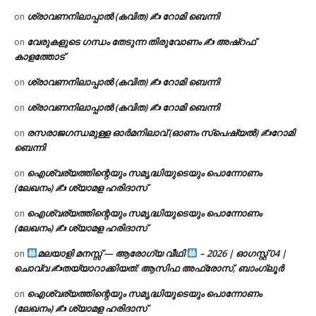
ശ്രാവണനിലാപ്പാൽ (കവിത) ✍ റോമി ബെന്നി
on
വേരുകളുടെ ഗന്ധം തേടുന്ന തിരുവോണം ✍ അഷ്റഫ്
on
കാളത്തോട്
ശ്രാവണനിലാപ്പാൽ (കവിത) ✍ റോമി ബെന്നി
on
ശ്രാവണനിലാപ്പാൽ (കവിത) ✍ റോമി ബെന്നി
on
രസരാജഗന്ധമുള്ള ഓർമനിലാവ് (ഓണം സ്‌പെഷ്യൽ) ✍റോമി
on
ബെന്നി
ഐശ്വര്യത്തിന്റെയും സമൃദ്ധിയുടെയും പൊന്നോണം
on
(ലേഖനം) ✍ ശ്യാമള ഹരിദാസ്
ഐശ്വര്യത്തിന്റെയും സമൃദ്ധിയുടെയും പൊന്നോണം
on
(ലേഖനം) ✍ ശ്യാമള ഹരിദാസ്
മലയാളി മനസ്സ് — ആരോഗ്യ വീഥി
– 2026 | ഓഗസ്റ്റ് 04 |
on
ചൊവ്വ ✍
തയ്യാറാക്കിയത്: ആസിഫ അഫ്രോസ്, ബാംഗ്ലൂർ
ഐശ്വര്യത്തിന്റെയും സമൃദ്ധിയുടെയും പൊന്നോണം
on
(ലേഖനം) ✍ ശ്യാമള ഹരിദാസ്