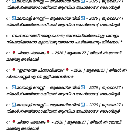
മലയാളി മനസ്സ് — ആരോഗ്യ വീഥി
– 2026 | ജൂലൈ 27 |
on
തിങ്കൾ ✍
തയ്യാറാക്കിയത്: ആസിഫ അഫ്രോസ്, ബാംഗ്ലൂർ
മലയാളി മനസ്സ് — ആരോഗ്യ വീഥി
– 2026 | ജൂലൈ 27 |
on
തിങ്കൾ ✍
തയ്യാറാക്കിയത്: ആസിഫ അഫ്രോസ്, ബാംഗ്ലൂർ
സംസ്ഥാനത്ത് നാളെ പൊതു അവധിപ്രഖ്യാപിച്ചു; ശമ്പളം
on
നിഷേധിക്കാനോ കുറവ് വരുത്താനോ പാടില്ലെന്നും നിർദ്ദേശം`*
ചിന്താ പ്രഭാതം
– 2026 | ജൂലൈ 27 | തിങ്കൾ ✍
ബേബി
on
മാത്യു അടിമാലി
“ഇന്നത്തെ ചിന്താവിഷയം”
– 2026 | ജൂലൈ 27 | തിങ്കൾ ✍
on
പ്രൊഫസ്സർ എ.വി. ഇട്ടി മാവേലിക്കര
മലയാളി മനസ്സ് — ആരോഗ്യ വീഥി
– 2026 | ജൂലൈ 27 |
on
തിങ്കൾ ✍
തയ്യാറാക്കിയത്: ആസിഫ അഫ്രോസ്, ബാംഗ്ലൂർ
മലയാളി മനസ്സ് — ആരോഗ്യ വീഥി
– 2026 | ജൂലൈ 27 |
on
തിങ്കൾ ✍
തയ്യാറാക്കിയത്: ആസിഫ അഫ്രോസ്, ബാംഗ്ലൂർ
ചിന്താ പ്രഭാതം
– 2026 | ജൂലൈ 27 | തിങ്കൾ ✍
ബേബി
on
മാത്യു അടിമാലി