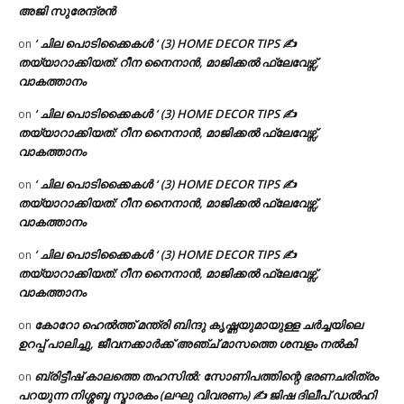
അജി സുരേന്ദ്രൻ
‘ ചില പൊടിക്കൈകൾ ‘ (3) HOME DECOR TIPS ✍
on
തയ്യാറാക്കിയത്: റീന നൈനാൻ, മാജിക്കൽ ഫ്ലേവേഴ്സ്,
വാകത്താനം
‘ ചില പൊടിക്കൈകൾ ‘ (3) HOME DECOR TIPS ✍
on
തയ്യാറാക്കിയത്: റീന നൈനാൻ, മാജിക്കൽ ഫ്ലേവേഴ്സ്,
വാകത്താനം
‘ ചില പൊടിക്കൈകൾ ‘ (3) HOME DECOR TIPS ✍
on
തയ്യാറാക്കിയത്: റീന നൈനാൻ, മാജിക്കൽ ഫ്ലേവേഴ്സ്,
വാകത്താനം
‘ ചില പൊടിക്കൈകൾ ‘ (3) HOME DECOR TIPS ✍
on
തയ്യാറാക്കിയത്: റീന നൈനാൻ, മാജിക്കൽ ഫ്ലേവേഴ്സ്,
വാകത്താനം
കോറോ ഹെൽത്ത് മന്ത്രി ബിന്ദു കൃഷ്ണയുമായുള്ള ചർച്ചയിലെ
on
ഉറപ്പ് പാലിച്ചു, ജീവനക്കാർക്ക് അഞ്ച് മാസത്തെ ശമ്പളം നൽകി
ബ്രിട്ടീഷ് കാലത്തെ തഹസിൽ: സോണിപത്തിന്റെ ഭരണചരിത്രം
on
പറയുന്ന നിശ്ശബ്ദ സ്മാരകം (ലഘു വിവരണം) ✍ ജിഷ ദിലീപ് ഡൽഹി