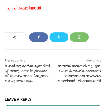
-പി പി ചെറിയാൻ
Previous article
Next article
പോ​ലീ​സു​കാ​ർ​ക്ക് മു​ന്ന​റി​യി​
സൗത്ത് ഇന്ത്യൻ യുഎസ്
പ്പ്; സാ​മൂ​ഹ്യ​വി​രു​ദ്ധ​രു​മാ​
ചേംബർ ഓഫ് കൊമേഴ്‌സ്:
യി ബ​ന്ധം സ്ഥാ​പി​ക്കു​ന്ന​വ​
വ്യവസായ സംരംഭക
രെ പു​റ​ത്താ​ക്കും.
സെമിനാർ ശ്രദ്ധേയമായി.
LEAVE A REPLY