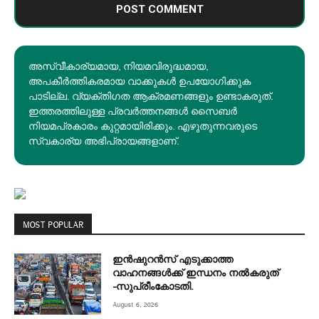
അസ്വീകാര്യമായ, നിയമവിരുദ്ധമായ,
അപകീര്‍ത്തികരമായ വാക്കുകൾ ഉപയോഗിക്കുക
പാടില്ല. വ്യക്തിഗത ആക്രമണങ്ങളും ഉണ്ടാകരുത്.
ഇത്തരത്തിലുള്ള പ്രവർത്തനങ്ങൾ സൈബർ
നിയമപ്രകാരം കുറ്റമായിരിക്കും. എഴുതുന്നവരുടെ
സ്വകാര്യ അഭിപ്രായങ്ങളാണ്.
MOST POPULAR
ഇന്‍ഷുറന്‍സ് എടുക്കാത്ത
വാഹനങ്ങള്‍ക്ക് ഇന്ധനം നല്‍കരുത്
-സുപ്രീംകോടതി.
August 6, 2026