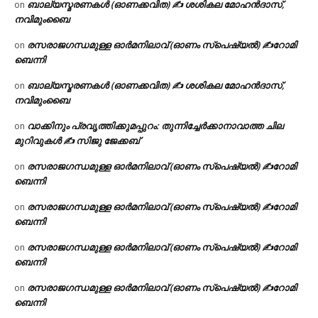
ബാല്യസ്മരണകൾ (ഓണക്കവിത) ✍ ശശികല മോഹൻദാസ്,
on
നവിമുംബൈ
രസരാജഗന്ധമുള്ള ഓർമനിലാവ് (ഓണം സ്‌പെഷ്യൽ) ✍റോമി
on
ബെന്നി
ബാല്യസ്മരണകൾ (ഓണക്കവിത) ✍ ശശികല മോഹൻദാസ്,
on
നവിമുംബൈ
വാക്കിനും പ്രവൃത്തിക്കുമപ്പുറം: തുന്നിച്ചേർക്കാനാവാത്ത ചില
on
മുറിവുകൾ ✍️ സിജു ജേക്കബ്
രസരാജഗന്ധമുള്ള ഓർമനിലാവ് (ഓണം സ്‌പെഷ്യൽ) ✍റോമി
on
ബെന്നി
രസരാജഗന്ധമുള്ള ഓർമനിലാവ് (ഓണം സ്‌പെഷ്യൽ) ✍റോമി
on
ബെന്നി
രസരാജഗന്ധമുള്ള ഓർമനിലാവ് (ഓണം സ്‌പെഷ്യൽ) ✍റോമി
on
ബെന്നി
രസരാജഗന്ധമുള്ള ഓർമനിലാവ് (ഓണം സ്‌പെഷ്യൽ) ✍റോമി
on
ബെന്നി