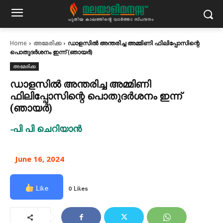
Home
അമേരിക്ക
ഡാളസിൽ അന്തരിച്ച അമ്മിണി ഫിലിപ്പോസിന്റെ
പൊതുദർശനം ഇന്ന് (ഞായർ)
അമേരിക്ക
ഡാളസിൽ അന്തരിച്ച അമ്മിണി
ഫിലിപ്പോസിന്റെ പൊതുദർശനം ഇന്ന്
(ഞായർ)
-പി പി ചെറിയാൻ
June 16, 2024
Like
0 Likes