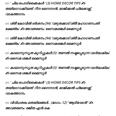
‘ ചില പൊടിക്കൈകൾ ‘ (3) HOME DECOR TIPS ✍
on
തയ്യാറാക്കിയത്: റീന നൈനാൻ, മാജിക്കൽ ഫ്ലേവേഴ്സ്,
വാകത്താനം
ശ്രീ കോവിൽ ദർശനം (94) ‘വഴുതക്കാട് ശ്രീ മഹാഗണപതി
on
ക്ഷേത്രം’ ✍ അവതരണം: സൈമശങ്കർ മൈസൂർ.
ശ്രീ കോവിൽ ദർശനം (94) ‘വഴുതക്കാട് ശ്രീ മഹാഗണപതി
on
ക്ഷേത്രം’ ✍ അവതരണം: സൈമശങ്കർ മൈസൂർ.
കാലാനുസൃത കുറിപ്പുകൾ (5) ‘തണൽ നഷ്ടപ്പെടുന്ന വാർദ്ധക്യം’
on
✍ സൈമ ശങ്കർ മൈസൂർ
കാലാനുസൃത കുറിപ്പുകൾ (5) ‘തണൽ നഷ്ടപ്പെടുന്ന വാർദ്ധക്യം’
on
✍ സൈമ ശങ്കർ മൈസൂർ
‘ ചില പൊടിക്കൈകൾ ‘ (3) HOME DECOR TIPS ✍
on
തയ്യാറാക്കിയത്: റീന നൈനാൻ, മാജിക്കൽ ഫ്ലേവേഴ്സ്,
വാകത്താനം
വിവിധതരം തെയ്യങ്ങൾ.. (ഭാഗം -12) “ആടിവേടൻ” ✍
on
അവതരണം: രജിത എൻ.കെ