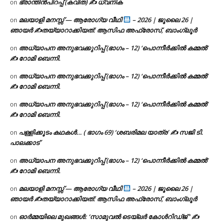
ഭ്രാന്തിൻപിറപ്പ് (കവിത) ✍ ധ്വനിക
on
മലയാളി മനസ്സ് — ആരോഗ്യ വീഥി
– 2026 | ജൂലൈ 26 |
on
ഞായർ ✍
തയ്യാറാക്കിയത്: ആസിഫ അഫ്രോസ്, ബാംഗ്ലൂർ
അധ്യാപന അനുഭവക്കുറിപ്പ് (ഭാഗം – 12) ‘പൊന്നീർക്കിൽ കമ്മൽ’
on
✍ റോമി ബെന്നി.
അധ്യാപന അനുഭവക്കുറിപ്പ് (ഭാഗം – 12) ‘പൊന്നീർക്കിൽ കമ്മൽ’
on
✍ റോമി ബെന്നി.
അധ്യാപന അനുഭവക്കുറിപ്പ് (ഭാഗം – 12) ‘പൊന്നീർക്കിൽ കമ്മൽ’
on
✍ റോമി ബെന്നി.
പള്ളിക്കൂടം കഥകൾ… ( ഭാഗം 69) ‘ശബരിമല യാത്ര’ ✍ സജി ടി.
on
പാലക്കാട്
അധ്യാപന അനുഭവക്കുറിപ്പ് (ഭാഗം – 12) ‘പൊന്നീർക്കിൽ കമ്മൽ’
on
✍ റോമി ബെന്നി.
മലയാളി മനസ്സ് — ആരോഗ്യ വീഥി
– 2026 | ജൂലൈ 26 |
on
ഞായർ ✍
തയ്യാറാക്കിയത്: ആസിഫ അഫ്രോസ്, ബാംഗ്ലൂർ
ഓർമ്മയിലെ മുഖങ്ങൾ: ‘സാമുവൽ ടെയ്ലർ കോൾറിഡ്ജ് ‘ ✍
on