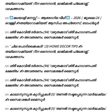
തയ്യാറാക്കിയത്: റീന നൈനാൻ, മാജിക്കൽ ഫ്ലേവേഴ്സ്,
വാകത്താനം
മലയാളി മനസ്സ് — ആരോഗ്യ വീഥി
– 2026 | ജൂലൈ 24 |
on
വെള്ളി ✍
തയ്യാറാക്കിയത്: ആസിഫ അഫ്രോസ്, ബാംഗ്ലൂർ
ശ്രീ കോവിൽ ദർശനം (94) ‘വഴുതക്കാട് ശ്രീ മഹാഗണപതി
on
ക്ഷേത്രം’ ✍ അവതരണം: സൈമശങ്കർ മൈസൂർ.
‘ ചില പൊടിക്കൈകൾ ‘ (3) HOME DECOR TIPS ✍
on
തയ്യാറാക്കിയത്: റീന നൈനാൻ, മാജിക്കൽ ഫ്ലേവേഴ്സ്,
വാകത്താനം
ശ്രീ കോവിൽ ദർശനം (94) ‘വഴുതക്കാട് ശ്രീ മഹാഗണപതി
on
ക്ഷേത്രം’ ✍ അവതരണം: സൈമശങ്കർ മൈസൂർ.
ശ്രീ കോവിൽ ദർശനം (94) ‘വഴുതക്കാട് ശ്രീ മഹാഗണപതി
on
ക്ഷേത്രം’ ✍ അവതരണം: സൈമശങ്കർ മൈസൂർ.
കാലാനുസൃത കുറിപ്പുകൾ (5) ‘തണൽ നഷ്ടപ്പെടുന്ന വാർദ്ധക്യം’
on
✍ സൈമ ശങ്കർ മൈസൂർ
കാലാനുസൃത കുറിപ്പുകൾ (5) ‘തണൽ നഷ്ടപ്പെടുന്ന വാർദ്ധക്യം’
on