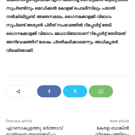
ചികിത്സാപ്പിഴവുണ്ടായി എന്ന് കാണിച്ച് ബന്ധുക്കള്‍ ആശുപത്രി
സൂപ്രണ്ടിനും മെഡിക്കല്‍ കോളജ് പൊലീസിലും പരാതി
നല്‍കിയിട്ടുണ്ട്. അതേസമയം, ഗൈനക്കോളജി വിഭാഗം
സൂപ്രണ്ട് അരുൺ പ്രീത് സംഭവത്തിൽ റിപ്പോർട്ട് തേടി.
ഗൈനക്കോളജി വിഭാഗം മേധാവിയോടാണ് റിപ്പോർട്ട് തേടിയത്.
അന്വേഷത്തിന് ശേഷം പ്രതികരിക്കാമെന്നും അധികൃതർ
വ്യക്തമാക്കി.
Previous article
Next article
എറണാകുളത്തു ഭർത്താവ്
കേരള ബാങ്കിൽ
ഭാര്യയെ തലയ്ക്കടിച്ചു
നിക്ഷേപത്തിലും