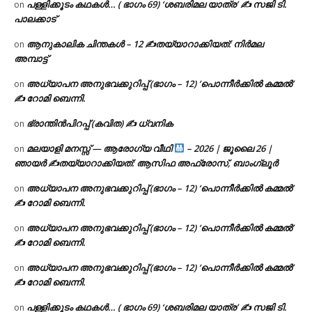
പള്ളിക്കൂടം കഥകൾ… ( ഭാഗം 69) ‘ശബരിമല യാത്ര’ ✍ സജി ടി.
on
പാലക്കാട്
ആനുകാലിക ചിന്തകൾ – 12 ✍തയ്യാറാക്കിയത്: നിർമല
on
അമ്പാട്ട്
അധ്യാപന അനുഭവക്കുറിപ്പ് (ഭാഗം – 12) ‘പൊന്നീർക്കിൽ കമ്മൽ’
on
✍ റോമി ബെന്നി.
ഭ്രാന്തിൻപിറപ്പ് (കവിത) ✍ ധ്വനിക
on
മലയാളി മനസ്സ് — ആരോഗ്യ വീഥി
– 2026 | ജൂലൈ 26 |
on
ഞായർ ✍
തയ്യാറാക്കിയത്: ആസിഫ അഫ്രോസ്, ബാംഗ്ലൂർ
അധ്യാപന അനുഭവക്കുറിപ്പ് (ഭാഗം – 12) ‘പൊന്നീർക്കിൽ കമ്മൽ’
on
✍ റോമി ബെന്നി.
അധ്യാപന അനുഭവക്കുറിപ്പ് (ഭാഗം – 12) ‘പൊന്നീർക്കിൽ കമ്മൽ’
on
✍ റോമി ബെന്നി.
അധ്യാപന അനുഭവക്കുറിപ്പ് (ഭാഗം – 12) ‘പൊന്നീർക്കിൽ കമ്മൽ’
on
✍ റോമി ബെന്നി.
പള്ളിക്കൂടം കഥകൾ… ( ഭാഗം 69) ‘ശബരിമല യാത്ര’ ✍ സജി ടി.
on