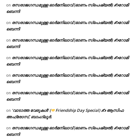
രസരാജഗന്ധമുള്ള ഓർമനിലാവ് (ഓണം സ്‌പെഷ്യൽ) ✍റോമി
on
ബെന്നി
രസരാജഗന്ധമുള്ള ഓർമനിലാവ് (ഓണം സ്‌പെഷ്യൽ) ✍റോമി
on
ബെന്നി
രസരാജഗന്ധമുള്ള ഓർമനിലാവ് (ഓണം സ്‌പെഷ്യൽ) ✍റോമി
on
ബെന്നി
രസരാജഗന്ധമുള്ള ഓർമനിലാവ് (ഓണം സ്‌പെഷ്യൽ) ✍റോമി
on
ബെന്നി
രസരാജഗന്ധമുള്ള ഓർമനിലാവ് (ഓണം സ്‌പെഷ്യൽ) ✍റോമി
on
ബെന്നി
രസരാജഗന്ധമുള്ള ഓർമനിലാവ് (ഓണം സ്‌പെഷ്യൽ) ✍റോമി
on
ബെന്നി
‘വാടാത്ത വേരുകൾ’ (
Friendship Day Special) ✍ ആസിഫ
on
അഫ്രോസ്, ബാംഗ്ലൂർ.
രസരാജഗന്ധമുള്ള ഓർമനിലാവ് (ഓണം സ്‌പെഷ്യൽ) ✍റോമി
on
ബെന്നി