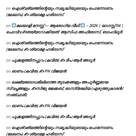
ഐശ്വര്യത്തിന്റെയും സമൃദ്ധിയുടെയും പൊന്നോണം
on
(ലേഖനം) ✍ ശ്യാമള ഹരിദാസ്
മലയാളി മനസ്സ് — ആരോഗ്യ വീഥി
– 2026 | ഓഗസ്റ്റ് 04 |
on
ചൊവ്വ ✍
തയ്യാറാക്കിയത്: ആസിഫ അഫ്രോസ്, ബാംഗ്ലൂർ
ഐശ്വര്യത്തിന്റെയും സമൃദ്ധിയുടെയും പൊന്നോണം
on
(ലേഖനം) ✍ ശ്യാമള ഹരിദാസ്
പൂക്കളത്തിനപ്പുറം (കവിത) ✍ ദീപ ആർ അടൂർ
on
ഓണം (കവിത) ✍ PN വിജയൻ
on
ലക്ഷ്യബോധമില്ലാത്ത തുടക്കങ്ങളും അപൂർണ്ണമായ
on
സ്വപ്നങ്ങളും. ✍️സിജു ജേക്കബ്, ഓസ്‌ട്രേലിയ (എഴുത്തുകാരൻ/
സഞ്ചാരി)
ഓണം (കവിത) ✍ PN വിജയൻ
on
പൂക്കളത്തിനപ്പുറം (കവിത) ✍ ദീപ ആർ അടൂർ
on
ഐശ്വര്യത്തിന്റെയും സമൃദ്ധിയുടെയും പൊന്നോണം
on
(ലേഖനം) ✍ ശ്യാമള ഹരിദാസ്