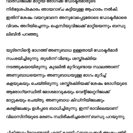
വാര്‍ഡിലേക്ക് മാറ്റിയ രോഗിക്ക് ഡോക്ടര്‍മാരുടെ
നിര്‍ദ്ദേശപ്രകാരം ഞായറാഴ്ച കട്ടിയുള്ള ആഹാരം നല്‍കി.
ഇതിന് ശേഷം വയറുവേദന അനുഭവപ്പെട്ടതോടെ ഡോക്ടര്‍മാരെ
വിവരം അറിയിച്ചെന്നും ഐസിയുവിലേക്ക് മാറ്റിയെന്നും ബന്ധു
ലിബിൻ പറഞ്ഞു.
യൂട്രസിന്റെ ഭാഗത്ത് അണുബാധ ഉള്ളതായി ഡോക്ടർമാർ
സംശയിച്ചിരുന്നു. തുടർന്ന് വീണ്ടും ശസ്ത്രക്രിയ
നടത്തുകയായിരുന്നു. കുടലില്‍ മുറിവുണ്ടായ സ്ഥലത്താണ്
അണുബാധയെന്നും അണുബാധയുള്ള ഭാഗം മുറിച്ച്
കളയുകയും ചെയ്തിരുന്നു. ശസ്ത്രക്രിയക്ക് ശേഷം രോഗിയുടെ
ആരോഗ്യസ്ഥിതി മോശമാവുകയും വെന്റിലേറ്ററിലേക്ക്
മാറ്റുകയും ചെയ്തു. അണുബാധ കിഡ്‌നിയിലേക്കും
കരളിലേക്കും ഉള്‍പ്പടെ ബാധിച്ചിരുന്നു. ഇന്ന് രാവിലെയാണ്
വിലാസിനിയുടെ മരണം സ്ഥിരീകരിച്ചതെന്ന് ബന്ധു പറയുന്നു.