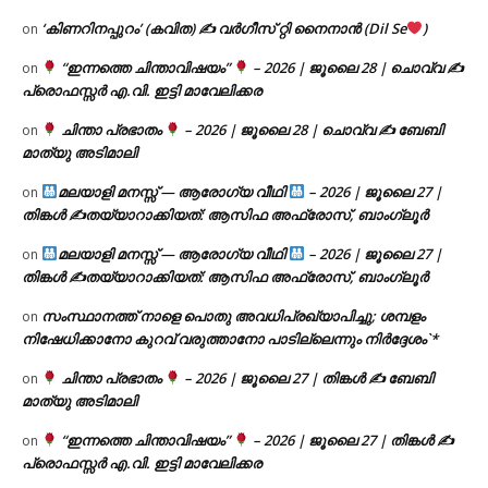
‘കിണറിനപ്പുറം’ (കവിത) ✍ വർഗീസ് റ്റി നൈനാൻ (Dil Se
)
on
“ഇന്നത്തെ ചിന്താവിഷയം”
– 2026 | ജൂലൈ 28 | ചൊവ്വ ✍
on
പ്രൊഫസ്സർ എ.വി. ഇട്ടി മാവേലിക്കര
ചിന്താ പ്രഭാതം
– 2026 | ജൂലൈ 28 | ചൊവ്വ ✍
ബേബി
on
മാത്യു അടിമാലി
മലയാളി മനസ്സ് — ആരോഗ്യ വീഥി
– 2026 | ജൂലൈ 27 |
on
തിങ്കൾ ✍
തയ്യാറാക്കിയത്: ആസിഫ അഫ്രോസ്, ബാംഗ്ലൂർ
മലയാളി മനസ്സ് — ആരോഗ്യ വീഥി
– 2026 | ജൂലൈ 27 |
on
തിങ്കൾ ✍
തയ്യാറാക്കിയത്: ആസിഫ അഫ്രോസ്, ബാംഗ്ലൂർ
സംസ്ഥാനത്ത് നാളെ പൊതു അവധിപ്രഖ്യാപിച്ചു; ശമ്പളം
on
നിഷേധിക്കാനോ കുറവ് വരുത്താനോ പാടില്ലെന്നും നിർദ്ദേശം`*
ചിന്താ പ്രഭാതം
– 2026 | ജൂലൈ 27 | തിങ്കൾ ✍
ബേബി
on
മാത്യു അടിമാലി
“ഇന്നത്തെ ചിന്താവിഷയം”
– 2026 | ജൂലൈ 27 | തിങ്കൾ ✍
on
പ്രൊഫസ്സർ എ.വി. ഇട്ടി മാവേലിക്കര