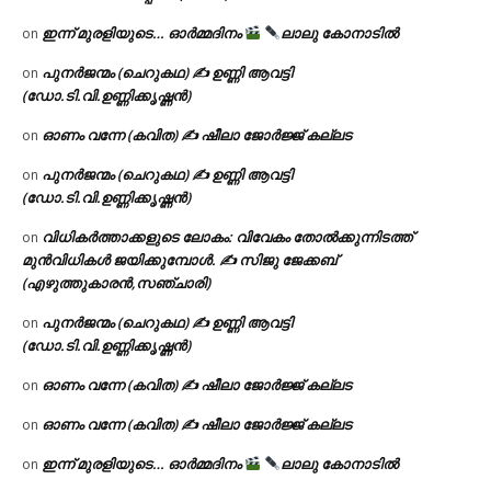
ഇന്ന് മുരളിയുടെ… ഓർമ്മദിനം
ലാലു കോനാടിൽ
on
പുനർജന്മം (ചെറുകഥ) ✍ ഉണ്ണി ആവട്ടി
on
(ഡോ.ടി.വി.ഉണ്ണിക്കൃഷ്ണൻ)
ഓണം വന്നേ (കവിത) ✍ ഷീലാ ജോർജ്ജ് കല്ലട
on
പുനർജന്മം (ചെറുകഥ) ✍ ഉണ്ണി ആവട്ടി
on
(ഡോ.ടി.വി.ഉണ്ണിക്കൃഷ്ണൻ)
വിധികർത്താക്കളുടെ ലോകം: വിവേകം തോൽക്കുന്നിടത്ത്
on
മുൻവിധികൾ ജയിക്കുമ്പോൾ. ✍️ സിജു ജേക്കബ്
(എഴുത്തുകാരൻ,സഞ്ചാരി)
പുനർജന്മം (ചെറുകഥ) ✍ ഉണ്ണി ആവട്ടി
on
(ഡോ.ടി.വി.ഉണ്ണിക്കൃഷ്ണൻ)
ഓണം വന്നേ (കവിത) ✍ ഷീലാ ജോർജ്ജ് കല്ലട
on
ഓണം വന്നേ (കവിത) ✍ ഷീലാ ജോർജ്ജ് കല്ലട
on
ഇന്ന് മുരളിയുടെ… ഓർമ്മദിനം
ലാലു കോനാടിൽ
on