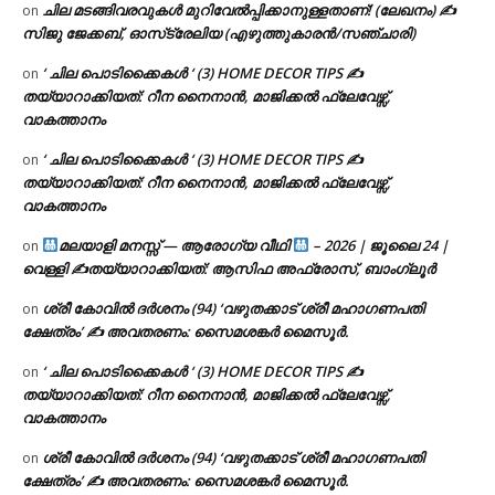
ചില മടങ്ങിവരവുകൾ മുറിവേൽപ്പിക്കാനുള്ളതാണ്! (ലേഖനം) ✍️
on
സിജു ജേക്കബ്, ഓസ്‌ട്രേലിയ (എഴുത്തുകാരൻ/സഞ്ചാരി)
‘ ചില പൊടിക്കൈകൾ ‘ (3) HOME DECOR TIPS ✍
on
തയ്യാറാക്കിയത്: റീന നൈനാൻ, മാജിക്കൽ ഫ്ലേവേഴ്സ്,
വാകത്താനം
‘ ചില പൊടിക്കൈകൾ ‘ (3) HOME DECOR TIPS ✍
on
തയ്യാറാക്കിയത്: റീന നൈനാൻ, മാജിക്കൽ ഫ്ലേവേഴ്സ്,
വാകത്താനം
മലയാളി മനസ്സ് — ആരോഗ്യ വീഥി
– 2026 | ജൂലൈ 24 |
on
വെള്ളി ✍
തയ്യാറാക്കിയത്: ആസിഫ അഫ്രോസ്, ബാംഗ്ലൂർ
ശ്രീ കോവിൽ ദർശനം (94) ‘വഴുതക്കാട് ശ്രീ മഹാഗണപതി
on
ക്ഷേത്രം’ ✍ അവതരണം: സൈമശങ്കർ മൈസൂർ.
‘ ചില പൊടിക്കൈകൾ ‘ (3) HOME DECOR TIPS ✍
on
തയ്യാറാക്കിയത്: റീന നൈനാൻ, മാജിക്കൽ ഫ്ലേവേഴ്സ്,
വാകത്താനം
ശ്രീ കോവിൽ ദർശനം (94) ‘വഴുതക്കാട് ശ്രീ മഹാഗണപതി
on
ക്ഷേത്രം’ ✍ അവതരണം: സൈമശങ്കർ മൈസൂർ.