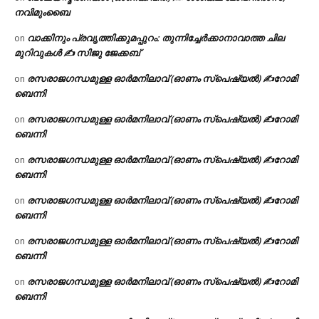
നവിമുംബൈ
വാക്കിനും പ്രവൃത്തിക്കുമപ്പുറം: തുന്നിച്ചേർക്കാനാവാത്ത ചില
on
മുറിവുകൾ ✍️ സിജു ജേക്കബ്
രസരാജഗന്ധമുള്ള ഓർമനിലാവ് (ഓണം സ്‌പെഷ്യൽ) ✍റോമി
on
ബെന്നി
രസരാജഗന്ധമുള്ള ഓർമനിലാവ് (ഓണം സ്‌പെഷ്യൽ) ✍റോമി
on
ബെന്നി
രസരാജഗന്ധമുള്ള ഓർമനിലാവ് (ഓണം സ്‌പെഷ്യൽ) ✍റോമി
on
ബെന്നി
രസരാജഗന്ധമുള്ള ഓർമനിലാവ് (ഓണം സ്‌പെഷ്യൽ) ✍റോമി
on
ബെന്നി
രസരാജഗന്ധമുള്ള ഓർമനിലാവ് (ഓണം സ്‌പെഷ്യൽ) ✍റോമി
on
ബെന്നി
രസരാജഗന്ധമുള്ള ഓർമനിലാവ് (ഓണം സ്‌പെഷ്യൽ) ✍റോമി
on
ബെന്നി