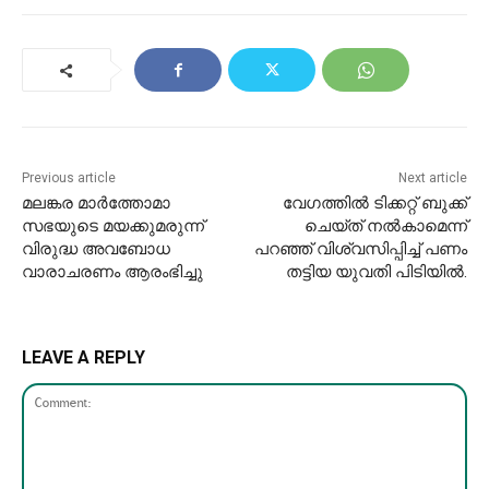
Previous article
Next article
മലങ്കര മാർത്തോമാ
വേഗത്തിൽ ടിക്കറ്റ് ബുക്ക്
സഭയുടെ മയക്കുമരുന്ന്
ചെയ്ത് നൽകാമെന്ന്
വിരുദ്ധ അവബോധ
പറഞ്ഞ് വിശ്വസിപ്പിച്ച് പണം
വാരാചരണം ആരംഭിച്ചു
തട്ടിയ യുവതി പിടിയിൽ.
LEAVE A REPLY