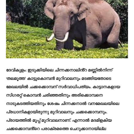
ദേവികുളം
: ഇടുക്കിയിലെ ചിന്നക്കനാലിൻ്റ മണ്ണിൽനിന്ന്
‘തലമൂത്ത’ കാട്ടുകൊമ്പൻ മുറിവാലനും മടങ്ങിയതോടെ
മേഖലയിൽ ചക്കക്കൊമ്പന് സ‍ർവാധിപത്യം. കാട്ടാനകളായ
സിഗരറ്റ് കൊമ്പൻ ചരിഞ്ഞതിനും അരിക്കൊമ്പനെ
നാടുകടത്തിയതിനും ശേഷം ചിന്നക്കനാൽ വനമേഖലയിലെ
പ്രധാനികളായിരുന്നു മുറിവാലനും ചക്കക്കൊമ്പനും.
പ്രായത്തിൽ മൂപ്പ് മുറിവാലനാണ്. എന്നാൽ മദമിളകിയ
ചക്കക്കൊമ്പൻ്റെ പരാക്രമത്തെ ചെറുക്കാനായില്ല