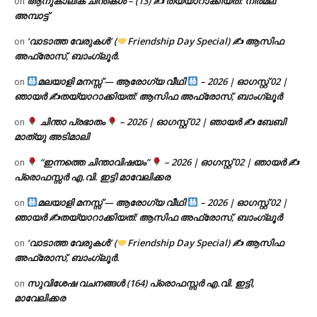
ആനുകാലിക ചിന്തകൾ – (13) ✍ തയ്യാറാക്കിയത്: നിർമല
on
അമ്പാട്ട്
‘വാടാത്ത വേരുകൾ’ (
Friendship Day Special) ✍ ആസിഫ
on
അഫ്രോസ്, ബാംഗ്ലൂർ.
മലയാളി മനസ്സ് — ആരോഗ്യ വീഥി
– 2026 | ഓഗസ്റ്റ് 02 |
on
ഞായർ ✍
തയ്യാറാക്കിയത്: ആസിഫ അഫ്രോസ്, ബാംഗ്ലൂർ
ചിന്താ പ്രഭാതം
– 2026 | ഓഗസ്റ്റ് 02 | ഞായർ ✍
ബേബി
on
മാത്യു അടിമാലി
“ഇന്നത്തെ ചിന്താവിഷയം”
– 2026 | ഓഗസ്റ്റ് 02 | ഞായർ ✍
on
പ്രൊഫസ്സർ എ.വി. ഇട്ടി മാവേലിക്കര
മലയാളി മനസ്സ് — ആരോഗ്യ വീഥി
– 2026 | ഓഗസ്റ്റ് 02 |
on
ഞായർ ✍
തയ്യാറാക്കിയത്: ആസിഫ അഫ്രോസ്, ബാംഗ്ലൂർ
‘വാടാത്ത വേരുകൾ’ (
Friendship Day Special) ✍ ആസിഫ
on
അഫ്രോസ്, ബാംഗ്ലൂർ.
സുവിശേഷ വചനങ്ങൾ (164) പ്രൊഫസ്സർ എ.വി. ഇട്ടി,
on
മാവേലിക്കര