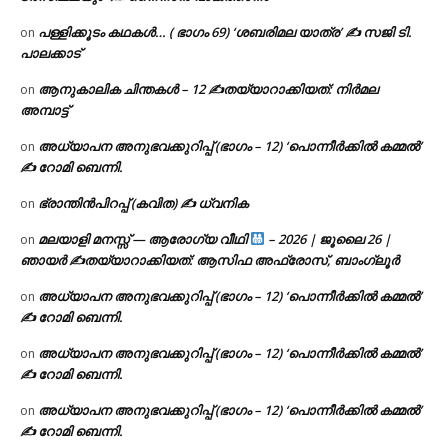
പള്ളിക്കൂടം കഥകൾ… ( ഭാഗം 69) ‘ശബരിമല യാത്ര’ ✍ സജി ടി.
on
പാലക്കാട്
ആനുകാലിക ചിന്തകൾ – 12 ✍തയ്യാറാക്കിയത്: നിർമല
on
അമ്പാട്ട്
അധ്യാപന അനുഭവക്കുറിപ്പ് (ഭാഗം – 12) ‘പൊന്നീർക്കിൽ കമ്മൽ’
on
✍ റോമി ബെന്നി.
ഭ്രാന്തിൻപിറപ്പ് (കവിത) ✍ ധ്വനിക
on
മലയാളി മനസ്സ് — ആരോഗ്യ വീഥി
– 2026 | ജൂലൈ 26 |
on
ഞായർ ✍
തയ്യാറാക്കിയത്: ആസിഫ അഫ്രോസ്, ബാംഗ്ലൂർ
അധ്യാപന അനുഭവക്കുറിപ്പ് (ഭാഗം – 12) ‘പൊന്നീർക്കിൽ കമ്മൽ’
on
✍ റോമി ബെന്നി.
അധ്യാപന അനുഭവക്കുറിപ്പ് (ഭാഗം – 12) ‘പൊന്നീർക്കിൽ കമ്മൽ’
on
✍ റോമി ബെന്നി.
അധ്യാപന അനുഭവക്കുറിപ്പ് (ഭാഗം – 12) ‘പൊന്നീർക്കിൽ കമ്മൽ’
on
✍ റോമി ബെന്നി.