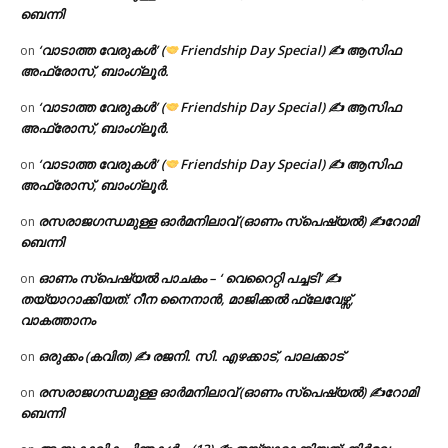
ബെന്നി
‘വാടാത്ത വേരുകൾ’ (
Friendship Day Special) ✍ ആസിഫ
on
അഫ്രോസ്, ബാംഗ്ലൂർ.
‘വാടാത്ത വേരുകൾ’ (
Friendship Day Special) ✍ ആസിഫ
on
അഫ്രോസ്, ബാംഗ്ലൂർ.
‘വാടാത്ത വേരുകൾ’ (
Friendship Day Special) ✍ ആസിഫ
on
അഫ്രോസ്, ബാംഗ്ലൂർ.
രസരാജഗന്ധമുള്ള ഓർമനിലാവ് (ഓണം സ്‌പെഷ്യൽ) ✍റോമി
on
ബെന്നി
ഓണം സ്പെഷ്യൽ പാചകം – ‘ വെറൈറ്റി പച്ചടി’ ✍
on
തയ്യാറാക്കിയത്: റീന നൈനാൻ, മാജിക്കൽ ഫ്ലേവേഴ്സ്,
വാകത്താനം
ഒരുക്കം (കവിത) ✍ രജനി. സി. എഴക്കാട്, പാലക്കാട്
on
രസരാജഗന്ധമുള്ള ഓർമനിലാവ് (ഓണം സ്‌പെഷ്യൽ) ✍റോമി
on
ബെന്നി