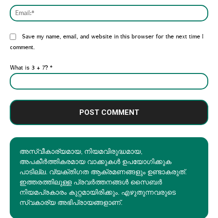
Emai
Website:
Save my name, email, and website in this browser for the next time I
comment.
What is 3 + 7?
*
അസ്വീകാര്യമായ, നിയമവിരുദ്ധമായ,
അപകീര്‍ത്തികരമായ വാക്കുകൾ ഉപയോഗിക്കുക
പാടില്ല. വ്യക്തിഗത ആക്രമണങ്ങളും ഉണ്ടാകരുത്.
ഇത്തരത്തിലുള്ള പ്രവർത്തനങ്ങൾ സൈബർ
നിയമപ്രകാരം കുറ്റമായിരിക്കും. എഴുതുന്നവരുടെ
സ്വകാര്യ അഭിപ്രായങ്ങളാണ്.