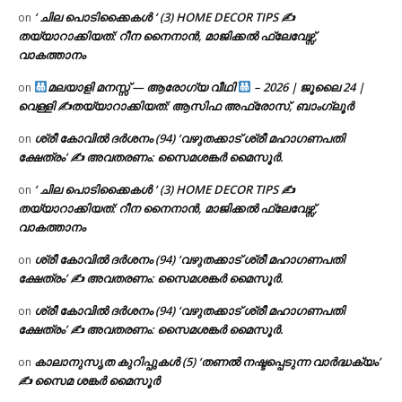
‘ ചില പൊടിക്കൈകൾ ‘ (3) HOME DECOR TIPS ✍
on
തയ്യാറാക്കിയത്: റീന നൈനാൻ, മാജിക്കൽ ഫ്ലേവേഴ്സ്,
വാകത്താനം
മലയാളി മനസ്സ് — ആരോഗ്യ വീഥി
– 2026 | ജൂലൈ 24 |
on
വെള്ളി ✍
തയ്യാറാക്കിയത്: ആസിഫ അഫ്രോസ്, ബാംഗ്ലൂർ
ശ്രീ കോവിൽ ദർശനം (94) ‘വഴുതക്കാട് ശ്രീ മഹാഗണപതി
on
ക്ഷേത്രം’ ✍ അവതരണം: സൈമശങ്കർ മൈസൂർ.
‘ ചില പൊടിക്കൈകൾ ‘ (3) HOME DECOR TIPS ✍
on
തയ്യാറാക്കിയത്: റീന നൈനാൻ, മാജിക്കൽ ഫ്ലേവേഴ്സ്,
വാകത്താനം
ശ്രീ കോവിൽ ദർശനം (94) ‘വഴുതക്കാട് ശ്രീ മഹാഗണപതി
on
ക്ഷേത്രം’ ✍ അവതരണം: സൈമശങ്കർ മൈസൂർ.
ശ്രീ കോവിൽ ദർശനം (94) ‘വഴുതക്കാട് ശ്രീ മഹാഗണപതി
on
ക്ഷേത്രം’ ✍ അവതരണം: സൈമശങ്കർ മൈസൂർ.
കാലാനുസൃത കുറിപ്പുകൾ (5) ‘തണൽ നഷ്ടപ്പെടുന്ന വാർദ്ധക്യം’
on
✍ സൈമ ശങ്കർ മൈസൂർ