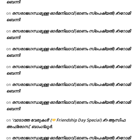
ബെന്നി
രസരാജഗന്ധമുള്ള ഓർമനിലാവ് (ഓണം സ്‌പെഷ്യൽ) ✍റോമി
on
ബെന്നി
രസരാജഗന്ധമുള്ള ഓർമനിലാവ് (ഓണം സ്‌പെഷ്യൽ) ✍റോമി
on
ബെന്നി
രസരാജഗന്ധമുള്ള ഓർമനിലാവ് (ഓണം സ്‌പെഷ്യൽ) ✍റോമി
on
ബെന്നി
രസരാജഗന്ധമുള്ള ഓർമനിലാവ് (ഓണം സ്‌പെഷ്യൽ) ✍റോമി
on
ബെന്നി
രസരാജഗന്ധമുള്ള ഓർമനിലാവ് (ഓണം സ്‌പെഷ്യൽ) ✍റോമി
on
ബെന്നി
രസരാജഗന്ധമുള്ള ഓർമനിലാവ് (ഓണം സ്‌പെഷ്യൽ) ✍റോമി
on
ബെന്നി
‘വാടാത്ത വേരുകൾ’ (
Friendship Day Special) ✍ ആസിഫ
on
അഫ്രോസ്, ബാംഗ്ലൂർ.
രസരാജഗന്ധമുള്ള ഓർമനിലാവ് (ഓണം സ്‌പെഷ്യൽ) ✍റോമി
on