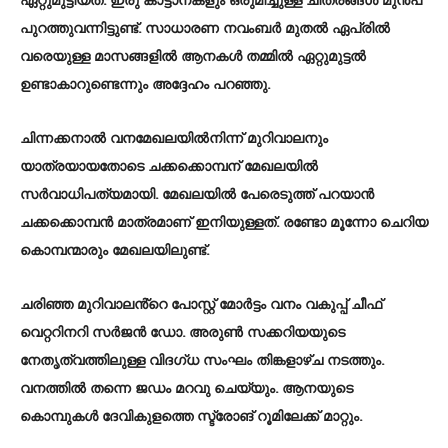
ഏറ്റുമുട്ടിയത്. ഇരു കാട്ടാനകളും ഒരുമിച്ചുള്ള ചിത്രങ്ങൾ മുൻപ്
പുറത്തുവന്നിട്ടുണ്ട്. സാധാരണ നവംബർ മുതൽ ഏപ്രിൽ
വരെയുള്ള മാസങ്ങളിൽ ആനകൾ തമ്മിൽ ഏറ്റുമുട്ടൽ
ഉണ്ടാകാറുണ്ടെന്നും അദ്ദേഹം പറഞ്ഞു.
ചിന്നക്കനാൽ വനമേഖലയിൽനിന്ന് മുറിവാലനും
യാത്രയായതോടെ ചക്കക്കൊമ്പന് മേഖലയിൽ
സ‍ർവാധിപത്യമായി. മേഖലയിൽ പേരെടുത്ത് പറയാൻ
ചക്കക്കൊമ്പൻ മാത്രമാണ് ഇനിയുള്ളത്. രണ്ടോ മൂന്നോ ചെറിയ
കൊമ്പന്മാരും മേഖലയിലുണ്ട്.
ചരിഞ്ഞ മുറിവാലൻ്റെ പോസ്റ്റ് മോർട്ടം വനം വകുപ്പ് ചീഫ്
വെറ്ററിനറി സർജൻ ഡോ. അരുൺ സക്കറിയയുടെ
നേതൃത്വത്തിലുള്ള വിദഗ്ധ സംഘം തിങ്കളാഴ്ച നടത്തും.
വനത്തിൽ തന്നെ ജഡം മറവു ചെയ്യും. ആനയുടെ
കൊമ്പുകൾ ദേവികുളത്തെ സ്ട്രോങ് റൂമിലേക്ക് മാറ്റും.