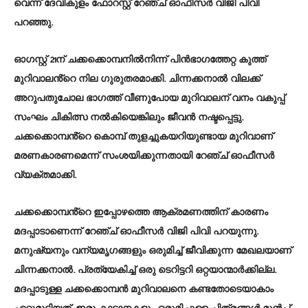
വെന്ന് ദേവികുളം ഫോറസ്റ്റ് റേഞ്ച് ഓഫീസർ വിജി പിവി
പറഞ്ഞു.
ഓഗസ്റ്റ് 21ന് ചക്കക്കൊമ്പനിൽനിന്ന് പിൻഭാഗത്തേറ്റ കുത്ത്
മുറിവാലൻ്റെ നില ഗുരുതരമാക്കി. ചിന്നക്കനാൽ വിലക്ക്
അറുപതുചോല ഭാഗത്ത് വീണുപോയ മുറിവാലന് വനം വകുപ്പ്
സംഘം ചികിത്സ നൽകിയെങ്കിലും ജീവൻ നഷ്ടപ്പെട്ടു.
ചക്കക്കൊമ്പൻ്റെ കൊമ്പ് തുളച്ചുകയറിയുണ്ടായ മുറിവാണ്
മരണകാരണമെന്ന് സംശയിക്കുന്നതായി റേഞ്ച് ഓഫീസർ
വ്യക്തമാക്കി.
ചക്കക്കൊമ്പൻ്റെ ഇപ്പോഴത്തെ ആക്രമണത്തിന് കാരണം
മദപ്പാടാണെന്ന് റേഞ്ച് ഓഫീസർ വിജി പിവി പറയുന്നു.
മനുഷ്യനും വന്യമൃഗങ്ങളും ഒരുമിച്ച് ജീവിക്കുന്ന മേഖലയാണ്
ചിന്നക്കനാൽ. പ്രത്യേകിച്ച് ഒരു ടെറിട്ടറി ഒറ്റയാന്മാർക്കില്ല.
മദപ്പാടുള്ള ചക്കക്കൊമ്പൻ മുറിവാലനെ കണ്ടതോടെയാകാം