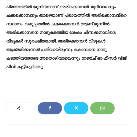
പ്രായത്തിൽ ജൂനിയറാണ് അരിക്കൊമ്പൻ. മുറിവാലനും
ചക്കക്കൊമ്പനും താഴെയാണ് പ്രായത്തിൽ അരിക്കൊമ്പൻ്റെ
സ്ഥാനം. വലുപ്പത്തിൽ ചക്കക്കൊമ്പൻ ആണ് മുന്നിൽ.
അരിക്കൊമ്പനെ നാടുകടത്തിയ ശേഷം ചിന്നക്കനാലിലെ
വീടുകൾ സുരക്ഷിതമായി. അരിക്കൊമ്പൻ വീടുകൾ
ആക്രമിക്കുന്നത് പതിവായിരുന്നു. കൊമ്പനെ നാടു
കടത്തിയതോടെ അതൊഴിവായെന്നും റേഞ്ച് ഓഫീസർ വിജി
പിവി കൂട്ടിച്ചേർത്തു.