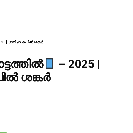
 28 | ശനി ✍ കപിൽ ശങ്കർ
്ടത്തിൽ
– 2025 |
ിൽ ശങ്കർ