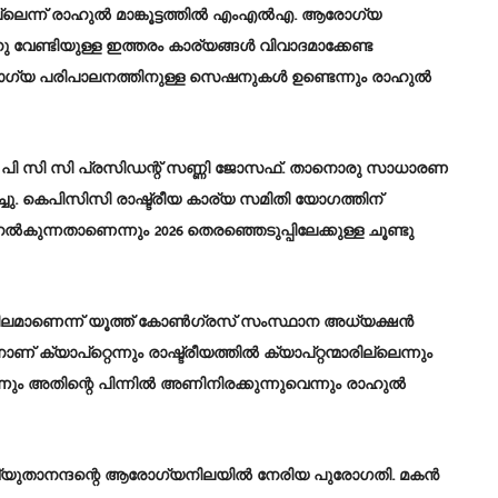
ില്ലെന്ന് രാഹുൽ മാങ്കൂട്ടത്തിൽ എംഎൽഎ. ആരോഗ്യ
ണ്ടിയുള്ള ഇത്തരം കാര്യങ്ങൾ വിവാദമാക്കേണ്ട
ോഗ്യ പരിപാലനത്തിനുള്ള സെഷനുകൾ ഉണ്ടെന്നും രാഹുൽ
മായി കെ പി സി സി പ്രസിഡന്റ് സണ്ണി ജോസഫ്. താനൊരു സാധാരണ
ചു. കെപിസിസി രാഷ്ട്രീയ കാര്യ സമിതി യോഗത്തിന്
‍കുന്നതാണെന്നും 2026 തെരഞ്ഞെടുപ്പിലേക്കുള്ള ചൂണ്ടു
ലീലമാണെന്ന് യൂത്ത് കോണ്‍ഗ്രസ് സംസ്ഥാന അധ്യക്ഷന്‍
ാണ് ക്യാപ്റ്റെന്നും രാഷ്ട്രീയത്തില്‍ ക്യാപ്റ്റന്മാരില്ലെന്നും
്നും അതിന്റെ പിന്നില്‍ അണിനിരക്കുന്നുവെന്നും രാഹുല്‍
 അച്യുതാനന്ദന്റെ ആരോഗ്യനിലയില്‍ നേരിയ പുരോഗതി. മകന്‍