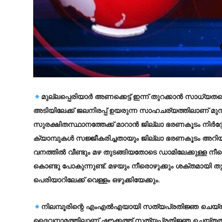
മുല്ലപ്പെരിയാര്‍ അണക്കെട്ട് ഇന്ന് തുറക്കാന്‍ സാധ്യതയ
അടിയിലേക്ക് ജലനിരപ്പ് ഉയരുന്ന സാഹചര്യത്തിലാണ് മുന്ന
സുരക്ഷിതസ്ഥാനത്തേക്ക് മാറാന്‍ ജില്ലാ ഭരണകൂടം നിര്‍ദ്ദേ
ക്യാമ്പുകള്‍ സജ്ജീകരിച്ചതായും ജില്ലാ ഭരണകൂടം അറിയ
വനത്തിൽ വീണ്ടും മഴ തുടങ്ങിയതോടെ ഡാമിലേക്കുള്ള നീരൊഴുക
കൊണ്ടു പോകുന്നുണ്ട്. മഴയും നീരൊഴുക്കും ശക്തമായി തുട
പെരിയാറിലേക്ക് വെള്ളം ഒഴുക്കിയേക്കും.
നിലമ്പൂരിന്റെ എംഎല്‍എയായി സത്യപ്രതിജ്ഞ ചെയ്ത്
ദൈവനാമത്തിലാണ് ഷൗക്കത്ത് സത്യപ്രതിജ്ഞ ചെയ്തത്. 