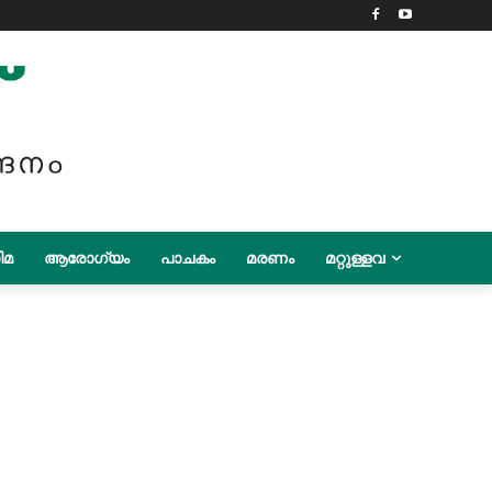
ിമ
ആരോഗ്യം
പാചകം
മരണം
മറ്റുള്ളവ