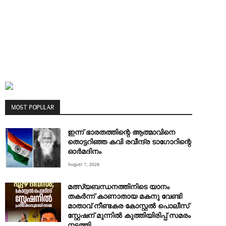
MOST POPULAR
ഇന്ന് ഭാരതത്തിന്റെ ആത്മാവിനെ
തൊട്ടറിഞ്ഞ കവി രവീന്ദ്ര ടാ​ഗോറിന്റെ
ഓ‍ർമദിനം
August 7, 2026
മത്സ്യബന്ധനത്തിനിടെ യാനം
തകര്‍ന്ന് കാണാതായ മകനു വേണ്ടി
മാതാവ് നീണ്ടകര കോസ്റ്റല്‍ പൊലീസ്
സ്റ്റേഷന് മുന്നില്‍ കുത്തിയിരിപ്പ് സമരം
നടത്തി