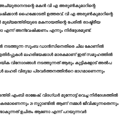
്യുതാനന്ദന്റെ മകന്‍ വി എ അരുണ്‍കുമാറിന്റെ
േഷിക്കാന്‍ ഹൈക്കോടതി ഉത്തരവ്. വി എ അരുണ്‍കുമാറിന്റെ
‍ മുഖ്യമന്ത്രിയുടെ മകനായതിന്റെ പേരില്‍ രാഷ്ട്രീയ
ന്ന് അന്വേഷിക്കണം എന്നും നിര്‍ദ്ദേശമുണ്ട്.
കളില്‍ നടത്തുന്ന സൂംബ ഡാന്‍സിനെതിരെ ചില കോണിൽ
ഇത്തരം എതിർപ്പുകൾ ലഹരിയേക്കാൾ മാരകമാണ് ഇത് സമൂഹത്തിൽ
കായിക വിനോദങ്ങൾ നടത്തുന്നത് ആരും കുട്ടികളോട് അൽപ
്ങൾ ലഹരി വിരുദ്ധ പ്രവർത്തനത്തിന്‍റെ ഭാഗമാണെന്നും
ത്രി എംബി രാജേഷ്. വിദഗ്ധർ മുന്നോട്ട് വെച്ച നിർദേശത്തിൽ
ണെന്നും 21 നൂറ്റാണ്ടിൽ ആണ് നമ്മൾ ജീവിക്കുന്നതെന്നും
 ഉണ്ടാകുന്നത് ഉചിതം ആണോ എന്ന് പറയുന്നവർ