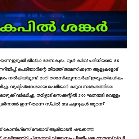
െന്ന് ഇടുക്കി ജില്ലാ ഭരണകൂടം. റൂള്‍ കര്‍വ് പരിധിയായ 136
റിയിപ്പ്. പെരിയാറിന്റെ തീരത്ത് താമസിക്കുന്ന ആളുകളോട്
ശം നല്‍കിയിട്ടുണ്ട്. മാറി താമസിക്കുന്നവര്‍ക്ക് ഇരുപതിലധികം
ിച്ചു. വൃഷ്ടിപ്രദേശമായ പെരിയാർ കടുവ സങ്കേതത്തിലെ
്ക് വർദ്ധിച്ചു. തമിഴ്നാട് സെക്കന്റിൽ 2100 ഘനയടി വെള്ളം
ർന്നാൽ ഇന്ന് തന്നെ സ്‌പിൽ വേ ഷട്ടറുകൾ തുറന്ന്
 കോണ്‍ഗ്രസ് നേതാവ് ആര്യാടന്‍ ഷൗക്കത്ത്.
മുഖ്യമന്ത്രി പിണറായി വിജയനും പ്രതിപക്ഷ നേതാവ് വിഡി