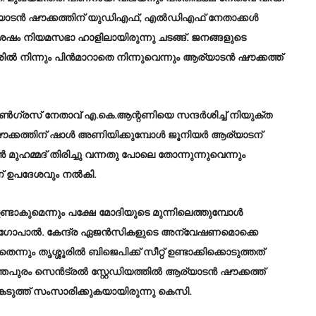
ര്യാടന്‍ ഷൗക്കത്തിന് യുഡിഎഫ്, എല്‍ഡിഎഫ് നേതാക്കള്‍
് ശേഷം നിയമസഭാ ഹാളിലായിരുന്നു ചടങ്ങ്. ജനങ്ങളുടെ
ില്‍ നിന്നും പിന്‍മാറാതെ നിന്നുവെന്നും ആര്യാടന്‍ ഷൗക്കത്ത്
 കോണ്‍ഗ്രസ് നേതാവ് എ.കെ.ആന്റണിയെ സന്ദര്‍ശിച്ച് നിയുക്ത
ൗക്കത്തിന് ഷാള്‍ അണിയിക്കുമ്പോള്‍ ജൂനിയര്‍ ആര്യാടന്
ുഹമ്മദ് തിരിച്ചു വന്നതു പോലെ തോന്നുന്നുവെന്നും
ഉപദേശവും നല്‍കി.
 ഉണ്ടാകുമെന്നും പക്ഷേ മോദിയുടെ മുന്നിലെത്തുമ്പോള്‍
േണുഗോപാല്‍. കേന്ദ്ര ഏജന്‍സികളുടെ അന്വേഷണമൊക്കെ
്നും തൃശ്ശൂരില്‍ ബിജെപിക്ക് സീറ്റ് ഉണ്ടാക്കിക്കൊടുത്തത്
ം സെന്‍ട്രല്‍ സ്റ്റേഡിയത്തില്‍ ആര്യാടന്‍ ഷൗക്കത്ത്
കെടുത്ത് സംസാരിക്കുകയായിരുന്നു കെസി.