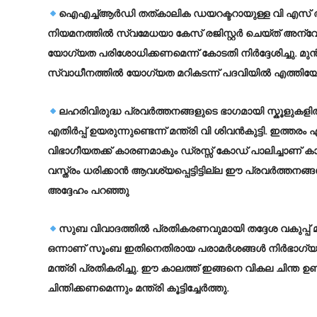
ഐഎച്ച്ആര്‍ഡി തത്കാലിക ഡയറക്ടറായുള്ള വി എസ് അച
നിയമനത്തില്‍ സ്വമേധയാ കേസ് രജിസ്റ്റര്‍ ചെയ്ത് അന്വ
യോഗ്യത പരിശോധിക്കണമെന്ന് കോടതി നിര്‍ദ്ദേശിച്ചു. മുന്
സ്വാധീനത്തില്‍ യോഗ്യത മറികടന്ന് പദവിയില്‍ എത്തിയോ എ
ലഹരിവിരുദ്ധ പ്രവര്‍ത്തനങ്ങളുടെ ഭാഗമായി സ്കൂളു
എതിർപ്പ് ഉയരുന്നുണ്ടെന്ന് മന്ത്രി വി ശിവന്‍കുട്ടി. 
വിഭാഗീയതക്ക് കാരണമാകും ഡ്രസ്സ് കോഡ് പാലിച്ചാണ് 
വസ്ത്രം ധരിക്കാൻ ആവശ്യപ്പെട്ടിട്ടില്ല ഈ പ്രവർത്തനങ
അദ്ദേഹം പറഞ്ഞു
സുബ വിവാദത്തിൽ പ്രതികരണവുമായി തദ്ദേശ വകുപ്പ് മന്
ഒന്നാണ് സൂംബ ഇതിനെതിരായ പരാമർശങ്ങൾ നിർഭാഗ്യകരമാ
മന്ത്രി പ്രതികരിച്ചു. ഈ കാലത്ത് ഇങ്ങനെ വികല ചിന്ത
ചിന്തിക്കണമെന്നും മന്ത്രി കൂട്ടിച്ചേർത്തു.