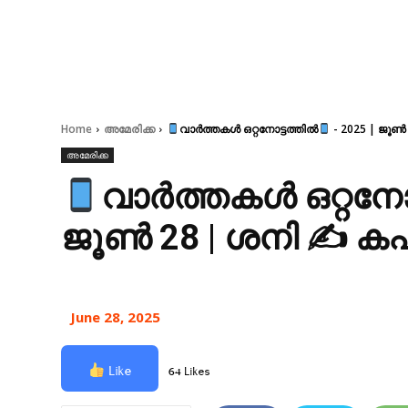
Home
അമേരിക്ക
വാർത്തകൾ ഒറ്റനോട്ടത്തിൽ
- 2025 | ജൂൺ
അമേരിക്ക
വാർത്തകൾ ഒറ്റനോട
ജൂൺ 28 | ശനി ✍ കപ
June 28, 2025
Like
64 Likes