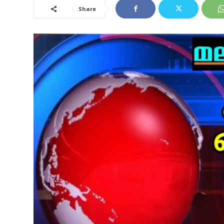
Share