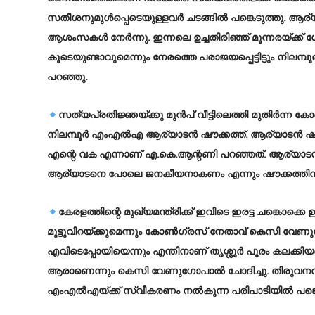
സതീശനുമുള്‍പ്പെടെയുള്ളവര്‍ ചടങ്ങില്‍ പങ്കെടുത്തു. ആ
ആശംസകള്‍ നേര്‍ന്നു. ഇന്നലെ ഉച്ചതിരിഞ്ഞ് മൂന്നരയ്ക്ക
കൂടെയുണ്ടാവുമെന്നും നേരത്തെ പരാജയപ്പെട്ടിട്ടും നിലമ്പൂര
പറഞ്ഞു.
സത്യപ്രതിജ്ഞയ്ക്കു മുന്‍പ് വീട്ടിലെത്തി മുതിര്‍ന്ന
നിലമ്പൂര്‍ എംഎല്‍എ ആര്യാടന്‍ ഷൗക്കത്ത്. ആര്യാടന്‍ ഷ
എന്റെ വക എന്നാണ് എ.കെ.ആന്റണി പറഞ്ഞത്. ആര്യാടന്‍ മ
ആര്യാടനെ പോലെ ജനകീയനാകണം എന്നും ഷൗക്കത്തിന് 
കേരളത്തിന്റെ മുഖ്യമന്ത്രിക്ക് ഇവിടെ ഇരട്ട ചങ്കൊക്കെ
മുട്ടുവിറയ്ക്കുമെന്നും കോണ്‍ഗ്രസ് നേതാവ് കെസി വ
എവിടെപ്പോയിയെന്നും എന്തിനാണ് തൃശ്ശൂര്‍ പൂരം കലക്കിയതെന
ആരാണെന്നും കെസി വേണുഗോപാല്‍ ചോദിച്ചു. തിരുവനന്തപുര
എംഎല്‍എയ്ക്ക് സ്വീകരണം നല്‍കുന്ന പരിപാടിയില്‍ പങ്