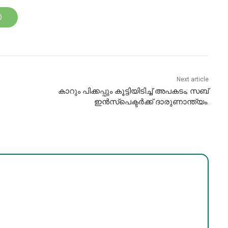
Next article
കാറും പിക്കപ്പും കൂട്ടിയിടിച്ച് അപകടം; സബ്
ഇൻസ്പെക്ടർക്ക് ദാരുണാന്ത്യം.