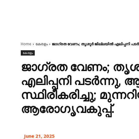
Home
കേരളം
ജാഗ്രത വേണം; തൃശൂര്‍ ജില്ലയിൽ എലിപ്പനി പടർന്
കേരളം
ജാഗ്രത വേണം; തൃശൂ
എലിപ്പനി പടർന്നു, 
സ്ഥിരീകരിച്ചു; മുന്നറ
ആരോഗൃവകുപ്പ്.
June 21, 2025