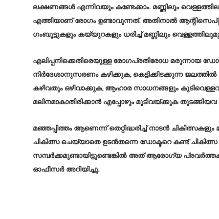
ലക്ഷണങ്ങള്‍ എന്നിവയും കണ്ടേക്കാം. മണ്ണിലും വെള്ളത്തില
എത്തിയാണ് രോഗം ഉണ്ടാവുന്നത്. അതിനാല്‍ ആന്റിസെപ്റ്റിക
ഗംബൂട്ടുകളും കയ്യുറകളും ധരിച്ച് മണ്ണിലും വെള്ളത്തിലു
എലിപ്പനിക്കെതിരെയുള്ള രോഗപ്രതിരോധ മരുന്നായ ഡോക
നിര്‍ദേശാനുസരണം കഴിക്കുക, കെട്ടിക്കിടക്കുന്ന ജലത്തില്‍
കഴിവതും ഒഴിവാക്കുക, ആഹാര സാധനങ്ങളും കുടിവെള്ളവും
മലിനമാകാതിരിക്കാന്‍ എപ്പോഴും മൂടിവയ്ക്കുക തുടങ്ങിയവ 
മഞ്ഞപ്പിത്തം ആണെന്ന് തെറ്റിദ്ധരിച്ച് നാടന്‍ ചികിത്സ
ചികിത്സ ചെയ്യാതെ ഉടന്‍തന്നെ ഡോക്ടറെ കണ്ട് ചികിത്സ 
സമ്പര്‍ക്കമുണ്ടായിട്ടുണ്ടെങ്കില്‍ അത് ആരോഗ്യ പ്രവര്‍
ഓഫീസര്‍ അറിയിച്ചു.