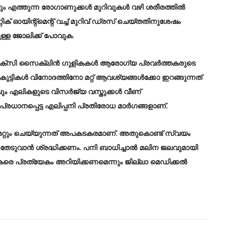
ും എത്തുന്ന രോഗാണുക്കള്‍ മുറിവുകള്‍ വഴി ശരീരത്തില്‍
് ഓയിന്റ്‌മെന്റ് വച്ച് മുറിവ് ഡ്രസ് ചെയ്തതിനുശേഷം
മുള്ള ജോലിക്ക് പോവുക.
്‌സി സൈക്ലിന്‍ ഗുളികകള്‍ ആരോഗ്യ പ്രവര്‍ത്തകരുടെ
 കുട്ടികള്‍ വിനോദത്തിനോ മറ്റ് ആവശ്യങ്ങള്‍ക്കോ ഇറങ്ങുന്നത്
 എലികളുടെ വിസര്‍ജ്യ വസ്തുക്കള്‍ വീണ്
പ്രധാനപ്പെട്ട എലിപ്പനി പ്രതിരോധ മാര്‍ഗങ്ങളാണ്.
കളും മറ്റും ചെയ്യുന്നത് അപകടകരമാണ്. അതുകൊണ്ട് സ്വയം
തേടുവാന്‍ ശ്രദ്ധിക്കണം. പനി ബാധിച്ചാല്‍ മലിന ജലവുമായി
ത്തകരെ പ്രത്യേകം അറിയിക്കണമെന്നും ജില്ലാ മെഡിക്കല്‍