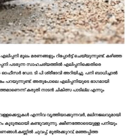
. എലിപ്പനി മൂലം മരണങ്ങളും റിപ്പോർട്ട് ചെയ്യുന്നുണ്ട്. കഴിഞ്ഞ
ിപ്പനി പടരുന്ന സാഹചര്യത്തില്‍ എലിപ്പനിക്കെതിരെ
 ഓഫീസര്‍ ഡോ. ടി പി ശ്രീദേവി അറിയിച്ചു. പനി ബാധിച്ചാൽ
േകം പറയുന്നുണ്ട്. അതുപോലെ എലിപ്പനിയുടെ ഭാഗമായി
ിത്തമാണെന്ന് കരുതി നാടൻ ചികിത്സ പാടില്ല എന്നും
െള്ളക്കെട്ടുകള്‍ എന്നിവ വൃത്തിയാക്കുന്നവര്‍, മലിനജലവുമായി
 രോഗം കൂടുതലായി കണ്ടുവരുന്നു. ക്ഷീണത്തോടെയുള്ള പനിയും
.കണ്ണില്‍ ചുവപ്പ്, മൂത്രക്കുറവ്, മഞ്ഞപ്പിത്ത