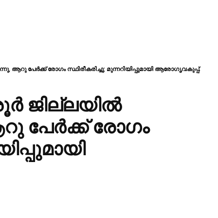
നു, ആറു പേർക്ക് രോഗം സ്ഥിരീകരിച്ചു; മുന്നറിയിപ്പുമായി ആരോഗൃവകുപ്പ്.
ര്‍ ജില്ലയിൽ
ആറു പേർക്ക് രോഗം
ിയിപ്പുമായി