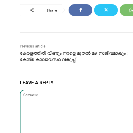
Share
Previous article
കേരളത്തിൽ വീണ്ടും നാളെ മുതൽ മഴ സജീവമാകും :
കേന്ദ്ര കാലാവസ്ഥ വകുപ്പ്
LEAVE A REPLY