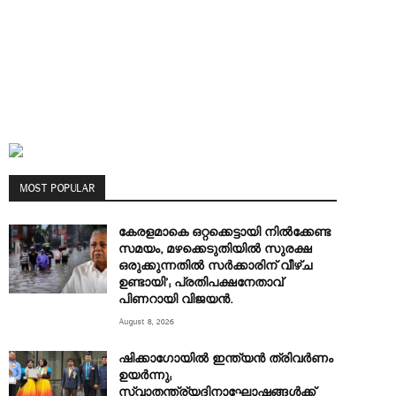
MOST POPULAR
കേരളമാകെ ഒറ്റക്കെട്ടായി നിൽക്കേണ്ട
സമയം, മഴക്കെടുതിയിൽ സുരക്ഷ
ഒരുക്കുന്നതിൽ സർക്കാരിന് വീഴ്ച
ഉണ്ടായി’; പ്രതിപക്ഷനേതാവ്
പിണറായി വിജയൻ.
August 8, 2026
ഷിക്കാഗോയിൽ ഇന്ത്യൻ ത്രിവർണം
ഉയർന്നു;
സ്വാതന്ത്ര്യദിനാഘോഷങ്ങൾക്ക്