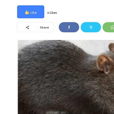
Like
4 Likes
Share