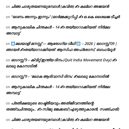
ചിങ്ങ ചാരുതയണയുമ്പോൾ (കവിത) ✍ കല്ലറ അജയൻ
on
“ഓണം അന്നും ഇന്നും” (ഓർമ്മക്കുറിപ്പ്) ✍ ഒ.കെ.ശൈലജ ടീച്ചർ
on
ആനുകാലിക ചിന്തകൾ – 14 ✍ തയ്യാറാക്കിയത്: നിർമല
on
അമ്പാട്ട്
മലയാളി മനസ്സ് — ആരോഗ്യ വീഥി
– 2026 | ഓഗസ്റ്റ് 09 |
on
ഞായർ ✍
തയ്യാറാക്കിയത്: ആസിഫ അഫ്രോസ്, ബാംഗ്ലൂർ
ഓഗസ്റ്റ് 9 – ക്വിറ്റ് ഇന്ത്യ ദിനം (Quit India Movement Day) ✍
on
ലാലു കോനാടിൽ
ഓഗസ്റ്റ് 9 – ‘ലോക ആദിവാസി ദിനം’ ✍️ലാലു കോനാടിൽ
on
ആനുകാലിക ചിന്തകൾ – 14 ✍ തയ്യാറാക്കിയത്: നിർമല
on
അമ്പാട്ട്
പ്രതീക്ഷയുടെ രാഷ്ട്രീയവും അതിജീവനത്തിന്റെ
on
തത്ത്വചിന്തയും.. ✍️ സിജു ജേക്കബ് (എഴുത്തുകാരൻ, സഞ്ചാരി)
ചിങ്ങ ചാരുതയണയുമ്പോൾ (കവിത) ✍ കല്ലറ അജയൻ
on