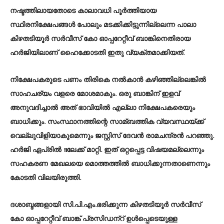
നഷ്ടത്തിലായതോടെ കാലാവധി പൂര്‍ത്തിയായ
സ്ഥിരനിക്ഷേപങ്ങള്‍ പോലും മടക്കിക്കിട്ടുന്നില്ലെന്ന പാലാ
കിഴതടിയൂര്‍ സര്‍വീസ് കോ ഓപ്പറേറ്റീവ് ബാങ്കിനെതിരായ
ഹര്‍ജിയിലാണ് ഹൈക്കോടതി ഇതു വ്യക്തമാക്കിയത്.
നിക്ഷേപകരുടെ പണം തിരികെ നല്‍കാന്‍ കഴിഞ്ഞില്ലെങ്കില്‍
സാഹചര്യം വളരെ മോശമാകും. ഒരു ബാങ്കിന് ഇളവ്
അനുവദിച്ചാല്‍ അത് ഭാവിയില്‍ എല്ലാ നിക്ഷേപകരെയും
ബാധിക്കും. സംസ്ഥാനത്തിന്റെ സാമ്ബത്തിക വ്യവസ്ഥയ്‌ക്ക്
വെല്ലുവിളിയാകുമെന്നും ജസ്റ്റിസ് ദേവന്‍ രാമചന്ദ്രന്‍ പറഞ്ഞു.
ഹര്‍ജി ഏപ്രില്‍ 11ലേക്ക് മാറ്റി. ഇത് ഒറ്റപ്പെട്ട വിഷയമല്ലെന്നും
സഹകരണ മേഖലയെ മൊത്തത്തില്‍ ബാധിക്കുന്നതാണെന്നും
കോടതി വിലയിരുത്തി.
ദശാബ്ദങ്ങളായി സി.പി.എം.ഭരിക്കുന്ന കിഴതടിയൂര്‍ സര്‍വീസ്
കോ ഓപ്പറേറ്റീവ് ബാങ്ക് പ്രസിഡന്‌റ് ഉള്‍പ്പെടെയുള്ള