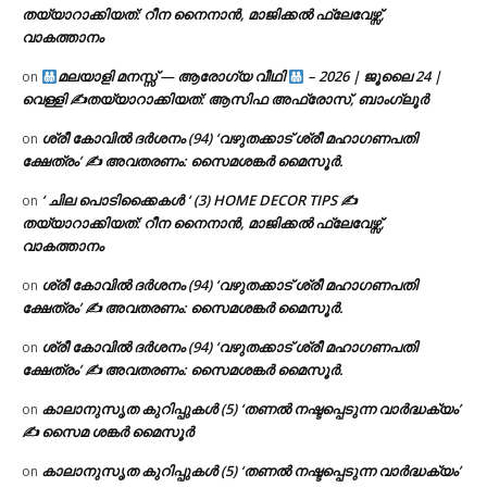
തയ്യാറാക്കിയത്: റീന നൈനാൻ, മാജിക്കൽ ഫ്ലേവേഴ്സ്,
വാകത്താനം
മലയാളി മനസ്സ് — ആരോഗ്യ വീഥി
– 2026 | ജൂലൈ 24 |
on
വെള്ളി ✍
തയ്യാറാക്കിയത്: ആസിഫ അഫ്രോസ്, ബാംഗ്ലൂർ
ശ്രീ കോവിൽ ദർശനം (94) ‘വഴുതക്കാട് ശ്രീ മഹാഗണപതി
on
ക്ഷേത്രം’ ✍ അവതരണം: സൈമശങ്കർ മൈസൂർ.
‘ ചില പൊടിക്കൈകൾ ‘ (3) HOME DECOR TIPS ✍
on
തയ്യാറാക്കിയത്: റീന നൈനാൻ, മാജിക്കൽ ഫ്ലേവേഴ്സ്,
വാകത്താനം
ശ്രീ കോവിൽ ദർശനം (94) ‘വഴുതക്കാട് ശ്രീ മഹാഗണപതി
on
ക്ഷേത്രം’ ✍ അവതരണം: സൈമശങ്കർ മൈസൂർ.
ശ്രീ കോവിൽ ദർശനം (94) ‘വഴുതക്കാട് ശ്രീ മഹാഗണപതി
on
ക്ഷേത്രം’ ✍ അവതരണം: സൈമശങ്കർ മൈസൂർ.
കാലാനുസൃത കുറിപ്പുകൾ (5) ‘തണൽ നഷ്ടപ്പെടുന്ന വാർദ്ധക്യം’
on
✍ സൈമ ശങ്കർ മൈസൂർ
കാലാനുസൃത കുറിപ്പുകൾ (5) ‘തണൽ നഷ്ടപ്പെടുന്ന വാർദ്ധക്യം’
on