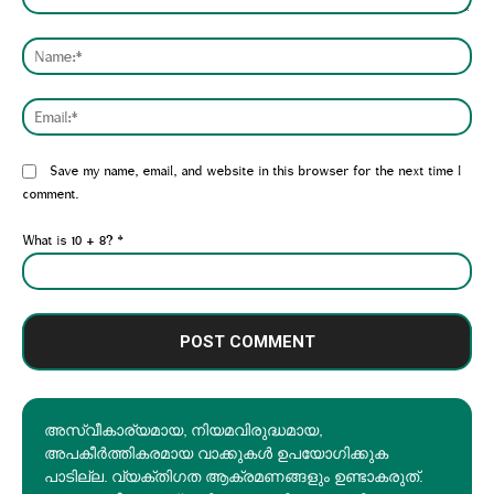
Comment:
Nam
Emai
Website:
Save my name, email, and website in this browser for the next time I
comment.
What is 10 + 8?
*
അസ്വീകാര്യമായ, നിയമവിരുദ്ധമായ,
അപകീര്‍ത്തികരമായ വാക്കുകൾ ഉപയോഗിക്കുക
പാടില്ല. വ്യക്തിഗത ആക്രമണങ്ങളും ഉണ്ടാകരുത്.