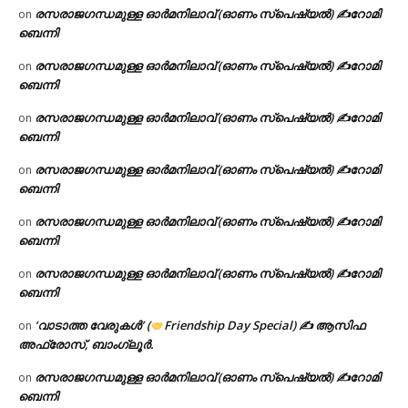
രസരാജഗന്ധമുള്ള ഓർമനിലാവ് (ഓണം സ്‌പെഷ്യൽ) ✍റോമി
on
ബെന്നി
രസരാജഗന്ധമുള്ള ഓർമനിലാവ് (ഓണം സ്‌പെഷ്യൽ) ✍റോമി
on
ബെന്നി
രസരാജഗന്ധമുള്ള ഓർമനിലാവ് (ഓണം സ്‌പെഷ്യൽ) ✍റോമി
on
ബെന്നി
രസരാജഗന്ധമുള്ള ഓർമനിലാവ് (ഓണം സ്‌പെഷ്യൽ) ✍റോമി
on
ബെന്നി
രസരാജഗന്ധമുള്ള ഓർമനിലാവ് (ഓണം സ്‌പെഷ്യൽ) ✍റോമി
on
ബെന്നി
രസരാജഗന്ധമുള്ള ഓർമനിലാവ് (ഓണം സ്‌പെഷ്യൽ) ✍റോമി
on
ബെന്നി
‘വാടാത്ത വേരുകൾ’ (
Friendship Day Special) ✍ ആസിഫ
on
അഫ്രോസ്, ബാംഗ്ലൂർ.
രസരാജഗന്ധമുള്ള ഓർമനിലാവ് (ഓണം സ്‌പെഷ്യൽ) ✍റോമി
on
ബെന്നി