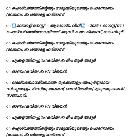
ഐശ്വര്യത്തിന്റെയും സമൃദ്ധിയുടെയും പൊന്നോണം
on
(ലേഖനം) ✍ ശ്യാമള ഹരിദാസ്
മലയാളി മനസ്സ് — ആരോഗ്യ വീഥി
– 2026 | ഓഗസ്റ്റ് 04 |
on
ചൊവ്വ ✍
തയ്യാറാക്കിയത്: ആസിഫ അഫ്രോസ്, ബാംഗ്ലൂർ
ഐശ്വര്യത്തിന്റെയും സമൃദ്ധിയുടെയും പൊന്നോണം
on
(ലേഖനം) ✍ ശ്യാമള ഹരിദാസ്
പൂക്കളത്തിനപ്പുറം (കവിത) ✍ ദീപ ആർ അടൂർ
on
ഓണം (കവിത) ✍ PN വിജയൻ
on
ലക്ഷ്യബോധമില്ലാത്ത തുടക്കങ്ങളും അപൂർണ്ണമായ
on
സ്വപ്നങ്ങളും. ✍️സിജു ജേക്കബ്, ഓസ്‌ട്രേലിയ (എഴുത്തുകാരൻ/
സഞ്ചാരി)
ഓണം (കവിത) ✍ PN വിജയൻ
on
പൂക്കളത്തിനപ്പുറം (കവിത) ✍ ദീപ ആർ അടൂർ
on
ഐശ്വര്യത്തിന്റെയും സമൃദ്ധിയുടെയും പൊന്നോണം
on
(ലേഖനം) ✍ ശ്യാമള ഹരിദാസ്