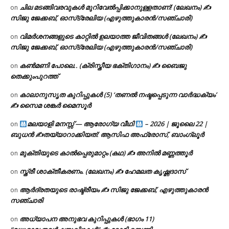
ചില മടങ്ങിവരവുകൾ മുറിവേൽപ്പിക്കാനുള്ളതാണ്! (ലേഖനം) ✍️
on
സിജു ജേക്കബ്, ഓസ്‌ട്രേലിയ (എഴുത്തുകാരൻ/സഞ്ചാരി)
വിമർശനങ്ങളുടെ കാറ്റിൽ ഉലയാത്ത ജീവിതങ്ങൾ (ലേഖനം) ✍️
on
സിജു ജേക്കബ്, ഓസ്‌ട്രേലിയ (എഴുത്തുകാരൻ/സഞ്ചാരി)
കൺമണി പോലെ.. (ക്രിസ്തീയ ഭക്തിഗാനം) ✍ ബൈജു
on
തെക്കുംപുറത്ത്
കാലാനുസൃത കുറിപ്പുകൾ (5) ‘തണൽ നഷ്ടപ്പെടുന്ന വാർദ്ധക്യം’
on
✍ സൈമ ശങ്കർ മൈസൂർ
മലയാളി മനസ്സ് — ആരോഗ്യ വീഥി
– 2026 | ജൂലൈ 22 |
on
ബുധൻ ✍
തയ്യാറാക്കിയത്: ആസിഫ അഫ്രോസ്, ബാംഗ്ലൂർ
മുക്തിയുടെ കാൽപ്പെരുമാറ്റം (കഥ) ✍ അനിൽ മണ്ണത്തൂർ
on
സ്ത്രീ ശാക്തീകരണം. (ലേഖനം) ✍ ഹേമലത കൃഷ്ണദാസ്
on
ആർദ്രതയുടെ രാഷ്ട്രീയം ✍️ സിജു ജേക്കബ്, എഴുത്തുകാരൻ
on
സഞ്ചാരി
അധ്യാപന അനുഭവ കുറിപ്പുകൾ (ഭാഗം 11)
on