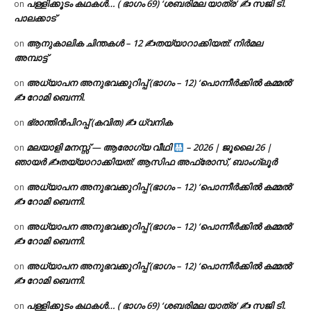
പള്ളിക്കൂടം കഥകൾ… ( ഭാഗം 69) ‘ശബരിമല യാത്ര’ ✍ സജി ടി.
on
പാലക്കാട്
ആനുകാലിക ചിന്തകൾ – 12 ✍തയ്യാറാക്കിയത്: നിർമല
on
അമ്പാട്ട്
അധ്യാപന അനുഭവക്കുറിപ്പ് (ഭാഗം – 12) ‘പൊന്നീർക്കിൽ കമ്മൽ’
on
✍ റോമി ബെന്നി.
ഭ്രാന്തിൻപിറപ്പ് (കവിത) ✍ ധ്വനിക
on
മലയാളി മനസ്സ് — ആരോഗ്യ വീഥി
– 2026 | ജൂലൈ 26 |
on
ഞായർ ✍
തയ്യാറാക്കിയത്: ആസിഫ അഫ്രോസ്, ബാംഗ്ലൂർ
അധ്യാപന അനുഭവക്കുറിപ്പ് (ഭാഗം – 12) ‘പൊന്നീർക്കിൽ കമ്മൽ’
on
✍ റോമി ബെന്നി.
അധ്യാപന അനുഭവക്കുറിപ്പ് (ഭാഗം – 12) ‘പൊന്നീർക്കിൽ കമ്മൽ’
on
✍ റോമി ബെന്നി.
അധ്യാപന അനുഭവക്കുറിപ്പ് (ഭാഗം – 12) ‘പൊന്നീർക്കിൽ കമ്മൽ’
on
✍ റോമി ബെന്നി.
പള്ളിക്കൂടം കഥകൾ… ( ഭാഗം 69) ‘ശബരിമല യാത്ര’ ✍ സജി ടി.
on