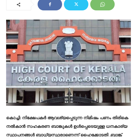
കൊച്ചി: നിക്ഷേപകര്‍ ആവശ്യപ്പെടുന്ന നിമിഷം പണം തിരികെ
നല്‍കാന്‍ സഹകരണ ബാങ്കുകള്‍ ഉള്‍പ്പെടെയുള്ള ധനകാര്യ
സ്ഥാപനങ്ങള്‍ ബാധ്യസ്ഥരാണെന്ന് ഹൈക്കോടതി .ബാങ്ക്