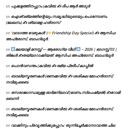
പൂക്കളത്തിനപ്പുറം (കവിത) ✍ ദീപ ആർ അടൂർ
on
ഐശ്വര്യത്തിന്റെയും സമൃദ്ധിയുടെയും പൊന്നോണം
on
(ലേഖനം) ✍ ശ്യാമള ഹരിദാസ്
‘വാടാത്ത വേരുകൾ’ (
Friendship Day Special) ✍ ആസിഫ
on
അഫ്രോസ്, ബാംഗ്ലൂർ.
മലയാളി മനസ്സ് — ആരോഗ്യ വീഥി
– 2026 | ഓഗസ്റ്റ് 03 |
on
തിങ്കൾ ✍
തയ്യാറാക്കിയത്: ആസിഫ അഫ്രോസ്, ബാംഗ്ലൂർ
പൊൻവസന്തം (കവിത) ✍ രമ്യ പ്രദീപ് കാപ്പിൽ
on
ബാല്യസ്മരണകൾ (ഒണക്കവിത) ✍ ശശികല മോഹൻദാസ്,
on
നവിമുംബൈ
രസരാജഗന്ധമുള്ള ഓർമനിലാവ് (ഓണം സ്‌പെഷ്യൽ) ✍റോമി
on
ബെന്നി
ബാല്യസ്മരണകൾ (ഒണക്കവിത) ✍ ശശികല മോഹൻദാസ്,
on
നവിമുംബൈ
വാക്കിനും പ്രവൃത്തിക്കുമപ്പുറം: തുന്നിച്ചേർക്കാനാവാത്ത ചില
on