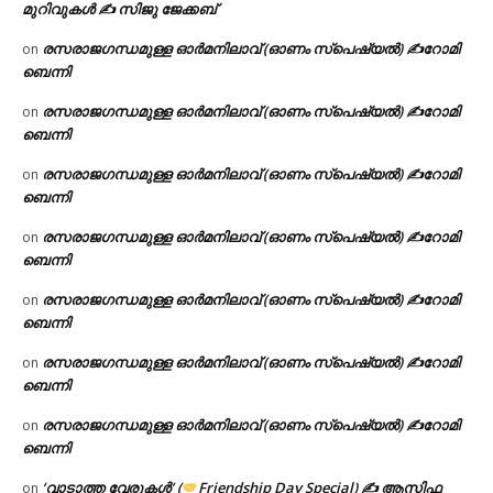
മുറിവുകൾ ✍️ സിജു ജേക്കബ്
രസരാജഗന്ധമുള്ള ഓർമനിലാവ് (ഓണം സ്‌പെഷ്യൽ) ✍റോമി
on
ബെന്നി
രസരാജഗന്ധമുള്ള ഓർമനിലാവ് (ഓണം സ്‌പെഷ്യൽ) ✍റോമി
on
ബെന്നി
രസരാജഗന്ധമുള്ള ഓർമനിലാവ് (ഓണം സ്‌പെഷ്യൽ) ✍റോമി
on
ബെന്നി
രസരാജഗന്ധമുള്ള ഓർമനിലാവ് (ഓണം സ്‌പെഷ്യൽ) ✍റോമി
on
ബെന്നി
രസരാജഗന്ധമുള്ള ഓർമനിലാവ് (ഓണം സ്‌പെഷ്യൽ) ✍റോമി
on
ബെന്നി
രസരാജഗന്ധമുള്ള ഓർമനിലാവ് (ഓണം സ്‌പെഷ്യൽ) ✍റോമി
on
ബെന്നി
രസരാജഗന്ധമുള്ള ഓർമനിലാവ് (ഓണം സ്‌പെഷ്യൽ) ✍റോമി
on
ബെന്നി
‘വാടാത്ത വേരുകൾ’ (
Friendship Day Special) ✍ ആസിഫ
on