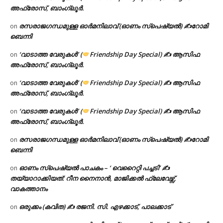
അഫ്രോസ്, ബാംഗ്ലൂർ.
രസരാജഗന്ധമുള്ള ഓർമനിലാവ് (ഓണം സ്‌പെഷ്യൽ) ✍റോമി
on
ബെന്നി
‘വാടാത്ത വേരുകൾ’ (
Friendship Day Special) ✍ ആസിഫ
on
അഫ്രോസ്, ബാംഗ്ലൂർ.
‘വാടാത്ത വേരുകൾ’ (
Friendship Day Special) ✍ ആസിഫ
on
അഫ്രോസ്, ബാംഗ്ലൂർ.
‘വാടാത്ത വേരുകൾ’ (
Friendship Day Special) ✍ ആസിഫ
on
അഫ്രോസ്, ബാംഗ്ലൂർ.
രസരാജഗന്ധമുള്ള ഓർമനിലാവ് (ഓണം സ്‌പെഷ്യൽ) ✍റോമി
on
ബെന്നി
ഓണം സ്പെഷ്യൽ പാചകം – ‘ വെറൈറ്റി പച്ചടി’ ✍
on
തയ്യാറാക്കിയത്: റീന നൈനാൻ, മാജിക്കൽ ഫ്ലേവേഴ്സ്,
വാകത്താനം
ഒരുക്കം (കവിത) ✍ രജനി. സി. എഴക്കാട്, പാലക്കാട്
on