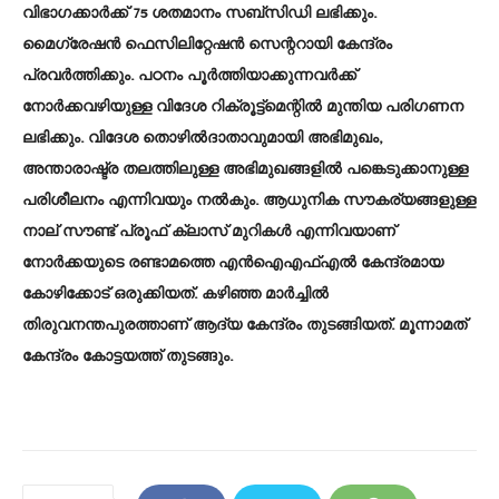
വിഭാഗക്കാർക്ക് 75 ശതമാനം സബ്സിഡി ലഭിക്കും.
മൈഗ്രേഷൻ ഫെസിലിറ്റേഷൻ സെന്ററായി കേന്ദ്രം
പ്രവർത്തിക്കും. പഠനം പൂർത്തിയാക്കുന്നവർക്ക്
നോർക്കവഴിയുള്ള വിദേശ റിക്രൂട്ട്മെന്റിൽ മുന്തിയ പരിഗണന
ലഭിക്കും. വിദേശ തൊഴിൽദാതാവുമായി അഭിമുഖം,
അന്താരാഷ്ട്ര തലത്തിലുള്ള അഭിമുഖങ്ങളിൽ പങ്കെടുക്കാനുള്ള
പരിശീലനം എന്നിവയും നൽകും. ആധുനിക സൗകര്യങ്ങളുള്ള
നാല് സൗണ്ട് പ്രൂഫ് ക്ലാസ്‌ മുറികൾ എന്നിവയാണ്
നോർക്കയുടെ രണ്ടാമത്തെ എൻഐഎഫ്എൽ കേന്ദ്രമായ
കോഴിക്കോട് ഒരുക്കിയത്. കഴിഞ്ഞ മാർച്ചിൽ
തിരുവനന്തപുരത്താണ് ആദ്യ കേന്ദ്രം തുടങ്ങിയത്. മൂന്നാമത്
കേന്ദ്രം കോട്ടയത്ത് തുടങ്ങും.