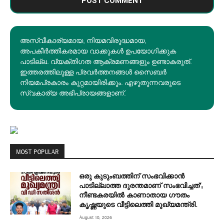
അസ്വീകാര്യമായ, നിയമവിരുദ്ധമായ,
അപകീര്‍ത്തികരമായ വാക്കുകൾ ഉപയോഗിക്കുക
പാടില്ല. വ്യക്തിഗത ആക്രമണങ്ങളും ഉണ്ടാകരുത്.
ഇത്തരത്തിലുള്ള പ്രവർത്തനങ്ങൾ സൈബർ
നിയമപ്രകാരം കുറ്റമായിരിക്കും. എഴുതുന്നവരുടെ
സ്വകാര്യ അഭിപ്രായങ്ങളാണ്.
MOST POPULAR
ഒരു കുടുംബത്തിന് സംഭവിക്കാൻ
പാടില്ലാത്ത ദുരന്തമാണ് സംഭവിച്ചത്’;
നീണ്ടകരയില്‍ കാണാതായ ഗൗതം
കൃഷ്ണയുടെ വീട്ടിലെത്തി മുഖ്യമന്ത്രി.
August 10, 2026