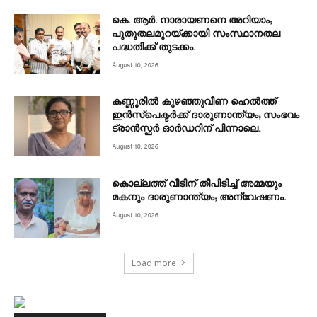
കെ. ആർ. നാരായണനെ അറിയാം;
പുതുതലമുറയ്ക്കായി സംസ്ഥാനതല
പദ്ധതിക്ക് തുടക്കം.
August 10, 2026
കണ്ണൂരില്‍ കുഴഞ്ഞുവീണ ഹെല്‍ത്ത്
ഇന്‍സ്‌പെക്ടര്‍ക്ക് ദാരുണാന്ത്യം; സംഭവം
ട്രാന്‍സ്ഫര്‍ ഓര്‍ഡറിന് പിന്നാലെ.
August 10, 2026
കൊല്ലത്ത് വീടിന് തീപിടിച്ച് അമ്മയും
മകനും ദാരുണാന്ത്യം; അന്വേഷണം.
August 10, 2026
Load more