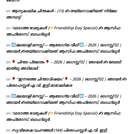
ആനുകാലിക ചിന്തകൾ – (13) ✍ തയ്യാറാക്കിയത്: നിർമല
on
അമ്പാട്ട്
‘വാടാത്ത വേരുകൾ’ (
Friendship Day Special) ✍ ആസിഫ
on
അഫ്രോസ്, ബാംഗ്ലൂർ.
മലയാളി മനസ്സ് — ആരോഗ്യ വീഥി
– 2026 | ഓഗസ്റ്റ് 02 |
on
ഞായർ ✍
തയ്യാറാക്കിയത്: ആസിഫ അഫ്രോസ്, ബാംഗ്ലൂർ
ചിന്താ പ്രഭാതം
– 2026 | ഓഗസ്റ്റ് 02 | ഞായർ ✍
ബേബി
on
മാത്യു അടിമാലി
“ഇന്നത്തെ ചിന്താവിഷയം”
– 2026 | ഓഗസ്റ്റ് 02 | ഞായർ ✍
on
പ്രൊഫസ്സർ എ.വി. ഇട്ടി മാവേലിക്കര
മലയാളി മനസ്സ് — ആരോഗ്യ വീഥി
– 2026 | ഓഗസ്റ്റ് 02 |
on
ഞായർ ✍
തയ്യാറാക്കിയത്: ആസിഫ അഫ്രോസ്, ബാംഗ്ലൂർ
‘വാടാത്ത വേരുകൾ’ (
Friendship Day Special) ✍ ആസിഫ
on
അഫ്രോസ്, ബാംഗ്ലൂർ.
സുവിശേഷ വചനങ്ങൾ (164) പ്രൊഫസ്സർ എ.വി. ഇട്ടി,
on