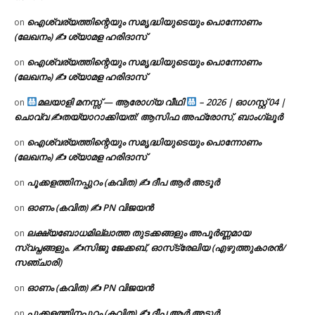
ഐശ്വര്യത്തിന്റെയും സമൃദ്ധിയുടെയും പൊന്നോണം
on
(ലേഖനം) ✍ ശ്യാമള ഹരിദാസ്
ഐശ്വര്യത്തിന്റെയും സമൃദ്ധിയുടെയും പൊന്നോണം
on
(ലേഖനം) ✍ ശ്യാമള ഹരിദാസ്
മലയാളി മനസ്സ് — ആരോഗ്യ വീഥി
– 2026 | ഓഗസ്റ്റ് 04 |
on
ചൊവ്വ ✍
തയ്യാറാക്കിയത്: ആസിഫ അഫ്രോസ്, ബാംഗ്ലൂർ
ഐശ്വര്യത്തിന്റെയും സമൃദ്ധിയുടെയും പൊന്നോണം
on
(ലേഖനം) ✍ ശ്യാമള ഹരിദാസ്
പൂക്കളത്തിനപ്പുറം (കവിത) ✍ ദീപ ആർ അടൂർ
on
ഓണം (കവിത) ✍ PN വിജയൻ
on
ലക്ഷ്യബോധമില്ലാത്ത തുടക്കങ്ങളും അപൂർണ്ണമായ
on
സ്വപ്നങ്ങളും. ✍️സിജു ജേക്കബ്, ഓസ്‌ട്രേലിയ (എഴുത്തുകാരൻ/
സഞ്ചാരി)
ഓണം (കവിത) ✍ PN വിജയൻ
on
പൂക്കളത്തിനപ്പുറം (കവിത) ✍ ദീപ ആർ അടൂർ
on