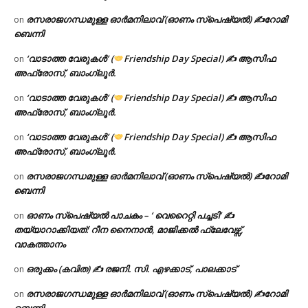
രസരാജഗന്ധമുള്ള ഓർമനിലാവ് (ഓണം സ്‌പെഷ്യൽ) ✍റോമി
on
ബെന്നി
‘വാടാത്ത വേരുകൾ’ (
Friendship Day Special) ✍ ആസിഫ
on
അഫ്രോസ്, ബാംഗ്ലൂർ.
‘വാടാത്ത വേരുകൾ’ (
Friendship Day Special) ✍ ആസിഫ
on
അഫ്രോസ്, ബാംഗ്ലൂർ.
‘വാടാത്ത വേരുകൾ’ (
Friendship Day Special) ✍ ആസിഫ
on
അഫ്രോസ്, ബാംഗ്ലൂർ.
രസരാജഗന്ധമുള്ള ഓർമനിലാവ് (ഓണം സ്‌പെഷ്യൽ) ✍റോമി
on
ബെന്നി
ഓണം സ്പെഷ്യൽ പാചകം – ‘ വെറൈറ്റി പച്ചടി’ ✍
on
തയ്യാറാക്കിയത്: റീന നൈനാൻ, മാജിക്കൽ ഫ്ലേവേഴ്സ്,
വാകത്താനം
ഒരുക്കം (കവിത) ✍ രജനി. സി. എഴക്കാട്, പാലക്കാട്
on
രസരാജഗന്ധമുള്ള ഓർമനിലാവ് (ഓണം സ്‌പെഷ്യൽ) ✍റോമി
on
ബെന്നി