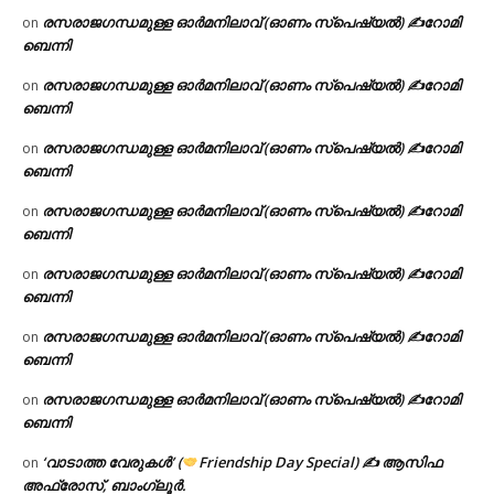
രസരാജഗന്ധമുള്ള ഓർമനിലാവ് (ഓണം സ്‌പെഷ്യൽ) ✍റോമി
on
ബെന്നി
രസരാജഗന്ധമുള്ള ഓർമനിലാവ് (ഓണം സ്‌പെഷ്യൽ) ✍റോമി
on
ബെന്നി
രസരാജഗന്ധമുള്ള ഓർമനിലാവ് (ഓണം സ്‌പെഷ്യൽ) ✍റോമി
on
ബെന്നി
രസരാജഗന്ധമുള്ള ഓർമനിലാവ് (ഓണം സ്‌പെഷ്യൽ) ✍റോമി
on
ബെന്നി
രസരാജഗന്ധമുള്ള ഓർമനിലാവ് (ഓണം സ്‌പെഷ്യൽ) ✍റോമി
on
ബെന്നി
രസരാജഗന്ധമുള്ള ഓർമനിലാവ് (ഓണം സ്‌പെഷ്യൽ) ✍റോമി
on
ബെന്നി
രസരാജഗന്ധമുള്ള ഓർമനിലാവ് (ഓണം സ്‌പെഷ്യൽ) ✍റോമി
on
ബെന്നി
‘വാടാത്ത വേരുകൾ’ (
Friendship Day Special) ✍ ആസിഫ
on
അഫ്രോസ്, ബാംഗ്ലൂർ.