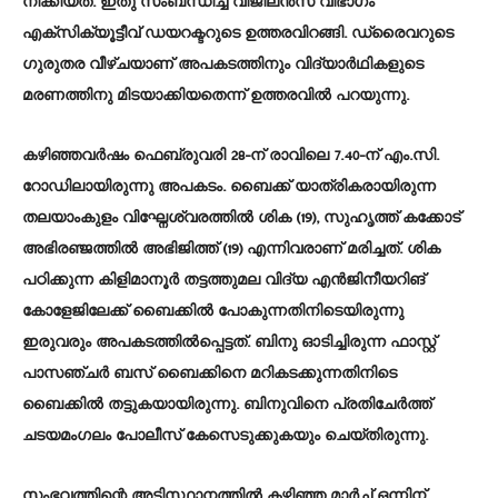
നീക്കിയത്. ഇതു സംബന്ധിച്ച്‌ വിജിലൻസ് വിഭാഗം
എക്സിക്യൂട്ടീവ് ഡയറക്ടറുടെ ഉത്തരവിറങ്ങി. ഡ്രൈവറുടെ
ഗുരുതര വീഴ്ചയാണ് അപകടത്തിനും വിദ്യാർഥികളുടെ
മരണത്തിനു മിടയാക്കിയതെന്ന് ഉത്തരവില്‍ പറയുന്നു.
കഴിഞ്ഞവർഷം ഫെബ്രുവരി 28-ന് രാവിലെ 7.40-ന് എം.സി.
റോഡിലായിരുന്നു അപകടം. ബൈക്ക് യാത്രികരായിരുന്ന
തലയാംകുളം വിഘ്നേശ്വരത്തില്‍ ശിക (19), സുഹൃത്ത് കക്കോട്
അഭിരഞ്ജത്തില്‍ അഭിജിത്ത് (19) എന്നിവരാണ് മരിച്ചത്. ശിക
പഠിക്കുന്ന കിളിമാനൂർ തട്ടത്തുമല വിദ്യ എൻജിനീയറിങ്
കോളേജിലേക്ക് ബൈക്കില്‍ പോകുന്നതിനിടെയിരുന്നു
ഇരുവരും അപകടത്തില്‍പ്പെട്ടത്. ബിനു ഓടിച്ചിരുന്ന ഫാസ്റ്റ്
പാസഞ്ചർ ബസ് ബൈക്കിനെ മറികടക്കുന്നതിനിടെ
ബൈക്കില്‍ തട്ടുകയായിരുന്നു. ബിനുവിനെ പ്രതിചേർത്ത്
ചടയമംഗലം പോലീസ് കേസെടുക്കുകയും ചെയ്തിരുന്നു.
സംഭവത്തിന്റെ അടിസ്ഥാനത്തില്‍ കഴിഞ്ഞ മാർച്ച്‌ ഒന്നിന്