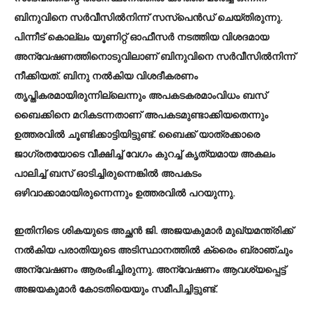
ബിനുവിനെ സർവീസില്‍നിന്ന് സസ്പെൻഡ് ചെയ്തിരുന്നു.
പിന്നീട് കൊല്ലം യൂണിറ്റ് ഓഫീസർ നടത്തിയ വിശദമായ
അന്വേഷണത്തിനൊടുവിലാണ് ബിനുവിനെ സർവീസില്‍നിന്ന്
നീക്കിയത്. ബിനു നല്‍കിയ വിശദീകരണം
തൃപ്തികരമായിരുന്നില്ലെന്നും അപകടകരമാംവിധം ബസ്
ബൈക്കിനെ മറികടന്നതാണ് അപകടമുണ്ടാക്കിയതെന്നും
ഉത്തരവില്‍ ചൂണ്ടിക്കാട്ടിയിട്ടുണ്ട്. ബൈക്ക് യാത്രക്കാരെ
ജാഗ്രതയോടെ വീക്ഷിച്ച്‌ വേഗം കുറച്ച്‌ കൃത്യമായ അകലം
പാലിച്ച്‌ ബസ് ഓടിച്ചിരുന്നെങ്കില്‍ അപകടം
ഒഴിവാക്കാമായിരുന്നെന്നും ഉത്തരവില്‍ പറയുന്നു.
ഇതിനിടെ ശികയുടെ അച്ഛൻ ജി. അജയകുമാർ മുഖ്യമന്ത്രിക്ക്
നല്‍കിയ പരാതിയുടെ അടിസ്ഥാനത്തില്‍ ക്രൈം ബ്രാഞ്ചും
അന്വേഷണം ആരംഭിച്ചിരുന്നു. അന്വേഷണം ആവശ്യപ്പെട്ട്
അജയകുമാർ കോടതിയെയും സമീപിച്ചിട്ടുണ്ട്.