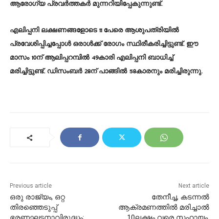
ആരോഗ്യ പ്രവർത്തകർ മുന്നറിയിപ്പേകുന്നുണ്ട്.
എലിപ്പനി ലക്ഷണങ്ങളോടെ 11 പേരെ ആശുപത്രിയില്‍
പ്രവേശിപ്പിച്ചപ്പോള്‍ ഒരാള്‍ക്ക് രോഗം സ്ഥിരീകരിച്ചിട്ടുണ്ട്. ഈ
മാസം 10ന് ആലിപ്പറമ്പില്‍ 49കാരി എലിപ്പനി ബാധിച്ച്‌
മരിച്ചിട്ടുണ്ട്. ഡിസംബർ 28ന് പാങ്ങില്‍ 58കാരനും മരിച്ചിരുന്നു.
Previous article
Next article
ഒരു രാജ്യം, ഒറ്റ
തേനീച്ച, കടന്നൽ
തിരഞ്ഞെടുപ്പ്
ആക്രമണത്തിൽ മരിച്ചാൽ
ഭരണഘടനാവിരുദ്ധം;
10ലക്ഷം വരെ സഹായം.