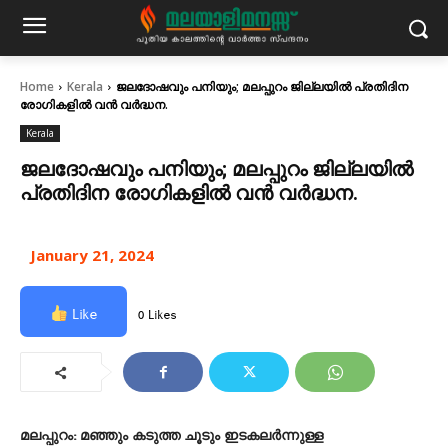
Home
Kerala
ജലദോഷവും പനിയും; മലപ്പുറം ജില്ലയിൽ പ്രതിദിന
രോഗികളില്‍ വൻ വര്‍ദ്ധന.
Kerala
ജലദോഷവും പനിയും; മലപ്പുറം ജില്ലയിൽ
പ്രതിദിന രോഗികളില്‍ വൻ വര്‍ദ്ധന.
January 21, 2024
Like
0 Likes
മലപ്പുറം: മഞ്ഞും കടുത്ത ചൂടും ഇടകലർന്നുള്ള