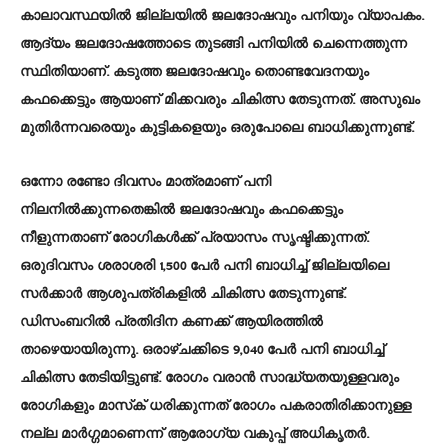
കാലാവസ്ഥയില്‍ ജില്ലയില്‍ ജലദോഷവും പനിയും വ്യാപകം.
ആദ്യം ജലദോഷത്തോടെ തുടങ്ങി പനിയില്‍ ചെന്നെത്തുന്ന
സ്ഥിതിയാണ്. കടുത്ത ജലദോഷവും തൊണ്ടവേദനയും
കഫക്കെട്ടും ആയാണ് മിക്കവരും ചികിത്സ തേടുന്നത്. അസുഖം
മുതിർന്നവരെയും കുട്ടികളെയും ഒരുപോലെ ബാധിക്കുന്നുണ്ട്.
ഒന്നോ രണ്ടോ ദിവസം മാത്രമാണ് പനി
നിലനില്‍ക്കുന്നതെങ്കില്‍ ജലദോഷവും കഫക്കെട്ടും
നീളുന്നതാണ് രോഗികള്‍ക്ക് പ്രയാസം സൃഷ്ടിക്കുന്നത്.
ഒരുദിവസം ശരാശരി 1,500 പേ‌ർ പനി ബാധിച്ച്‌ ജില്ലയിലെ
സർക്കാർ ആശുപത്രികളില്‍ ചികിത്സ തേടുന്നുണ്ട്.
ഡിസംബറില്‍ പ്രതിദിന കണക്ക് ആയിരത്തില്‍
താഴെയായിരുന്നു. ഒരാഴ്ചക്കിടെ 9,040 പേർ പനി ബാധിച്ച്‌
ചികിത്സ തേടിയിട്ടുണ്ട്. രോഗം വരാൻ സാദ്ധ്യതയുള്ളവരും
രോഗികളും മാസ്‌ക് ധരിക്കുന്നത് രോഗം പകരാതിരിക്കാനുള്ള
നല്ല മാർഗ്ഗമാണെന്ന് ആരോഗ്യ വകുപ്പ് അധികൃതർ.