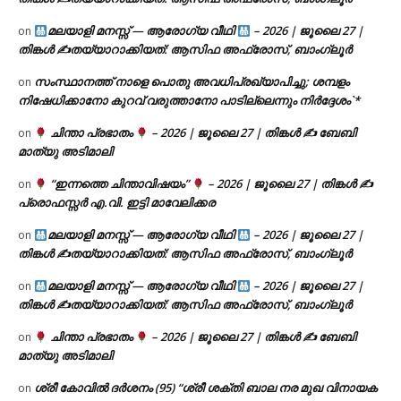
മലയാളി മനസ്സ് — ആരോഗ്യ വീഥി
– 2026 | ജൂലൈ 27 |
on
തിങ്കൾ ✍
തയ്യാറാക്കിയത്: ആസിഫ അഫ്രോസ്, ബാംഗ്ലൂർ
സംസ്ഥാനത്ത് നാളെ പൊതു അവധിപ്രഖ്യാപിച്ചു; ശമ്പളം
on
നിഷേധിക്കാനോ കുറവ് വരുത്താനോ പാടില്ലെന്നും നിർദ്ദേശം`*
ചിന്താ പ്രഭാതം
– 2026 | ജൂലൈ 27 | തിങ്കൾ ✍
ബേബി
on
മാത്യു അടിമാലി
“ഇന്നത്തെ ചിന്താവിഷയം”
– 2026 | ജൂലൈ 27 | തിങ്കൾ ✍
on
പ്രൊഫസ്സർ എ.വി. ഇട്ടി മാവേലിക്കര
മലയാളി മനസ്സ് — ആരോഗ്യ വീഥി
– 2026 | ജൂലൈ 27 |
on
തിങ്കൾ ✍
തയ്യാറാക്കിയത്: ആസിഫ അഫ്രോസ്, ബാംഗ്ലൂർ
മലയാളി മനസ്സ് — ആരോഗ്യ വീഥി
– 2026 | ജൂലൈ 27 |
on
തിങ്കൾ ✍
തയ്യാറാക്കിയത്: ആസിഫ അഫ്രോസ്, ബാംഗ്ലൂർ
ചിന്താ പ്രഭാതം
– 2026 | ജൂലൈ 27 | തിങ്കൾ ✍
ബേബി
on
മാത്യു അടിമാലി
ശ്രീ കോവിൽ ദർശനം (95) “ശ്രീ ശക്തി ബാല നര മുഖ വിനായക
on