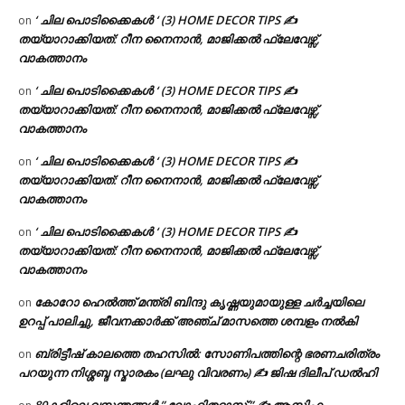
‘ ചില പൊടിക്കൈകൾ ‘ (3) HOME DECOR TIPS ✍
on
തയ്യാറാക്കിയത്: റീന നൈനാൻ, മാജിക്കൽ ഫ്ലേവേഴ്സ്,
വാകത്താനം
‘ ചില പൊടിക്കൈകൾ ‘ (3) HOME DECOR TIPS ✍
on
തയ്യാറാക്കിയത്: റീന നൈനാൻ, മാജിക്കൽ ഫ്ലേവേഴ്സ്,
വാകത്താനം
‘ ചില പൊടിക്കൈകൾ ‘ (3) HOME DECOR TIPS ✍
on
തയ്യാറാക്കിയത്: റീന നൈനാൻ, മാജിക്കൽ ഫ്ലേവേഴ്സ്,
വാകത്താനം
‘ ചില പൊടിക്കൈകൾ ‘ (3) HOME DECOR TIPS ✍
on
തയ്യാറാക്കിയത്: റീന നൈനാൻ, മാജിക്കൽ ഫ്ലേവേഴ്സ്,
വാകത്താനം
കോറോ ഹെൽത്ത് മന്ത്രി ബിന്ദു കൃഷ്ണയുമായുള്ള ചർച്ചയിലെ
on
ഉറപ്പ് പാലിച്ചു, ജീവനക്കാർക്ക് അഞ്ച് മാസത്തെ ശമ്പളം നൽകി
ബ്രിട്ടീഷ് കാലത്തെ തഹസിൽ: സോണിപത്തിന്റെ ഭരണചരിത്രം
on
പറയുന്ന നിശ്ശബ്ദ സ്മാരകം (ലഘു വിവരണം) ✍ ജിഷ ദിലീപ് ഡൽഹി