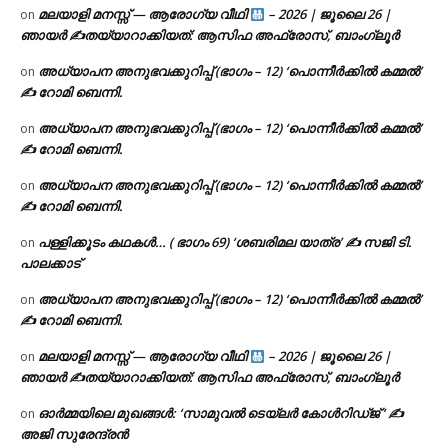
മലയാളി മനസ്സ് — ആരോഗ്യ വീഥി
– 2026 | ജൂലൈ 26 |
on
ഞായർ ✍
തയ്യാറാക്കിയത്: ആസിഫ അഫ്രോസ്, ബാംഗ്ലൂർ
അധ്യാപന അനുഭവക്കുറിപ്പ് (ഭാഗം – 12) ‘പൊന്നീർക്കിൽ കമ്മൽ’
on
✍ റോമി ബെന്നി.
അധ്യാപന അനുഭവക്കുറിപ്പ് (ഭാഗം – 12) ‘പൊന്നീർക്കിൽ കമ്മൽ’
on
✍ റോമി ബെന്നി.
അധ്യാപന അനുഭവക്കുറിപ്പ് (ഭാഗം – 12) ‘പൊന്നീർക്കിൽ കമ്മൽ’
on
✍ റോമി ബെന്നി.
പള്ളിക്കൂടം കഥകൾ… ( ഭാഗം 69) ‘ശബരിമല യാത്ര’ ✍ സജി ടി.
on
പാലക്കാട്
അധ്യാപന അനുഭവക്കുറിപ്പ് (ഭാഗം – 12) ‘പൊന്നീർക്കിൽ കമ്മൽ’
on
✍ റോമി ബെന്നി.
മലയാളി മനസ്സ് — ആരോഗ്യ വീഥി
– 2026 | ജൂലൈ 26 |
on
ഞായർ ✍
തയ്യാറാക്കിയത്: ആസിഫ അഫ്രോസ്, ബാംഗ്ലൂർ
ഓർമ്മയിലെ മുഖങ്ങൾ: ‘സാമുവൽ ടെയ്ലർ കോൾറിഡ്ജ് ‘ ✍
on
അജി സുരേന്ദ്രൻ