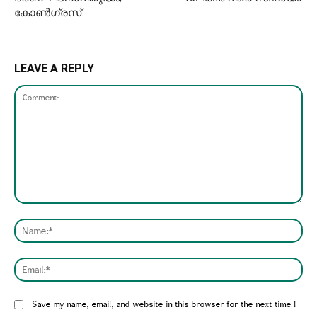
കോൺഗ്രസ്.
LEAVE A REPLY
Comment:
Nam
Emai
Website:
Save my name, email, and website in this browser for the next time I