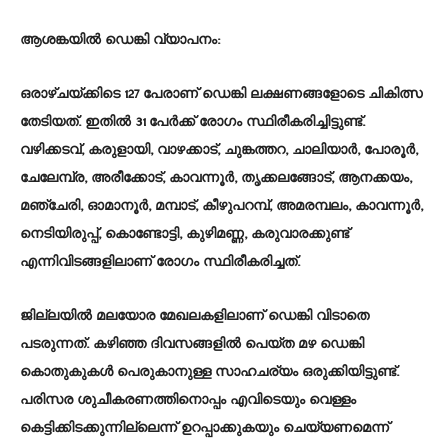
ആശങ്കയില്‍ ഡെങ്കി വ്യാപനം:
ഒരാഴ്ചയ്ക്കിടെ 127 പേരാണ് ഡെങ്കി ലക്ഷണങ്ങളോടെ ചികിത്സ
തേടിയത്. ഇതില്‍ 31 പേർക്ക് രോഗം സ്ഥിരീകരിച്ചിട്ടുണ്ട്.
വഴിക്കടവ്, കരുളായി, വാഴക്കാട്, ചുങ്കത്തറ, ചാലിയാർ, പോരൂർ,
ചേലേമ്പ്ര, അരീക്കോട്, കാവന്നൂർ, തൃക്കലങ്ങോട്, ആനക്കയം,
മഞ്ചേരി, ഓമാനൂർ, മമ്പാട്, കീഴുപറമ്പ്, അമരമ്പലം, കാവന്നൂർ,
നെടിയിരുപ്പ്, കൊണ്ടോട്ടി, കുഴിമണ്ണ, കരുവാരക്കുണ്ട്
എന്നിവിടങ്ങളിലാണ് രോഗം സ്ഥിരീകരിച്ചത്.
ജില്ലയില്‍ മലയോര മേഖലകളിലാണ് ഡെങ്കി വിടാതെ
പടരുന്നത്. കഴിഞ്ഞ ദിവസങ്ങളില്‍ പെയ്ത മഴ ഡെങ്കി
കൊതുകുകള്‍ പെരുകാനുള്ള സാഹചര്യം ഒരുക്കിയിട്ടുണ്ട്.
പരിസര ശുചീകരണത്തിനൊപ്പം എവിടെയും വെള്ളം
കെട്ടിക്കിടക്കുന്നില്ലെന്ന് ഉറപ്പാക്കുകയും ചെയ്യണമെന്ന്