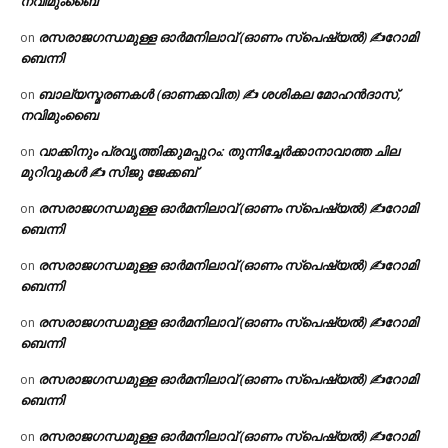
നവിമുംബൈ
രസരാജഗന്ധമുള്ള ഓർമനിലാവ് (ഓണം സ്‌പെഷ്യൽ) ✍റോമി
on
ബെന്നി
ബാല്യസ്മരണകൾ (ഓണക്കവിത) ✍ ശശികല മോഹൻദാസ്,
on
നവിമുംബൈ
വാക്കിനും പ്രവൃത്തിക്കുമപ്പുറം: തുന്നിച്ചേർക്കാനാവാത്ത ചില
on
മുറിവുകൾ ✍️ സിജു ജേക്കബ്
രസരാജഗന്ധമുള്ള ഓർമനിലാവ് (ഓണം സ്‌പെഷ്യൽ) ✍റോമി
on
ബെന്നി
രസരാജഗന്ധമുള്ള ഓർമനിലാവ് (ഓണം സ്‌പെഷ്യൽ) ✍റോമി
on
ബെന്നി
രസരാജഗന്ധമുള്ള ഓർമനിലാവ് (ഓണം സ്‌പെഷ്യൽ) ✍റോമി
on
ബെന്നി
രസരാജഗന്ധമുള്ള ഓർമനിലാവ് (ഓണം സ്‌പെഷ്യൽ) ✍റോമി
on
ബെന്നി
രസരാജഗന്ധമുള്ള ഓർമനിലാവ് (ഓണം സ്‌പെഷ്യൽ) ✍റോമി
on