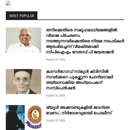
MOST POPULAR
തനിക്കെതിരെ സമൂഹമാധ്യമങ്ങളില്‍
വ്യാജ പ്രചരണം
നടത്തുന്നവര്‍ക്കെതിരെ നിയമ നടപടികള്‍
ആരംഭിച്ചെന്ന് വ്യക്തമാക്കി
സിപിഐഎം നേതാവ് പി ജയരാജന്‍
August 10, 2026
കാസര്‍ഗോഡ് സ്‌കൂള്‍ ക്വിസില്‍
സവര്‍ക്കറെ പുകഴ്ത്തുന്ന ചോദ്യാവലി
തയ്യാറാക്കിയ അധ്യാപകന്
സസ്‌പെന്‍ഷന്‍
August 10, 2026
‘മ്യൂള്‍ അക്കൗണ്ടുകളില്‍ ജാഗ്രത
വേണം’; നിര്‍ദേശവുമായി പൊലീസ്
August 10, 2026