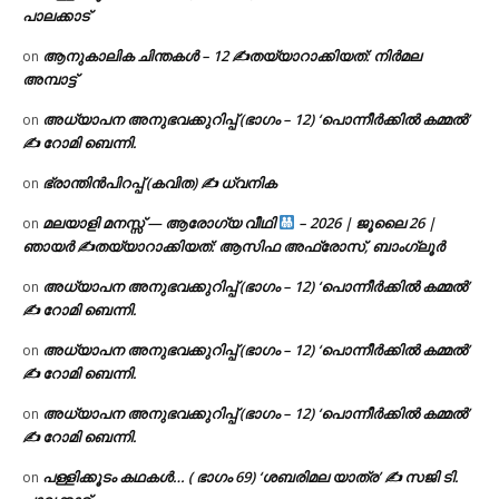
പാലക്കാട്
ആനുകാലിക ചിന്തകൾ – 12 ✍തയ്യാറാക്കിയത്: നിർമല
on
അമ്പാട്ട്
അധ്യാപന അനുഭവക്കുറിപ്പ് (ഭാഗം – 12) ‘പൊന്നീർക്കിൽ കമ്മൽ’
on
✍ റോമി ബെന്നി.
ഭ്രാന്തിൻപിറപ്പ് (കവിത) ✍ ധ്വനിക
on
മലയാളി മനസ്സ് — ആരോഗ്യ വീഥി
– 2026 | ജൂലൈ 26 |
on
ഞായർ ✍
തയ്യാറാക്കിയത്: ആസിഫ അഫ്രോസ്, ബാംഗ്ലൂർ
അധ്യാപന അനുഭവക്കുറിപ്പ് (ഭാഗം – 12) ‘പൊന്നീർക്കിൽ കമ്മൽ’
on
✍ റോമി ബെന്നി.
അധ്യാപന അനുഭവക്കുറിപ്പ് (ഭാഗം – 12) ‘പൊന്നീർക്കിൽ കമ്മൽ’
on
✍ റോമി ബെന്നി.
അധ്യാപന അനുഭവക്കുറിപ്പ് (ഭാഗം – 12) ‘പൊന്നീർക്കിൽ കമ്മൽ’
on
✍ റോമി ബെന്നി.
പള്ളിക്കൂടം കഥകൾ… ( ഭാഗം 69) ‘ശബരിമല യാത്ര’ ✍ സജി ടി.
on