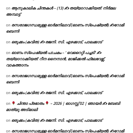
ആനുകാലിക ചിന്തകൾ – (13) ✍ തയ്യാറാക്കിയത്: നിർമല
on
അമ്പാട്ട്
രസരാജഗന്ധമുള്ള ഓർമനിലാവ് (ഓണം സ്‌പെഷ്യൽ) ✍റോമി
on
ബെന്നി
ഒരുക്കം (കവിത) ✍ രജനി. സി. എഴക്കാട്, പാലക്കാട്
on
ഓണം സ്പെഷ്യൽ പാചകം – ‘ വെറൈറ്റി പച്ചടി’ ✍
on
തയ്യാറാക്കിയത്: റീന നൈനാൻ, മാജിക്കൽ ഫ്ലേവേഴ്സ്,
വാകത്താനം
രസരാജഗന്ധമുള്ള ഓർമനിലാവ് (ഓണം സ്‌പെഷ്യൽ) ✍റോമി
on
ബെന്നി
ഒരുക്കം (കവിത) ✍ രജനി. സി. എഴക്കാട്, പാലക്കാട്
on
ചിന്താ പ്രഭാതം
– 2026 | ഓഗസ്റ്റ് 02 | ഞായർ ✍
ബേബി
on
മാത്യു അടിമാലി
ഒരുക്കം (കവിത) ✍ രജനി. സി. എഴക്കാട്, പാലക്കാട്
on
രസരാജഗന്ധമുള്ള ഓർമനിലാവ് (ഓണം സ്‌പെഷ്യൽ) ✍റോമി
on