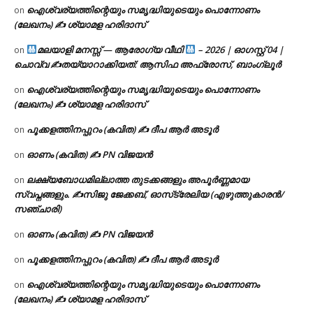
ഐശ്വര്യത്തിന്റെയും സമൃദ്ധിയുടെയും പൊന്നോണം
on
(ലേഖനം) ✍ ശ്യാമള ഹരിദാസ്
മലയാളി മനസ്സ് — ആരോഗ്യ വീഥി
– 2026 | ഓഗസ്റ്റ് 04 |
on
ചൊവ്വ ✍
തയ്യാറാക്കിയത്: ആസിഫ അഫ്രോസ്, ബാംഗ്ലൂർ
ഐശ്വര്യത്തിന്റെയും സമൃദ്ധിയുടെയും പൊന്നോണം
on
(ലേഖനം) ✍ ശ്യാമള ഹരിദാസ്
പൂക്കളത്തിനപ്പുറം (കവിത) ✍ ദീപ ആർ അടൂർ
on
ഓണം (കവിത) ✍ PN വിജയൻ
on
ലക്ഷ്യബോധമില്ലാത്ത തുടക്കങ്ങളും അപൂർണ്ണമായ
on
സ്വപ്നങ്ങളും. ✍️സിജു ജേക്കബ്, ഓസ്‌ട്രേലിയ (എഴുത്തുകാരൻ/
സഞ്ചാരി)
ഓണം (കവിത) ✍ PN വിജയൻ
on
പൂക്കളത്തിനപ്പുറം (കവിത) ✍ ദീപ ആർ അടൂർ
on
ഐശ്വര്യത്തിന്റെയും സമൃദ്ധിയുടെയും പൊന്നോണം
on
(ലേഖനം) ✍ ശ്യാമള ഹരിദാസ്