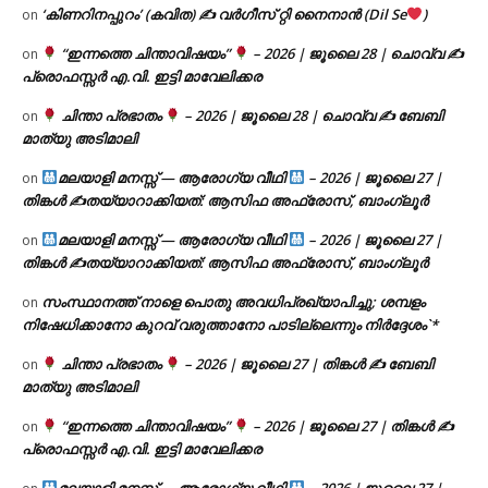
‘കിണറിനപ്പുറം’ (കവിത) ✍ വർഗീസ് റ്റി നൈനാൻ (Dil Se
)
on
“ഇന്നത്തെ ചിന്താവിഷയം”
– 2026 | ജൂലൈ 28 | ചൊവ്വ ✍
on
പ്രൊഫസ്സർ എ.വി. ഇട്ടി മാവേലിക്കര
ചിന്താ പ്രഭാതം
– 2026 | ജൂലൈ 28 | ചൊവ്വ ✍
ബേബി
on
മാത്യു അടിമാലി
മലയാളി മനസ്സ് — ആരോഗ്യ വീഥി
– 2026 | ജൂലൈ 27 |
on
തിങ്കൾ ✍
തയ്യാറാക്കിയത്: ആസിഫ അഫ്രോസ്, ബാംഗ്ലൂർ
മലയാളി മനസ്സ് — ആരോഗ്യ വീഥി
– 2026 | ജൂലൈ 27 |
on
തിങ്കൾ ✍
തയ്യാറാക്കിയത്: ആസിഫ അഫ്രോസ്, ബാംഗ്ലൂർ
സംസ്ഥാനത്ത് നാളെ പൊതു അവധിപ്രഖ്യാപിച്ചു; ശമ്പളം
on
നിഷേധിക്കാനോ കുറവ് വരുത്താനോ പാടില്ലെന്നും നിർദ്ദേശം`*
ചിന്താ പ്രഭാതം
– 2026 | ജൂലൈ 27 | തിങ്കൾ ✍
ബേബി
on
മാത്യു അടിമാലി
“ഇന്നത്തെ ചിന്താവിഷയം”
– 2026 | ജൂലൈ 27 | തിങ്കൾ ✍
on
പ്രൊഫസ്സർ എ.വി. ഇട്ടി മാവേലിക്കര
മലയാളി മനസ്സ് — ആരോഗ്യ വീഥി
– 2026 | ജൂലൈ 27 |