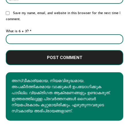
Website:
Save my name, email, and website in this browser for the next time I
comment.
What is 6 + 3?
*
അസ്വീകാര്യമായ, നിയമവിരുദ്ധമായ,
അപകീര്‍ത്തികരമായ വാക്കുകൾ ഉപയോഗിക്കുക
പാടില്ല. വ്യക്തിഗത ആക്രമണങ്ങളും ഉണ്ടാകരുത്.
ഇത്തരത്തിലുള്ള പ്രവർത്തനങ്ങൾ സൈബർ
നിയമപ്രകാരം കുറ്റമായിരിക്കും. എഴുതുന്നവരുടെ
സ്വകാര്യ അഭിപ്രായങ്ങളാണ്.