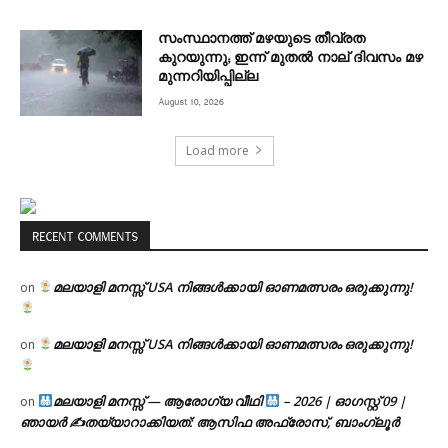
സംസ്ഥാനത്ത് മഴയുടെ തീവ്രത
കുറയുന്നു; ഇന്ന് മുതൽ നാല് ദിവസം മഴ
മുന്നറിയിപ്പില്ല
August 10, 2026
Load more
RECENT COMMENTS
മലയാളി മനസ്സ് USA നിങ്ങൾക്കായി ഓണമത്സരം ഒരുക്കുന്നു!
on
മലയാളി മനസ്സ് USA നിങ്ങൾക്കായി ഓണമത്സരം ഒരുക്കുന്നു!
on
മലയാളി മനസ്സ് — ആരോഗ്യ വീഥി
– 2026 | ഓഗസ്റ്റ് 09 |
on
ഞായർ ✍
തയ്യാറാക്കിയത്: ആസിഫ അഫ്രോസ്, ബാംഗ്ലൂർ