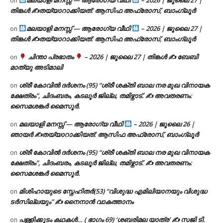
on
തിങ്കൾ ✍
തയ്യാറാക്കിയത്: ആസിഫ അഫ്രോസ്, ബാംഗ്ലൂർ
മലയാളി മനസ്സ് — ആരോഗ്യ വീഥി
– 2026 | ജൂലൈ 27 |
on
തിങ്കൾ ✍
തയ്യാറാക്കിയത്: ആസിഫ അഫ്രോസ്, ബാംഗ്ലൂർ
ചിന്താ പ്രഭാതം
– 2026 | ജൂലൈ 27 | തിങ്കൾ ✍
ബേബി
on
മാത്യു അടിമാലി
ശ്രീ കോവിൽ ദർശനം (95) “ശ്രീ ശക്തി ബാല നര മുഖ വിനായക
on
ക്ഷേത്രം”, ചിദംബരം, കടലൂർ ജില്ല, തമിഴ്നാട്. ✍ അവതരണം:
സൈമശങ്കർ മൈസൂർ.
മലയാളി മനസ്സ് — ആരോഗ്യ വീഥി
– 2026 | ജൂലൈ 26 |
on
ഞായർ ✍
തയ്യാറാക്കിയത്: ആസിഫ അഫ്രോസ്, ബാംഗ്ലൂർ
ശ്രീ കോവിൽ ദർശനം (95) “ശ്രീ ശക്തി ബാല നര മുഖ വിനായക
on
ക്ഷേത്രം”, ചിദംബരം, കടലൂർ ജില്ല, തമിഴ്നാട്. ✍ അവതരണം:
സൈമശങ്കർ മൈസൂർ.
മിശിഹായുടെ സ്നേഹിതർ(53) “വിശുദ്ധ എമിലിയാനയും വിശുദ്ധ
on
ടര്‍സില്ലയും” ✍ നൈനാൻ വാകത്താനം
പള്ളിക്കൂടം കഥകൾ… ( ഭാഗം 69) ‘ശബരിമല യാത്ര’ ✍ സജി ടി.
on