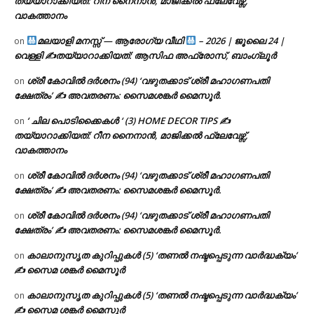
തയ്യാറാക്കിയത്: റീന നൈനാൻ, മാജിക്കൽ ഫ്ലേവേഴ്സ്,
വാകത്താനം
മലയാളി മനസ്സ് — ആരോഗ്യ വീഥി
– 2026 | ജൂലൈ 24 |
on
വെള്ളി ✍
തയ്യാറാക്കിയത്: ആസിഫ അഫ്രോസ്, ബാംഗ്ലൂർ
ശ്രീ കോവിൽ ദർശനം (94) ‘വഴുതക്കാട് ശ്രീ മഹാഗണപതി
on
ക്ഷേത്രം’ ✍ അവതരണം: സൈമശങ്കർ മൈസൂർ.
‘ ചില പൊടിക്കൈകൾ ‘ (3) HOME DECOR TIPS ✍
on
തയ്യാറാക്കിയത്: റീന നൈനാൻ, മാജിക്കൽ ഫ്ലേവേഴ്സ്,
വാകത്താനം
ശ്രീ കോവിൽ ദർശനം (94) ‘വഴുതക്കാട് ശ്രീ മഹാഗണപതി
on
ക്ഷേത്രം’ ✍ അവതരണം: സൈമശങ്കർ മൈസൂർ.
ശ്രീ കോവിൽ ദർശനം (94) ‘വഴുതക്കാട് ശ്രീ മഹാഗണപതി
on
ക്ഷേത്രം’ ✍ അവതരണം: സൈമശങ്കർ മൈസൂർ.
കാലാനുസൃത കുറിപ്പുകൾ (5) ‘തണൽ നഷ്ടപ്പെടുന്ന വാർദ്ധക്യം’
on
✍ സൈമ ശങ്കർ മൈസൂർ
കാലാനുസൃത കുറിപ്പുകൾ (5) ‘തണൽ നഷ്ടപ്പെടുന്ന വാർദ്ധക്യം’
on
✍ സൈമ ശങ്കർ മൈസൂർ