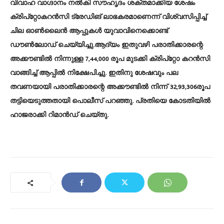
വിവാഹ വാഗ്ദാനം നൽകി സൗഹൃദം ശക്തമാക്കിയ ശേഷം
ക്രിപ്റ്റോകറൻസി ട്രേഡിങ് ലാഭകരമാണെന്ന് വിശ്വസിപ്പിച്ച്
ചില ഓൺലൈൻ ആപ്പുകൾ യുവാവിനെക്കൊണ്ട്
ഡൗൺലോഡ് ചെയ്യിച്ചു.ആദ്യം ഇതുവഴി പരാതിക്കാരന്റെ
അക്കൗണ്ടിൽ നിന്നുള്ള 7,44,000 രൂപ മുടക്കി ക്രിപ്റ്റോ കറൻസി
വാങ്ങിച്ച് ആപ്പിൽ നിക്ഷേപിച്ചു. ഇതിനു ശേഷവും പല
തവണയായി പരാതിക്കാരന്റെ അക്കൗണ്ടിൽ നിന്ന് 32,93,306രൂപ
തട്ടിയെടുത്തതായി പൊലീസ് പറഞ്ഞു. പ്രതിയെ കോടതിയിൽ
ഹാജരാക്കി റിമാൻഡ് ചെയ്തു.