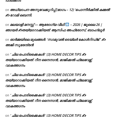
പാലക്കാട്
അധ്യാപന അനുഭവക്കുറിപ്പ് (ഭാഗം – 12) ‘പൊന്നീർക്കിൽ കമ്മൽ’
on
✍ റോമി ബെന്നി.
മലയാളി മനസ്സ് — ആരോഗ്യ വീഥി
– 2026 | ജൂലൈ 26 |
on
ഞായർ ✍
തയ്യാറാക്കിയത്: ആസിഫ അഫ്രോസ്, ബാംഗ്ലൂർ
ഓർമ്മയിലെ മുഖങ്ങൾ: ‘സാമുവൽ ടെയ്ലർ കോൾറിഡ്ജ് ‘ ✍
on
അജി സുരേന്ദ്രൻ
‘ ചില പൊടിക്കൈകൾ ‘ (3) HOME DECOR TIPS ✍
on
തയ്യാറാക്കിയത്: റീന നൈനാൻ, മാജിക്കൽ ഫ്ലേവേഴ്സ്,
വാകത്താനം
‘ ചില പൊടിക്കൈകൾ ‘ (3) HOME DECOR TIPS ✍
on
തയ്യാറാക്കിയത്: റീന നൈനാൻ, മാജിക്കൽ ഫ്ലേവേഴ്സ്,
വാകത്താനം
‘ ചില പൊടിക്കൈകൾ ‘ (3) HOME DECOR TIPS ✍
on
തയ്യാറാക്കിയത്: റീന നൈനാൻ, മാജിക്കൽ ഫ്ലേവേഴ്സ്,
വാകത്താനം
‘ ചില പൊടിക്കൈകൾ ‘ (3) HOME DECOR TIPS ✍
on