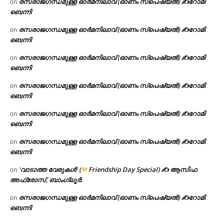
രസരാജഗന്ധമുള്ള ഓർമനിലാവ് (ഓണം സ്‌പെഷ്യൽ) ✍റോമി
on
ബെന്നി
രസരാജഗന്ധമുള്ള ഓർമനിലാവ് (ഓണം സ്‌പെഷ്യൽ) ✍റോമി
on
ബെന്നി
രസരാജഗന്ധമുള്ള ഓർമനിലാവ് (ഓണം സ്‌പെഷ്യൽ) ✍റോമി
on
ബെന്നി
രസരാജഗന്ധമുള്ള ഓർമനിലാവ് (ഓണം സ്‌പെഷ്യൽ) ✍റോമി
on
ബെന്നി
രസരാജഗന്ധമുള്ള ഓർമനിലാവ് (ഓണം സ്‌പെഷ്യൽ) ✍റോമി
on
ബെന്നി
രസരാജഗന്ധമുള്ള ഓർമനിലാവ് (ഓണം സ്‌പെഷ്യൽ) ✍റോമി
on
ബെന്നി
‘വാടാത്ത വേരുകൾ’ (
Friendship Day Special) ✍ ആസിഫ
on
അഫ്രോസ്, ബാംഗ്ലൂർ.
രസരാജഗന്ധമുള്ള ഓർമനിലാവ് (ഓണം സ്‌പെഷ്യൽ) ✍റോമി
on
ബെന്നി