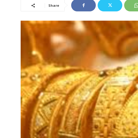
Share