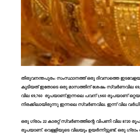
തിരുവനന്തപുരം
: സംസ്ഥാനത്ത് ഒരു ദിവസത്തെ ഇടവേളയ
കൂടിയത് ഇതോടെ ഒരു മാസത്തിന് ശേഷം സ്വർണവില 69,00
വില 69,760 രൂപയാണ്.ഇന്നലെ പവന് 1,560 രൂപയാണ് ഒറ്റയ
നിരക്കിലായിരുന്നു ഇന്നലെ സ്വർണവില. ഇന്ന് വില വർധിച്ച
ഒരു ഗ്രാം 22 കാരറ്റ് സ്വർണത്തിന്റെ വിപണി വില 8720 രൂപ
രൂപയാണ്. വെള്ളിയുടെ വിലയും ഉയർന്നിട്ടുണ്ട്. ഒരു ഗ്