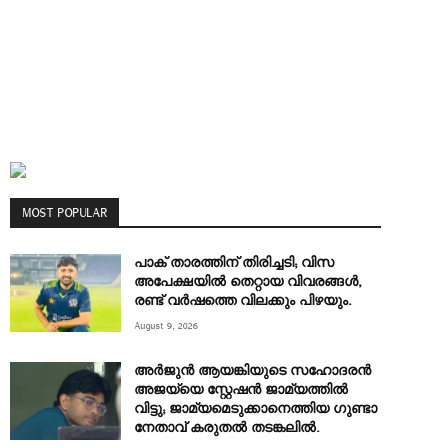
MOST POPULAR
പാക് താരത്തിന് തിരിച്ചടി; വിസ
അപേക്ഷയിൽ തെറ്റായ വിവരങ്ങൾ,
രണ്ട് വർഷത്തെ വിലക്കും പിഴയും.
August 9, 2026
അർജുൻ ആയങ്കിയുടെ സഹോദരൻ
അജയ്‌യെ സ്റ്റേഷൻ ജാമ്യത്തിൽ
വിട്ടു; ജാമ്യമെടുക്കാനെത്തിയ ഗുണ്ടാ
നേതാവ് കരുതൽ തടങ്കലിൽ.