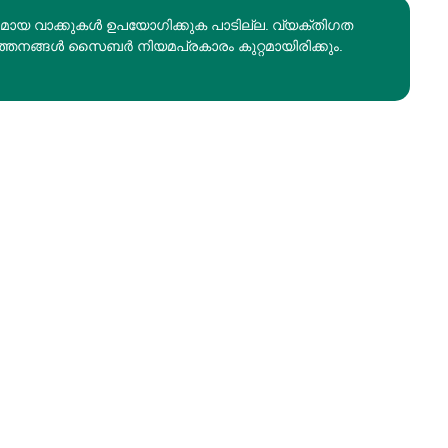
രമായ വാക്കുകൾ ഉപയോഗിക്കുക പാടില്ല. വ്യക്തിഗത
ത്തനങ്ങൾ സൈബർ നിയമപ്രകാരം കുറ്റമായിരിക്കും.