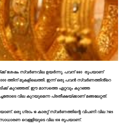
്ക്ക് ശേഷം സ്വർണവില ഉയർന്നു. പവന് 880 രൂപയാണ്
0 ത്തിന് മുകളിലെത്തി. ഇന്ന് ഒരു പവൻ സ്വർണത്തിൻ്റെ
ടിക്ക് കുറഞ്ഞത്. ഈ മാസത്തെ ഏറ്റവും കുറഞ്ഞ
തോടെ വില കുറയുമെന്ന പ്രതീക്ഷയ്‌ക്കാണ്‌ മങ്ങലേറ്റത്.
യാണ്. ഒരു ഗ്രാം 18 കാരറ്റ് സ്വർണത്തിന്റെ വിപണി വില 7185
രാം സാധാരണ വെള്ളിയുടെ വില 108 രൂപയാണ്.