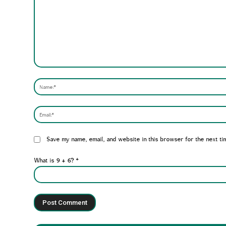
Comment:
Website:
Save my name, email, and website in this browser for the next ti
What is 9 + 6?
*