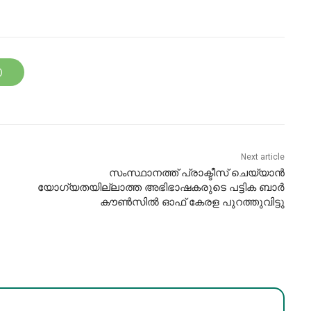
Next article
സംസ്ഥാനത്ത് പ്രാക്ടീസ് ചെയ്യാൻ
യോഗ്യതയില്ലാത്ത അഭിഭാഷകരുടെ പട്ടിക ബാര്‍
കൗണ്‍സിൽ ഓഫ് കേരള പുറത്തുവിട്ടു