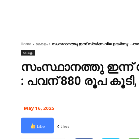
Home
കേരളം
സംസ്ഥാനത്തു ഇന്ന് സ്വർണ വില ഉയർന്നു : പവന്
കേരളം
സംസ്ഥാനത്തു ഇന്ന്
: പവന് 880 രൂപ കൂടി
May 16, 2025
Like
0 Likes