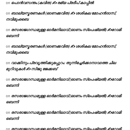
പൊൻവസന്തം (കവിത) ✍ രമ്യ പ്രദീപ് കാപ്പിൽ
on
ബാല്യസ്മരണകൾ (ഓണക്കവിത) ✍ ശശികല മോഹൻദാസ്,
on
നവിമുംബൈ
രസരാജഗന്ധമുള്ള ഓർമനിലാവ് (ഓണം സ്‌പെഷ്യൽ) ✍റോമി
on
ബെന്നി
ബാല്യസ്മരണകൾ (ഓണക്കവിത) ✍ ശശികല മോഹൻദാസ്,
on
നവിമുംബൈ
വാക്കിനും പ്രവൃത്തിക്കുമപ്പുറം: തുന്നിച്ചേർക്കാനാവാത്ത ചില
on
മുറിവുകൾ ✍️ സിജു ജേക്കബ്
രസരാജഗന്ധമുള്ള ഓർമനിലാവ് (ഓണം സ്‌പെഷ്യൽ) ✍റോമി
on
ബെന്നി
രസരാജഗന്ധമുള്ള ഓർമനിലാവ് (ഓണം സ്‌പെഷ്യൽ) ✍റോമി
on
ബെന്നി
രസരാജഗന്ധമുള്ള ഓർമനിലാവ് (ഓണം സ്‌പെഷ്യൽ) ✍റോമി
on
ബെന്നി
രസരാജഗന്ധമുള്ള ഓർമനിലാവ് (ഓണം സ്‌പെഷ്യൽ) ✍റോമി
on