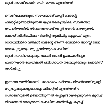
തുടർന്നാണ് ഡാൻസഫ് സംഘം എത്തിയത്.
ഒമ്പത് പേരടങ്ങുന്ന സംഘമാണ് റാപ്പർ വേടന്റെ
ഫ്ലാറ്റിലുണ്ടായിരുന്നത്. യുവ തലമുറയിലെ സ്വതന്ത്ര
സംംഗീതത്തിൽ ശ്രദ്ധേയനാണ് റാപ്പർ വേടന്‍. മഞ്ഞുമ്മൽ
ബോയ് സിനിമയിലെ ‘വിയർപ്പ് തുന്നിയിട്ട കുപ്പായം’ എന്ന
ഗാനത്തിന്‍റെ വരികൾ വേടന്റെ ആണ്. വേടന്‍റെ അറസ്റ്റ് ഉടന്‍
രേഖപ്പെടുത്തും. തൃപ്പൂണിത്തുറ പൊലീസ്
തുടർനടപടിയെടുക്കും. വേടൻ ലഹരി ഉപയോഗിച്ചോ
എന്നറിയാൻ മെഡിക്കൽ പരിശോധന നടത്തുമെന്നും പൊലീസ്
അറിയിച്ചു.
ഇന്നലെ രാത്രിയാണ് പ്രോഗ്രാം കഴിഞ്ഞ് ഹിരണ്‍ദാസ് മുരളി
സുഹൃത്തുക്കളോടൊപ്പം ഫ്ലാറ്റില്‍ എത്തിയത്. 9
പേരാണ് റൂമിൽ ഉണ്ടായിരുന്നത്. ഒപ്പമുണ്ടായിരുന്നുവരെ കുറിച്ച്
വിവരങ്ങള്‍ തേടുമെന്ന് പൊലീസ് അറിയിച്ചു. കുറച്ച്