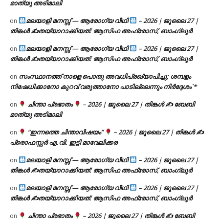
മാത്യു അടിമാലി
മലയാളി മനസ്സ് — ആരോഗ്യ വീഥി
– 2026 | ജൂലൈ 27 |
on
തിങ്കൾ ✍
തയ്യാറാക്കിയത്: ആസിഫ അഫ്രോസ്, ബാംഗ്ലൂർ
മലയാളി മനസ്സ് — ആരോഗ്യ വീഥി
– 2026 | ജൂലൈ 27 |
on
തിങ്കൾ ✍
തയ്യാറാക്കിയത്: ആസിഫ അഫ്രോസ്, ബാംഗ്ലൂർ
സംസ്ഥാനത്ത് നാളെ പൊതു അവധിപ്രഖ്യാപിച്ചു; ശമ്പളം
on
നിഷേധിക്കാനോ കുറവ് വരുത്താനോ പാടില്ലെന്നും നിർദ്ദേശം`*
ചിന്താ പ്രഭാതം
– 2026 | ജൂലൈ 27 | തിങ്കൾ ✍
ബേബി
on
മാത്യു അടിമാലി
“ഇന്നത്തെ ചിന്താവിഷയം”
– 2026 | ജൂലൈ 27 | തിങ്കൾ ✍
on
പ്രൊഫസ്സർ എ.വി. ഇട്ടി മാവേലിക്കര
മലയാളി മനസ്സ് — ആരോഗ്യ വീഥി
– 2026 | ജൂലൈ 27 |
on
തിങ്കൾ ✍
തയ്യാറാക്കിയത്: ആസിഫ അഫ്രോസ്, ബാംഗ്ലൂർ
മലയാളി മനസ്സ് — ആരോഗ്യ വീഥി
– 2026 | ജൂലൈ 27 |
on
തിങ്കൾ ✍
തയ്യാറാക്കിയത്: ആസിഫ അഫ്രോസ്, ബാംഗ്ലൂർ
ചിന്താ പ്രഭാതം
– 2026 | ജൂലൈ 27 | തിങ്കൾ ✍
ബേബി
on