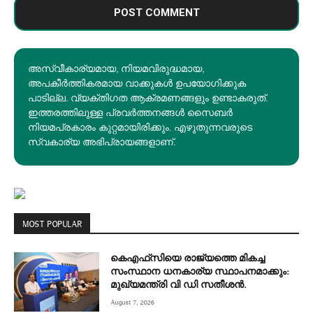
അസ്വീകാര്യമായ, നിയമവിരുദ്ധമായ,
അപകീര്‍ത്തികരമായ വാക്കുകൾ ഉപയോഗിക്കുക
പാടില്ല. വ്യക്തിഗത ആക്രമണങ്ങളും ഉണ്ടാകരുത്.
ഇത്തരത്തിലുള്ള പ്രവർത്തനങ്ങൾ സൈബർ
നിയമപ്രകാരം കുറ്റമായിരിക്കും. എഴുതുന്നവരുടെ
സ്വകാര്യ അഭിപ്രായങ്ങളാണ്.
MOST POPULAR
കെഎഫ്‌സിയെ രാജ്യത്തെ മികച്ച
സംസ്ഥാന ധനകാര്യ സ്ഥാപനമാക്കും:
മുഖ്യമന്ത്രി വി ഡി സതീശൻ.
August 7, 2026