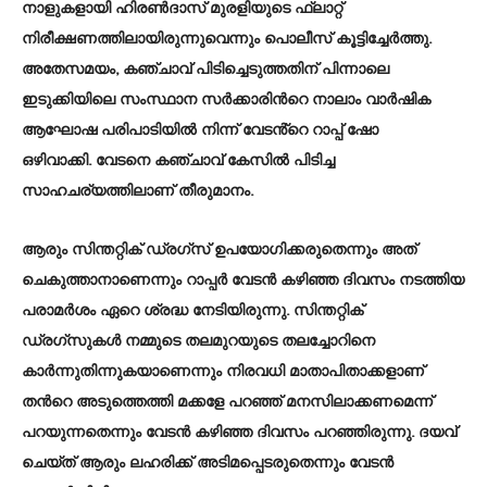
നാളുകളായി ഹിരണ്‍ദാസ് മുരളിയുടെ ഫ്ലാറ്റ്
നിരീക്ഷണത്തിലായിരുന്നുവെന്നും പൊലീസ് കൂട്ടിച്ചേര്‍ത്തു.
അതേസമയം, കഞ്ചാവ് പിടിച്ചെടുത്തതിന് പിന്നാലെ
ഇടുക്കിയിലെ സംസ്ഥാന സർക്കാരിൻറെ നാലാം വാർഷിക
ആഘോഷ പരിപാടിയിൽ നിന്ന് വേടൻ്റെ റാപ്പ് ഷോ
ഒഴിവാക്കി. വേടനെ കഞ്ചാവ് കേസിൽ പിടിച്ച
സാഹചര്യത്തിലാണ് തീരുമാനം.
ആരും സിന്തറ്റിക് ഡ്രഗ്‌സ് ഉപയോഗിക്കരുതെന്നും അത്
ചെകുത്താനാണെന്നും റാപ്പര്‍ വേടന്‍ കഴിഞ്ഞ ദിവസം നടത്തിയ
പരാമര്‍ശം ഏറെ ശ്രദ്ധ നേടിയിരുന്നു. സിന്തറ്റിക്
ഡ്രഗ്‌സുകള്‍ നമ്മുടെ തലമുറയുടെ തലച്ചോറിനെ
കാര്‍ന്നുതിന്നുകയാണെന്നും നിരവധി മാതാപിതാക്കളാണ്
തന്‍റെ അടുത്തെത്തി മക്കളേ പറഞ്ഞ് മനസിലാക്കണമെന്ന്
പറയുന്നതെന്നും വേടന്‍ കഴിഞ്ഞ ദിവസം പറഞ്ഞിരുന്നു. ദയവ്
ചെയ്ത് ആരും ലഹരിക്ക് അടിമപ്പെടരുതെന്നും വേടന്‍