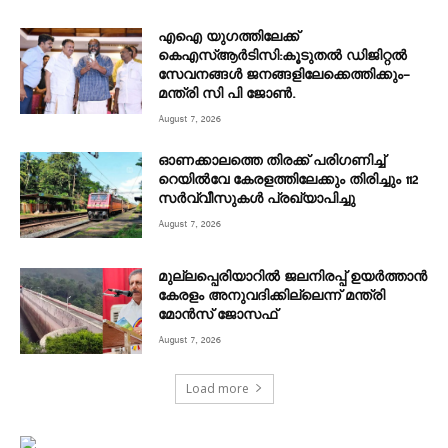
എഐ യുഗത്തിലേക്ക്
കെഎസ്ആർടിസി:കൂടുതൽ ഡിജിറ്റൽ
സേവനങ്ങൾ ജനങ്ങളിലേക്കെത്തിക്കും–
മന്ത്രി സി പി ജോൺ.
August 7, 2026
ഓണക്കാലത്തെ തിരക്ക് പരിഗണിച്ച്
റെയിൽവേ കേരളത്തിലേക്കും തിരിച്ചും 112
സർവ്വീസുകൾ പ്രഖ്യാപിച്ചു
August 7, 2026
മുല്ലപ്പെരിയാറിൽ ജലനിരപ്പ് ഉയർത്താൻ
കേരളം അനുവദിക്കില്ലെന്ന് മന്ത്രി
മോൻസ് ജോസഫ്
August 7, 2026
Load more