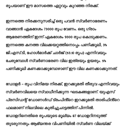
രൂപയാണ് ഈ മാസത്തെ ഏറ്റവും കുറഞ്ഞ നിരക്ക്.
ഇന്നത്തെ നിരക്കനുസരിച്ച് ഒരു പവൻ സ്വർണാഭരണം
വാങ്ങാൻ ഏകദേശം 73000 രൂപ വേണം. ഒരു ​ഗ്രാം
ആഭരണത്തിന് ഇന്ന് ഏകദേശം 9300 രൂപ കൊടുക്കണം.
ഇന്നത്തെ കനത്ത വിലക്കയറ്റത്തിനൊപ്പം പണിക്കൂലി, 3%
ജി.എസ്.ടി, ഹോൾമാർക്ക് ചാർജ് (53.10 രൂപ) എന്നിവയും
ചേരുമ്പോൾ സ്വർണാഭരണ വില ഇത്രയും ഉയരും. 5%
പണിക്കൂലി കണക്കാക്കുമ്പോഴാണ് ഈ വില കണക്കാക്കുന്നത്.
ഡോളർ – രൂപ വിനിമയ നിരക്ക്, ഇറക്കുമതി തീരുവ എന്നിവയും
സ്വർണവിലയെ സ്വാധീനിക്കുന്ന ഘടകങ്ങളാണ്. യുഎസ്
പ്രസിഡന്റ് ഡോണൾഡ് ട്രംപിൻ്റെ ഇറക്കുമതി താരിഫിൻ്റെ
ഫലമാണ് നിലവിലെ കുതിച്ചുചാട്ടത്തിന് പിന്നില്‍.
ഡോളറിനെതിരെ രൂപയുടെ മൂല്യം 87 ഡോളറിനടുത്ത്
തുടരുന്നതും ആഭ്യന്തര വിപണിയിൽ സ്വർണ വിലയ്ക്ക്