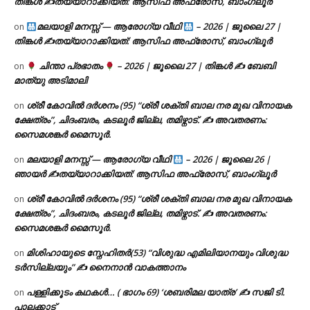
തിങ്കൾ ✍
തയ്യാറാക്കിയത്: ആസിഫ അഫ്രോസ്, ബാംഗ്ലൂർ
മലയാളി മനസ്സ് — ആരോഗ്യ വീഥി
– 2026 | ജൂലൈ 27 |
on
തിങ്കൾ ✍
തയ്യാറാക്കിയത്: ആസിഫ അഫ്രോസ്, ബാംഗ്ലൂർ
ചിന്താ പ്രഭാതം
– 2026 | ജൂലൈ 27 | തിങ്കൾ ✍
ബേബി
on
മാത്യു അടിമാലി
ശ്രീ കോവിൽ ദർശനം (95) “ശ്രീ ശക്തി ബാല നര മുഖ വിനായക
on
ക്ഷേത്രം”, ചിദംബരം, കടലൂർ ജില്ല, തമിഴ്നാട്. ✍ അവതരണം:
സൈമശങ്കർ മൈസൂർ.
മലയാളി മനസ്സ് — ആരോഗ്യ വീഥി
– 2026 | ജൂലൈ 26 |
on
ഞായർ ✍
തയ്യാറാക്കിയത്: ആസിഫ അഫ്രോസ്, ബാംഗ്ലൂർ
ശ്രീ കോവിൽ ദർശനം (95) “ശ്രീ ശക്തി ബാല നര മുഖ വിനായക
on
ക്ഷേത്രം”, ചിദംബരം, കടലൂർ ജില്ല, തമിഴ്നാട്. ✍ അവതരണം:
സൈമശങ്കർ മൈസൂർ.
മിശിഹായുടെ സ്നേഹിതർ(53) “വിശുദ്ധ എമിലിയാനയും വിശുദ്ധ
on
ടര്‍സില്ലയും” ✍ നൈനാൻ വാകത്താനം
പള്ളിക്കൂടം കഥകൾ… ( ഭാഗം 69) ‘ശബരിമല യാത്ര’ ✍ സജി ടി.
on
പാലക്കാട്