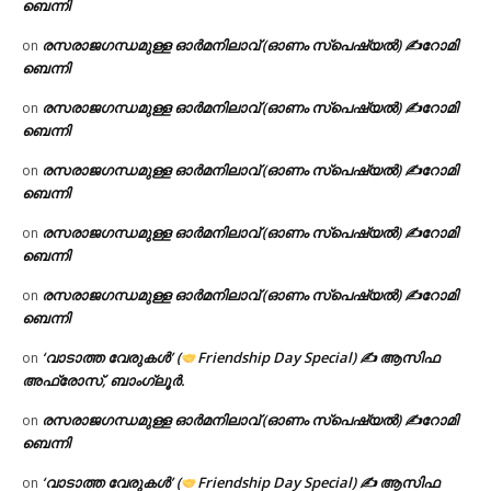
ബെന്നി
രസരാജഗന്ധമുള്ള ഓർമനിലാവ് (ഓണം സ്‌പെഷ്യൽ) ✍റോമി
on
ബെന്നി
രസരാജഗന്ധമുള്ള ഓർമനിലാവ് (ഓണം സ്‌പെഷ്യൽ) ✍റോമി
on
ബെന്നി
രസരാജഗന്ധമുള്ള ഓർമനിലാവ് (ഓണം സ്‌പെഷ്യൽ) ✍റോമി
on
ബെന്നി
രസരാജഗന്ധമുള്ള ഓർമനിലാവ് (ഓണം സ്‌പെഷ്യൽ) ✍റോമി
on
ബെന്നി
രസരാജഗന്ധമുള്ള ഓർമനിലാവ് (ഓണം സ്‌പെഷ്യൽ) ✍റോമി
on
ബെന്നി
‘വാടാത്ത വേരുകൾ’ (
Friendship Day Special) ✍ ആസിഫ
on
അഫ്രോസ്, ബാംഗ്ലൂർ.
രസരാജഗന്ധമുള്ള ഓർമനിലാവ് (ഓണം സ്‌പെഷ്യൽ) ✍റോമി
on
ബെന്നി
‘വാടാത്ത വേരുകൾ’ (
Friendship Day Special) ✍ ആസിഫ
on