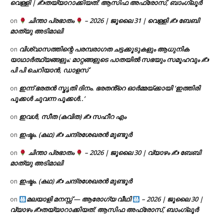
വെള്ളി | ✍
തയ്യാറാക്കിയത്: ആസിഫ അഫ്രോസ്, ബാംഗ്ലൂർ
ചിന്താ പ്രഭാതം
– 2026 | ജൂലൈ 31 | വെള്ളി ✍
ബേബി
on
മാത്യു അടിമാലി
വിശ്വാസത്തിന്റെ പരമ്പരാഗത ചട്ടക്കൂടുകളും ആധുനിക
on
യാഥാർത്ഥ്യങ്ങളും: മാറ്റങ്ങളുടെ പാതയിൽ സഭയും സമൂഹവും ✍
പി പി ചെറിയാൻ, ഡാളസ്
ഇന്ന് ഭരതൻ സ്മൃതി ദിനം. ഭരതൻ്റെ ഓർമ്മയ്ക്കായി ‘ഇത്തിരി
on
പൂക്കൾ ചുവന്ന പൂക്കൾ..’
ഇവൾ, സീത (കവിത) ✍ സഹീറ എം
on
ഇഷ്ടം. (കഥ) ✍ ചന്ദ്രശേഖരൻ മുണ്ടൂർ
on
ചിന്താ പ്രഭാതം
– 2026 | ജൂലൈ 30 | വ്യാഴം ✍
ബേബി
on
മാത്യു അടിമാലി
ഇഷ്ടം. (കഥ) ✍ ചന്ദ്രശേഖരൻ മുണ്ടൂർ
on
മലയാളി മനസ്സ് — ആരോഗ്യ വീഥി
– 2026 | ജൂലൈ 30 |
on
വ്യാഴം ✍
തയ്യാറാക്കിയത്: ആസിഫ അഫ്രോസ്, ബാംഗ്ലൂർ