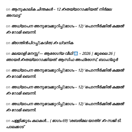
ആനുകാലിക ചിന്തകൾ – 12 ✍തയ്യാറാക്കിയത്: നിർമല
on
അമ്പാട്ട്
അധ്യാപന അനുഭവക്കുറിപ്പ് (ഭാഗം – 12) ‘പൊന്നീർക്കിൽ കമ്മൽ’
on
✍ റോമി ബെന്നി.
ഭ്രാന്തിൻപിറപ്പ് (കവിത) ✍ ധ്വനിക
on
മലയാളി മനസ്സ് — ആരോഗ്യ വീഥി
– 2026 | ജൂലൈ 26 |
on
ഞായർ ✍
തയ്യാറാക്കിയത്: ആസിഫ അഫ്രോസ്, ബാംഗ്ലൂർ
അധ്യാപന അനുഭവക്കുറിപ്പ് (ഭാഗം – 12) ‘പൊന്നീർക്കിൽ കമ്മൽ’
on
✍ റോമി ബെന്നി.
അധ്യാപന അനുഭവക്കുറിപ്പ് (ഭാഗം – 12) ‘പൊന്നീർക്കിൽ കമ്മൽ’
on
✍ റോമി ബെന്നി.
അധ്യാപന അനുഭവക്കുറിപ്പ് (ഭാഗം – 12) ‘പൊന്നീർക്കിൽ കമ്മൽ’
on
✍ റോമി ബെന്നി.
പള്ളിക്കൂടം കഥകൾ… ( ഭാഗം 69) ‘ശബരിമല യാത്ര’ ✍ സജി ടി.
on
പാലക്കാട്