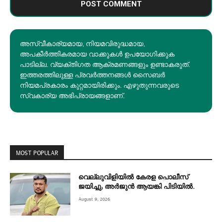
അസ്വീകാര്യമായ, നിയമവിരുദ്ധമായ,
അപകീര്‍ത്തികരമായ വാക്കുകൾ ഉപയോഗിക്കുക
പാടില്ല. വ്യക്തിഗത ആക്രമണങ്ങളും ഉണ്ടാകരുത്.
ഇത്തരത്തിലുള്ള പ്രവർത്തനങ്ങൾ സൈബർ
നിയമപ്രകാരം കുറ്റമായിരിക്കും. എഴുതുന്നവരുടെ
സ്വകാര്യ അഭിപ്രായങ്ങളാണ്.
MOST POPULAR
വെല്ലുവിളിയിൽ കേരള പൊലീസ്
ജയിച്ചു; അർജുൻ ആയങ്കി പിടിയിൽ.
August 9, 2026