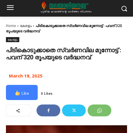
Home
കേരളം
പിടികൊടുക്കാതെ സ്വർണവില മുന്നോട്ട് : പവന് 320
രൂപയുടെ വർദ്ധനവ്
കേരളം
പിടികൊടുക്കാതെ സ്വർണവില മുന്നോട്ട് :
പവന് 320 രൂപയുടെ വർദ്ധനവ്
March 18, 2025
Like
0 Likes