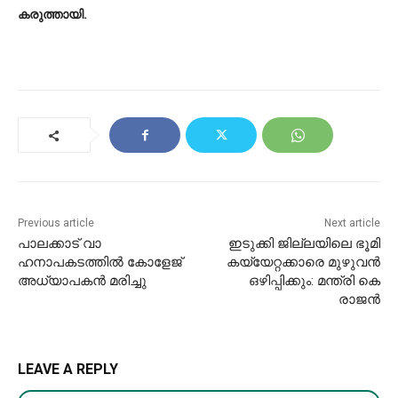
കരുത്തായി.
Previous article
Next article
പാലക്കാട് വാ​
ഇടുക്കി ജില്ലയിലെ ഭൂമി
ഹനാപകടത്തിൽ കോളേജ്
കയ്യേറ്റക്കാരെ മുഴുവൻ
അധ്യാപകൻ മരിച്ചു
ഒഴിപ്പിക്കും: മന്ത്രി കെ
രാജന്‍
LEAVE A REPLY