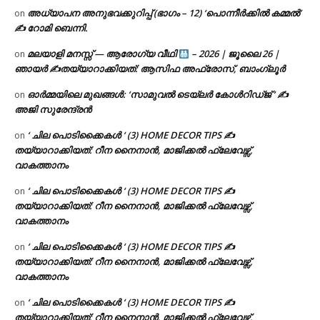
അധ്യാപന അനുഭവക്കുറിപ്പ് (ഭാഗം – 12) ‘പൊന്നീർക്കിൽ കമ്മൽ’
on
✍ റോമി ബെന്നി.
മലയാളി മനസ്സ് — ആരോഗ്യ വീഥി
– 2026 | ജൂലൈ 26 |
on
ഞായർ ✍
തയ്യാറാക്കിയത്: ആസിഫ അഫ്രോസ്, ബാംഗ്ലൂർ
ഓർമ്മയിലെ മുഖങ്ങൾ: ‘സാമുവൽ ടെയ്ലർ കോൾറിഡ്ജ് ‘ ✍
on
അജി സുരേന്ദ്രൻ
‘ ചില പൊടിക്കൈകൾ ‘ (3) HOME DECOR TIPS ✍
on
തയ്യാറാക്കിയത്: റീന നൈനാൻ, മാജിക്കൽ ഫ്ലേവേഴ്സ്,
വാകത്താനം
‘ ചില പൊടിക്കൈകൾ ‘ (3) HOME DECOR TIPS ✍
on
തയ്യാറാക്കിയത്: റീന നൈനാൻ, മാജിക്കൽ ഫ്ലേവേഴ്സ്,
വാകത്താനം
‘ ചില പൊടിക്കൈകൾ ‘ (3) HOME DECOR TIPS ✍
on
തയ്യാറാക്കിയത്: റീന നൈനാൻ, മാജിക്കൽ ഫ്ലേവേഴ്സ്,
വാകത്താനം
‘ ചില പൊടിക്കൈകൾ ‘ (3) HOME DECOR TIPS ✍
on