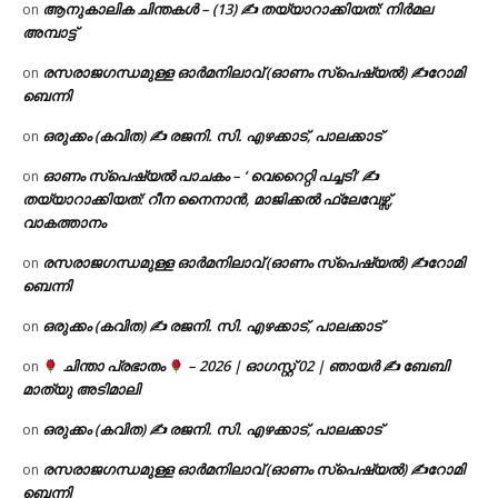
ആനുകാലിക ചിന്തകൾ – (13) ✍ തയ്യാറാക്കിയത്: നിർമല
on
അമ്പാട്ട്
രസരാജഗന്ധമുള്ള ഓർമനിലാവ് (ഓണം സ്‌പെഷ്യൽ) ✍റോമി
on
ബെന്നി
ഒരുക്കം (കവിത) ✍ രജനി. സി. എഴക്കാട്, പാലക്കാട്
on
ഓണം സ്പെഷ്യൽ പാചകം – ‘ വെറൈറ്റി പച്ചടി’ ✍
on
തയ്യാറാക്കിയത്: റീന നൈനാൻ, മാജിക്കൽ ഫ്ലേവേഴ്സ്,
വാകത്താനം
രസരാജഗന്ധമുള്ള ഓർമനിലാവ് (ഓണം സ്‌പെഷ്യൽ) ✍റോമി
on
ബെന്നി
ഒരുക്കം (കവിത) ✍ രജനി. സി. എഴക്കാട്, പാലക്കാട്
on
ചിന്താ പ്രഭാതം
– 2026 | ഓഗസ്റ്റ് 02 | ഞായർ ✍
ബേബി
on
മാത്യു അടിമാലി
ഒരുക്കം (കവിത) ✍ രജനി. സി. എഴക്കാട്, പാലക്കാട്
on
രസരാജഗന്ധമുള്ള ഓർമനിലാവ് (ഓണം സ്‌പെഷ്യൽ) ✍റോമി
on
ബെന്നി