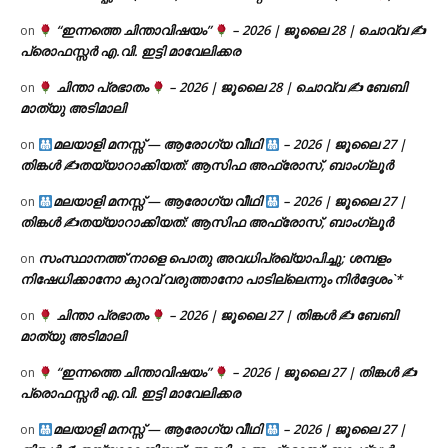
“ഇന്നത്തെ ചിന്താവിഷയം”
– 2026 | ജൂലൈ 28 | ചൊവ്വ ✍
on
പ്രൊഫസ്സർ എ.വി. ഇട്ടി മാവേലിക്കര
ചിന്താ പ്രഭാതം
– 2026 | ജൂലൈ 28 | ചൊവ്വ ✍
ബേബി
on
മാത്യു അടിമാലി
മലയാളി മനസ്സ് — ആരോഗ്യ വീഥി
– 2026 | ജൂലൈ 27 |
on
തിങ്കൾ ✍
തയ്യാറാക്കിയത്: ആസിഫ അഫ്രോസ്, ബാംഗ്ലൂർ
മലയാളി മനസ്സ് — ആരോഗ്യ വീഥി
– 2026 | ജൂലൈ 27 |
on
തിങ്കൾ ✍
തയ്യാറാക്കിയത്: ആസിഫ അഫ്രോസ്, ബാംഗ്ലൂർ
സംസ്ഥാനത്ത് നാളെ പൊതു അവധിപ്രഖ്യാപിച്ചു; ശമ്പളം
on
നിഷേധിക്കാനോ കുറവ് വരുത്താനോ പാടില്ലെന്നും നിർദ്ദേശം`*
ചിന്താ പ്രഭാതം
– 2026 | ജൂലൈ 27 | തിങ്കൾ ✍
ബേബി
on
മാത്യു അടിമാലി
“ഇന്നത്തെ ചിന്താവിഷയം”
– 2026 | ജൂലൈ 27 | തിങ്കൾ ✍
on
പ്രൊഫസ്സർ എ.വി. ഇട്ടി മാവേലിക്കര
മലയാളി മനസ്സ് — ആരോഗ്യ വീഥി
– 2026 | ജൂലൈ 27 |
on