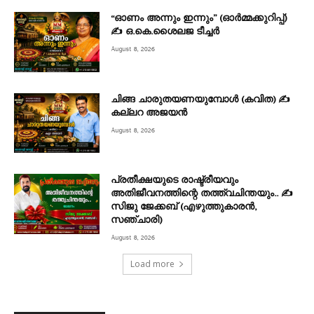
“ഓണം അന്നും ഇന്നും” (ഓർമ്മക്കുറിപ്പ്)
✍ ഒ.കെ.ശൈലജ ടീച്ചർ
August 8, 2026
ചിങ്ങ ചാരുതയണയുമ്പോൾ (കവിത) ✍
കല്ലറ അജയൻ
August 8, 2026
പ്രതീക്ഷയുടെ രാഷ്ട്രീയവും
അതിജീവനത്തിന്റെ തത്ത്വചിന്തയും.. ✍️
സിജു ജേക്കബ് (എഴുത്തുകാരൻ,
സഞ്ചാരി)
August 8, 2026
Load more