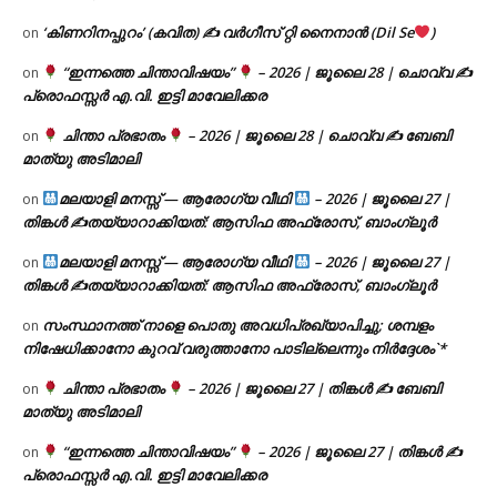
‘കിണറിനപ്പുറം’ (കവിത) ✍ വർഗീസ് റ്റി നൈനാൻ (Dil Se
)
on
“ഇന്നത്തെ ചിന്താവിഷയം”
– 2026 | ജൂലൈ 28 | ചൊവ്വ ✍
on
പ്രൊഫസ്സർ എ.വി. ഇട്ടി മാവേലിക്കര
ചിന്താ പ്രഭാതം
– 2026 | ജൂലൈ 28 | ചൊവ്വ ✍
ബേബി
on
മാത്യു അടിമാലി
മലയാളി മനസ്സ് — ആരോഗ്യ വീഥി
– 2026 | ജൂലൈ 27 |
on
തിങ്കൾ ✍
തയ്യാറാക്കിയത്: ആസിഫ അഫ്രോസ്, ബാംഗ്ലൂർ
മലയാളി മനസ്സ് — ആരോഗ്യ വീഥി
– 2026 | ജൂലൈ 27 |
on
തിങ്കൾ ✍
തയ്യാറാക്കിയത്: ആസിഫ അഫ്രോസ്, ബാംഗ്ലൂർ
സംസ്ഥാനത്ത് നാളെ പൊതു അവധിപ്രഖ്യാപിച്ചു; ശമ്പളം
on
നിഷേധിക്കാനോ കുറവ് വരുത്താനോ പാടില്ലെന്നും നിർദ്ദേശം`*
ചിന്താ പ്രഭാതം
– 2026 | ജൂലൈ 27 | തിങ്കൾ ✍
ബേബി
on
മാത്യു അടിമാലി
“ഇന്നത്തെ ചിന്താവിഷയം”
– 2026 | ജൂലൈ 27 | തിങ്കൾ ✍
on
പ്രൊഫസ്സർ എ.വി. ഇട്ടി മാവേലിക്കര