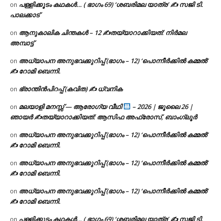
പള്ളിക്കൂടം കഥകൾ… ( ഭാഗം 69) ‘ശബരിമല യാത്ര’ ✍ സജി ടി.
on
പാലക്കാട്
ആനുകാലിക ചിന്തകൾ – 12 ✍തയ്യാറാക്കിയത്: നിർമല
on
അമ്പാട്ട്
അധ്യാപന അനുഭവക്കുറിപ്പ് (ഭാഗം – 12) ‘പൊന്നീർക്കിൽ കമ്മൽ’
on
✍ റോമി ബെന്നി.
ഭ്രാന്തിൻപിറപ്പ് (കവിത) ✍ ധ്വനിക
on
മലയാളി മനസ്സ് — ആരോഗ്യ വീഥി
– 2026 | ജൂലൈ 26 |
on
ഞായർ ✍
തയ്യാറാക്കിയത്: ആസിഫ അഫ്രോസ്, ബാംഗ്ലൂർ
അധ്യാപന അനുഭവക്കുറിപ്പ് (ഭാഗം – 12) ‘പൊന്നീർക്കിൽ കമ്മൽ’
on
✍ റോമി ബെന്നി.
അധ്യാപന അനുഭവക്കുറിപ്പ് (ഭാഗം – 12) ‘പൊന്നീർക്കിൽ കമ്മൽ’
on
✍ റോമി ബെന്നി.
അധ്യാപന അനുഭവക്കുറിപ്പ് (ഭാഗം – 12) ‘പൊന്നീർക്കിൽ കമ്മൽ’
on
✍ റോമി ബെന്നി.
പള്ളിക്കൂടം കഥകൾ… ( ഭാഗം 69) ‘ശബരിമല യാത്ര’ ✍ സജി ടി.
on