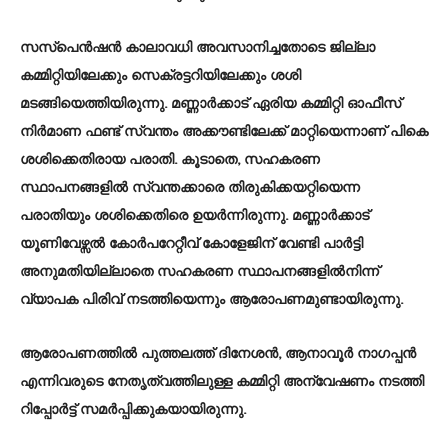
സസ്പെൻഷൻ കാലാവധി അവസാനിച്ചതോടെ ജില്ലാ
കമ്മിറ്റിയിലേക്കും സെക്രട്ടറിയിലേക്കും ശശി
മടങ്ങിയെത്തിയിരുന്നു. മണ്ണാർക്കാട് ഏരിയ കമ്മിറ്റി ഓഫീസ്
നിർമാണ ഫണ്ട് സ്വന്തം അക്കൗണ്ടിലേക്ക് മാറ്റിയെന്നാണ് പികെ
ശശിക്കെതിരായ പരാതി. കൂടാതെ, സഹകരണ
സ്ഥാപനങ്ങളിൽ സ്വന്തക്കാരെ തിരുകിക്കയറ്റിയെന്ന
പരാതിയും ശശിക്കെതിരെ ഉയ‍ർന്നിരുന്നു. മണ്ണാ‍ർക്കാട്
യൂണിവേഴ്സൽ കോർപറേറ്റീവ് കോളേജിന് വേണ്ടി പാ‍ർട്ടി
അനുമതിയില്ലാതെ സഹകരണ സ്ഥാപനങ്ങളിൽനിന്ന്
വ്യാപക പിരിവ് നടത്തിയെന്നും ആരോപണമുണ്ടായിരുന്നു.
ആരോപണത്തിൽ പുത്തലത്ത് ദിനേശൻ, ആനാവൂർ നാഗപ്പൻ
എന്നിവരുടെ നേതൃത്വത്തിലുള്ള കമ്മിറ്റി അന്വേഷണം നടത്തി
റിപ്പോ‍ർട്ട് സമർപ്പിക്കുകയായിരുന്നു.