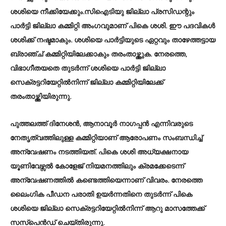
ശശിയെ നീക്കിയേക്കും.സിഐടിയു ജില്ലാ പ്രസിഡന്റും
പാർട്ടി ജില്ലാ കമ്മിറ്റി അംഗവുമാണ് പികെ ശശി. ഈ പദവികൾ
ശശിക്ക് നഷ്ടമാകും. ശശിയെ പാർട്ടിയുടെ ഏറ്റവും താഴേത്തട്ടായ
ബ്രാഞ്ച് കമ്മിറ്റിയിലേക്കാകും തരംതാഴ്ത്തുക. നേരത്തെ,
വിഭാഗീതയതെ തുടർന്ന് ശശിയെ പാർട്ടി ജില്ലാ
സെക്രട്ടറിയേറ്റിൽനിന്ന് ജില്ലാ കമ്മിറ്റിയിലേക്ക്
തരംതാഴ്ത്തിയിരുന്നു.
പുത്തലത്ത് ദിനേശൻ, ആനാവൂർ നാഗപ്പൻ എന്നിവരുടെ
നേതൃത്വത്തിലുള്ള കമ്മിറ്റിയാണ് ആരോപണം സംബന്ധിച്ച്‌
അന്വേഷണം നടത്തിയത്. പികെ ശശി അധ്യക്ഷനായ
യൂണിവേഴ്സൽ കോളേജ് നിയമനത്തിലും ക്രമക്കേടെന്ന്
അന്വേഷണത്തിൽ കണ്ടെത്തിയെന്നാണ് വിവരം. നേരത്തെ
ലൈംഗിക പീഡന പരാതി ഉയർന്നതിനെ തുടർന്ന് പികെ
ശശിയെ ജില്ലാ സെക്രട്ടറിയേറ്റിൽനിന്ന് ആറു മാസത്തേക്ക്
സസ്പെൻഡ് ചെയ്തിരുന്നു.