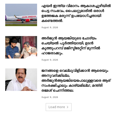
എയർ ഇന്ത്യ വിമാനം ആകാശച്ചുഴിയിൽ
പെട്ട സംഭവം; പൈലറ്റുമാരിൽ ഒരാൾ
ഉത്തേജക മരുന്ന് ഉപയോഗിച്ചതായി
കണ്ടെത്തൽ.
August 9, 2026
അര്‍ജുന്‍ ആയങ്കിയുടെ ചോദ്യം
ചെയ്യല്‍ പൂര്‍ത്തിയായി; ഉടന്‍
കൂത്തുപറമ്പ് മജിസ്ട്രേറ്റിന് മുന്നില്‍
ഹാജരാക്കും.
August 9, 2026
ജനങ്ങളെ വെല്ലുവിളിക്കാൻ ആരെയും
അനുവദിക്കില്ല;
അർജുൻആയങ്കിയെപോലുള്ളവരെ ആര്
സംരക്ഷിച്ചാലും കാര്യമില്ല’; മന്ത്രി
രമേശ് ചെന്നിത്തല.
August 9, 2026
Load more