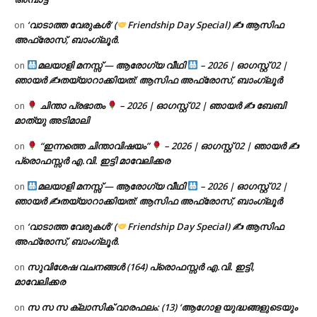
‘വാടാത്ത വേരുകൾ’ (
Friendship Day Special) ✍ ആസിഫ
on
അഫ്രോസ്, ബാംഗ്ലൂർ.
മലയാളി മനസ്സ് — ആരോഗ്യ വീഥി
– 2026 | ഓഗസ്റ്റ് 02 |
on
ഞായർ ✍
തയ്യാറാക്കിയത്: ആസിഫ അഫ്രോസ്, ബാംഗ്ലൂർ
ചിന്താ പ്രഭാതം
– 2026 | ഓഗസ്റ്റ് 02 | ഞായർ ✍
ബേബി
on
മാത്യു അടിമാലി
“ഇന്നത്തെ ചിന്താവിഷയം”
– 2026 | ഓഗസ്റ്റ് 02 | ഞായർ ✍
on
പ്രൊഫസ്സർ എ.വി. ഇട്ടി മാവേലിക്കര
മലയാളി മനസ്സ് — ആരോഗ്യ വീഥി
– 2026 | ഓഗസ്റ്റ് 02 |
on
ഞായർ ✍
തയ്യാറാക്കിയത്: ആസിഫ അഫ്രോസ്, ബാംഗ്ലൂർ
‘വാടാത്ത വേരുകൾ’ (
Friendship Day Special) ✍ ആസിഫ
on
അഫ്രോസ്, ബാംഗ്ലൂർ.
സുവിശേഷ വചനങ്ങൾ (164) പ്രൊഫസ്സർ എ.വി. ഇട്ടി,
on
മാവേലിക്കര
സ സ സ ക്ലാസിക് വാരഫലം: (13) ‘ആഗോള യുദ്ധങ്ങളുടെയും
on