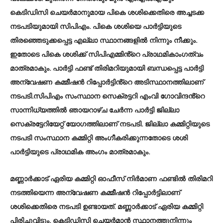
കെടിഡിസി ചെയർമാനുമായ പികെ ശശിക്കെതിരെ അച്ചടക്ക
നടപടിയുമായി സിപിഎം. പികെ ശശിയെ പാർട്ടിയുടെ
തിരഞ്ഞെടുക്കപ്പെട്ട എല്ലാ സ്ഥാനങ്ങളിൽ നിന്നും നീക്കും.
ഇതോടെ പികെ ശശിക്ക് സിപിഎമ്മിൻ്റെ പ്രാഥമികാംഗത്വം
മാത്രമാകും. പാർട്ടി ഫണ്ട് തിരിമറിയുമായി ബന്ധപ്പെട്ട പാർട്ടി
അന്വേഷണ കമ്മീഷൻ റിപ്പോർട്ടിൻ്റെ അടിസ്ഥാനത്തിലാണ്
നടപടി.സിപിഎം സംസ്ഥാന സെക്രട്ടറി എംവി ഗോവിന്ദൻ്റെ
സാന്നിധ്യത്തിൽ ഞായറാഴ്ച ചേർന്ന പാർട്ടി ജില്ലാ
സെക്രട്ടേറിയേറ്റ് യോഗത്തിലാണ് നടപടി. ജില്ലാ കമ്മിറ്റിയുടെ
നടപടി സംസ്ഥാന കമ്മിറ്റി അംഗീകരിക്കുന്നതോടെ ശശി
പാർട്ടിയുടെ പ്രാഥമിക അംഗം മാത്രമാകും.
മണ്ണാർക്കാട് ഏരിയ കമ്മിറ്റി ഓഫീസ് നിർമാണ ഫണ്ടിൽ തിരിമറി
നടത്തിയെന്ന അന്വേഷണ കമ്മീഷൻ റിപ്പോർട്ടിലാണ്
ശശിക്കെതിരെ നടപടി ഉണ്ടായത്. മണ്ണാർക്കാട് ഏരിയ കമ്മിറ്റി
പിരിച്ചുവിടും. കെടിഡിസി ചെയർമാൻ സ്ഥാനത്തുനിന്നും