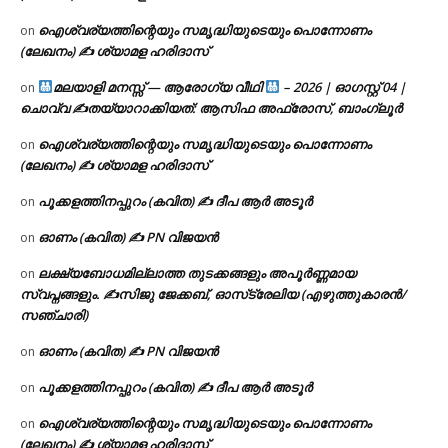
ഐശ്വര്യത്തിന്റെയും സമൃദ്ധിയുടെയും പൊന്നോണം
on
(ലേഖനം) ✍ ശ്യാമള ഹരിദാസ്
മലയാളി മനസ്സ് — ആരോഗ്യ വീഥി
– 2026 | ഓഗസ്റ്റ് 04 |
on
ചൊവ്വ ✍
തയ്യാറാക്കിയത്: ആസിഫ അഫ്രോസ്, ബാംഗ്ലൂർ
ഐശ്വര്യത്തിന്റെയും സമൃദ്ധിയുടെയും പൊന്നോണം
on
(ലേഖനം) ✍ ശ്യാമള ഹരിദാസ്
പൂക്കളത്തിനപ്പുറം (കവിത) ✍ ദീപ ആർ അടൂർ
on
ഓണം (കവിത) ✍ PN വിജയൻ
on
ലക്ഷ്യബോധമില്ലാത്ത തുടക്കങ്ങളും അപൂർണ്ണമായ
on
സ്വപ്നങ്ങളും. ✍️സിജു ജേക്കബ്, ഓസ്‌ട്രേലിയ (എഴുത്തുകാരൻ/
സഞ്ചാരി)
ഓണം (കവിത) ✍ PN വിജയൻ
on
പൂക്കളത്തിനപ്പുറം (കവിത) ✍ ദീപ ആർ അടൂർ
on
ഐശ്വര്യത്തിന്റെയും സമൃദ്ധിയുടെയും പൊന്നോണം
on
(ലേഖനം) ✍ ശ്യാമള ഹരിദാസ്