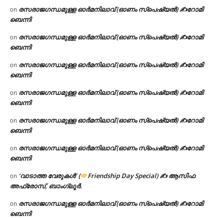
രസരാജഗന്ധമുള്ള ഓർമനിലാവ് (ഓണം സ്‌പെഷ്യൽ) ✍റോമി
on
ബെന്നി
രസരാജഗന്ധമുള്ള ഓർമനിലാവ് (ഓണം സ്‌പെഷ്യൽ) ✍റോമി
on
ബെന്നി
രസരാജഗന്ധമുള്ള ഓർമനിലാവ് (ഓണം സ്‌പെഷ്യൽ) ✍റോമി
on
ബെന്നി
രസരാജഗന്ധമുള്ള ഓർമനിലാവ് (ഓണം സ്‌പെഷ്യൽ) ✍റോമി
on
ബെന്നി
രസരാജഗന്ധമുള്ള ഓർമനിലാവ് (ഓണം സ്‌പെഷ്യൽ) ✍റോമി
on
ബെന്നി
രസരാജഗന്ധമുള്ള ഓർമനിലാവ് (ഓണം സ്‌പെഷ്യൽ) ✍റോമി
on
ബെന്നി
‘വാടാത്ത വേരുകൾ’ (
Friendship Day Special) ✍ ആസിഫ
on
അഫ്രോസ്, ബാംഗ്ലൂർ.
രസരാജഗന്ധമുള്ള ഓർമനിലാവ് (ഓണം സ്‌പെഷ്യൽ) ✍റോമി
on
ബെന്നി