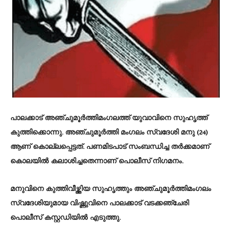
പാലക്കാട് അഞ്ചുമൂർത്തിമംഗലത്ത് യുവാവിനെ സുഹൃത്ത്
കുത്തിക്കൊന്നു. അഞ്ചുമൂർത്തി മംഗലം സ്വദേശി മനു (24)
ആണ് കൊല്ലപ്പെട്ടത്. പണമിടപാട് സംബന്ധിച്ച തർക്കമാണ്
കൊലയിൽ കലാശിച്ചതെന്നാണ് പൊലീസ് നിഗമനം.
മനുവിനെ കുത്തിവീഴ്ത്തിയ സുഹൃത്തും അഞ്ചുമൂർത്തിമംഗലം
സ്വദേശിയുമായ വിഷ്ണുവിനെ പാലക്കാട് വടക്കഞ്ചേരി
പൊലീസ് കസ്റ്റഡിയിൽ എടുത്തു.