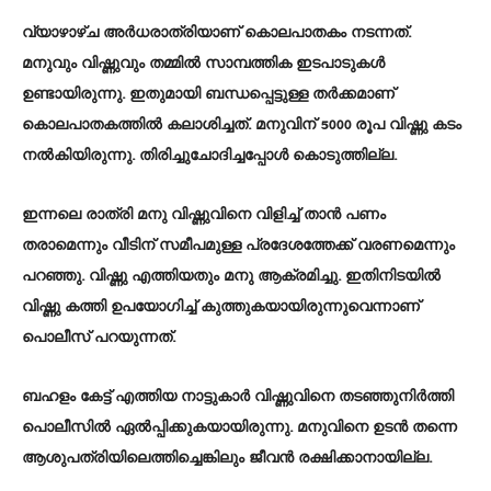
വ്യാഴാഴ്ച അർധരാത്രിയാണ് കൊലപാതകം നടന്നത്.
മനുവും വിഷ്ണുവും തമ്മിൽ സാമ്പത്തിക ഇടപാടുകൾ
ഉണ്ടായിരുന്നു. ഇതുമായി ബന്ധപ്പെട്ടുള്ള തർക്കമാണ്
കൊലപാതകത്തിൽ കലാശിച്ചത്. മനുവിന് 5000 രൂപ വിഷ്ണു കടം
നൽകിയിരുന്നു. തിരിച്ചുചോദിച്ചപ്പോൾ കൊടുത്തില്ല.
ഇന്നലെ രാത്രി മനു വിഷ്ണുവിനെ വിളിച്ച് താൻ പണം
തരാമെന്നും വീടിന് സമീപമുള്ള പ്രദേശത്തേക്ക് വരണമെന്നും
പറഞ്ഞു. വിഷ്ണു എത്തിയതും മനു ആക്രമിച്ചു. ഇതിനിടയിൽ
വിഷ്ണു കത്തി ഉപയോഗിച്ച് കുത്തുകയായിരുന്നുവെന്നാണ്
പൊലീസ് പറയുന്നത്.
ബഹളം കേട്ട് എത്തിയ നാട്ടുകാർ വിഷ്ണുവിനെ തടഞ്ഞുനിർത്തി
പൊലീസിൽ ഏൽപ്പിക്കുകയായിരുന്നു. മനുവിനെ ഉടൻ തന്നെ
ആശുപത്രിയിലെത്തിച്ചെങ്കിലും ജീവൻ രക്ഷിക്കാനായില്ല.