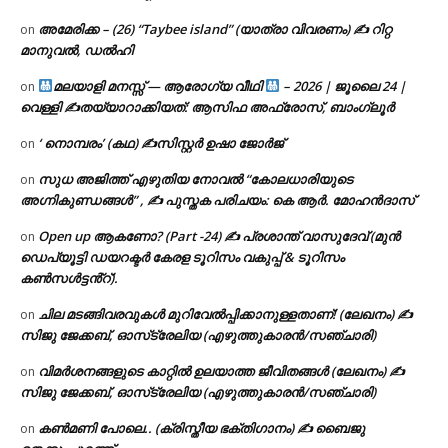
അമേരിക്ക – (26) “Taybee island” (യാത്രാ വിവരണം) ✍ റിറ്റ
on
മാനുവൽ, ഡൽഹി
മലയാളി മനസ്സ് — ആരോഗ്യ വീഥി
– 2026 | ജൂലൈ 24 |
on
വെള്ളി ✍
തയ്യാറാക്കിയത്: ആസിഫ അഫ്രോസ്, ബാംഗ്ലൂർ
‘ നൊമ്പരം’ (കഥ) ✍സിസ്റ്റർ ഉഷാ ജോർജ്
on
സുധ അജിത്ത് എഴുതിയ നോവൽ “കോലധാരിയുടെ
on
അഗ്നികുണ്ഡങ്ങള്‍” , ✍ പുസ്തക പരിചയം: കെ ആർ. മോഹൻദാസ്
Open up ആകണോ? (Part -24) ✍ പ്രശാന്ത് വാസുദേവ് (മുൻ
on
ഡെപ്യൂട്ടി ഡയറക്ടർ കേരള ടൂറിസം വകുപ്പ് & ടൂറിസം
കൺസൾട്ടൻ്റ്).
ചില മടങ്ങിവരവുകൾ മുറിവേൽപ്പിക്കാനുള്ളതാണ്! (ലേഖനം) ✍️
on
സിജു ജേക്കബ്, ഓസ്‌ട്രേലിയ (എഴുത്തുകാരൻ/സഞ്ചാരി)
വിമർശനങ്ങളുടെ കാറ്റിൽ ഉലയാത്ത ജീവിതങ്ങൾ (ലേഖനം) ✍️
on
സിജു ജേക്കബ്, ഓസ്‌ട്രേലിയ (എഴുത്തുകാരൻ/സഞ്ചാരി)
കൺമണി പോലെ.. (ക്രിസ്തീയ ഭക്തിഗാനം) ✍ ബൈജു
on