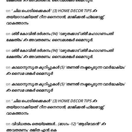
ക്ഷേത്രം’ ✍ അവതരണം: സൈമശങ്കർ മൈസൂർ.
‘ ചില പൊടിക്കൈകൾ ‘ (3) HOME DECOR TIPS ✍
on
തയ്യാറാക്കിയത്: റീന നൈനാൻ, മാജിക്കൽ ഫ്ലേവേഴ്സ്,
വാകത്താനം
ശ്രീ കോവിൽ ദർശനം (94) ‘വഴുതക്കാട് ശ്രീ മഹാഗണപതി
on
ക്ഷേത്രം’ ✍ അവതരണം: സൈമശങ്കർ മൈസൂർ.
ശ്രീ കോവിൽ ദർശനം (94) ‘വഴുതക്കാട് ശ്രീ മഹാഗണപതി
on
ക്ഷേത്രം’ ✍ അവതരണം: സൈമശങ്കർ മൈസൂർ.
കാലാനുസൃത കുറിപ്പുകൾ (5) ‘തണൽ നഷ്ടപ്പെടുന്ന വാർദ്ധക്യം’
on
✍ സൈമ ശങ്കർ മൈസൂർ
കാലാനുസൃത കുറിപ്പുകൾ (5) ‘തണൽ നഷ്ടപ്പെടുന്ന വാർദ്ധക്യം’
on
✍ സൈമ ശങ്കർ മൈസൂർ
‘ ചില പൊടിക്കൈകൾ ‘ (3) HOME DECOR TIPS ✍
on
തയ്യാറാക്കിയത്: റീന നൈനാൻ, മാജിക്കൽ ഫ്ലേവേഴ്സ്,
വാകത്താനം
വിവിധതരം തെയ്യങ്ങൾ.. (ഭാഗം -12) “ആടിവേടൻ” ✍
on
അവതരണം: രജിത എൻ.കെ