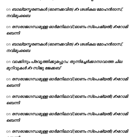
ബാല്യസ്മരണകൾ (ഓണക്കവിത) ✍ ശശികല മോഹൻദാസ്,
on
നവിമുംബൈ
രസരാജഗന്ധമുള്ള ഓർമനിലാവ് (ഓണം സ്‌പെഷ്യൽ) ✍റോമി
on
ബെന്നി
ബാല്യസ്മരണകൾ (ഓണക്കവിത) ✍ ശശികല മോഹൻദാസ്,
on
നവിമുംബൈ
വാക്കിനും പ്രവൃത്തിക്കുമപ്പുറം: തുന്നിച്ചേർക്കാനാവാത്ത ചില
on
മുറിവുകൾ ✍️ സിജു ജേക്കബ്
രസരാജഗന്ധമുള്ള ഓർമനിലാവ് (ഓണം സ്‌പെഷ്യൽ) ✍റോമി
on
ബെന്നി
രസരാജഗന്ധമുള്ള ഓർമനിലാവ് (ഓണം സ്‌പെഷ്യൽ) ✍റോമി
on
ബെന്നി
രസരാജഗന്ധമുള്ള ഓർമനിലാവ് (ഓണം സ്‌പെഷ്യൽ) ✍റോമി
on
ബെന്നി
രസരാജഗന്ധമുള്ള ഓർമനിലാവ് (ഓണം സ്‌പെഷ്യൽ) ✍റോമി
on