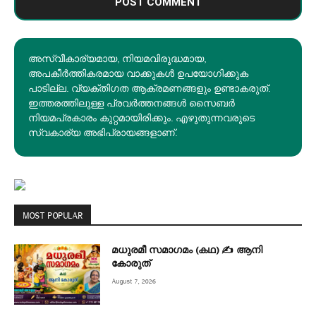
അസ്വീകാര്യമായ, നിയമവിരുദ്ധമായ,
അപകീര്‍ത്തികരമായ വാക്കുകൾ ഉപയോഗിക്കുക
പാടില്ല. വ്യക്തിഗത ആക്രമണങ്ങളും ഉണ്ടാകരുത്.
ഇത്തരത്തിലുള്ള പ്രവർത്തനങ്ങൾ സൈബർ
നിയമപ്രകാരം കുറ്റമായിരിക്കും. എഴുതുന്നവരുടെ
സ്വകാര്യ അഭിപ്രായങ്ങളാണ്.
MOST POPULAR
മധുരമീ സമാഗമം (കഥ) ✍ ആനി
കോരുത്
August 7, 2026