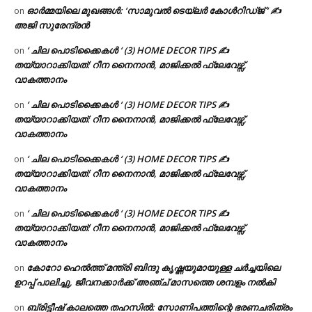
ഓർമ്മയിലെ മുഖങ്ങൾ: ‘സാമുവൽ ടെയ്ലർ കോൾറിഡ്ജ് ‘ ✍
on
അജി സുരേന്ദ്രൻ
‘ ചില പൊടിക്കൈകൾ ‘ (3) HOME DECOR TIPS ✍
on
തയ്യാറാക്കിയത്: റീന നൈനാൻ, മാജിക്കൽ ഫ്ലേവേഴ്സ്,
വാകത്താനം
‘ ചില പൊടിക്കൈകൾ ‘ (3) HOME DECOR TIPS ✍
on
തയ്യാറാക്കിയത്: റീന നൈനാൻ, മാജിക്കൽ ഫ്ലേവേഴ്സ്,
വാകത്താനം
‘ ചില പൊടിക്കൈകൾ ‘ (3) HOME DECOR TIPS ✍
on
തയ്യാറാക്കിയത്: റീന നൈനാൻ, മാജിക്കൽ ഫ്ലേവേഴ്സ്,
വാകത്താനം
‘ ചില പൊടിക്കൈകൾ ‘ (3) HOME DECOR TIPS ✍
on
തയ്യാറാക്കിയത്: റീന നൈനാൻ, മാജിക്കൽ ഫ്ലേവേഴ്സ്,
വാകത്താനം
കോറോ ഹെൽത്ത് മന്ത്രി ബിന്ദു കൃഷ്ണയുമായുള്ള ചർച്ചയിലെ
on
ഉറപ്പ് പാലിച്ചു, ജീവനക്കാർക്ക് അഞ്ച് മാസത്തെ ശമ്പളം നൽകി
ബ്രിട്ടീഷ് കാലത്തെ തഹസിൽ: സോണിപത്തിന്റെ ഭരണചരിത്രം
on