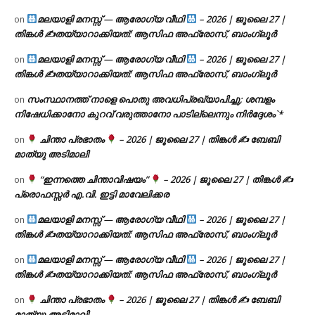
മലയാളി മനസ്സ് — ആരോഗ്യ വീഥി
– 2026 | ജൂലൈ 27 |
on
തിങ്കൾ ✍
തയ്യാറാക്കിയത്: ആസിഫ അഫ്രോസ്, ബാംഗ്ലൂർ
മലയാളി മനസ്സ് — ആരോഗ്യ വീഥി
– 2026 | ജൂലൈ 27 |
on
തിങ്കൾ ✍
തയ്യാറാക്കിയത്: ആസിഫ അഫ്രോസ്, ബാംഗ്ലൂർ
സംസ്ഥാനത്ത് നാളെ പൊതു അവധിപ്രഖ്യാപിച്ചു; ശമ്പളം
on
നിഷേധിക്കാനോ കുറവ് വരുത്താനോ പാടില്ലെന്നും നിർദ്ദേശം`*
ചിന്താ പ്രഭാതം
– 2026 | ജൂലൈ 27 | തിങ്കൾ ✍
ബേബി
on
മാത്യു അടിമാലി
“ഇന്നത്തെ ചിന്താവിഷയം”
– 2026 | ജൂലൈ 27 | തിങ്കൾ ✍
on
പ്രൊഫസ്സർ എ.വി. ഇട്ടി മാവേലിക്കര
മലയാളി മനസ്സ് — ആരോഗ്യ വീഥി
– 2026 | ജൂലൈ 27 |
on
തിങ്കൾ ✍
തയ്യാറാക്കിയത്: ആസിഫ അഫ്രോസ്, ബാംഗ്ലൂർ
മലയാളി മനസ്സ് — ആരോഗ്യ വീഥി
– 2026 | ജൂലൈ 27 |
on
തിങ്കൾ ✍
തയ്യാറാക്കിയത്: ആസിഫ അഫ്രോസ്, ബാംഗ്ലൂർ
ചിന്താ പ്രഭാതം
– 2026 | ജൂലൈ 27 | തിങ്കൾ ✍
ബേബി
on
മാത്യു അടിമാലി