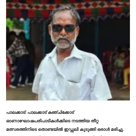
പാലക്കാട്
: പാലക്കാട് കഞ്ചിക്കോട്
ഓണാഘോഷപരിപാടികൾക്കിടെ നടത്തിയ തീറ്റ
മത്സരത്തിനിടെ തൊണ്ടയിൽ ഇഡ്ഡലി കുടുങ്ങി ഒരാൾ മരിച്ചു.