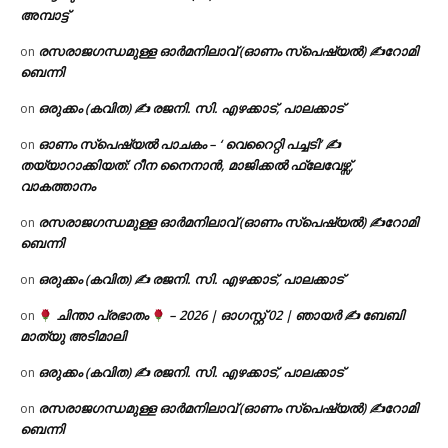
അമ്പാട്ട്
രസരാജഗന്ധമുള്ള ഓർമനിലാവ് (ഓണം സ്‌പെഷ്യൽ) ✍റോമി
on
ബെന്നി
ഒരുക്കം (കവിത) ✍ രജനി. സി. എഴക്കാട്, പാലക്കാട്
on
ഓണം സ്പെഷ്യൽ പാചകം – ‘ വെറൈറ്റി പച്ചടി’ ✍
on
തയ്യാറാക്കിയത്: റീന നൈനാൻ, മാജിക്കൽ ഫ്ലേവേഴ്സ്,
വാകത്താനം
രസരാജഗന്ധമുള്ള ഓർമനിലാവ് (ഓണം സ്‌പെഷ്യൽ) ✍റോമി
on
ബെന്നി
ഒരുക്കം (കവിത) ✍ രജനി. സി. എഴക്കാട്, പാലക്കാട്
on
ചിന്താ പ്രഭാതം
– 2026 | ഓഗസ്റ്റ് 02 | ഞായർ ✍
ബേബി
on
മാത്യു അടിമാലി
ഒരുക്കം (കവിത) ✍ രജനി. സി. എഴക്കാട്, പാലക്കാട്
on
രസരാജഗന്ധമുള്ള ഓർമനിലാവ് (ഓണം സ്‌പെഷ്യൽ) ✍റോമി
on
ബെന്നി