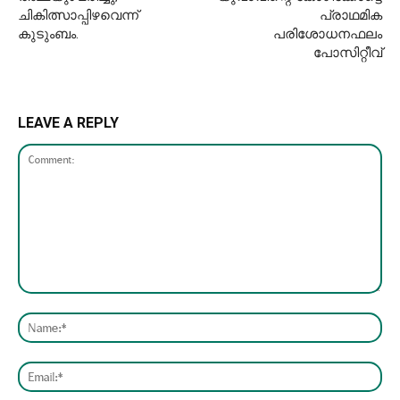
ചികിത്സാപ്പിഴവെന്ന്
പ്രാഥമിക
കുടുംബം.
പരിശോധനഫലം
പോസിറ്റീവ്
LEAVE A REPLY
Comment:
Nam
Emai