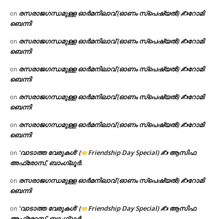
രസരാജഗന്ധമുള്ള ഓർമനിലാവ് (ഓണം സ്‌പെഷ്യൽ) ✍റോമി
on
ബെന്നി
രസരാജഗന്ധമുള്ള ഓർമനിലാവ് (ഓണം സ്‌പെഷ്യൽ) ✍റോമി
on
ബെന്നി
രസരാജഗന്ധമുള്ള ഓർമനിലാവ് (ഓണം സ്‌പെഷ്യൽ) ✍റോമി
on
ബെന്നി
രസരാജഗന്ധമുള്ള ഓർമനിലാവ് (ഓണം സ്‌പെഷ്യൽ) ✍റോമി
on
ബെന്നി
രസരാജഗന്ധമുള്ള ഓർമനിലാവ് (ഓണം സ്‌പെഷ്യൽ) ✍റോമി
on
ബെന്നി
‘വാടാത്ത വേരുകൾ’ (
Friendship Day Special) ✍ ആസിഫ
on
അഫ്രോസ്, ബാംഗ്ലൂർ.
രസരാജഗന്ധമുള്ള ഓർമനിലാവ് (ഓണം സ്‌പെഷ്യൽ) ✍റോമി
on
ബെന്നി
‘വാടാത്ത വേരുകൾ’ (
Friendship Day Special) ✍ ആസിഫ
on
അഫ്രോസ്, ബാംഗ്ലൂർ.