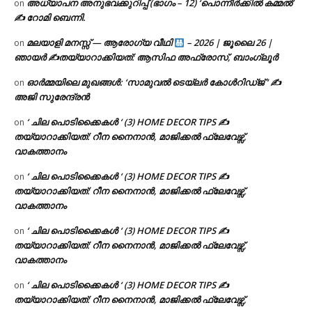
അധ്യാപന അനുഭവക്കുറിപ്പ് (ഭാഗം – 12) ‘പൊന്നീർക്കിൽ കമ്മൽ’
on
✍ റോമി ബെന്നി.
മലയാളി മനസ്സ് — ആരോഗ്യ വീഥി
– 2026 | ജൂലൈ 26 |
on
ഞായർ ✍
തയ്യാറാക്കിയത്: ആസിഫ അഫ്രോസ്, ബാംഗ്ലൂർ
ഓർമ്മയിലെ മുഖങ്ങൾ: ‘സാമുവൽ ടെയ്ലർ കോൾറിഡ്ജ് ‘ ✍
on
അജി സുരേന്ദ്രൻ
‘ ചില പൊടിക്കൈകൾ ‘ (3) HOME DECOR TIPS ✍
on
തയ്യാറാക്കിയത്: റീന നൈനാൻ, മാജിക്കൽ ഫ്ലേവേഴ്സ്,
വാകത്താനം
‘ ചില പൊടിക്കൈകൾ ‘ (3) HOME DECOR TIPS ✍
on
തയ്യാറാക്കിയത്: റീന നൈനാൻ, മാജിക്കൽ ഫ്ലേവേഴ്സ്,
വാകത്താനം
‘ ചില പൊടിക്കൈകൾ ‘ (3) HOME DECOR TIPS ✍
on
തയ്യാറാക്കിയത്: റീന നൈനാൻ, മാജിക്കൽ ഫ്ലേവേഴ്സ്,
വാകത്താനം
‘ ചില പൊടിക്കൈകൾ ‘ (3) HOME DECOR TIPS ✍
on
തയ്യാറാക്കിയത്: റീന നൈനാൻ, മാജിക്കൽ ഫ്ലേവേഴ്സ്,