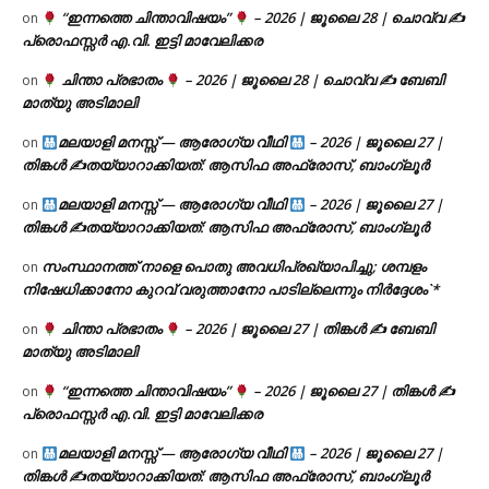
“ഇന്നത്തെ ചിന്താവിഷയം”
– 2026 | ജൂലൈ 28 | ചൊവ്വ ✍
on
പ്രൊഫസ്സർ എ.വി. ഇട്ടി മാവേലിക്കര
ചിന്താ പ്രഭാതം
– 2026 | ജൂലൈ 28 | ചൊവ്വ ✍
ബേബി
on
മാത്യു അടിമാലി
മലയാളി മനസ്സ് — ആരോഗ്യ വീഥി
– 2026 | ജൂലൈ 27 |
on
തിങ്കൾ ✍
തയ്യാറാക്കിയത്: ആസിഫ അഫ്രോസ്, ബാംഗ്ലൂർ
മലയാളി മനസ്സ് — ആരോഗ്യ വീഥി
– 2026 | ജൂലൈ 27 |
on
തിങ്കൾ ✍
തയ്യാറാക്കിയത്: ആസിഫ അഫ്രോസ്, ബാംഗ്ലൂർ
സംസ്ഥാനത്ത് നാളെ പൊതു അവധിപ്രഖ്യാപിച്ചു; ശമ്പളം
on
നിഷേധിക്കാനോ കുറവ് വരുത്താനോ പാടില്ലെന്നും നിർദ്ദേശം`*
ചിന്താ പ്രഭാതം
– 2026 | ജൂലൈ 27 | തിങ്കൾ ✍
ബേബി
on
മാത്യു അടിമാലി
“ഇന്നത്തെ ചിന്താവിഷയം”
– 2026 | ജൂലൈ 27 | തിങ്കൾ ✍
on
പ്രൊഫസ്സർ എ.വി. ഇട്ടി മാവേലിക്കര
മലയാളി മനസ്സ് — ആരോഗ്യ വീഥി
– 2026 | ജൂലൈ 27 |
on
തിങ്കൾ ✍
തയ്യാറാക്കിയത്: ആസിഫ അഫ്രോസ്, ബാംഗ്ലൂർ