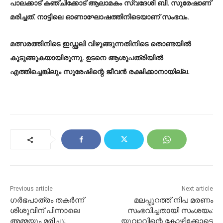
പാലക്കാട് കഞ്ചിക്കോട് ആലാമകം സ്വദേശി ബി. സുരേഷാണ്
മരിച്ചത്. നാട്ടിലെ ഓണാഘോഷത്തിനിടെയാണ് സംഭവം.
മത്സരത്തിനിടെ ഇഡ്ഢലി വിഴുങ്ങുന്നതിനിടെ തൊണ്ടയിൽ
കുടുങ്ങുകയായിരുന്നു. ഉടനെ ആശുപത്രിയിൽ
എത്തിച്ചെങ്കിലും സുരേഷിന്റെ ജീവൻ രക്ഷിക്കാനായില്ല.
Previous article
Next article
ഗര്‍ഭപാത്രം തകര്‍ന്ന്
മലപ്പുറത്ത് നിപ മരണം
ശിശുവിന് പിന്നാലെ
സംഭവിച്ചതായി സംശയം:
അമ്മയും മരിച്ചു;
യുവാവിന്റെ കോഴിക്കോട്ടെ