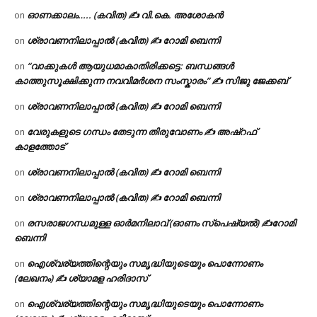
ഓണക്കാലം….. (കവിത) ✍ വി.കെ. അശോകൻ
on
ശ്രാവണനിലാപ്പാൽ (കവിത) ✍ റോമി ബെന്നി
on
“വാക്കുകൾ ആയുധമാകാതിരിക്കട്ടെ: ബന്ധങ്ങൾ
on
കാത്തുസൂക്ഷിക്കുന്ന നവവിമർശന സംസ്കാരം” ✍️ സിജു ജേക്കബ്
ശ്രാവണനിലാപ്പാൽ (കവിത) ✍ റോമി ബെന്നി
on
വേരുകളുടെ ഗന്ധം തേടുന്ന തിരുവോണം ✍ അഷ്റഫ്
on
കാളത്തോട്
ശ്രാവണനിലാപ്പാൽ (കവിത) ✍ റോമി ബെന്നി
on
ശ്രാവണനിലാപ്പാൽ (കവിത) ✍ റോമി ബെന്നി
on
രസരാജഗന്ധമുള്ള ഓർമനിലാവ് (ഓണം സ്‌പെഷ്യൽ) ✍റോമി
on
ബെന്നി
ഐശ്വര്യത്തിന്റെയും സമൃദ്ധിയുടെയും പൊന്നോണം
on
(ലേഖനം) ✍ ശ്യാമള ഹരിദാസ്
ഐശ്വര്യത്തിന്റെയും സമൃദ്ധിയുടെയും പൊന്നോണം
on