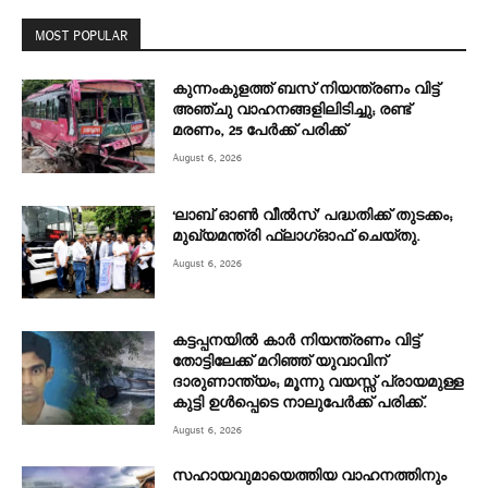
MOST POPULAR
കുന്നംകുളത്ത് ബസ് നിയന്ത്രണം വിട്ട്
അഞ്ചു വാഹനങ്ങളിലിടിച്ചു; രണ്ട്
മരണം, 25 പേർക്ക് പരിക്ക്
August 6, 2026
‘ലാബ് ഓൺ വീൽസ്’ പദ്ധതിക്ക് തുടക്കം;
മുഖ്യമന്ത്രി ഫ്ലാഗ്ഓഫ് ചെയ്തു.
August 6, 2026
കട്ടപ്പനയിൽ കാർ നിയന്ത്രണം വിട്ട്
തോട്ടിലേക്ക് മറിഞ്ഞ് യുവാവിന്
ദാരുണാന്ത്യം; മൂന്നു വയസ്സ് പ്രായമുള്ള
കുട്ടി ഉൾപ്പെടെ നാലുപേർക്ക് പരിക്ക്.
August 6, 2026
സഹായവുമായെത്തിയ വാഹനത്തിനും