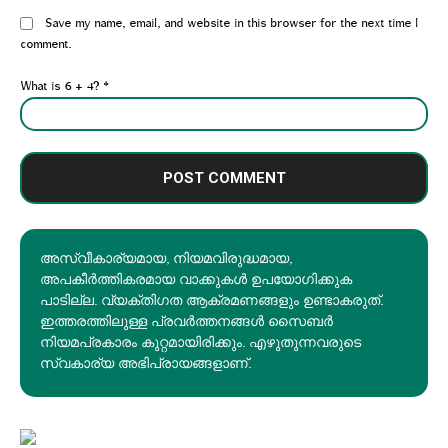
Website:
Save my name, email, and website in this browser for the next time I
comment.
What is 6 + 4?
*
അസ്വീകാര്യമായ, നിയമവിരുദ്ധമായ,
അപകീര്‍ത്തികരമായ വാക്കുകൾ ഉപയോഗിക്കുക
പാടില്ല. വ്യക്തിഗത ആക്രമണങ്ങളും ഉണ്ടാകരുത്.
ഇത്തരത്തിലുള്ള പ്രവർത്തനങ്ങൾ സൈബർ
നിയമപ്രകാരം കുറ്റമായിരിക്കും. എഴുതുന്നവരുടെ
സ്വകാര്യ അഭിപ്രായങ്ങളാണ്.