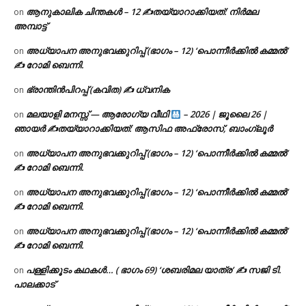
ആനുകാലിക ചിന്തകൾ – 12 ✍തയ്യാറാക്കിയത്: നിർമല
on
അമ്പാട്ട്
അധ്യാപന അനുഭവക്കുറിപ്പ് (ഭാഗം – 12) ‘പൊന്നീർക്കിൽ കമ്മൽ’
on
✍ റോമി ബെന്നി.
ഭ്രാന്തിൻപിറപ്പ് (കവിത) ✍ ധ്വനിക
on
മലയാളി മനസ്സ് — ആരോഗ്യ വീഥി
– 2026 | ജൂലൈ 26 |
on
ഞായർ ✍
തയ്യാറാക്കിയത്: ആസിഫ അഫ്രോസ്, ബാംഗ്ലൂർ
അധ്യാപന അനുഭവക്കുറിപ്പ് (ഭാഗം – 12) ‘പൊന്നീർക്കിൽ കമ്മൽ’
on
✍ റോമി ബെന്നി.
അധ്യാപന അനുഭവക്കുറിപ്പ് (ഭാഗം – 12) ‘പൊന്നീർക്കിൽ കമ്മൽ’
on
✍ റോമി ബെന്നി.
അധ്യാപന അനുഭവക്കുറിപ്പ് (ഭാഗം – 12) ‘പൊന്നീർക്കിൽ കമ്മൽ’
on
✍ റോമി ബെന്നി.
പള്ളിക്കൂടം കഥകൾ… ( ഭാഗം 69) ‘ശബരിമല യാത്ര’ ✍ സജി ടി.
on
പാലക്കാട്