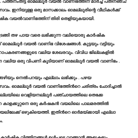
ം. പത്തനംതിട്ട ഓമല്ലൂർ വയൽ വാണിഭത്തിന് മാര്‍ച്ച് പതിനഞ്ച്
 ഉത്സവം. ഇനിയുള്ള ഒരു മാസക്കാലം ഓമല്ലൂരിന്റെ വീഥികൾക്ക്
്‍ഷിക വയൽവാണിഭത്തിന് തിരി തെളിയുകയായി.
തുടങ്ങി തഴ പായ വരെ ലഭിക്കുന്ന വലിയൊരു കാര്‍ഷിക
ണ് ഓമല്ലൂർ വയൽ വാണിഭ വിശേഷങ്ങൾ. കുട്ടയും വട്ടിയും
ൃഹോപകരണങ്ങളുടെ വലിയ ശേഖരവും. വിവിധ ജില്ലകളില്‍
ങുന്ന വലിയ ഒരു വിപണി കൂടിയാണ് ഓമല്ലൂര്‍ വയല്‍ വാണിഭം .
്ങഴിയും നെൽപറയും എല്ലാം ലഭിക്കും . പഴയ
ടുത്സവം. ഓമല്ലൂർ വയൽ വാണിഭത്തിന്‍റെ ചരിത്രം ചോദിച്ചാൽ
ം ജില്ലയിലെ വെളിയനല്ലൂർ പഞ്ചായത്തിലെ തെക്കേ
ന്ന കാളക്കൂറ്റനെ ഒരു കർഷകൻ വയലിലെ പാലമരത്തിൽ
വയലിലേക്ക്‌ ഒഴുകിയെത്തി. ഇതിന്‍റെ ഓർമയ്ക്കായി എല്ലാ
ം.
ും കാർഷിക വിത്തിനങ്ങൾ ഉൾപ്പടെ വാങ്ങാൻ ആളുകളും