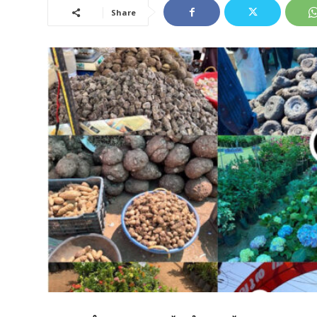
Share