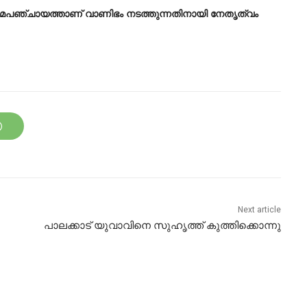
്രാമപഞ്ചായത്താണ് വാണിഭം നടത്തുന്നതിനായി നേതൃത്വം
Next article
പാലക്കാട് യുവാവിനെ സുഹൃത്ത് കുത്തിക്കൊന്നു