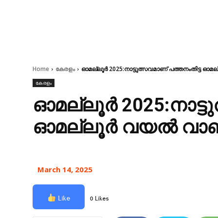
Home
കേരളം
ഓമല്ലൂർ 2025:നാട്ടുത്സവമാണ് പത്തനംതിട്ട ഓ
കേരളം
ഓമല്ലൂർ 2025:നാട്ടു
ഓമല്ലൂർ വയൽ വാണ
March 14, 2025
Like
0 Likes