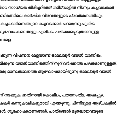
 സാധ്യത തിരിച്ചറിഞ്ഞ് തമിഴ്‌നാട്ടിൽ നിന്നും കച്ചവടക്കാർ
ാണിഭത്തിലെ കാർഷിക വിഭവങ്ങളുടെ പ്രദർശനത്തിലും
 കച്ചവടതിനെത്തുന്ന കച്ചവടക്കാർ പറയുന്നു.പുതിയ
ഗൃഹോപകണങ്ങളും എല്ലാം പരിചയപ്പെടുത്താനുള്ള
 മേള.
നടക്കുന്ന വിപണന മേളയാണ് ഓമല്ലൂര്‍ വയല്‍ വാണിഭം.
്കുന്ന വയല്‍വാണിഭത്തിന് നൂറ് വര്‍ഷത്തെ പഴക്കമാണുള്ളത്.
െ ഒരു മാസക്കാലത്തെ ആഘോഷമായിരുന്നു ഓമല്ലൂര്‍ വയല്‍
മാണ് നടക്കുക. ഇതിനായി കൊല്ലം, പത്തനംതിട്ട, ആലപ്പുഴ,
കര്‍ഷകര്‍ കന്നുകാലികളുമായി എത്തുന്നു. പിന്നീടുള്ള ആഴ്‌ചകളില്‍
ങ്ങള്‍, ഗൃഹോപകരണങ്ങള്‍, പാത്രങ്ങള്‍ മുതലായവയുടെ