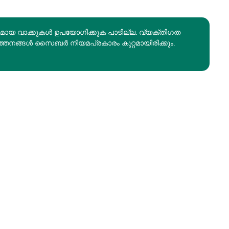
രമായ വാക്കുകൾ ഉപയോഗിക്കുക പാടില്ല. വ്യക്തിഗത
ത്തനങ്ങൾ സൈബർ നിയമപ്രകാരം കുറ്റമായിരിക്കും.