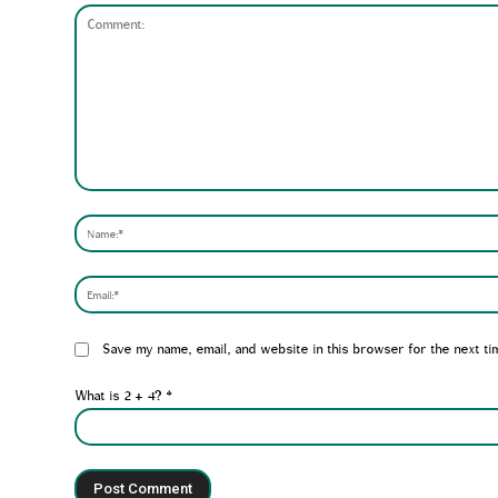
Comment:
Website:
Save my name, email, and website in this browser for the next ti
What is 2 + 4?
*