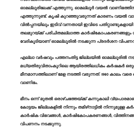
ഓമല്ലൂരിലേക്ക് എത്തുന്നു. ഓമല്ലൂർ വയൽ വാണിഭത്തിന്‍റെ
എത്തുന്നുണ്ട്. കൃഷി കുറഞ്ഞുവരുന്നത് കാരണം വയൽ വ
വിൽപ്പനയിലും ഇടിവ് വന്നതായി ഇവിടെ പതിറ്റാണ്ടുകളായി
തലമുറയ്ക്ക് പരിചിതമല്ലാത്ത കാർഷികോപകരണങ്ങളും 
വേദികൂടിയാണ് ഓമല്ലൂരിൽ നടക്കുന്ന പ്രദർശന വിപണന
എല്ലാ വര്‍ഷവും പത്തനംതിട്ട ജില്ലയില്‍ ഓമല്ലൂരില്‍ 
മധ്യതിരുവിതാംകൂറിലെ ആയിരത്തിലധികം കര്‍ഷകര്‍ ഒരുമിക
മീനമാസത്തിലാണ് മേള നടത്തി വരുന്നത്. 1980 കാലം വര
വാണിഭം.
മീനം ഒന്ന് മുതല്‍ ഒരാഴ്‌ചത്തേയ്‌ക്ക് കന്നുകാലി വ്യപാര
കോട്ടയം ജില്ലകളില്‍ നിന്നും തമിഴ്‌നാട്ടില്‍ നിന്നുമുള്ള 
കാര്‍ഷിക വിഭവങ്ങള്‍, കാര്‍ഷികോപകരണങ്ങള്‍, വിത്തിന
വിപണനം നടക്കുന്നു.