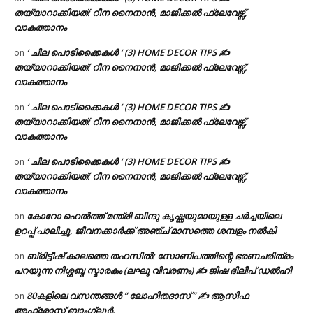
തയ്യാറാക്കിയത്: റീന നൈനാൻ, മാജിക്കൽ ഫ്ലേവേഴ്സ്,
വാകത്താനം
‘ ചില പൊടിക്കൈകൾ ‘ (3) HOME DECOR TIPS ✍
on
തയ്യാറാക്കിയത്: റീന നൈനാൻ, മാജിക്കൽ ഫ്ലേവേഴ്സ്,
വാകത്താനം
‘ ചില പൊടിക്കൈകൾ ‘ (3) HOME DECOR TIPS ✍
on
തയ്യാറാക്കിയത്: റീന നൈനാൻ, മാജിക്കൽ ഫ്ലേവേഴ്സ്,
വാകത്താനം
‘ ചില പൊടിക്കൈകൾ ‘ (3) HOME DECOR TIPS ✍
on
തയ്യാറാക്കിയത്: റീന നൈനാൻ, മാജിക്കൽ ഫ്ലേവേഴ്സ്,
വാകത്താനം
കോറോ ഹെൽത്ത് മന്ത്രി ബിന്ദു കൃഷ്ണയുമായുള്ള ചർച്ചയിലെ
on
ഉറപ്പ് പാലിച്ചു, ജീവനക്കാർക്ക് അഞ്ച് മാസത്തെ ശമ്പളം നൽകി
ബ്രിട്ടീഷ് കാലത്തെ തഹസിൽ: സോണിപത്തിന്റെ ഭരണചരിത്രം
on
പറയുന്ന നിശ്ശബ്ദ സ്മാരകം (ലഘു വിവരണം) ✍ ജിഷ ദിലീപ് ഡൽഹി
80കളിലെ വസന്തങ്ങൾ ” ലോഹിതദാസ് ” ✍ ആസിഫ
on
അഫ്രോസ് ബാംഗ്ലൂർ.