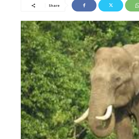
Share