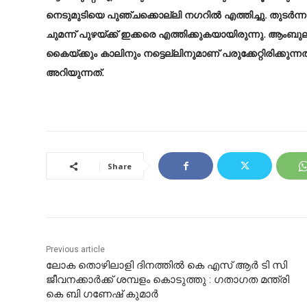
നെടുമുടിയെ പുഞ്ചക്കൊല്ലി നഗറിൽ എത്തിച്ചു. തുടർന
ചുമന്ന് പുഴയ്ക്ക് ഇക്കരെ എത്തിക്കുകയായിരുന്നു. ആം
കൈയ്ക്കും കാലിനും നട്ടെല്ലിനുമാണ് പരുക്കേറ്റിരിക്കു
അറിയുന്നത്.
Share
Previous article
ലോക തൊഴിലാളി ദിനത്തില്‍ കെ എസ് ആർ ടി സി
ജീവനക്കാര്‍ക്ക് ശമ്പളം കൊടുത്തു : ഗതാഗത മന്ത്രി
കെ ബി ഗണേഷ് കുമാർ