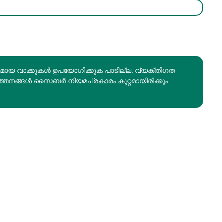
രമായ വാക്കുകൾ ഉപയോഗിക്കുക പാടില്ല. വ്യക്തിഗത
ത്തനങ്ങൾ സൈബർ നിയമപ്രകാരം കുറ്റമായിരിക്കും.