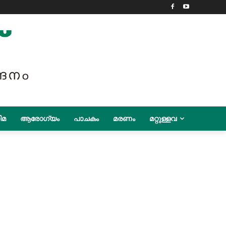
ിമ
ആരോഗ്യം
പാചകം
മരണം
മറ്റുള്ളവ