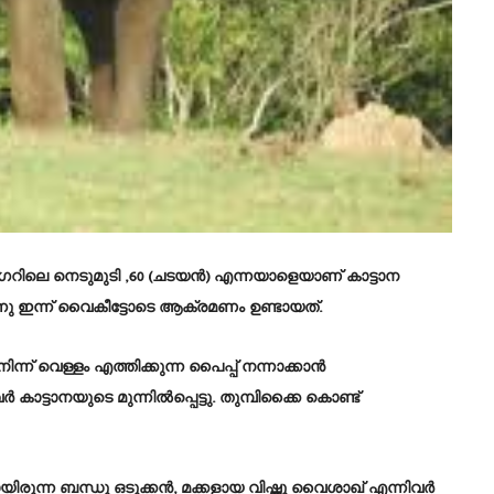
നഗറിലെ നെടുമുടി ,60 (ചടയൻ) എന്നയാളെയാണ് കാട്ടാന
ന്നു ഇന്ന് വൈകീട്ടോടെ ആക്രമണം ഉണ്ടായത്.
് വെള്ളം എത്തിക്കുന്ന പൈപ്പ് നന്നാക്കാൻ
്ടാനയുടെ മുന്നിൽപ്പെട്ടു. തുമ്പിക്കൈ കൊണ്ട്
യിരുന്ന ബന്ധു ഒടുക്കൻ, മക്കളായ വിഷ്ണു വൈശാഖ് എന്നിവർ