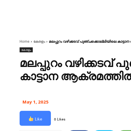
Home
കേരളം
മലപ്പുറം വഴിക്കടവ് പുഞ്ചക്കൊല്ലിയിലെ കാട്ടാന
കേരളം
മലപ്പുറം വഴിക്കടവ്
കാട്ടാന ആക്രമത്തിൽ 
May 1, 2025
Like
0 Likes