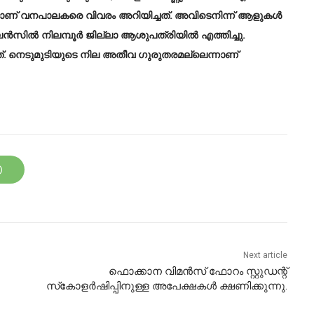
്നാണ് വനപാലകരെ വിവരം അറിയിച്ചത്. അവിടെനിന്ന് ആളുകൾ
ബുലൻസിൽ നിലമ്പൂർ ജില്ലാ ആശുപത്രിയിൽ എത്തിച്ചു.
ന്നത്. നെടുമുടിയുടെ നില അതീവ ഗുരുതരമല്ലെന്നാണ്
Next article
ഫൊക്കാന വിമൻസ് ഫോറം സ്റ്റുഡന്റ്
സ്‌കോളർഷിപ്പിനുള്ള അപേക്ഷകൾ ക്ഷണിക്കുന്നു.