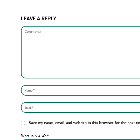
LEAVE A REPLY
Comment:
Website:
Save my name, email, and website in this browser for the next ti
What is 5 + 4?
*