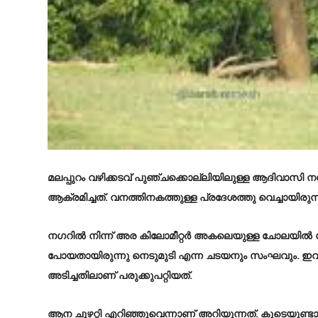
മലപ്പുറം വഴിക്കടവ് പുഞ്ചക്കൊല്ലിയിലുള്ള ആദിവാസി 
ആക്രമിച്ചത്. വനത്തിനകത്തുള്ള പ്രദേശത്തു വെച്ചായിരു
നഗറിൽ നിന്ന് അര കിലോമീറ്റർ അകലെയുള്ള ചോലയിൽ നിന്ന
പോയതായിരുന്നു നെടുമുടി എന്ന ചടയനും സംഘവും. ഇവർ കാട
അടിച്ചതിലാണ് പരുക്കുപറ്റിയത്.
ആന ചുഴറ്റി എറിഞ്ഞുവെന്നാണ് അറിയുന്നത്. കൂടെയുണ്ടാ