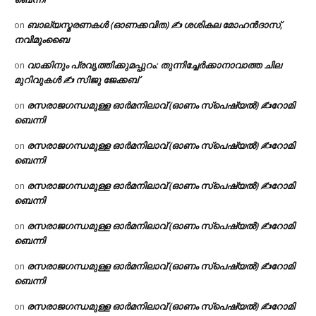
ബാല്യസ്മരണകൾ (ഓണക്കവിത) ✍ ശശികല മോഹൻദാസ്,
on
നവിമുംബൈ
വാക്കിനും പ്രവൃത്തിക്കുമപ്പുറം: തുന്നിച്ചേർക്കാനാവാത്ത ചില
on
മുറിവുകൾ ✍️ സിജു ജേക്കബ്
രസരാജഗന്ധമുള്ള ഓർമനിലാവ് (ഓണം സ്‌പെഷ്യൽ) ✍റോമി
on
ബെന്നി
രസരാജഗന്ധമുള്ള ഓർമനിലാവ് (ഓണം സ്‌പെഷ്യൽ) ✍റോമി
on
ബെന്നി
രസരാജഗന്ധമുള്ള ഓർമനിലാവ് (ഓണം സ്‌പെഷ്യൽ) ✍റോമി
on
ബെന്നി
രസരാജഗന്ധമുള്ള ഓർമനിലാവ് (ഓണം സ്‌പെഷ്യൽ) ✍റോമി
on
ബെന്നി
രസരാജഗന്ധമുള്ള ഓർമനിലാവ് (ഓണം സ്‌പെഷ്യൽ) ✍റോമി
on
ബെന്നി
രസരാജഗന്ധമുള്ള ഓർമനിലാവ് (ഓണം സ്‌പെഷ്യൽ) ✍റോമി
on