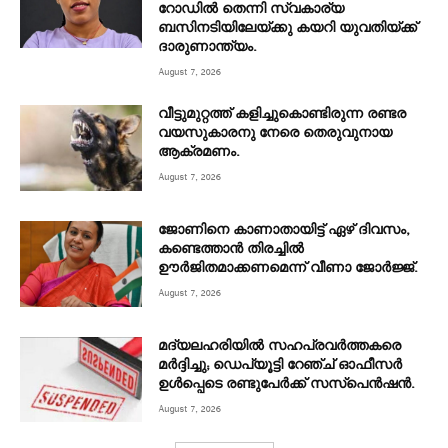
റോഡിൽ തെന്നി സ്വകാര്യ
ബസിനടിയിലേയ്ക്കു കയറി യുവതിയ്ക്ക്
ദാരുണാന്ത്യം.
August 7, 2026
വീട്ടുമുറ്റത്ത് കളിച്ചുകൊണ്ടിരുന്ന രണ്ടര
വയസുകാരനു നേരെ തെരുവുനായ
ആക്രമണം.
August 7, 2026
ജോണിനെ കാണാതായിട്ട് ഏഴ് ദിവസം‌,
കണ്ടെത്താൻ തിരച്ചിൽ
ഊർജിതമാക്കണമെന്ന് വീണാ ജോർജ്ജ്.
August 7, 2026
മദ്യലഹരിയിൽ സഹപ്രവർത്തകരെ
മർദ്ദിച്ചു; ഡെപ്യൂട്ടി റേഞ്ച് ഓഫീസർ
ഉൾപ്പെടെ രണ്ടുപേർക്ക് സസ്‌പെൻഷൻ.
August 7, 2026