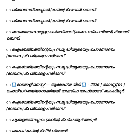
ശ്രാവണനിലാപ്പാൽ (കവിത) ✍ റോമി ബെന്നി
on
ശ്രാവണനിലാപ്പാൽ (കവിത) ✍ റോമി ബെന്നി
on
രസരാജഗന്ധമുള്ള ഓർമനിലാവ് (ഓണം സ്‌പെഷ്യൽ) ✍റോമി
on
ബെന്നി
ഐശ്വര്യത്തിന്റെയും സമൃദ്ധിയുടെയും പൊന്നോണം
on
(ലേഖനം) ✍ ശ്യാമള ഹരിദാസ്
ഐശ്വര്യത്തിന്റെയും സമൃദ്ധിയുടെയും പൊന്നോണം
on
(ലേഖനം) ✍ ശ്യാമള ഹരിദാസ്
മലയാളി മനസ്സ് — ആരോഗ്യ വീഥി
– 2026 | ഓഗസ്റ്റ് 04 |
on
ചൊവ്വ ✍
തയ്യാറാക്കിയത്: ആസിഫ അഫ്രോസ്, ബാംഗ്ലൂർ
ഐശ്വര്യത്തിന്റെയും സമൃദ്ധിയുടെയും പൊന്നോണം
on
(ലേഖനം) ✍ ശ്യാമള ഹരിദാസ്
പൂക്കളത്തിനപ്പുറം (കവിത) ✍ ദീപ ആർ അടൂർ
on
ഓണം (കവിത) ✍ PN വിജയൻ
on