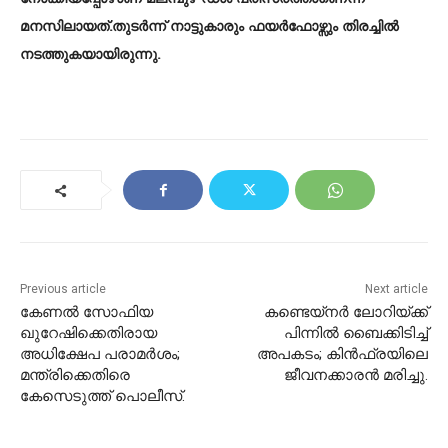
മനസിലായത്.തുടര്‍ന്ന് നാട്ടുകാരും ഫയര്‍ഫോഴ്സും തിരച്ചില്‍
നടത്തുകയായിരുന്നു.
Previous article
Next article
കേണല്‍ സോഫിയ
കണ്ടെയ്നർ ലോറിയ്ക്ക്
ഖുറേഷിക്കെതിരായ
പിന്നിൽ ബൈക്കിടിച്ച്
അധിക്ഷേപ പരാമര്‍ശം;
അപകടം; കിൻഫ്രയിലെ
മന്ത്രിക്കെതിരെ
ജീവനക്കാരൻ മരിച്ചു.
കേസെടുത്ത് പൊലീസ്.