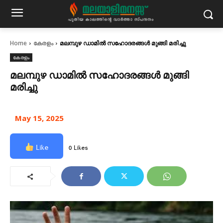
Home
കേരളം
മലമ്പുഴ ഡാമിൽ സഹോദരങ്ങൾ മുങ്ങി മരിച്ചു
കേരളം
മലമ്പുഴ ഡാമിൽ സഹോദരങ്ങൾ മുങ്ങി
മരിച്ചു
May 15, 2025
Like
0 Likes