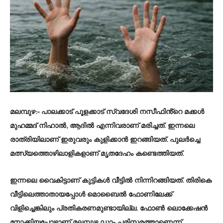
മലമ്പുഴ
:- പാലക്കാട് പൂളക്കാട് സ്വദേശി നസീഫിൻ്റെ മക്കൾ
മുഹമ്മദ് നിഹാൽ, ആദിൽ എന്നിവരാണ് മരിച്ചത്. ഇന്നലെ
രാത്രിയിലാണ് ഇരുവരും കുളിക്കാൻ ഇറങ്ങിയത്. പുലർച്ചെ
മത്സ്യത്തൊഴിലാളികളാണ് മൃതദേഹം കണ്ടെത്തിയത്.
ഇന്നലെ വൈകിട്ടാണ് കുട്ടികള്‍ വീട്ടില്‍ നിന്നിറങ്ങിയത്. തിരികെ
വീട്ടിലെത്താതായപ്പോള്‍ മൊബൈല്‍ ഫോണിലേക്ക്
വിളിച്ചെങ്കിലും പ്രതികരണമുണ്ടായില്ല. ഫോണ്‍ ലൊക്കേഷന്‍
നോക്കിയപ്പോഴാണ് മലമ്പുഴ ഡാം പരിസരത്താണെന്ന്