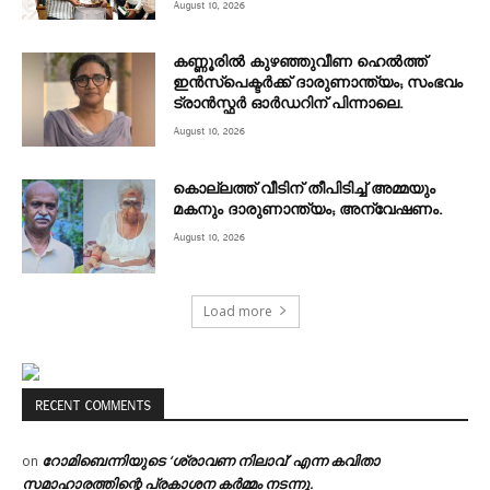
August 10, 2026
കണ്ണൂരില്‍ കുഴഞ്ഞുവീണ ഹെല്‍ത്ത്
ഇന്‍സ്‌പെക്ടര്‍ക്ക് ദാരുണാന്ത്യം; സംഭവം
ട്രാന്‍സ്ഫര്‍ ഓര്‍ഡറിന് പിന്നാലെ.
August 10, 2026
കൊല്ലത്ത് വീടിന് തീപിടിച്ച് അമ്മയും
മകനും ദാരുണാന്ത്യം; അന്വേഷണം.
August 10, 2026
Load more
RECENT COMMENTS
റോമിബെന്നിയുടെ ‘ശ്രാവണ നിലാവ്’ എന്ന കവിതാ
on
സമാഹാരത്തിന്റെ പ്രകാശന കർമ്മം നടന്നു.