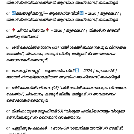
തിങ്കൾ ✍
തയ്യാറാക്കിയത്: ആസിഫ അഫ്രോസ്, ബാംഗ്ലൂർ
മലയാളി മനസ്സ് — ആരോഗ്യ വീഥി
– 2026 | ജൂലൈ 27 |
on
തിങ്കൾ ✍
തയ്യാറാക്കിയത്: ആസിഫ അഫ്രോസ്, ബാംഗ്ലൂർ
ചിന്താ പ്രഭാതം
– 2026 | ജൂലൈ 27 | തിങ്കൾ ✍
ബേബി
on
മാത്യു അടിമാലി
ശ്രീ കോവിൽ ദർശനം (95) “ശ്രീ ശക്തി ബാല നര മുഖ വിനായക
on
ക്ഷേത്രം”, ചിദംബരം, കടലൂർ ജില്ല, തമിഴ്നാട്. ✍ അവതരണം:
സൈമശങ്കർ മൈസൂർ.
മലയാളി മനസ്സ് — ആരോഗ്യ വീഥി
– 2026 | ജൂലൈ 26 |
on
ഞായർ ✍
തയ്യാറാക്കിയത്: ആസിഫ അഫ്രോസ്, ബാംഗ്ലൂർ
ശ്രീ കോവിൽ ദർശനം (95) “ശ്രീ ശക്തി ബാല നര മുഖ വിനായക
on
ക്ഷേത്രം”, ചിദംബരം, കടലൂർ ജില്ല, തമിഴ്നാട്. ✍ അവതരണം:
സൈമശങ്കർ മൈസൂർ.
മിശിഹായുടെ സ്നേഹിതർ(53) “വിശുദ്ധ എമിലിയാനയും വിശുദ്ധ
on
ടര്‍സില്ലയും” ✍ നൈനാൻ വാകത്താനം
പള്ളിക്കൂടം കഥകൾ… ( ഭാഗം 69) ‘ശബരിമല യാത്ര’ ✍ സജി ടി.
on