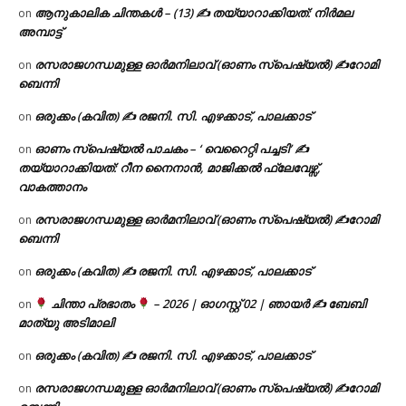
ആനുകാലിക ചിന്തകൾ – (13) ✍ തയ്യാറാക്കിയത്: നിർമല
on
അമ്പാട്ട്
രസരാജഗന്ധമുള്ള ഓർമനിലാവ് (ഓണം സ്‌പെഷ്യൽ) ✍റോമി
on
ബെന്നി
ഒരുക്കം (കവിത) ✍ രജനി. സി. എഴക്കാട്, പാലക്കാട്
on
ഓണം സ്പെഷ്യൽ പാചകം – ‘ വെറൈറ്റി പച്ചടി’ ✍
on
തയ്യാറാക്കിയത്: റീന നൈനാൻ, മാജിക്കൽ ഫ്ലേവേഴ്സ്,
വാകത്താനം
രസരാജഗന്ധമുള്ള ഓർമനിലാവ് (ഓണം സ്‌പെഷ്യൽ) ✍റോമി
on
ബെന്നി
ഒരുക്കം (കവിത) ✍ രജനി. സി. എഴക്കാട്, പാലക്കാട്
on
ചിന്താ പ്രഭാതം
– 2026 | ഓഗസ്റ്റ് 02 | ഞായർ ✍
ബേബി
on
മാത്യു അടിമാലി
ഒരുക്കം (കവിത) ✍ രജനി. സി. എഴക്കാട്, പാലക്കാട്
on
രസരാജഗന്ധമുള്ള ഓർമനിലാവ് (ഓണം സ്‌പെഷ്യൽ) ✍റോമി
on