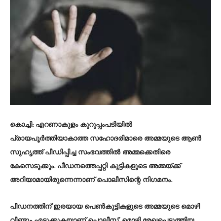
കൊച്ചി:
എറണാകുളം കുറുപ്പംപടിയില്‍
പ്രായപൂര്‍ത്തിയാകാത്ത സഹോദരിമാരെ അമ്മയുടെ ആൺ
സുഹൃത്ത് പീഡിപ്പിച്ച സംഭവത്തില്‍ അമ്മക്കെതിരെ
കേസെടുക്കും. പീഡനത്തെപ്പറ്റി കുട്ടികളുടെ അമ്മയ്ക്ക്
അറിയാമായിരുന്നെന്നാണ് പൊലീസിന്റെ നിഗമനം.
പീഡനത്തിന് ഇരയായ പെൺകുട്ടികളുടെ അമ്മയുടെ മൊഴി
വീണ്ടും എടുക്കുകയാണ് പൊലീസ്. മൊഴി രേഖപ്പെടുത്തിയ