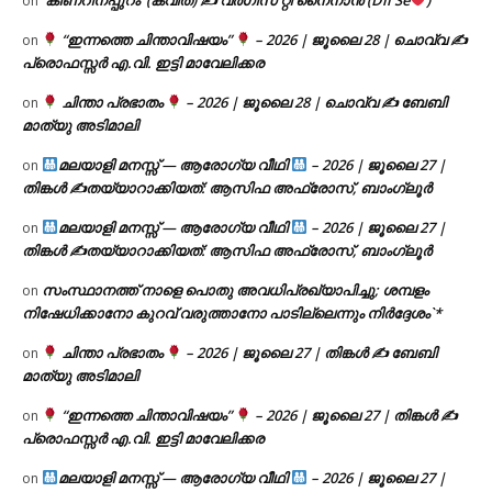
on
“ഇന്നത്തെ ചിന്താവിഷയം”
– 2026 | ജൂലൈ 28 | ചൊവ്വ ✍
on
പ്രൊഫസ്സർ എ.വി. ഇട്ടി മാവേലിക്കര
ചിന്താ പ്രഭാതം
– 2026 | ജൂലൈ 28 | ചൊവ്വ ✍
ബേബി
on
മാത്യു അടിമാലി
മലയാളി മനസ്സ് — ആരോഗ്യ വീഥി
– 2026 | ജൂലൈ 27 |
on
തിങ്കൾ ✍
തയ്യാറാക്കിയത്: ആസിഫ അഫ്രോസ്, ബാംഗ്ലൂർ
മലയാളി മനസ്സ് — ആരോഗ്യ വീഥി
– 2026 | ജൂലൈ 27 |
on
തിങ്കൾ ✍
തയ്യാറാക്കിയത്: ആസിഫ അഫ്രോസ്, ബാംഗ്ലൂർ
സംസ്ഥാനത്ത് നാളെ പൊതു അവധിപ്രഖ്യാപിച്ചു; ശമ്പളം
on
നിഷേധിക്കാനോ കുറവ് വരുത്താനോ പാടില്ലെന്നും നിർദ്ദേശം`*
ചിന്താ പ്രഭാതം
– 2026 | ജൂലൈ 27 | തിങ്കൾ ✍
ബേബി
on
മാത്യു അടിമാലി
“ഇന്നത്തെ ചിന്താവിഷയം”
– 2026 | ജൂലൈ 27 | തിങ്കൾ ✍
on
പ്രൊഫസ്സർ എ.വി. ഇട്ടി മാവേലിക്കര
മലയാളി മനസ്സ് — ആരോഗ്യ വീഥി
– 2026 | ജൂലൈ 27 |
on