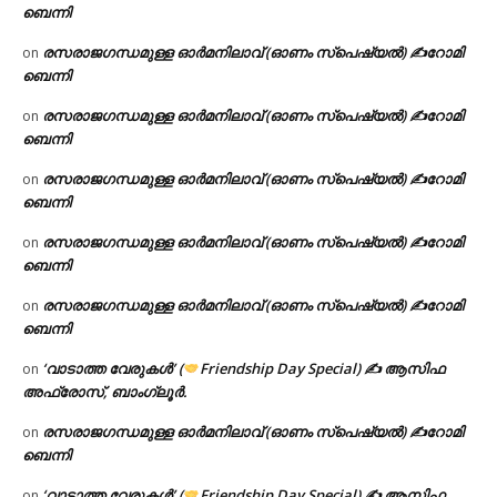
ബെന്നി
രസരാജഗന്ധമുള്ള ഓർമനിലാവ് (ഓണം സ്‌പെഷ്യൽ) ✍റോമി
on
ബെന്നി
രസരാജഗന്ധമുള്ള ഓർമനിലാവ് (ഓണം സ്‌പെഷ്യൽ) ✍റോമി
on
ബെന്നി
രസരാജഗന്ധമുള്ള ഓർമനിലാവ് (ഓണം സ്‌പെഷ്യൽ) ✍റോമി
on
ബെന്നി
രസരാജഗന്ധമുള്ള ഓർമനിലാവ് (ഓണം സ്‌പെഷ്യൽ) ✍റോമി
on
ബെന്നി
രസരാജഗന്ധമുള്ള ഓർമനിലാവ് (ഓണം സ്‌പെഷ്യൽ) ✍റോമി
on
ബെന്നി
‘വാടാത്ത വേരുകൾ’ (
Friendship Day Special) ✍ ആസിഫ
on
അഫ്രോസ്, ബാംഗ്ലൂർ.
രസരാജഗന്ധമുള്ള ഓർമനിലാവ് (ഓണം സ്‌പെഷ്യൽ) ✍റോമി
on
ബെന്നി
‘വാടാത്ത വേരുകൾ’ (
Friendship Day Special) ✍ ആസിഫ
on