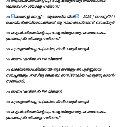
ഐശ്വര്യത്തിന്റെയും സമൃദ്ധിയുടെയും പൊന്നോണം
on
(ലേഖനം) ✍ ശ്യാമള ഹരിദാസ്
മലയാളി മനസ്സ് — ആരോഗ്യ വീഥി
– 2026 | ഓഗസ്റ്റ് 04 |
on
ചൊവ്വ ✍
തയ്യാറാക്കിയത്: ആസിഫ അഫ്രോസ്, ബാംഗ്ലൂർ
ഐശ്വര്യത്തിന്റെയും സമൃദ്ധിയുടെയും പൊന്നോണം
on
(ലേഖനം) ✍ ശ്യാമള ഹരിദാസ്
പൂക്കളത്തിനപ്പുറം (കവിത) ✍ ദീപ ആർ അടൂർ
on
ഓണം (കവിത) ✍ PN വിജയൻ
on
ലക്ഷ്യബോധമില്ലാത്ത തുടക്കങ്ങളും അപൂർണ്ണമായ
on
സ്വപ്നങ്ങളും. ✍️സിജു ജേക്കബ്, ഓസ്‌ട്രേലിയ (എഴുത്തുകാരൻ/
സഞ്ചാരി)
ഓണം (കവിത) ✍ PN വിജയൻ
on
പൂക്കളത്തിനപ്പുറം (കവിത) ✍ ദീപ ആർ അടൂർ
on
ഐശ്വര്യത്തിന്റെയും സമൃദ്ധിയുടെയും പൊന്നോണം
on
(ലേഖനം) ✍ ശ്യാമള ഹരിദാസ്