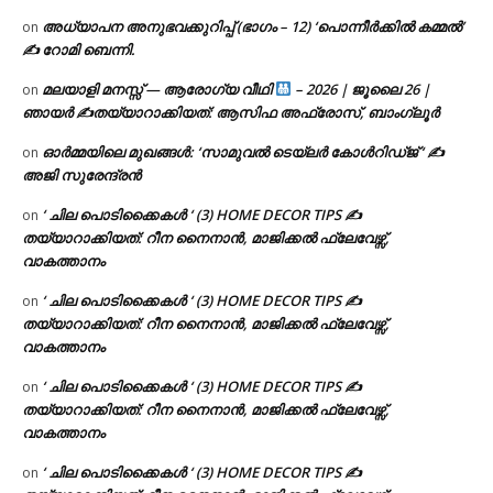
അധ്യാപന അനുഭവക്കുറിപ്പ് (ഭാഗം – 12) ‘പൊന്നീർക്കിൽ കമ്മൽ’
on
✍ റോമി ബെന്നി.
മലയാളി മനസ്സ് — ആരോഗ്യ വീഥി
– 2026 | ജൂലൈ 26 |
on
ഞായർ ✍
തയ്യാറാക്കിയത്: ആസിഫ അഫ്രോസ്, ബാംഗ്ലൂർ
ഓർമ്മയിലെ മുഖങ്ങൾ: ‘സാമുവൽ ടെയ്ലർ കോൾറിഡ്ജ് ‘ ✍
on
അജി സുരേന്ദ്രൻ
‘ ചില പൊടിക്കൈകൾ ‘ (3) HOME DECOR TIPS ✍
on
തയ്യാറാക്കിയത്: റീന നൈനാൻ, മാജിക്കൽ ഫ്ലേവേഴ്സ്,
വാകത്താനം
‘ ചില പൊടിക്കൈകൾ ‘ (3) HOME DECOR TIPS ✍
on
തയ്യാറാക്കിയത്: റീന നൈനാൻ, മാജിക്കൽ ഫ്ലേവേഴ്സ്,
വാകത്താനം
‘ ചില പൊടിക്കൈകൾ ‘ (3) HOME DECOR TIPS ✍
on
തയ്യാറാക്കിയത്: റീന നൈനാൻ, മാജിക്കൽ ഫ്ലേവേഴ്സ്,
വാകത്താനം
‘ ചില പൊടിക്കൈകൾ ‘ (3) HOME DECOR TIPS ✍
on