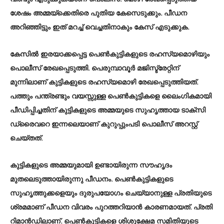
ശേഷം അമ്മയ്ക്കെതിരെ പുതിയ കേസെടുക്കും. പീഡന
അറിഞ്ഞിട്ടും ഇത് മറച്ച് വെച്ചതിനാകും കേസ് എടുക്കുക.
കേസില്‍ ഇരയാക്കപ്പെട്ട പെൺകുട്ടികളുടെ രഹസ്യമൊഴിയും
പൊലീസ് രേഖപ്പെടുത്തി. പെരുമ്പാവൂർ മജിസ്ട്രേറ്റിന്
മുന്നിലാണ് കുട്ടികളുടെ രഹസ്യമൊഴി രേഖപ്പെടുത്തിയത്.
പത്തും പന്ത്രണ്ടും വയസ്സുള്ള പെൺകുട്ടികളെ ലൈംഗികമായി
പീഡിപ്പിച്ചതിന് കുട്ടികളുടെ അമ്മയുടെ സുഹൃത്തായ ടാക്സി
ഡ്രൈവറെ ഇന്നലെയാണ് കുറുപ്പുംപടി പൊലീസ് അറസ്റ്റ്
ചെയ്തത്.
കുട്ടികളുടെ അമ്മയുമായി ഉണ്ടായിരുന്ന സൗഹൃദം
മുതലെടുത്തായിരുന്നു പീഡനം. പെണ്‍കുട്ടികളുടെ
സുഹൃത്തുക്കളെയും ദുരുപയോഗം ചെയ്യാനുള്ള പ്രതിയുടെ
ശ്രമമാണ് പീഡന വിവരം പുറത്തറിയാന്‍ കാരണമായത്. പ്രതി
റിമാൻഡിലാണ്. പെൺകുട്ടികളെ ശിശുക്ഷേമ സമിതിയുടെ