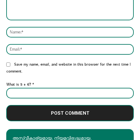
Comment:
Nam
Emai
Website:
Save my name, email, and website in this browser for the next time I
comment.
What is 5 + 6?
*
അസ്വീകാര്യമായ, നിയമവിരുദ്ധമായ,