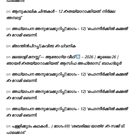
പാലക്കാട്
ആനുകാലിക ചിന്തകൾ – 12 ✍തയ്യാറാക്കിയത്: നിർമല
on
അമ്പാട്ട്
അധ്യാപന അനുഭവക്കുറിപ്പ് (ഭാഗം – 12) ‘പൊന്നീർക്കിൽ കമ്മൽ’
on
✍ റോമി ബെന്നി.
ഭ്രാന്തിൻപിറപ്പ് (കവിത) ✍ ധ്വനിക
on
മലയാളി മനസ്സ് — ആരോഗ്യ വീഥി
– 2026 | ജൂലൈ 26 |
on
ഞായർ ✍
തയ്യാറാക്കിയത്: ആസിഫ അഫ്രോസ്, ബാംഗ്ലൂർ
അധ്യാപന അനുഭവക്കുറിപ്പ് (ഭാഗം – 12) ‘പൊന്നീർക്കിൽ കമ്മൽ’
on
✍ റോമി ബെന്നി.
അധ്യാപന അനുഭവക്കുറിപ്പ് (ഭാഗം – 12) ‘പൊന്നീർക്കിൽ കമ്മൽ’
on
✍ റോമി ബെന്നി.
അധ്യാപന അനുഭവക്കുറിപ്പ് (ഭാഗം – 12) ‘പൊന്നീർക്കിൽ കമ്മൽ’
on
✍ റോമി ബെന്നി.
പള്ളിക്കൂടം കഥകൾ… ( ഭാഗം 69) ‘ശബരിമല യാത്ര’ ✍ സജി ടി.
on
പാലക്കാട്