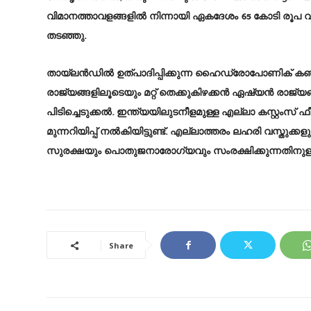
വിമാനത്താവളങ്ങളിൽ നിന്നായി ഏകദേശം 65 കോടി രൂപ വിലമ
തടഞ്ഞു.
തായ്‌ലൻഡിൽ ഉത്പാദിപ്പിക്കുന്ന ഹൈഡ്രോപോണിക് കഞ്ചാ
രാജ്യങ്ങളിലൂടെയും മറ്റ് തെക്കുകിഴക്കൻ ഏഷ്യൻ രാജ
പിടിച്ചെടുക്കൽ. ഇന്ത്യയിലുടനീളമുള്ള എല്ലാ കസ്റ്റംസ്
മുന്നറിയിപ്പ് നൽകിയിട്ടുണ്ട്. എല്ലാത്തരം ലഹരി വസ്തു
സുരക്ഷയും പൊതുജനാരോഗ്യവും സംരക്ഷിക്കുന്നതിനുള്ള പ
Share