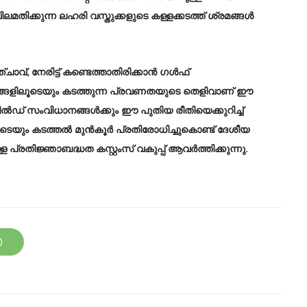
തിക്കുന്ന ലഹരി വസ്തുക്കളുടെ കള്ളക്കടത്ത് ശ്രമങ്ങൾ
വ്, നേരിട്ട് കണ്ടെത്താതിരിക്കാൻ ഗൾഫ്
്യങ്ങളിലൂടെയും കടത്തുന്ന പ്രവണതയുടെ തെളിവാണ് ഈ
 ഫീൽഡ് സംവിധാനങ്ങൾക്കും ഈ പുതിയ രീതിയെക്കുറിച്ച്
ക്കളുടെയും കടത്തൽ മുൻകൂർ പ്രതിരോധിച്ചുകൊണ്ട് ദേശീയ
്രതിജ്ഞാബദ്ധത കസ്റ്റംസ് വകുപ്പ് ആവർത്തിക്കുന്നു.