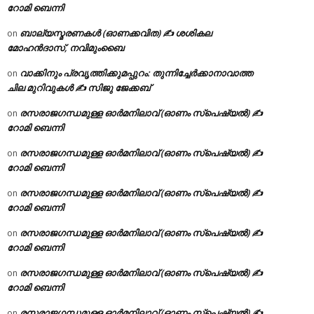
റോമി ബെന്നി
ബാല്യസ്മരണകൾ (ഓണക്കവിത) ✍ ശശികല
on
മോഹൻദാസ്, നവിമുംബൈ
വാക്കിനും പ്രവൃത്തിക്കുമപ്പുറം: തുന്നിച്ചേർക്കാനാവാത്ത
on
ചില മുറിവുകൾ ✍️ സിജു ജേക്കബ്
രസരാജഗന്ധമുള്ള ഓർമനിലാവ് (ഓണം സ്‌പെഷ്യൽ) ✍
on
റോമി ബെന്നി
രസരാജഗന്ധമുള്ള ഓർമനിലാവ് (ഓണം സ്‌പെഷ്യൽ) ✍
on
റോമി ബെന്നി
രസരാജഗന്ധമുള്ള ഓർമനിലാവ് (ഓണം സ്‌പെഷ്യൽ) ✍
on
റോമി ബെന്നി
രസരാജഗന്ധമുള്ള ഓർമനിലാവ് (ഓണം സ്‌പെഷ്യൽ) ✍
on
റോമി ബെന്നി
രസരാജഗന്ധമുള്ള ഓർമനിലാവ് (ഓണം സ്‌പെഷ്യൽ) ✍
on
റോമി ബെന്നി
രസരാജഗന്ധമുള്ള ഓർമനിലാവ് (ഓണം സ്‌പെഷ്യൽ) ✍
on