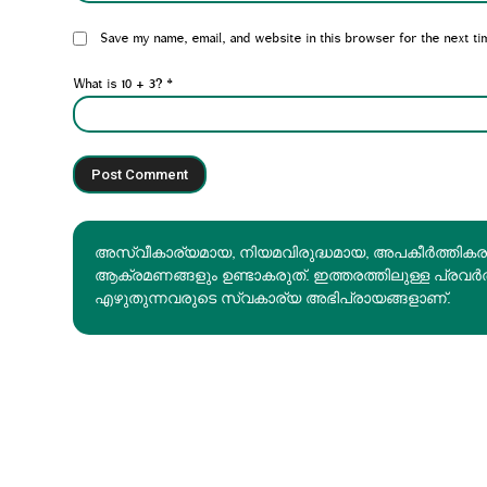
Website:
Save my name, email, and website in this browser for the next ti
What is 10 + 3?
*
അസ്വീകാര്യമായ, നിയമവിരുദ്ധമായ, അപകീര്‍ത്തിക
ആക്രമണങ്ങളും ഉണ്ടാകരുത്. ഇത്തരത്തിലുള്ള പ്രവർ
എഴുതുന്നവരുടെ സ്വകാര്യ അഭിപ്രായങ്ങളാണ്.