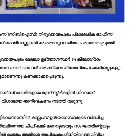
ംസ് (സിബിഐസി) തിരുവനന്തപുരം പ്രാദേശിക ഓഫീസ്
്ക് ലഹരിവസ്തുക്കൾ കടത്താനുള്ള ശ്രമം പരാജയപ്പെടുത്തി.
രുവനന്തപുരം മേഖലാ ഉദ്യോഗസ്ഥർ 34 കിലോഗ്രാം
പദാർത്ഥങ്ങൾ അടങ്ങിയ 15 കിലോഗ്രാം ചോക്ലേറ്റുകളും
ാണെന്നു കണക്കാക്കപ്പെടുന്നു.
നാട് സ്വദേശികളായ മൂന്ന് സ്ത്രീകളിൽ നിന്നാണ്
തു വിശദമായ അന്വേഷണം നടത്തി വരുന്നു.
ലൊന്നാണിത്. കസ്റ്റംസ് ഉദ്യോഗസ്ഥരുടെ വർദ്ധിച്ച
 നിയമിതനായ ചീഫ് കമ്മീഷണറുടെയും സംഘത്തിന്റെയും
ിൽ മാത്രം അതിന്റെ അധികാരപരിധിയിലുള്ള വിവിധ