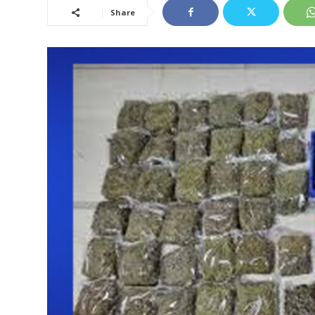
Share