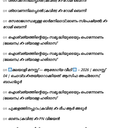
ശ്രാവണനിലാപ്പാൽ (കവിത) ✍ റോമി ബെന്നി
on
ശ്രാവണനിലാപ്പാൽ (കവിത) ✍ റോമി ബെന്നി
on
രസരാജഗന്ധമുള്ള ഓർമനിലാവ് (ഓണം സ്‌പെഷ്യൽ) ✍
on
റോമി ബെന്നി
ഐശ്വര്യത്തിന്റെയും സമൃദ്ധിയുടെയും പൊന്നോണം
on
(ലേഖനം) ✍ ശ്യാമള ഹരിദാസ്
ഐശ്വര്യത്തിന്റെയും സമൃദ്ധിയുടെയും പൊന്നോണം
on
(ലേഖനം) ✍ ശ്യാമള ഹരിദാസ്
മലയാളി മനസ്സ് — ആരോഗ്യ വീഥി
– 2026 | ഓഗസ്റ്റ്
on
04 | ചൊവ്വ ✍
തയ്യാറാക്കിയത്: ആസിഫ അഫ്രോസ്,
ബാംഗ്ലൂർ
ഐശ്വര്യത്തിന്റെയും സമൃദ്ധിയുടെയും പൊന്നോണം
on
(ലേഖനം) ✍ ശ്യാമള ഹരിദാസ്
പൂക്കളത്തിനപ്പുറം (കവിത) ✍ ദീപ ആർ അടൂർ
on
ഓണം (കവിത) ✍ PN വിജയൻ
on