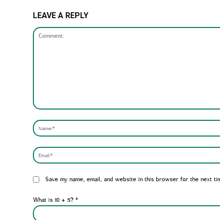
LEAVE A REPLY
Comment:
Website:
Save my name, email, and website in this browser for the next ti
What is 10 + 5?
*