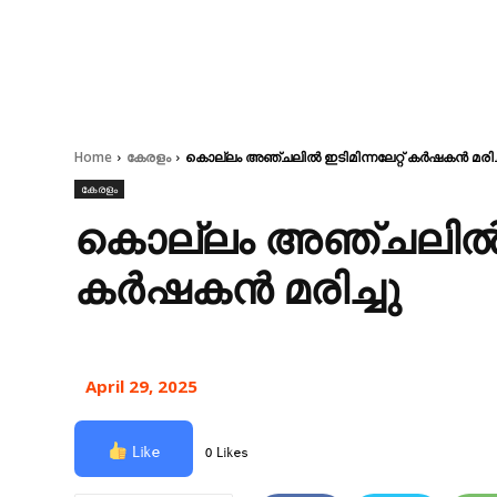
Home
കേരളം
കൊല്ലം അഞ്ചലിൽ ഇടിമിന്നലേറ്റ് കര്‍ഷകൻ മരിച്
കേരളം
കൊല്ലം അഞ്ചലിൽ ഇട
കര്‍ഷകൻ മരിച്ചു
April 29, 2025
Like
0 Likes