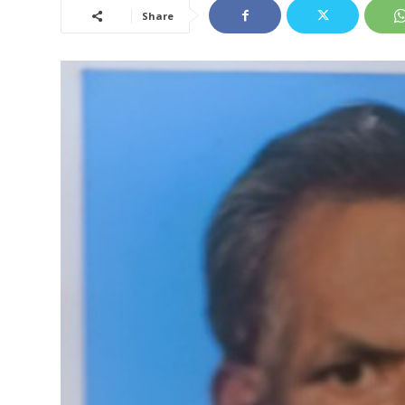
Share