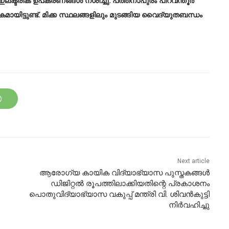
 ഇലക്ട്രിക് ഉപകരണങ്ങൾ നശിച്ചു. പത്തനാപുരം പിറവന്തൂർ
ിട്ടുണ്ട്. മിക്ക സ്ഥലങ്ങളിലും മുടങ്ങിയ വൈദ്യുതബന്ധം
Next article
ആരോഗ്യ കായിക വിദ്യാഭ്യാസ പുസ്തകങ്ങൾ
ഡിജിറ്റൽ രൂപത്തിലാക്കിയതിന്റെ പ്രകാശനം
പൊതുവിദ്യാഭ്യാസ വകുപ്പ് മന്ത്രി വി. ശിവൻകുട്ടി
നിർവഹിച്ചു