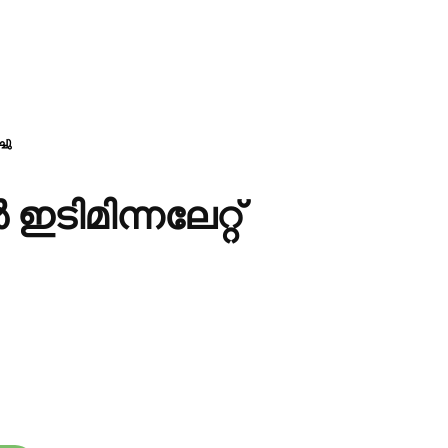
ചു
ിമിന്നലേറ്റ്