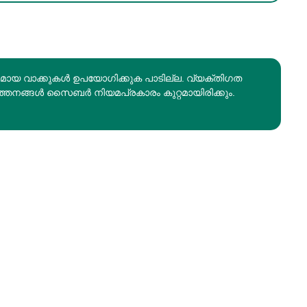
രമായ വാക്കുകൾ ഉപയോഗിക്കുക പാടില്ല. വ്യക്തിഗത
ത്തനങ്ങൾ സൈബർ നിയമപ്രകാരം കുറ്റമായിരിക്കും.