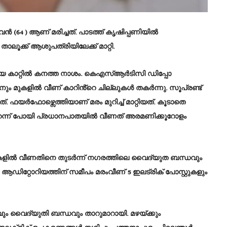
64 ) ആണ് മരിച്ചത്. ​പാടത്ത് കൃഷിപ്പണിയിൽ
ാലൂക്ക് ആശുപത്രിയിലേക്ക് മാറ്റി.
തമായ കാറ്റിൽ കനത്ത നാശം. കെഎസ്ആർടിസി ഡിപ്പോ
ാറിനും മുകളിൽ വീണ് കാറിൻ്റെ ചില്ലുകൾ തകർന്നു. സൂപ്രണ്ട്
 ഫയർഫോഴ്സെത്തിയാണ് മരം മുറിച്ച് മാറ്റിയത്. കൂടാതെ
ര പറന്ന് പോയി പ്രധാനപാതയിൽ വീണത് അരമണിക്കൂറോളം
ളിൽ വീണതിനെ തുടർന്ന് നഗരത്തിലെ വൈദ്യുത ബന്ധവും
്റോറിയത്തിന് സമീപം മരംവീണ് 5 ഇലട്രിക് പോസ്റ്റുകളും
ും വൈദ്യുതി ബന്ധവും താറുമാറായി. മഴയ്ക്കും