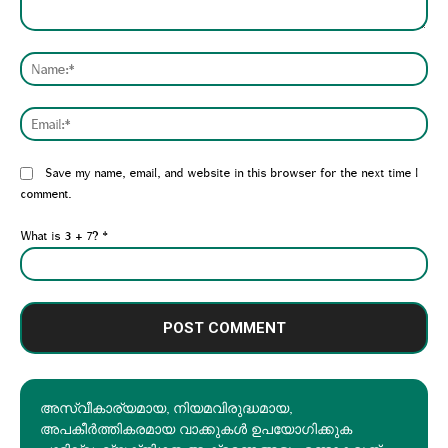
Comment:
Nam
Emai
Website:
Save my name, email, and website in this browser for the next time I
comment.
What is 3 + 7?
*
അസ്വീകാര്യമായ, നിയമവിരുദ്ധമായ,
അപകീര്‍ത്തികരമായ വാക്കുകൾ ഉപയോഗിക്കുക