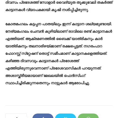
ദിവസം പ്രദേശത്ത് സോളാര്‍ വൈദ്യുത തൂക്കുവേലി തകര്‍ത്ത്
കാട്ടാനകള്‍ വ്യാപകമായി കൃഷി നശിപ്പിച്ചിരുന്നു.
കോതമംഗലം കട്ടപ്പന പാതയിലും ഇന്ന് കാട്ടാന ശല്യമുണ്ടായി.
നേര്യമംഗലം ചെമ്പന്‍ കുഴിയിലാണ് രാവിലെ രണ്ട് കാട്ടാനകള്‍
എത്തിയത്. ആക്രമണത്തില്‍ ബൈക്ക് യാത്രികനും കാര്‍
യാത്രികനും തലനാരിഴയ്ക്കാണ് രക്ഷപ്പെട്ടത്. നഗരംപാറ
ഫോറസ്റ്റ് സ്‌റ്റേഷന് തൊട്ട് സമീപമാണ് കാട്ടാനകളെത്തിയത്.
കഴിഞ്ഞ ദിവസവും കാട്ടാനകള്‍ പ്രദേശത്ത്
എത്തിയിരുന്നുവെന്നാണ് പ്രദേശവാസികള്‍ പറയുന്നത്.
അശാസ്ത്രീയമായാണ് മേഖലയില്‍ ഫെന്‍സിംഗ്
സ്ഥാപിച്ചിരിക്കുന്നതെന്നും നാട്ടുകാര്‍ ആരോപിച്ചു.