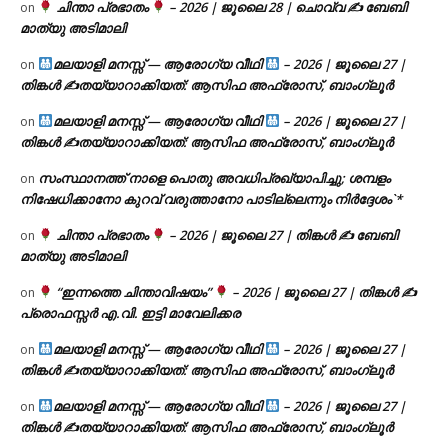
ചിന്താ പ്രഭാതം
– 2026 | ജൂലൈ 28 | ചൊവ്വ ✍
ബേബി
on
മാത്യു അടിമാലി
മലയാളി മനസ്സ് — ആരോഗ്യ വീഥി
– 2026 | ജൂലൈ 27 |
on
തിങ്കൾ ✍
തയ്യാറാക്കിയത്: ആസിഫ അഫ്രോസ്, ബാംഗ്ലൂർ
മലയാളി മനസ്സ് — ആരോഗ്യ വീഥി
– 2026 | ജൂലൈ 27 |
on
തിങ്കൾ ✍
തയ്യാറാക്കിയത്: ആസിഫ അഫ്രോസ്, ബാംഗ്ലൂർ
സംസ്ഥാനത്ത് നാളെ പൊതു അവധിപ്രഖ്യാപിച്ചു; ശമ്പളം
on
നിഷേധിക്കാനോ കുറവ് വരുത്താനോ പാടില്ലെന്നും നിർദ്ദേശം`*
ചിന്താ പ്രഭാതം
– 2026 | ജൂലൈ 27 | തിങ്കൾ ✍
ബേബി
on
മാത്യു അടിമാലി
“ഇന്നത്തെ ചിന്താവിഷയം”
– 2026 | ജൂലൈ 27 | തിങ്കൾ ✍
on
പ്രൊഫസ്സർ എ.വി. ഇട്ടി മാവേലിക്കര
മലയാളി മനസ്സ് — ആരോഗ്യ വീഥി
– 2026 | ജൂലൈ 27 |
on
തിങ്കൾ ✍
തയ്യാറാക്കിയത്: ആസിഫ അഫ്രോസ്, ബാംഗ്ലൂർ
മലയാളി മനസ്സ് — ആരോഗ്യ വീഥി
– 2026 | ജൂലൈ 27 |
on
തിങ്കൾ ✍
തയ്യാറാക്കിയത്: ആസിഫ അഫ്രോസ്, ബാംഗ്ലൂർ