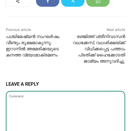
Previous article
Next article
പശ്ചിമേഷ്യൻ സംഘർഷം
രഞ്ജിത്ത് ശ്രീനിവാസന്‍
വീണ്ടും രൂക്ഷമാകുന്നു;
വധക്കേസ്; വധശിക്ഷയ്ക്ക്
ഇറാനിൽ അമേരിക്കയുടെ
വിധിക്കപ്പെട്ട പത്താം
കനത്ത വ്യോമാക്രമണം
പ്രതിക്ക് ഹൈക്കോടതി
ജാമ്യം അനുവദിച്ചു.
LEAVE A REPLY