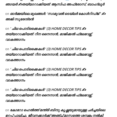
ഞായർ ✍
തയ്യാറാക്കിയത്: ആസിഫ അഫ്രോസ്, ബാംഗ്ലൂർ
ഓർമ്മയിലെ മുഖങ്ങൾ: ‘സാമുവൽ ടെയ്ലർ കോൾറിഡ്ജ് ‘ ✍
on
അജി സുരേന്ദ്രൻ
‘ ചില പൊടിക്കൈകൾ ‘ (3) HOME DECOR TIPS ✍
on
തയ്യാറാക്കിയത്: റീന നൈനാൻ, മാജിക്കൽ ഫ്ലേവേഴ്സ്,
വാകത്താനം
‘ ചില പൊടിക്കൈകൾ ‘ (3) HOME DECOR TIPS ✍
on
തയ്യാറാക്കിയത്: റീന നൈനാൻ, മാജിക്കൽ ഫ്ലേവേഴ്സ്,
വാകത്താനം
‘ ചില പൊടിക്കൈകൾ ‘ (3) HOME DECOR TIPS ✍
on
തയ്യാറാക്കിയത്: റീന നൈനാൻ, മാജിക്കൽ ഫ്ലേവേഴ്സ്,
വാകത്താനം
‘ ചില പൊടിക്കൈകൾ ‘ (3) HOME DECOR TIPS ✍
on
തയ്യാറാക്കിയത്: റീന നൈനാൻ, മാജിക്കൽ ഫ്ലേവേഴ്സ്,
വാകത്താനം
കോറോ ഹെൽത്ത് മന്ത്രി ബിന്ദു കൃഷ്ണയുമായുള്ള ചർച്ചയിലെ
on
ഉറപ്പ് പാലിച്ചു, ജീവനക്കാർക്ക് അഞ്ച് മാസത്തെ ശമ്പളം നൽകി