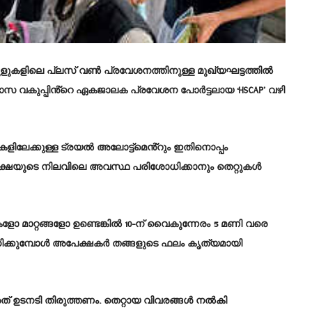
ളുകളിലെ പ്ലസ് വൺ പ്രവേശനത്തിനുള്ള മുഖ്യഘട്ടത്തിൽ
്യാസ വകുപ്പിൻ്റെ ഏകജാലക പ്രവേശന പോർട്ടലായ ‘HSCAP’ വഴി
കളിലേക്കുള്ള ട്രയൽ അലോട്ട്മെൻ്റും ഇതിനൊപ്പം
ടെ അപേക്ഷയുടെ നിലവിലെ അവസ്ഥ പരിശോധിക്കാനും തെറ്റുകൾ
കളോ മാറ്റങ്ങളോ ഉണ്ടെങ്കിൽ 10-ന് വൈകുന്നേരം 5 മണി വരെ
ശോധിക്കുമ്പോൾ അപേക്ഷകർ തങ്ങളുടെ ഫലം കൃത്യമായി
 അത് ഉടനടി തിരുത്തണം. തെറ്റായ വിവരങ്ങൾ നൽകി