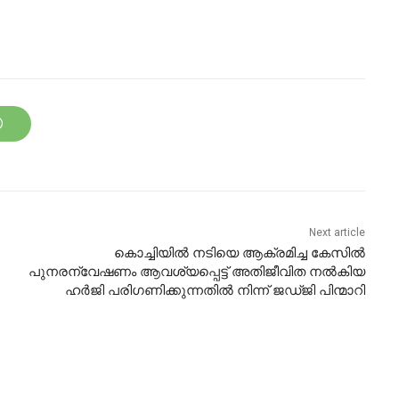
Next article
കൊച്ചിയിൽ നടിയെ ആക്രമിച്ച കേസിൽ
പുനരന്വേഷണം ആവശ്യപ്പെട്ട് അതിജീവിത നൽകിയ
ഹർജി പരിഗണിക്കുന്നതിൽ നിന്ന് ജഡ്ജി പിന്മാറി