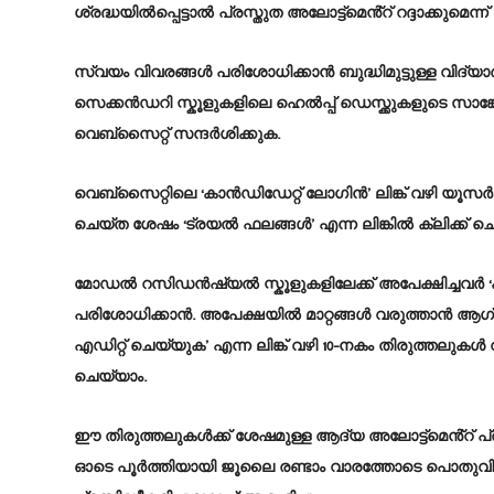
ശ്രദ്ധയിൽപ്പെട്ടാൽ പ്രസ്തുത അലോട്ട്മെൻ്റ് റദ്ദാക്കുമെന്ന് 
സ്വയം വിവരങ്ങൾ പരിശോധിക്കാൻ ബുദ്ധിമുട്ടുള്ള വിദ്
സെക്കൻഡറി സ്കൂളുകളിലെ ഹെൽപ്പ് ഡെസ്ക്കുകളുടെ സാങ്കേ
വെബ്സൈറ്റ് സന്ദർശിക്കുക.
വെബ്സൈറ്റിലെ ‘കാൻഡിഡേറ്റ് ലോഗിൻ’ ലിങ്ക് വഴി യ
ചെയ്ത ശേഷം ‘ട്രയൽ ഫലങ്ങൾ’ എന്ന ലിങ്കിൽ ക്ലിക്ക് ചെ
മോഡൽ റസിഡൻഷ്യൽ സ്കൂളുകളിലേക്ക് അപേക്ഷിച്ചവർ
പരിശോധിക്കാൻ. അപേക്ഷയിൽ മാറ്റങ്ങൾ വരുത്താൻ ആഗ്ര
എഡിറ്റ് ചെയ്യുക’ എന്ന ലിങ്ക് വഴി 10-നകം തിരുത്തലുക
ചെയ്യാം.
ഈ തിരുത്തലുകൾക്ക് ശേഷമുള്ള ആദ്യ അലോട്ട്മെൻ്റ് പ്രസ
ഓടെ പൂർത്തിയായി ജൂലൈ രണ്ടാം വാരത്തോടെ പൊതുവി