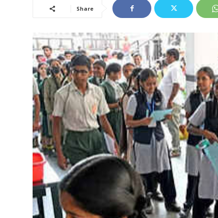
Share