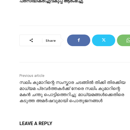
പ്രസിദ്ധീകരിച്ചുവകുപ്പ് ആരംഭിച്ചു.
Share
Previous article
സലിം കുമാറിന്റെ സംസ്കാര ചടങ്ങിൽ തിക്കി തിരക്കിയ
മാധ്യമ പ്രവർത്തകർക്ക് നേരെ സലിം കുമാറിന്റെ
മകൻ ചന്തു പൊട്ടിത്തെറിച്ചു: മാധ്യമങ്ങൾക്കെതിരെ
കടുത്ത അമർഷവുമായി പൊതുജനങ്ങൾ
LEAVE A REPLY