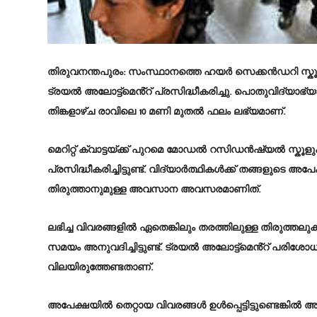
തിരുവനന്തപുരം
: സംസ്ഥാനത്തെ ഹയർ സെക്കൻഡറി സ്കൂ
ട്രയൽ അലോട്ട്മെൻ്റ് പ്രസിദ്ധീകരിച്ചു. പൊതുവിദ്യാഭ
തിങ്കളാഴ്ച രാവിലെ 10 മണി മുതൽ ഫലം ലഭ്യമാണ്.
മെറിറ്റ് ക്വാട്ടയ്ക്ക് പുറമെ മോഡൽ റസിഡൻഷ്യൽ സ്കൂളു
പ്രസിദ്ധീകരിച്ചിട്ടുണ്ട്. വിദ്യാർത്ഥികൾക്ക് തങ്ങളു
തിരുത്താനുമുള്ള അവസാന അവസരമാണിത്.
ലഭിച്ച വിവരങ്ങളിൽ ഏതെങ്കിലും തരത്തിലുള്ള തിരുത്തലു
സമയം അനുവദിച്ചിട്ടുണ്ട്. ട്രയൽ അലോട്ട്മെൻ്റ് പരി
വിലയിരുത്തേണ്ടതാണ്.
അപേക്ഷയിൽ തെറ്റായ വിവരങ്ങൾ ഉൾപ്പെട്ടിട്ടുണ്ടെങ്കിൽ