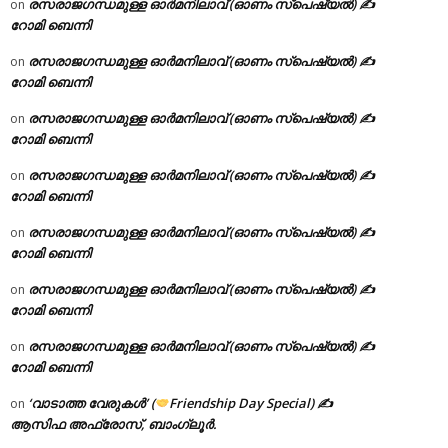
രസരാജഗന്ധമുള്ള ഓർമനിലാവ് (ഓണം സ്‌പെഷ്യൽ) ✍
on
റോമി ബെന്നി
രസരാജഗന്ധമുള്ള ഓർമനിലാവ് (ഓണം സ്‌പെഷ്യൽ) ✍
on
റോമി ബെന്നി
രസരാജഗന്ധമുള്ള ഓർമനിലാവ് (ഓണം സ്‌പെഷ്യൽ) ✍
on
റോമി ബെന്നി
രസരാജഗന്ധമുള്ള ഓർമനിലാവ് (ഓണം സ്‌പെഷ്യൽ) ✍
on
റോമി ബെന്നി
രസരാജഗന്ധമുള്ള ഓർമനിലാവ് (ഓണം സ്‌പെഷ്യൽ) ✍
on
റോമി ബെന്നി
രസരാജഗന്ധമുള്ള ഓർമനിലാവ് (ഓണം സ്‌പെഷ്യൽ) ✍
on
റോമി ബെന്നി
രസരാജഗന്ധമുള്ള ഓർമനിലാവ് (ഓണം സ്‌പെഷ്യൽ) ✍
on
റോമി ബെന്നി
‘വാടാത്ത വേരുകൾ’ (
Friendship Day Special) ✍
on
ആസിഫ അഫ്രോസ്, ബാംഗ്ലൂർ.