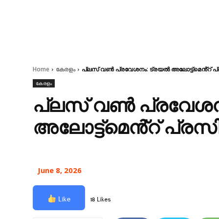
Home
കേരളം
പ്ലസ് വൺ പ്രവേശനം: ട്രയൽ അലോട്ട്മെൻ്റ് പ്ര
കേരളം
പ്ലസ് വൺ പ്രവേശന
അലോട്ട്മെൻ്റ് പ്രസിദ
June 8, 2026
Like
18 Likes