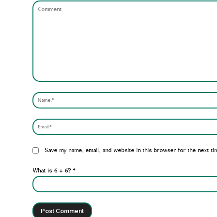
Comment:
Website:
Save my name, email, and website in this browser for the next ti
What is 6 + 6?
*