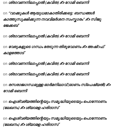
ശ്രാവണനിലാപ്പാൽ (കവിത) ✍ റോമി ബെന്നി
on
“വാക്കുകൾ ആയുധമാകാതിരിക്കട്ടെ: ബന്ധങ്ങൾ
on
കാത്തുസൂക്ഷിക്കുന്ന നവവിമർശന സംസ്കാരം” ✍️ സിജു
ജേക്കബ്
ശ്രാവണനിലാപ്പാൽ (കവിത) ✍ റോമി ബെന്നി
on
വേരുകളുടെ ഗന്ധം തേടുന്ന തിരുവോണം ✍ അഷ്റഫ്
on
കാളത്തോട്
ശ്രാവണനിലാപ്പാൽ (കവിത) ✍ റോമി ബെന്നി
on
ശ്രാവണനിലാപ്പാൽ (കവിത) ✍ റോമി ബെന്നി
on
രസരാജഗന്ധമുള്ള ഓർമനിലാവ് (ഓണം സ്‌പെഷ്യൽ) ✍
on
റോമി ബെന്നി
ഐശ്വര്യത്തിന്റെയും സമൃദ്ധിയുടെയും പൊന്നോണം
on
(ലേഖനം) ✍ ശ്യാമള ഹരിദാസ്
ഐശ്വര്യത്തിന്റെയും സമൃദ്ധിയുടെയും പൊന്നോണം
on
(ലേഖനം) ✍ ശ്യാമള ഹരിദാസ്