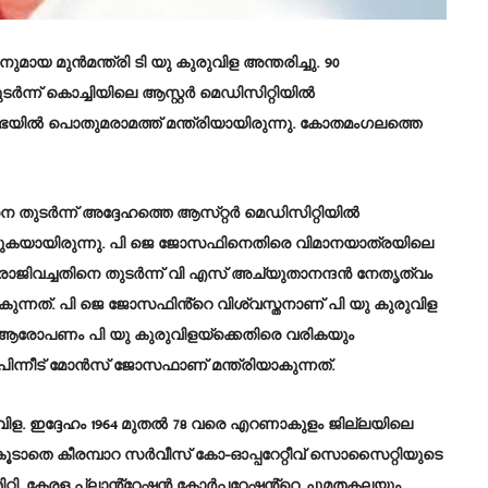
ായ മുൻമന്ത്രി ടി യു കുരുവിള അന്തരിച്ചു. 90
്ന് കൊച്ചിയിലെ ആസ്റ്റർ മെഡിസിറ്റിയിൽ
സഭയിൽ പൊതുമരാമത്ത് മന്ത്രിയായിരുന്നു. കോതമംഗലത്തെ
ടർന്ന് അദ്ദേഹത്തെ ആസ്‌റ്റർ മെഡിസിറ്റിയിൽ
ീകരിക്കുകയായിരുന്നു. പി ജെ ജോസഫിനെതിരെ വിമാനയാത്രയിലെ
ിവച്ചതിനെ തുടർന്ന് വി എസ് അച്യുതാനന്ദൻ നേതൃത്വം
ുന്നത്. പി ജെ ജോസഫിൻ്റെ വിശ്വസ്തനാണ് പി യു കുരുവിള
ിമതി ആരോപണം പി യു കുരുവിളയ്ക്കെതിരെ വരികയും
. പിന്നീട് മോൻസ് ജോസഫാണ് മന്ത്രിയാകുന്നത്.
ിള. ഇദ്ദേഹം 1964 മുതൽ 78 വരെ എറണാകുളം ജില്ലയിലെ
കൂടാതെ കീരമ്പാറ സർവീസ് കോ-ഓപ്പറേറ്റീവ് സൊസൈറ്റിയുടെ
്മിറ്റി, കേരള പ്ലാൻ്റേഷൻ കോർപ്പറേഷൻ്റെ ചുമതകലയും