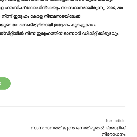
 കേരള ഹൗസിംഗ് ബോഡിൻ്റെയും സംസ്ഥാനമായിരുന്നു. 2006, 2011
്ന് ഇദ്ദേഹം കേരള നിയമസഭയിലേക്ക്
സഭയുടെ ലേ സെക്രട്ടറിയായി ഇദ്ദേഹം കുറച്ചുകാലം
്‌സിറ്റിയിൽ നിന്ന് ഇദ്ദേഹത്തിന് ഓണററി ഡി.ലിറ്റ് ബിരുദവും
Next article
സംസ്ഥാനത്ത് ജൂണ്‍ ഒമ്പത് മുതല്‍ ട്രോളിങ്
നിരോധനം