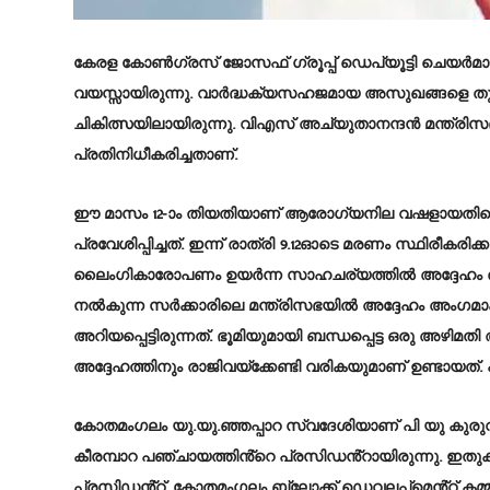
കേരള കോൺഗ്രസ് ജോസഫ് ഗ്രൂപ്പ്‌ ഡെപ്യൂട്ടി ചെയർമാനുമ
വയസ്സായിരുന്നു. വാർദ്ധക്യസഹജമായ അസുഖങ്ങളെ തുടർന
ചികിത്സയിലായിരുന്നു. വിഎസ് അച്യുതാനന്ദൻ മന്ത്രി
പ്രതിനിധീകരിച്ചതാണ്.
ഈ മാസം 12-ാം തിയതിയാണ് ആരോഗ്യനില വഷളായതിനെ തു
പ്രവേശിപ്പിച്ചത്. ഇന്ന് രാത്രി 9.12ഓടെ മരണം സ്ഥിര
ലൈംഗികാരോപണം ഉയർന്ന സാഹചര്യത്തിൽ അദ്ദേഹം രാജ
നൽകുന്ന സർക്കാരിലെ മന്ത്രിസഭയിൽ അദ്ദേഹം അംഗമാക
അറിയപ്പെട്ടിരുന്നത്. ഭൂമിയുമായി ബന്ധപ്പെട്ട ഒരു അഴ
അദ്ദേഹത്തിനും രാജിവയ്‌ക്കേണ്ടി വരികയുമാണ് ഉണ്ടായത്
കോതമംഗലം യു.യു.ഞ്ഞപ്പാറ സ്വദേശിയാണ് പി യു കുരുവ
കീരമ്പാറ പഞ്ചായത്തിൻ്റെ പ്രസിഡൻ്റായിരുന്നു. ഇതു
പ്രസിഡൻ്റ്, കോതമംഗലം ബ്ലോക്ക് ഡെവലപ്പ്‌മെൻ്റ് കമ