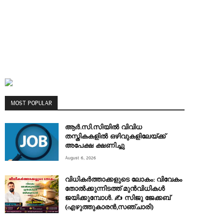
MOST POPULAR
ആർ.സി.സിയിൽ വിവിധ
തസ്തികകളിൽ ഒഴിവുകളിലേയ്ക്ക്
അപേക്ഷ ക്ഷണിച്ചു
August 6, 2026
വിധികർത്താക്കളുടെ ലോകം: വിവേകം
തോൽക്കുന്നിടത്ത് മുൻവിധികൾ
ജയിക്കുമ്പോൾ. ✍️ സിജു ജേക്കബ്
(എഴുത്തുകാരൻ,സഞ്ചാരി)