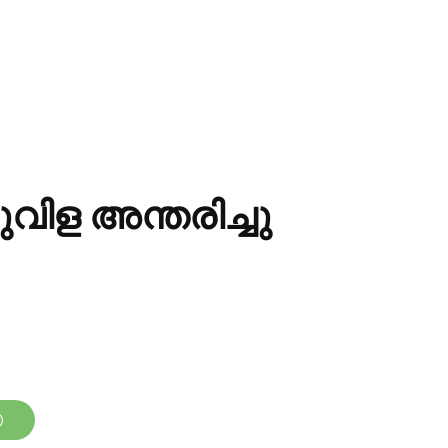
ുവിള അന്തരിച്ചു