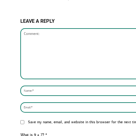
LEAVE A REPLY
Comment:
Website:
Save my name, email, and website in this browser for the next ti
What is 9 + 7?
*