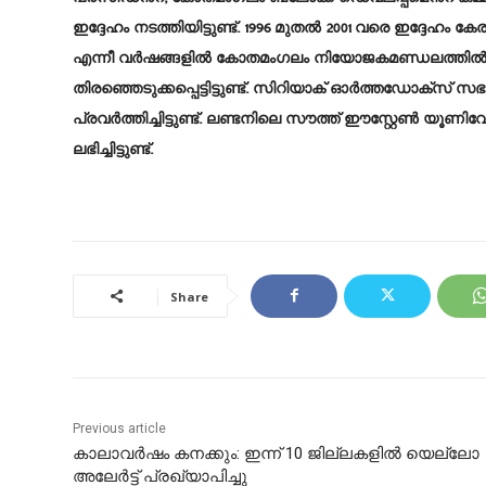
ഇദ്ദേഹം നടത്തിയിട്ടുണ്ട്. 1996 മുതൽ 2001 വരെ ഇദ്ദേഹം
എന്നീ വർഷങ്ങളിൽ കോതമംഗലം നിയോജകമണ്ഡലത്തിൽ നിന
തിരഞ്ഞെടുക്കപ്പെട്ടിട്ടുണ്ട്. സിറിയാക് ഓർത്തഡോക്‌സ് 
പ്രവർത്തിച്ചിട്ടുണ്ട്. ലണ്ടനിലെ സൗത്ത് ഈസ്റ്റേൺ യൂണിവേഴ
ലഭിച്ചിട്ടുണ്ട്.
Share
Previous article
കാലാവർഷം കനക്കും: ഇന്ന് 10 ജില്ലകളിൽ യെല്ലോ
അലേർട്ട് പ്രഖ്യാപിച്ചു