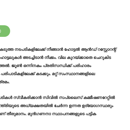
ുത്ത നടപടികളിലേക്ക് നീങ്ങാൻ ഹോട്ടൽ ആൻഡ് റസ്റ്റോറന്റ്
ലുകൾ അടച്ചിടാൻ നീക്കം. വില കുറയ്ക്കാതെ ചെറുകിട
ുത്തൽ. ജൂൺ ഒന്നിനകം പ്രതിസന്ധിക്ക് പരിഹാരം
 പരിപാടികളിലേക്ക് കടക്കും. മറ്റ് സംസ്ഥാനങ്ങളിലെ
രമം.
ള്‍ സ്വീകരിക്കാന്‍ സിവില്‍ സപ്ലൈസ് കമ്മീഷണറേറ്റില്‍
മന്ത്രിയുടെ അധ്യക്ഷതയില്‍ ചേര്‍ന്ന ഉന്നത ഉദ്യോഗസ്ഥരും
യാണ് തീരുമാനം. മുന്‍ഗണനാ സ്ഥാപനങ്ങളുടെ പട്ടിക