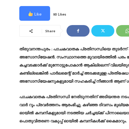
Like
110 Likes
Share
തിരുവനന്തപുരം
: പാചകവാതക പ്രതിസന്ധിയെ തുടർന്ന് കട
അസോസിയേഷൻ. സംസ്ഥാനത്തെ മൂവായിരത്തിൽ പരം ഹോട്ട
കച്ചവടക്കാർക്ക് മുന്നോട്ടുപോകാൻ ആകില്ലെന്ന് വിലയിര
കണ്ടില്ലെങ്കിൽ പാർലമെന്റ് മാർച്ച് അടക്കമുള്ള പ്രതിഷേധ
അസോസിയേഷനുകളുമായി സഹകരിച്ച് നീങ്ങാൻ ആണ് ശ്
പാചകവാതക പ്രതിസന്ധി നേരിടുന്നതിന് അടിയന്തര നടപടിക
വാര്‍ റൂം പ്രവര്‍ത്തനം ആരംഭിച്ചു. കഴിഞ്ഞ ദിവസം മുഖ്യ
ഓയില്‍ കമ്പനികളുമായി നടത്തിയ ചര്‍ച്ചയ്ക്ക് പിന്നാലെ
പൊതുവിതരണ വകുപ്പ് ഓയില്‍ കമ്പനികള്‍ക്ക് കൈമാറും.