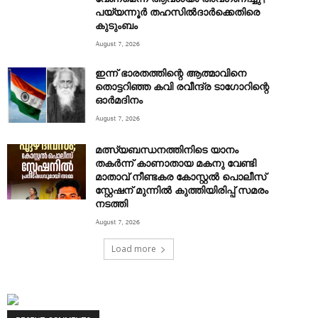
പയ്യന്നൂര്‍ തഹസില്‍ദാര്‍ക്കെതിരെ
കുടുംബം
August 7, 2026
ഇന്ന് ഭാരതത്തിന്റെ ആത്മാവിനെ
തൊട്ടറിഞ്ഞ കവി രവീന്ദ്ര ടാ​ഗോറിന്റെ
ഓ‍ർമദിനം
August 7, 2026
മത്സ്യബന്ധനത്തിനിടെ യാനം
തകര്‍ന്ന് കാണാതായ മകനു വേണ്ടി
മാതാവ് നീണ്ടകര കോസ്റ്റല്‍ പൊലീസ്
സ്റ്റേഷന് മുന്നില്‍ കുത്തിയിരിപ്പ് സമരം
നടത്തി
August 7, 2026
Load more