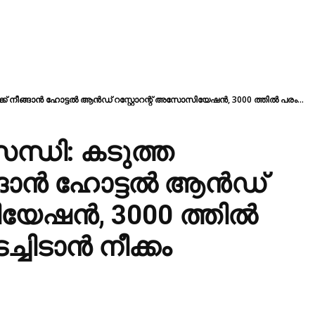
ക് നീങ്ങാൻ ഹോട്ടൽ ആൻഡ് റസ്റ്റോറന്റ് അസോസിയേഷൻ, 3000 ത്തിൽ പരം...
്ധി: കടുത്ത
ങ്ങാൻ ഹോട്ടൽ ആൻഡ്
ിയേഷൻ, 3000 ത്തിൽ
ചിടാൻ നീക്കം