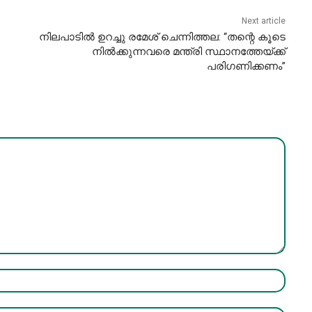
Next article
നിലപാടിൽ ഉറച്ചു രമേശ്‌ ചെന്നിത്തല: “തന്റെ കൂടെ
നില്‍ക്കുന്നവരെ മന്ത്രി സ്ഥാനത്തേയ്ക്ക്
പരിഗണിക്കണം”
Name:*