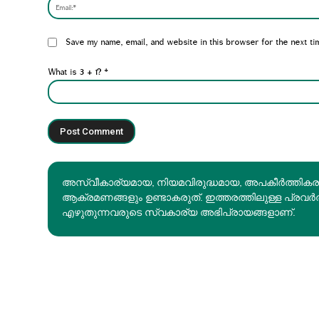
Website:
Save my name, email, and website in this browser for the next ti
What is 3 + 1?
*
അസ്വീകാര്യമായ, നിയമവിരുദ്ധമായ, അപകീര്‍ത്തിക
ആക്രമണങ്ങളും ഉണ്ടാകരുത്. ഇത്തരത്തിലുള്ള പ്രവർ
എഴുതുന്നവരുടെ സ്വകാര്യ അഭിപ്രായങ്ങളാണ്.