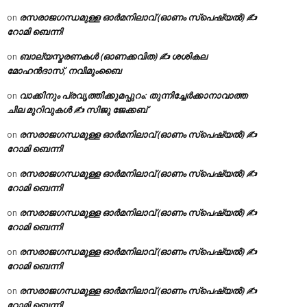
രസരാജഗന്ധമുള്ള ഓർമനിലാവ് (ഓണം സ്‌പെഷ്യൽ) ✍
on
റോമി ബെന്നി
ബാല്യസ്മരണകൾ (ഓണക്കവിത) ✍ ശശികല
on
മോഹൻദാസ്, നവിമുംബൈ
വാക്കിനും പ്രവൃത്തിക്കുമപ്പുറം: തുന്നിച്ചേർക്കാനാവാത്ത
on
ചില മുറിവുകൾ ✍️ സിജു ജേക്കബ്
രസരാജഗന്ധമുള്ള ഓർമനിലാവ് (ഓണം സ്‌പെഷ്യൽ) ✍
on
റോമി ബെന്നി
രസരാജഗന്ധമുള്ള ഓർമനിലാവ് (ഓണം സ്‌പെഷ്യൽ) ✍
on
റോമി ബെന്നി
രസരാജഗന്ധമുള്ള ഓർമനിലാവ് (ഓണം സ്‌പെഷ്യൽ) ✍
on
റോമി ബെന്നി
രസരാജഗന്ധമുള്ള ഓർമനിലാവ് (ഓണം സ്‌പെഷ്യൽ) ✍
on
റോമി ബെന്നി
രസരാജഗന്ധമുള്ള ഓർമനിലാവ് (ഓണം സ്‌പെഷ്യൽ) ✍
on
റോമി ബെന്നി