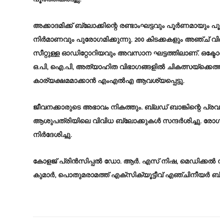
അക്കാദമിക്ക് ബ്ലോക്കിന്റെ രണ്ടാംഘട്ടവും പൂർണമായും പൂർത്
നിര്‍മാണവും പുരോഗമിക്കുന്നു. 200 കിടക്കകളും അഞ്ച് വി
സീറ്റുള്ള ഓഡിറ്റോറിയവും അവസാന ഘട്ടത്തിലാണ്. ഒക്ടോബറ
ഒ.പി, ഐ.പി, അത്യാഹിത വിഭാഗങ്ങളില്‍ ചികത്സയ്‌ക്കെത്ത
കാര്യക്ഷമമാക്കാന്‍ എംഎല്‍എ ആവശ്യപ്പെട്ടു.
ജീവനക്കാരുടെ അഭാവം നികത്തും. ബ്ലഡ് ബാങ്കിന്റെ പ്രവ
ആശുപത്രിയിലെ വിവിധ ബ്ലോക്കുകള്‍ സന്ദര്‍ശിച്ചു. രോ
നിര്‍ദേശിച്ചു.
കോളജ് പ്രിന്‍സിപ്പല്‍ ഡോ. ആര്‍. എസ് നിഷ, മെഡിക്ക
കുമാര്‍, പൊതുമരാമത്ത് എക്സിക്യൂട്ടീവ് എഞ്ചിനീയർ ബിജ