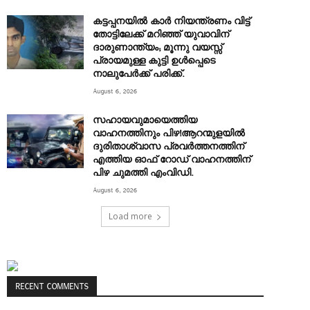
കട്ടപ്പനയിൽ കാർ നിയന്ത്രണം വിട്ട്
തോട്ടിലേക്ക് മറിഞ്ഞ് യുവാവിന്
ദാരുണാന്ത്യം; മൂന്നു വയസ്സ്
പ്രായമുള്ള കുട്ടി ഉൾപ്പെടെ
നാലുപേർക്ക് പരിക്ക്.
August 6, 2026
സഹായവുമായെത്തിയ
വാഹനത്തിനും പിഴ!ആറന്മുളയില്‍
ദുരിതാശ്വാസ പ്രവര്‍ത്തനത്തിന്
എത്തിയ ഓഫ് റോഡ് വാഹനത്തിന്
പിഴ ചുമത്തി എംവിഡി.
August 6, 2026
Load more
RECENT COMMENTS