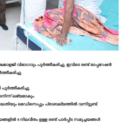
്കോളജി വിഭാഗവും പൂർത്തീകരിച്ചു. ഇവിടെ രണ്ട് ഓപ്പറേഷൻ
തീകരിച്ചു.
ർത്തീകരിച്ചു.
ന്ന് ലഭ്യമാകും.
ും മെഡിസെപ്പും പ്രാബല്യത്തിൽ വന്നിട്ടുണ്ട്.
ങ്ങളിൽ 11 നിലവീതം ഉള്ള രണ്ട് പാർപ്പിട സമുച്ചയങ്ങൾ