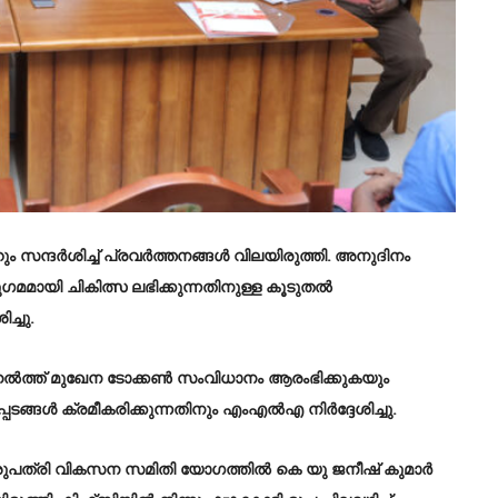
 സന്ദർശിച്ച് പ്രവർത്തനങ്ങൾ വിലയിരുത്തി. അനുദിനം
മമായി ചികിത്സ ലഭിക്കുന്നതിനുള്ള കൂടുതൽ
്ചു.
 ഹെൽത്ത് മുഖേന ടോക്കൺ സംവിധാനം ആരംഭിക്കുകയും
പടങ്ങൾ ക്രമീകരിക്കുന്നതിനും എംഎൽഎ നിർദ്ദേശിച്ചു.
ുപത്രി വികസന സമിതി യോഗത്തില്‍ കെ യു ജനീഷ് കുമാര്‍