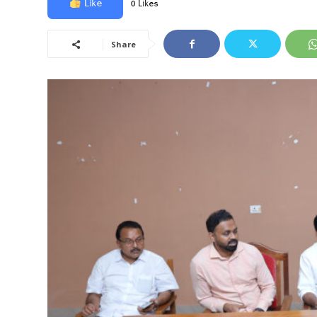
Like
0 Likes
Share