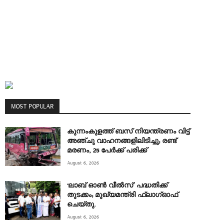
MOST POPULAR
കുന്നംകുളത്ത് ബസ് നിയന്ത്രണം വിട്ട്
അഞ്ചു വാഹനങ്ങളിലിടിച്ചു; രണ്ട്
മരണം, 25 പേർക്ക് പരിക്ക്
August 6, 2026
‘ലാബ് ഓൺ വീൽസ്’ പദ്ധതിക്ക്
തുടക്കം; മുഖ്യമന്ത്രി ഫ്ലാഗ്ഓഫ്
ചെയ്തു.
August 6, 2026