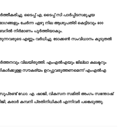
തീകരിച്ചു. ടൈപ്പ് എ, ടൈപ്പ് സി പാര്‍പ്പിടസമുച്ചയ
ഭാഗങ്ങളും ചേര്‍ന്ന ഏഴു നില ആശുപത്രി കെട്ടിടവും 800
ില്‍ നിര്‍മാണം പൂര്‍ത്തിയാകും.
ുന്നവരുടെ എണ്ണം വര്‍ധിച്ചു. ടോക്കണ്‍ സംവിധാനം കൂടുതല്‍
ര്‍ത്തനവും വിലയിരുത്തി. എംഎല്‍എയും ജില്ലാ കലക്ടറും
ഗികള്‍ക്കുള്ള സൗകര്യം ഉറപ്പുവരുത്തണമെന്ന് എംഎല്‍എ
ല്‍ സൂപ്രണ്ട് ഡോ. എ. ഷാജി, വികസന സമിതി അംഗം സന്തോഷ്
ി, കരാർ കമ്പനി പ്രതിനിധികൾ എന്നിവര്‍ പങ്കെടുത്തു.