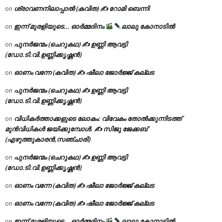
ശ്രാവണനിലാപ്പാൽ (കവിത) ✍ റോമി ബെന്നി
on
ഇന്ന് മുരളിയുടെ… ഓർമ്മദിനം
ലാലു കോനാടിൽ
on
പുനർജന്മം (ചെറുകഥ) ✍ ഉണ്ണി ആവട്ടി
on
(ഡോ.ടി.വി.ഉണ്ണിക്കൃഷ്ണൻ)
ഓണം വന്നേ (കവിത) ✍ ഷീലാ ജോർജ്ജ് കല്ലട
on
പുനർജന്മം (ചെറുകഥ) ✍ ഉണ്ണി ആവട്ടി
on
(ഡോ.ടി.വി.ഉണ്ണിക്കൃഷ്ണൻ)
വിധികർത്താക്കളുടെ ലോകം: വിവേകം തോൽക്കുന്നിടത്ത്
on
മുൻവിധികൾ ജയിക്കുമ്പോൾ. ✍️ സിജു ജേക്കബ്
(എഴുത്തുകാരൻ,സഞ്ചാരി)
പുനർജന്മം (ചെറുകഥ) ✍ ഉണ്ണി ആവട്ടി
on
(ഡോ.ടി.വി.ഉണ്ണിക്കൃഷ്ണൻ)
ഓണം വന്നേ (കവിത) ✍ ഷീലാ ജോർജ്ജ് കല്ലട
on
ഓണം വന്നേ (കവിത) ✍ ഷീലാ ജോർജ്ജ് കല്ലട
on
ഇന്ന് മുരളിയുടെ… ഓർമ്മദിനം
ലാലു കോനാടിൽ
on