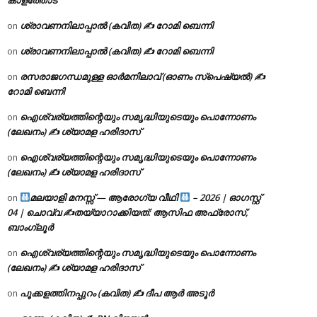
ശ്രാവണനിലാപ്പാൽ (കവിത) ✍ റോമി ബെന്നി
on
ശ്രാവണനിലാപ്പാൽ (കവിത) ✍ റോമി ബെന്നി
on
രസരാജഗന്ധമുള്ള ഓർമനിലാവ് (ഓണം സ്‌പെഷ്യൽ) ✍
on
റോമി ബെന്നി
ഐശ്വര്യത്തിന്റെയും സമൃദ്ധിയുടെയും പൊന്നോണം
on
(ലേഖനം) ✍ ശ്യാമള ഹരിദാസ്
ഐശ്വര്യത്തിന്റെയും സമൃദ്ധിയുടെയും പൊന്നോണം
on
(ലേഖനം) ✍ ശ്യാമള ഹരിദാസ്
മലയാളി മനസ്സ് — ആരോഗ്യ വീഥി
– 2026 | ഓഗസ്റ്റ്
on
04 | ചൊവ്വ ✍
തയ്യാറാക്കിയത്: ആസിഫ അഫ്രോസ്,
ബാംഗ്ലൂർ
ഐശ്വര്യത്തിന്റെയും സമൃദ്ധിയുടെയും പൊന്നോണം
on
(ലേഖനം) ✍ ശ്യാമള ഹരിദാസ്
പൂക്കളത്തിനപ്പുറം (കവിത) ✍ ദീപ ആർ അടൂർ
on