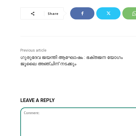
Share
Previous article
ഗുരുദേവ ജയന്തി ആഘോഷം : ഭക്തജന യോഗം
ജൂലൈ അഞ്ചിന് നടക്കും
LEAVE A REPLY