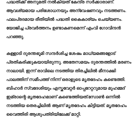
പദ്ധതിക്ക് അനുമതി നൽകിയത് കേന്ദ്ര സർക്കാരാണ്.
ആവശ്യമായ പരിശോധനയും അന്വേഷണവും നടത്തണം.
ഫലപ്രദമായ രീതിയിൽ പദ്ധതി കൈകാര്യം ചെയ്യണം.
യോജിച്ച പ്രവർത്തനം ഉണ്ടാകണമെന്ന് എംവി ​ഗോവിന്ദൻ
പറഞ്ഞു.
കള്ളാടി ദുരന്തഭൂമി സന്ദർശിച്ച ശേഷം മാധ്യമങ്ങളോട്
പ്രതികരിക്കുകയായിരുന്നു. അതേസമയം ദുരന്തത്തിൽ മരണം
നാലായി. ഇന്ന് രാവിലെ നടത്തിയ തിരച്ചിലിൽ മീനാക്ഷി
പാലത്തിന് സമീപത്ത് നിന്ന് ഒരാളുടെ മൃതദേഹം കണ്ടെത്തി.
ബിഹാർ സ്വദേശിയും എസ്കവേറ്റർ ഓപ്പറേറ്ററുമായ മുഹമ്മദ്
ഇമ്രാന്റെ മൃതദേഹമാണ് കണ്ടെത്തിയത്.സോൺ ഒന്നിൽ
നടത്തിയ തെരച്ചിലിൽ ആണ് മൃതദേഹം കിട്ടിയത്. മൃതദേഹം
വൈത്തിരി ആശുപത്രിയിലേക്ക് മാറ്റി.