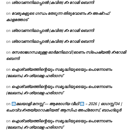
ശ്രാവണനിലാപ്പാൽ (കവിത) ✍ റോമി ബെന്നി
on
വേരുകളുടെ ഗന്ധം തേടുന്ന തിരുവോണം ✍ അഷ്റഫ്
on
കാളത്തോട്
ശ്രാവണനിലാപ്പാൽ (കവിത) ✍ റോമി ബെന്നി
on
ശ്രാവണനിലാപ്പാൽ (കവിത) ✍ റോമി ബെന്നി
on
രസരാജഗന്ധമുള്ള ഓർമനിലാവ് (ഓണം സ്‌പെഷ്യൽ) ✍റോമി
on
ബെന്നി
ഐശ്വര്യത്തിന്റെയും സമൃദ്ധിയുടെയും പൊന്നോണം
on
(ലേഖനം) ✍ ശ്യാമള ഹരിദാസ്
ഐശ്വര്യത്തിന്റെയും സമൃദ്ധിയുടെയും പൊന്നോണം
on
(ലേഖനം) ✍ ശ്യാമള ഹരിദാസ്
മലയാളി മനസ്സ് — ആരോഗ്യ വീഥി
– 2026 | ഓഗസ്റ്റ് 04 |
on
ചൊവ്വ ✍
തയ്യാറാക്കിയത്: ആസിഫ അഫ്രോസ്, ബാംഗ്ലൂർ
ഐശ്വര്യത്തിന്റെയും സമൃദ്ധിയുടെയും പൊന്നോണം
on
(ലേഖനം) ✍ ശ്യാമള ഹരിദാസ്