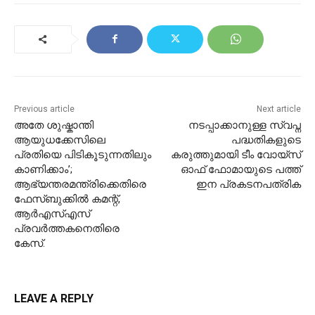
Previous article
Next article
അതേ ശുഷ്കാന്തി
നടപ്പാക്കാനുള്ള സ്വപ്ന
ആയുധക്കേസിലെ
പദ്ധതികളുടെ
പ്രതിയെ പിടികൂടുന്നതിലും
കരുത്തുമായി ടീം വോയ്‌സ്
കാണിക്കാം’;
ഓഫ് ഫോമായുടെ പത്ത്
ആഭ്യന്തരമന്ത്രിക്കെതിരെ
ഇന പ്രകടനപത്രിക
ഫേസ്ബുക്കിൽ കമന്റ്,
ആർഎസ്എസ്
പ്രവർത്തകനെതിരെ
കേസ്.
LEAVE A REPLY