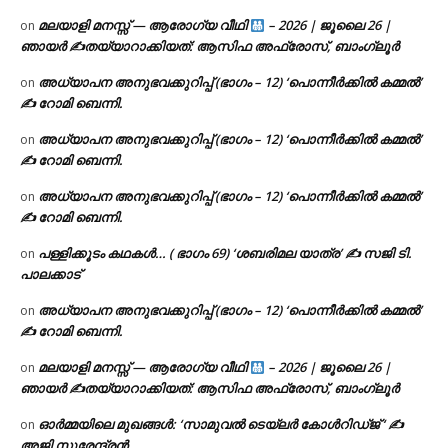
മലയാളി മനസ്സ് — ആരോഗ്യ വീഥി
– 2026 | ജൂലൈ 26 |
on
ഞായർ ✍
തയ്യാറാക്കിയത്: ആസിഫ അഫ്രോസ്, ബാംഗ്ലൂർ
അധ്യാപന അനുഭവക്കുറിപ്പ് (ഭാഗം – 12) ‘പൊന്നീർക്കിൽ കമ്മൽ’
on
✍ റോമി ബെന്നി.
അധ്യാപന അനുഭവക്കുറിപ്പ് (ഭാഗം – 12) ‘പൊന്നീർക്കിൽ കമ്മൽ’
on
✍ റോമി ബെന്നി.
അധ്യാപന അനുഭവക്കുറിപ്പ് (ഭാഗം – 12) ‘പൊന്നീർക്കിൽ കമ്മൽ’
on
✍ റോമി ബെന്നി.
പള്ളിക്കൂടം കഥകൾ… ( ഭാഗം 69) ‘ശബരിമല യാത്ര’ ✍ സജി ടി.
on
പാലക്കാട്
അധ്യാപന അനുഭവക്കുറിപ്പ് (ഭാഗം – 12) ‘പൊന്നീർക്കിൽ കമ്മൽ’
on
✍ റോമി ബെന്നി.
മലയാളി മനസ്സ് — ആരോഗ്യ വീഥി
– 2026 | ജൂലൈ 26 |
on
ഞായർ ✍
തയ്യാറാക്കിയത്: ആസിഫ അഫ്രോസ്, ബാംഗ്ലൂർ
ഓർമ്മയിലെ മുഖങ്ങൾ: ‘സാമുവൽ ടെയ്ലർ കോൾറിഡ്ജ് ‘ ✍
on
അജി സുരേന്ദ്രൻ