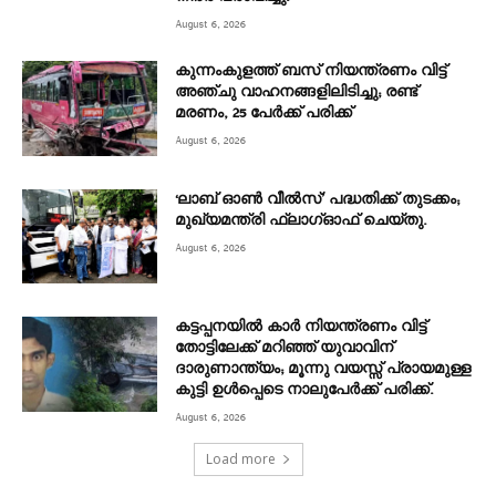
August 6, 2026
കുന്നംകുളത്ത് ബസ് നിയന്ത്രണം വിട്ട്
അഞ്ചു വാഹനങ്ങളിലിടിച്ചു; രണ്ട്
മരണം, 25 പേർക്ക് പരിക്ക്
August 6, 2026
‘ലാബ് ഓൺ വീൽസ്’ പദ്ധതിക്ക് തുടക്കം;
മുഖ്യമന്ത്രി ഫ്ലാഗ്ഓഫ് ചെയ്തു.
August 6, 2026
കട്ടപ്പനയിൽ കാർ നിയന്ത്രണം വിട്ട്
തോട്ടിലേക്ക് മറിഞ്ഞ് യുവാവിന്
ദാരുണാന്ത്യം; മൂന്നു വയസ്സ് പ്രായമുള്ള
കുട്ടി ഉൾപ്പെടെ നാലുപേർക്ക് പരിക്ക്.
August 6, 2026
Load more