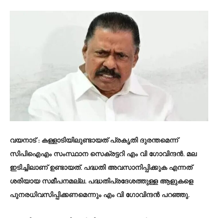
വയനാട് : കള്ളാടിയിലുണ്ടായത് പ്രകൃതി ദുരന്തമെന്ന്
സിപിഐഎം സംസ്ഥാന സെക്രട്ടറി എം വി ഗോവിന്ദൻ. മല
ഇടിച്ചിലാണ് ഉണ്ടായത്. പദ്ധതി അവസാനിപ്പിക്കുക എന്നത്
ശരിയായ സമീപനമല്ല. പദ്ധതിപ്രദേശത്തുള്ള ആളുകളെ
പുനരധിവസിപ്പിക്കണമെന്നും എം വി ഗോവിന്ദൻ പറഞ്ഞു.