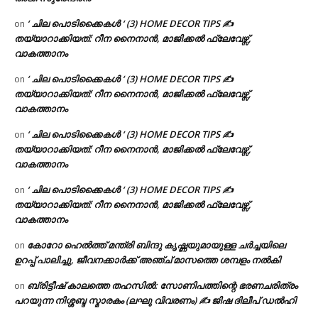
‘ ചില പൊടിക്കൈകൾ ‘ (3) HOME DECOR TIPS ✍
on
തയ്യാറാക്കിയത്: റീന നൈനാൻ, മാജിക്കൽ ഫ്ലേവേഴ്സ്,
വാകത്താനം
‘ ചില പൊടിക്കൈകൾ ‘ (3) HOME DECOR TIPS ✍
on
തയ്യാറാക്കിയത്: റീന നൈനാൻ, മാജിക്കൽ ഫ്ലേവേഴ്സ്,
വാകത്താനം
‘ ചില പൊടിക്കൈകൾ ‘ (3) HOME DECOR TIPS ✍
on
തയ്യാറാക്കിയത്: റീന നൈനാൻ, മാജിക്കൽ ഫ്ലേവേഴ്സ്,
വാകത്താനം
‘ ചില പൊടിക്കൈകൾ ‘ (3) HOME DECOR TIPS ✍
on
തയ്യാറാക്കിയത്: റീന നൈനാൻ, മാജിക്കൽ ഫ്ലേവേഴ്സ്,
വാകത്താനം
കോറോ ഹെൽത്ത് മന്ത്രി ബിന്ദു കൃഷ്ണയുമായുള്ള ചർച്ചയിലെ
on
ഉറപ്പ് പാലിച്ചു, ജീവനക്കാർക്ക് അഞ്ച് മാസത്തെ ശമ്പളം നൽകി
ബ്രിട്ടീഷ് കാലത്തെ തഹസിൽ: സോണിപത്തിന്റെ ഭരണചരിത്രം
on
പറയുന്ന നിശ്ശബ്ദ സ്മാരകം (ലഘു വിവരണം) ✍ ജിഷ ദിലീപ് ഡൽഹി