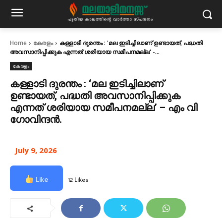
Home
കേരളം
കള്ളാടി ദുരന്തം : 'മല ഇടിച്ചിലാണ് ഉണ്ടായത്, പദ്ധതി
അവസാനിപ്പിക്കുക എന്നത് ശരിയായ സമീപനമല്ല' -...
കേരളം
കള്ളാടി ദുരന്തം : ‘മല ഇടിച്ചിലാണ്
ഉണ്ടായത്, പദ്ധതി അവസാനിപ്പിക്കുക
എന്നത് ശരിയായ സമീപനമല്ല’ – എം വി
ഗോവിന്ദൻ.
July 9, 2026
Like
12 Likes