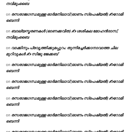
നവിമുംബൈ
രസരാജഗന്ധമുള്ള ഓർമനിലാവ് (ഓണം സ്‌പെഷ്യൽ) ✍റോമി
on
ബെന്നി
ബാല്യസ്മരണകൾ (ഓണക്കവിത) ✍ ശശികല മോഹൻദാസ്,
on
നവിമുംബൈ
വാക്കിനും പ്രവൃത്തിക്കുമപ്പുറം: തുന്നിച്ചേർക്കാനാവാത്ത ചില
on
മുറിവുകൾ ✍️ സിജു ജേക്കബ്
രസരാജഗന്ധമുള്ള ഓർമനിലാവ് (ഓണം സ്‌പെഷ്യൽ) ✍റോമി
on
ബെന്നി
രസരാജഗന്ധമുള്ള ഓർമനിലാവ് (ഓണം സ്‌പെഷ്യൽ) ✍റോമി
on
ബെന്നി
രസരാജഗന്ധമുള്ള ഓർമനിലാവ് (ഓണം സ്‌പെഷ്യൽ) ✍റോമി
on
ബെന്നി
രസരാജഗന്ധമുള്ള ഓർമനിലാവ് (ഓണം സ്‌പെഷ്യൽ) ✍റോമി
on
ബെന്നി
രസരാജഗന്ധമുള്ള ഓർമനിലാവ് (ഓണം സ്‌പെഷ്യൽ) ✍റോമി
on