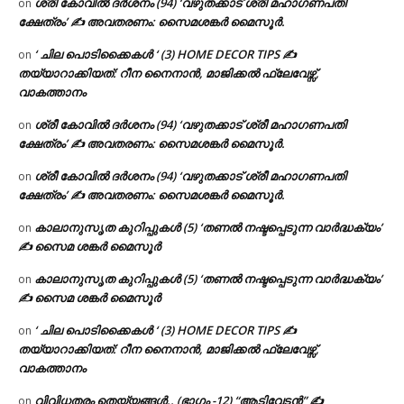
ശ്രീ കോവിൽ ദർശനം (94) ‘വഴുതക്കാട് ശ്രീ മഹാഗണപതി
on
ക്ഷേത്രം’ ✍ അവതരണം: സൈമശങ്കർ മൈസൂർ.
‘ ചില പൊടിക്കൈകൾ ‘ (3) HOME DECOR TIPS ✍
on
തയ്യാറാക്കിയത്: റീന നൈനാൻ, മാജിക്കൽ ഫ്ലേവേഴ്സ്,
വാകത്താനം
ശ്രീ കോവിൽ ദർശനം (94) ‘വഴുതക്കാട് ശ്രീ മഹാഗണപതി
on
ക്ഷേത്രം’ ✍ അവതരണം: സൈമശങ്കർ മൈസൂർ.
ശ്രീ കോവിൽ ദർശനം (94) ‘വഴുതക്കാട് ശ്രീ മഹാഗണപതി
on
ക്ഷേത്രം’ ✍ അവതരണം: സൈമശങ്കർ മൈസൂർ.
കാലാനുസൃത കുറിപ്പുകൾ (5) ‘തണൽ നഷ്ടപ്പെടുന്ന വാർദ്ധക്യം’
on
✍ സൈമ ശങ്കർ മൈസൂർ
കാലാനുസൃത കുറിപ്പുകൾ (5) ‘തണൽ നഷ്ടപ്പെടുന്ന വാർദ്ധക്യം’
on
✍ സൈമ ശങ്കർ മൈസൂർ
‘ ചില പൊടിക്കൈകൾ ‘ (3) HOME DECOR TIPS ✍
on
തയ്യാറാക്കിയത്: റീന നൈനാൻ, മാജിക്കൽ ഫ്ലേവേഴ്സ്,
വാകത്താനം
വിവിധതരം തെയ്യങ്ങൾ.. (ഭാഗം -12) “ആടിവേടൻ” ✍
on