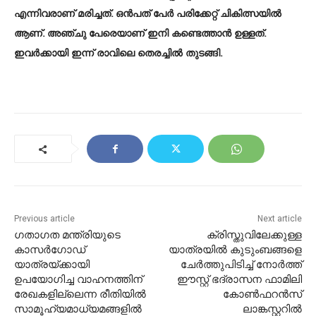
എന്നിവരാണ് മരിച്ചത്. ഒൻപത് പേർ പരിക്കേറ്റ് ചികിത്സയിൽ
ആണ്. അഞ്ചു പേരെയാണ് ഇനി കണ്ടെത്താൻ ഉള്ളത്.
ഇവർക്കായി ഇന്ന് രാവിലെ തെരച്ചിൽ തുടങ്ങി.
Previous article
Next article
ഗതാഗത മന്ത്രിയുടെ
ക്രിസ്തുവിലേക്കുള്ള
കാസർഗോഡ്
യാത്രയിൽ കുടുംബങ്ങളെ
യാത്രയ്ക്കായി
ചേർത്തുപിടിച്ച് നോർത്ത്
ഉപയോഗിച്ച വാഹനത്തിന്
ഈസ്റ്റ് ഭദ്രാസന ഫാമിലി
രേഖകളില്ലെന്ന രീതിയില്‍
കോൺഫറൻസ്
സാമൂഹ്യമാധ്യമങ്ങളില്‍
ലാങ്കസ്റ്ററിൽ