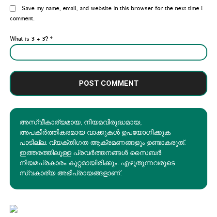
Website:
Save my name, email, and website in this browser for the next time I
comment.
What is 3 + 3?
*
അസ്വീകാര്യമായ, നിയമവിരുദ്ധമായ,
അപകീര്‍ത്തികരമായ വാക്കുകൾ ഉപയോഗിക്കുക
പാടില്ല. വ്യക്തിഗത ആക്രമണങ്ങളും ഉണ്ടാകരുത്.
ഇത്തരത്തിലുള്ള പ്രവർത്തനങ്ങൾ സൈബർ
നിയമപ്രകാരം കുറ്റമായിരിക്കും. എഴുതുന്നവരുടെ
സ്വകാര്യ അഭിപ്രായങ്ങളാണ്.