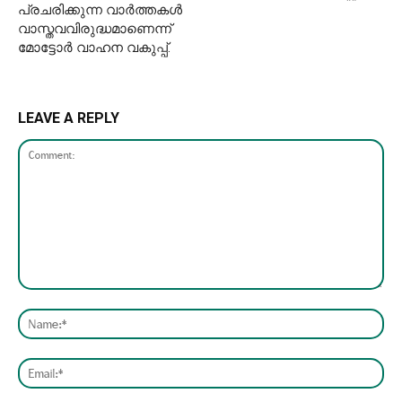
പ്രചരിക്കുന്ന വാർത്തകള്‍
വാസ്തവവിരുദ്ധമാണെന്ന്
മോട്ടോർ വാഹന വകുപ്പ്.
LEAVE A REPLY
Comment:
Nam
Emai