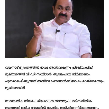
വയനാട് ദുരന്തത്തിൽ ഇരട്ട അന്വേഷണം പ്രഖ്യാപിച്ച്
മുഖ്യമന്ത്രി വി ഡി സതീശൻ. തുരങ്കപാത നിർമ്മാണം
പുനരാരംഭിക്കുന്നത് അന്വേഷണങ്ങൾക്ക് ശേഷം മാത്രമെന്നും
മുഖ്യമന്ത്രി.
സാങ്കേതിക നിയമ പരിശോധന നടത്തും. പാരിസ്ഥിതിക
അനുമതി ലഭിച്ച വേളയിൽ കേന്ദ്രം നൽകിയ നിർദ്ദേശങ്ങളും