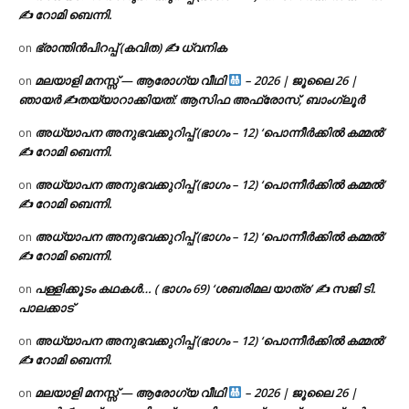
✍ റോമി ബെന്നി.
ഭ്രാന്തിൻപിറപ്പ് (കവിത) ✍ ധ്വനിക
on
മലയാളി മനസ്സ് — ആരോഗ്യ വീഥി
– 2026 | ജൂലൈ 26 |
on
ഞായർ ✍
തയ്യാറാക്കിയത്: ആസിഫ അഫ്രോസ്, ബാംഗ്ലൂർ
അധ്യാപന അനുഭവക്കുറിപ്പ് (ഭാഗം – 12) ‘പൊന്നീർക്കിൽ കമ്മൽ’
on
✍ റോമി ബെന്നി.
അധ്യാപന അനുഭവക്കുറിപ്പ് (ഭാഗം – 12) ‘പൊന്നീർക്കിൽ കമ്മൽ’
on
✍ റോമി ബെന്നി.
അധ്യാപന അനുഭവക്കുറിപ്പ് (ഭാഗം – 12) ‘പൊന്നീർക്കിൽ കമ്മൽ’
on
✍ റോമി ബെന്നി.
പള്ളിക്കൂടം കഥകൾ… ( ഭാഗം 69) ‘ശബരിമല യാത്ര’ ✍ സജി ടി.
on
പാലക്കാട്
അധ്യാപന അനുഭവക്കുറിപ്പ് (ഭാഗം – 12) ‘പൊന്നീർക്കിൽ കമ്മൽ’
on
✍ റോമി ബെന്നി.
മലയാളി മനസ്സ് — ആരോഗ്യ വീഥി
– 2026 | ജൂലൈ 26 |
on