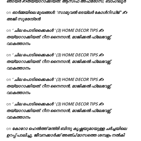
ഞായർ ✍
തയ്യാറാക്കിയത്: ആസിഫ അഫ്രോസ്, ബാംഗ്ലൂർ
ഓർമ്മയിലെ മുഖങ്ങൾ: ‘സാമുവൽ ടെയ്ലർ കോൾറിഡ്ജ് ‘ ✍
on
അജി സുരേന്ദ്രൻ
‘ ചില പൊടിക്കൈകൾ ‘ (3) HOME DECOR TIPS ✍
on
തയ്യാറാക്കിയത്: റീന നൈനാൻ, മാജിക്കൽ ഫ്ലേവേഴ്സ്,
വാകത്താനം
‘ ചില പൊടിക്കൈകൾ ‘ (3) HOME DECOR TIPS ✍
on
തയ്യാറാക്കിയത്: റീന നൈനാൻ, മാജിക്കൽ ഫ്ലേവേഴ്സ്,
വാകത്താനം
‘ ചില പൊടിക്കൈകൾ ‘ (3) HOME DECOR TIPS ✍
on
തയ്യാറാക്കിയത്: റീന നൈനാൻ, മാജിക്കൽ ഫ്ലേവേഴ്സ്,
വാകത്താനം
‘ ചില പൊടിക്കൈകൾ ‘ (3) HOME DECOR TIPS ✍
on
തയ്യാറാക്കിയത്: റീന നൈനാൻ, മാജിക്കൽ ഫ്ലേവേഴ്സ്,
വാകത്താനം
കോറോ ഹെൽത്ത് മന്ത്രി ബിന്ദു കൃഷ്ണയുമായുള്ള ചർച്ചയിലെ
on
ഉറപ്പ് പാലിച്ചു, ജീവനക്കാർക്ക് അഞ്ച് മാസത്തെ ശമ്പളം നൽകി